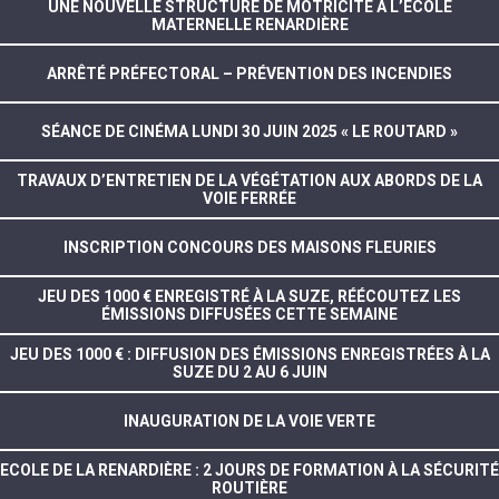
UNE NOUVELLE STRUCTURE DE MOTRICITÉ À L’ÉCOLE
MATERNELLE RENARDIÈRE
ARRÊTÉ PRÉFECTORAL – PRÉVENTION DES INCENDIES
SÉANCE DE CINÉMA LUNDI 30 JUIN 2025 « LE ROUTARD »
TRAVAUX D’ENTRETIEN DE LA VÉGÉTATION AUX ABORDS DE LA
VOIE FERRÉE
INSCRIPTION CONCOURS DES MAISONS FLEURIES
JEU DES 1000 € ENREGISTRÉ À LA SUZE, RÉÉCOUTEZ LES
ÉMISSIONS DIFFUSÉES CETTE SEMAINE
JEU DES 1000 € : DIFFUSION DES ÉMISSIONS ENREGISTRÉES À LA
SUZE DU 2 AU 6 JUIN
INAUGURATION DE LA VOIE VERTE
ECOLE DE LA RENARDIÈRE : 2 JOURS DE FORMATION À LA SÉCURITÉ
ROUTIÈRE