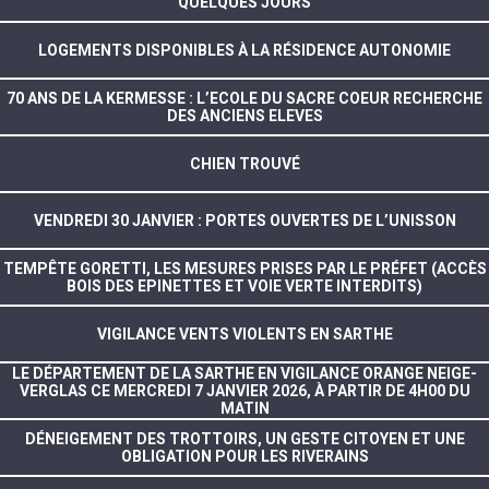
QUELQUES JOURS
LOGEMENTS DISPONIBLES À LA RÉSIDENCE AUTONOMIE
70 ANS DE LA KERMESSE : L’ECOLE DU SACRE COEUR RECHERCHE
DES ANCIENS ELEVES
CHIEN TROUVÉ
VENDREDI 30 JANVIER : PORTES OUVERTES DE L’UNISSON
TEMPÊTE GORETTI, LES MESURES PRISES PAR LE PRÉFET (ACCÈS
BOIS DES EPINETTES ET VOIE VERTE INTERDITS)
VIGILANCE VENTS VIOLENTS EN SARTHE
LE DÉPARTEMENT DE LA SARTHE EN VIGILANCE ORANGE NEIGE-
VERGLAS CE MERCREDI 7 JANVIER 2026, À PARTIR DE 4H00 DU
MATIN
DÉNEIGEMENT DES TROTTOIRS, UN GESTE CITOYEN ET UNE
OBLIGATION POUR LES RIVERAINS