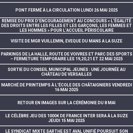
PONT FERMÉ À LA CIRCULATION LUNDI 26 MAI 2025
REMISE DU PRIX D’ENCOURAGEMENT AU CONCOURS « L’ÉGALITÉ
DES DROITS ENTRE LES FILLES ET LES GARÇONS, LES FEMMES ET
LES HOMMES » POUR L’ACCUEIL PÉRISCOLAIRE
VISITE DE MGR VUILLEMIN, EVEQUE DU MANS A LA SUZE
PARKINGS DE LA HALLE, ROUTE DE VOIVRES ET PARC DES SPORTS
– FERMETURE TEMPORAIRE LES 19,20,21 ET 22 MAI 2025
SORTIE DU CONSEIL MUNICIPAL JEUNES : UNE JOURNÉE AU
CHÂTEAU DE VERSAILLES
MARCHÉ DE PRINTEMPS À L’ÉCOLE DES CHÂTAIGNIERS VENDREDI
16 MAI 2025
RETOUR EN IMAGES SUR LA CÉRÉMONIE DU 8 MAI
LE CÉLÈBRE JEU DES 1000€ DE FRANCE INTER SERA À LA SUZE
JEUDI 15 MAI 2025
LE SYNDICAT MIXTE SARTHE EST AVAL UNIFIÉ POURSUIT SON