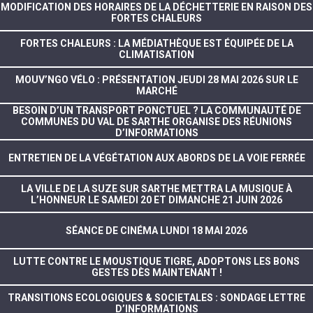
MODIFICATION DES HORAIRES DE LA DÉCHETTERIE EN RAISON DES
FORTES CHALEURS
FORTES CHALEURS : LA MÉDIATHÈQUE EST ÉQUIPÉE DE LA
CLIMATISATION
MOUV’NGO VÉLO : PRÉSENTATION JEUDI 28 MAI 2026 SUR LE
MARCHÉ
BESOIN D’UN TRANSPORT PONCTUEL ? LA COMMUNAUTÉ DE
COMMUNES DU VAL DE SARTHE ORGANISE DES RÉUNIONS
D’INFORMATIONS
ENTRETIEN DE LA VÉGÉTATION AUX ABORDS DE LA VOIE FERRÉE
LA VILLE DE LA SUZE SUR SARTHE METTRA LA MUSIQUE À
L’HONNEUR LE SAMEDI 20 ET DIMANCHE 21 JUIN 2026
SÉANCE DE CINÉMA LUNDI 18 MAI 2026
LUTTE CONTRE LE MOUSTIQUE TIGRE, ADOPTONS LES BONS
GESTES DÈS MAINTENANT !
TRANSITIONS ECOLOGIQUES & SOCIETALES : SONDAGE LETTRE
D’INFORMATIONS