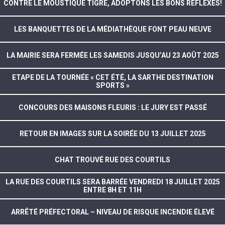
CONTRE LE MOUSTIQUE TIGRE, ADOPTONS LES BONS RÉFLEXES!
LES BANQUETTES DE LA MÉDIATHÈQUE FONT PEAU NEUVE
LA MAIRIE SERA FERMÉE LES SAMEDIS JUSQU’AU 23 AOÛT 2025
ETAPE DE LA TOURNÉE « CET ÉTÉ, LA SARTHE DESTINATION
SPORTS »
CONCOURS DES MAISONS FLEURIS : LE JURY EST PASSÉ
RETOUR EN IMAGES SUR LA SOIRÉE DU 13 JUILLET 2025
CHAT TROUVÉ RUE DES COURTILS
LA RUE DES COURTILS SERA BARRÉE VENDREDI 18 JUILLET 2025
ENTRE 8H ET 11H
ARRÊTÉ PRÉFECTORAL – NIVEAU DE RISQUE INCENDIE ÉLEVÉ