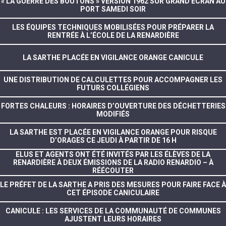
« LA GUERRE DES BOUTONS » VERSION 1962 SUR GRAND ÉCRAN AU
PORT SAMEDI SOIR
LES ÉQUIPES TECHNIQUES MOBILISÉES POUR PRÉPARER LA
RENTRÉE À L’ÉCOLE DE LA RENARDIÈRE
LA SARTHE PLACÉE EN VIGILANCE ORANGE CANICULE
UNE DISTRIBUTION DE CALCULETTES POUR ACCOMPAGNER LES
FUTURS COLLÉGIENS
FORTES CHALEURS : HORAIRES D’OUVERTURE DES DÉCHETTERIES
MODIFIÉS
LA SARTHE EST PLACÉE EN VIGILANCE ORANGE POUR RISQUE
D’ORAGES CE JEUDI À PARTIR DE 16 H
ELUS ET AGENTS ONT ÉTÉ INVITÉS PAR LES ÉLÈVES DE LA
RENARDIÈRE À DEUX ÉMISSIONS DE LA RADIO RENARDIO – À
RÉÉCOUTER
LE PRÉFET DE LA SARTHE A PRIS DES MESURES POUR FAIRE FACE À
CET ÉPISODE CANICULAIRE
CANICULE : LES SERVICES DE LA COMMUNAUTÉ DE COMMUNES
AJUSTENT LEURS HORAIRES