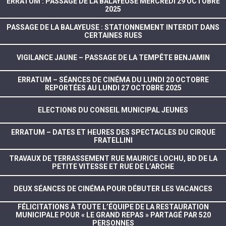
ERRATUM : PASSAGE DE LA BALAYEUSE MERCREDI 29 OCTOBRE
2025
PASSAGE DE LA BALAYEUSE : STATIONNEMENT INTERDIT DANS
CERTAINES RUES
VIGILANCE JAUNE – PASSAGE DE LA TEMPÊTE BENJAMIN
ERRATUM – SÉANCES DE CINÉMA DU LUNDI 20 OCTOBRE
REPORTÉES AU LUNDI 27 OCTOBRE 2025
ELECTIONS DU CONSEIL MUNICIPAL JEUNES
ERRATUM – DATES ET HEURES DES SPECTACLES DU CIRQUE
FRATELLINI
TRAVAUX DE TERRASSEMENT RUE MAURICE LOCHU, BD DE LA
PETITE VITESSE ET RUE DE L’ARCHE
DEUX SÉANCES DE CINÉMA POUR DÉBUTER LES VACANCES
FÉLICITATIONS À TOUTE L’ÉQUIPE DE LA RESTAURATION
MUNICIPALE POUR « LE GRAND REPAS » PARTAGÉ PAR 520
PERSONNES