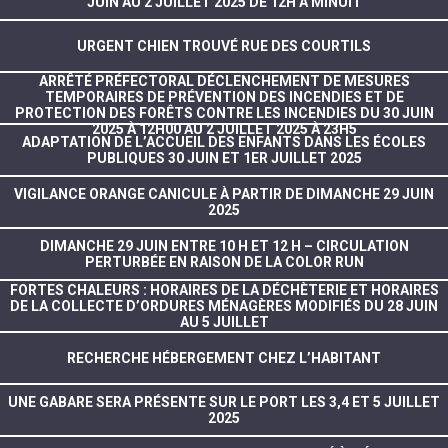
JUIN AU 2 JUILLET 2025 DE 12H À MINUIT
URGENT CHIEN TROUVÉ RUE DES COURTILS
ARRÊTÉ PRÉFECTORAL DÉCLENCHEMENT DE MESURES
TEMPORAIRES DE PRÉVENTION DES INCENDIES ET DE
PROTECTION DES FORÊTS CONTRE LES INCENDIES DU 30 JUIN
2025 À 12H00 AU 2 JUILLET 2025 À 23H5
ADAPTATION DE L’ACCUEIL DES ENFANTS DANS LES ÉCOLES
PUBLIQUES 30 JUIN ET 1ER JUILLET 2025
VIGILANCE ORANGE CANICULE À PARTIR DE DIMANCHE 29 JUIN
2025
DIMANCHE 29 JUIN ENTRE 10 H ET 12 H – CIRCULATION
PERTURBÉE EN RAISON DE LA COLOR RUN
FORTES CHALEURS : HORAIRES DE LA DÉCHÈTERIE ET HORAIRES
DE LA COLLECTE D’ORDURES MÉNAGÈRES MODIFIÉS DU 28 JUIN
AU 5 JUILLET
RECHERCHE HÉBERGEMENT CHEZ L’HABITANT
UNE GABARE SERA PRÉSENTE SUR LE PORT LES 3,4 ET 5 JUILLET
2025