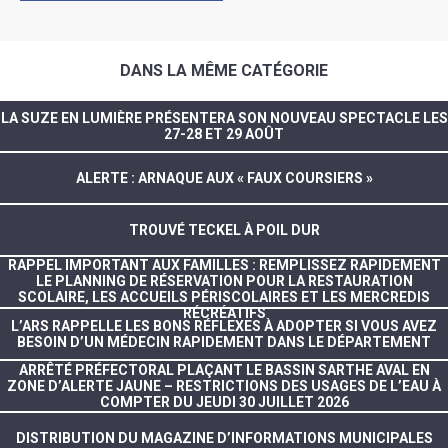
DANS LA MÊME CATÉGORIE
LA SUZE EN LUMIÈRE PRÉSENTERA SON NOUVEAU SPECTACLE LES
27-28 ET 29 AOÛT
ALERTE : ARNAQUE AUX « FAUX COURSIERS »
TROUVÉ TECKEL À POIL DUR
RAPPEL IMPORTANT AUX FAMILLES : REMPLISSEZ RAPIDEMENT
LE PLANNING DE RÉSERVATION POUR LA RESTAURATION
SCOLAIRE, LES ACCUEILS PÉRISCOLAIRES ET LES MERCREDIS
RÉCRÉATIFS
L’ARS RAPPELLE LES BONS RÉFLEXES À ADOPTER SI VOUS AVEZ
BESOIN D’UN MÉDECIN RAPIDEMENT DANS LE DÉPARTEMENT
ARRÊTÉ PRÉFECTORAL PLAÇANT LE BASSIN SARTHE AVAL EN
ZONE D’ALERTE JAUNE – RESTRICTIONS DES USAGES DE L’EAU À
COMPTER DU JEUDI 30 JUILLET 2026
DISTRIBUTION DU MAGAZINE D’INFORMATIONS MUNICIPALES