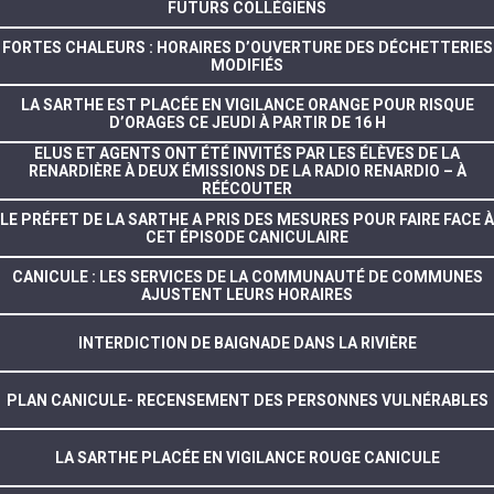
FUTURS COLLÉGIENS
FORTES CHALEURS : HORAIRES D’OUVERTURE DES DÉCHETTERIES
MODIFIÉS
LA SARTHE EST PLACÉE EN VIGILANCE ORANGE POUR RISQUE
D’ORAGES CE JEUDI À PARTIR DE 16 H
ELUS ET AGENTS ONT ÉTÉ INVITÉS PAR LES ÉLÈVES DE LA
RENARDIÈRE À DEUX ÉMISSIONS DE LA RADIO RENARDIO – À
RÉÉCOUTER
LE PRÉFET DE LA SARTHE A PRIS DES MESURES POUR FAIRE FACE À
CET ÉPISODE CANICULAIRE
CANICULE : LES SERVICES DE LA COMMUNAUTÉ DE COMMUNES
AJUSTENT LEURS HORAIRES
INTERDICTION DE BAIGNADE DANS LA RIVIÈRE
PLAN CANICULE- RECENSEMENT DES PERSONNES VULNÉRABLES
LA SARTHE PLACÉE EN VIGILANCE ROUGE CANICULE