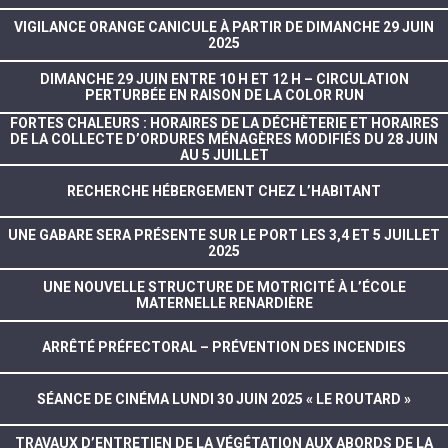
VIGILANCE ORANGE CANICULE À PARTIR DE DIMANCHE 29 JUIN
2025
DIMANCHE 29 JUIN ENTRE 10 H ET 12 H – CIRCULATION
PERTURBÉE EN RAISON DE LA COLOR RUN
FORTES CHALEURS : HORAIRES DE LA DÉCHÈTERIE ET HORAIRES
DE LA COLLECTE D’ORDURES MÉNAGÈRES MODIFIÉS DU 28 JUIN
AU 5 JUILLET
RECHERCHE HÉBERGEMENT CHEZ L’HABITANT
UNE GABARE SERA PRÉSENTE SUR LE PORT LES 3,4 ET 5 JUILLET
2025
UNE NOUVELLE STRUCTURE DE MOTRICITÉ À L’ÉCOLE
MATERNELLE RENARDIÈRE
ARRÊTÉ PRÉFECTORAL – PRÉVENTION DES INCENDIES
SÉANCE DE CINÉMA LUNDI 30 JUIN 2025 « LE ROUTARD »
TRAVAUX D’ENTRETIEN DE LA VÉGÉTATION AUX ABORDS DE LA