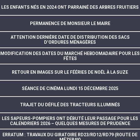
LES ENFANTS NÉS EN 2024 ONT PARRAINÉ DES ARBRES FRUITIERS
PERMANENCE DE MONSIEUR LE MAIRE
ATTENTION DERNIÈRE DATE DE DISTRIBUTION DES SACS
D’ORDURES MÉNAGÈRES
MODIFICATION DES DATES DU MARCHÉ HEBDOMADAIRE POUR LES
FÊTES
RETOUR EN IMAGES SUR LE FÉÉRIES DE NOËL À LA SUZE
SÉANCE DE CINÉMA LUNDI 15 DÉCEMBRE 2025
TRAJET DU DÉFILÉ DES TRACTEURS ILLUMINÉS
LES SAPEURS-POMPIERS ONT DÉBUTÉ LEUR PASSAGE POUR LES
CALENDRIERS 2026 – QUELQUES MESURES DE PRUDENCE
ERRATUM : TRAVAUX DU GIRATOIRE RD23/RD12/RD79 (ROUTE DE
MÉZERAY)