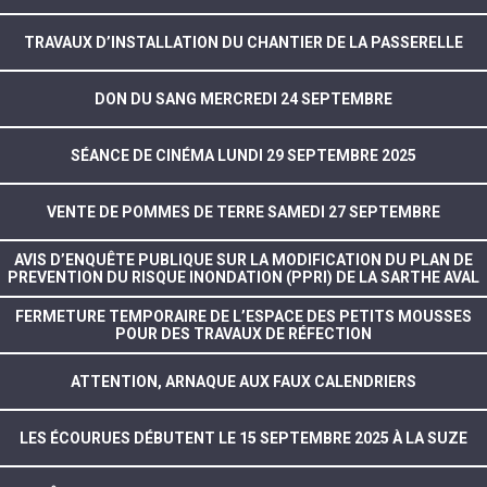
TRAVAUX D’INSTALLATION DU CHANTIER DE LA PASSERELLE
DON DU SANG MERCREDI 24 SEPTEMBRE
SÉANCE DE CINÉMA LUNDI 29 SEPTEMBRE 2025
VENTE DE POMMES DE TERRE SAMEDI 27 SEPTEMBRE
AVIS D’ENQUÊTE PUBLIQUE SUR LA MODIFICATION DU PLAN DE
PREVENTION DU RISQUE INONDATION (PPRI) DE LA SARTHE AVAL
FERMETURE TEMPORAIRE DE L’ESPACE DES PETITS MOUSSES
POUR DES TRAVAUX DE RÉFECTION
ATTENTION, ARNAQUE AUX FAUX CALENDRIERS
LES ÉCOURUES DÉBUTENT LE 15 SEPTEMBRE 2025 À LA SUZE