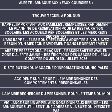
ALERTE : ARNAQUE AUX « FAUX COURSIERS »
TROUVÉ TECKEL À POIL DUR
RAPPEL IMPORTANT AUX FAMILLES : REMPLISSEZ RAPIDEMENT
LE PLANNING DE RÉSERVATION POUR LA RESTAURATION
SCOLAIRE, LES ACCUEILS PÉRISCOLAIRES ET LES MERCREDIS
RÉCRÉATIFS
L’ARS RAPPELLE LES BONS RÉFLEXES À ADOPTER SI VOUS AVEZ
BESOIN D’UN MÉDECIN RAPIDEMENT DANS LE DÉPARTEMENT
ARRÊTÉ PRÉFECTORAL PLAÇANT LE BASSIN SARTHE AVAL EN
ZONE D’ALERTE JAUNE – RESTRICTIONS DES USAGES DE L’EAU À
COMPTER DU JEUDI 30 JUILLET 2026
DISTRIBUTION DU MAGAZINE D’INFORMATIONS MUNICIPALES
ACCIDENT SUR LE PORT : LE MAIRE DÉNONCE DES
COMPORTEMENTS IRRESPONSABLES
LA MAIRIE RECHERCHE DU PERSONNEL POUR LE TEMPS DU MIDI
VIGILANCE SUR UN APPEL AUX DONS D’UN FAUX REFUGE – LES
ARNAQUEURS UTILISENT UNE ADRESSE À LA SUZE QUI N’EXISTE
PAS