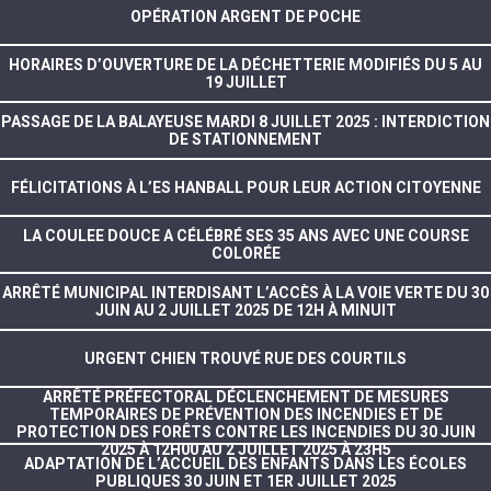
OPÉRATION ARGENT DE POCHE
HORAIRES D’OUVERTURE DE LA DÉCHETTERIE MODIFIÉS DU 5 AU
19 JUILLET
PASSAGE DE LA BALAYEUSE MARDI 8 JUILLET 2025 : INTERDICTION
DE STATIONNEMENT
FÉLICITATIONS À L’ES HANBALL POUR LEUR ACTION CITOYENNE
LA COULEE DOUCE A CÉLÉBRÉ SES 35 ANS AVEC UNE COURSE
COLORÉE
ARRÊTÉ MUNICIPAL INTERDISANT L’ACCÈS À LA VOIE VERTE DU 30
JUIN AU 2 JUILLET 2025 DE 12H À MINUIT
URGENT CHIEN TROUVÉ RUE DES COURTILS
ARRÊTÉ PRÉFECTORAL DÉCLENCHEMENT DE MESURES
TEMPORAIRES DE PRÉVENTION DES INCENDIES ET DE
PROTECTION DES FORÊTS CONTRE LES INCENDIES DU 30 JUIN
2025 À 12H00 AU 2 JUILLET 2025 À 23H5
ADAPTATION DE L’ACCUEIL DES ENFANTS DANS LES ÉCOLES
PUBLIQUES 30 JUIN ET 1ER JUILLET 2025