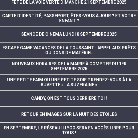
FÊTE DE LA VOIE VERTE DIMANCHE 21 SEPTEMBRE 2025
CARTE D’IDENTITÉ, PASSEPORT, ÊTES-VOUS À JOUR ? ET VOTRE
ENFANT ?
SÉANCE DE CINÉMA LUNDI 8 SEPTEMBRE 2025
ESCAPE GAME VACANCES DE LA TOUSSAINT : APPEL AUX PRÊTS
OU DONS DE MATÉRIEL
NOUVEAUX HORAIRES DE LA MAIRIE À COMPTER DU 1ER
SEPTEMBRE 2025
UNE PETITE FAIM OU UNE PETITE SOIF ? RENDEZ-VOUS À LA
BUVETTE « LA SUZERAINE »
CANDY, ON EST TOUS DERRIÈRE TOI !
RETOUR EN IMAGES SUR LA NUIT DES ÉTOILES
EN SEPTEMBRE, LE RÉSEAU ILLYGO SERA EN ACCÈS LIBRE POUR
TOUS !