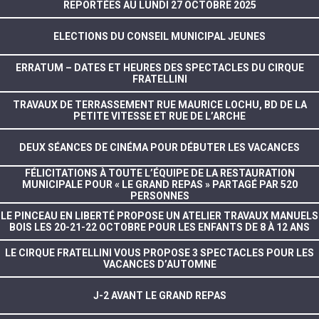
REPORTÉES AU LUNDI 27 OCTOBRE 2025
ELECTIONS DU CONSEIL MUNICIPAL JEUNES
ERRATUM – DATES ET HEURES DES SPECTACLES DU CIRQUE
FRATELLINI
TRAVAUX DE TERRASSEMENT RUE MAURICE LOCHU, BD DE LA
PETITE VITESSE ET RUE DE L’ARCHE
DEUX SÉANCES DE CINÉMA POUR DÉBUTER LES VACANCES
FÉLICITATIONS À TOUTE L’ÉQUIPE DE LA RESTAURATION
MUNICIPALE POUR « LE GRAND REPAS » PARTAGÉ PAR 520
PERSONNES
LE PINCEAU EN LIBERTÉ PROPOSE UN ATELIER TRAVAUX MANUELS
BOIS LES 20-21-22 OCTOBRE POUR LES ENFANTS DE 8 À 12 ANS
LE CIRQUE FRATELLINI VOUS PROPOSE 3 SPECTACLES POUR LES
VACANCES D’AUTOMNE
J-2 AVANT LE GRAND REPAS