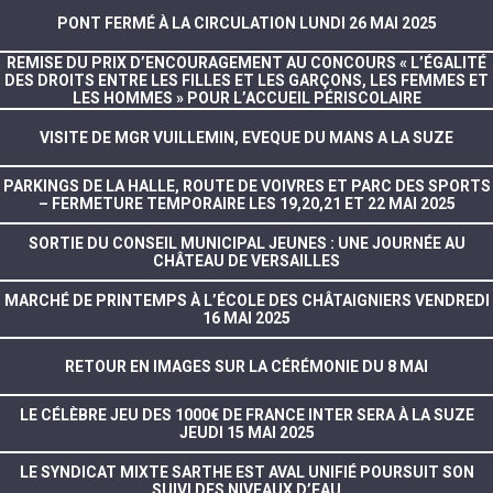
PONT FERMÉ À LA CIRCULATION LUNDI 26 MAI 2025
REMISE DU PRIX D’ENCOURAGEMENT AU CONCOURS « L’ÉGALITÉ
DES DROITS ENTRE LES FILLES ET LES GARÇONS, LES FEMMES ET
LES HOMMES » POUR L’ACCUEIL PÉRISCOLAIRE
VISITE DE MGR VUILLEMIN, EVEQUE DU MANS A LA SUZE
PARKINGS DE LA HALLE, ROUTE DE VOIVRES ET PARC DES SPORTS
– FERMETURE TEMPORAIRE LES 19,20,21 ET 22 MAI 2025
SORTIE DU CONSEIL MUNICIPAL JEUNES : UNE JOURNÉE AU
CHÂTEAU DE VERSAILLES
MARCHÉ DE PRINTEMPS À L’ÉCOLE DES CHÂTAIGNIERS VENDREDI
16 MAI 2025
RETOUR EN IMAGES SUR LA CÉRÉMONIE DU 8 MAI
LE CÉLÈBRE JEU DES 1000€ DE FRANCE INTER SERA À LA SUZE
JEUDI 15 MAI 2025
LE SYNDICAT MIXTE SARTHE EST AVAL UNIFIÉ POURSUIT SON
SUIVI DES NIVEAUX D’EAU