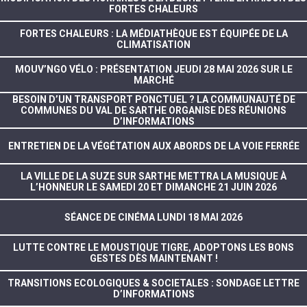
FORTES CHALEURS
FORTES CHALEURS : LA MÉDIATHÈQUE EST ÉQUIPÉE DE LA
CLIMATISATION
MOUV’NGO VÉLO : PRÉSENTATION JEUDI 28 MAI 2026 SUR LE
MARCHÉ
BESOIN D’UN TRANSPORT PONCTUEL ? LA COMMUNAUTÉ DE
COMMUNES DU VAL DE SARTHE ORGANISE DES RÉUNIONS
D’INFORMATIONS
ENTRETIEN DE LA VÉGÉTATION AUX ABORDS DE LA VOIE FERRÉE
LA VILLE DE LA SUZE SUR SARTHE METTRA LA MUSIQUE À
L’HONNEUR LE SAMEDI 20 ET DIMANCHE 21 JUIN 2026
SÉANCE DE CINÉMA LUNDI 18 MAI 2026
LUTTE CONTRE LE MOUSTIQUE TIGRE, ADOPTONS LES BONS
GESTES DÈS MAINTENANT !
TRANSITIONS ECOLOGIQUES & SOCIETALES : SONDAGE LETTRE
D’INFORMATIONS