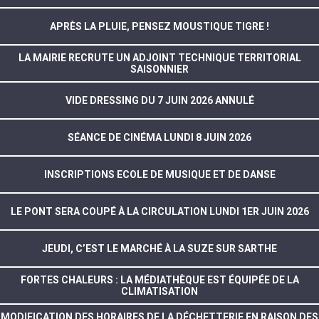
APRÈS LA PLUIE, PENSEZ MOUSTIQUE TIGRE !
LA MAIRIE RECRUTE UN ADJOINT TECHNIQUE TERRITORIAL
SAISONNIER
VIDE DRESSING DU 7 JUIN 2026 ANNULÉ
SÉANCE DE CINÉMA LUNDI 8 JUIN 2026
INSCRIPTIONS ECOLE DE MUSIQUE ET DE DANSE
LE PONT SERA COUPÉ À LA CIRCULATION LUNDI 1ER JUIN 2026
JEUDI, C’EST LE MARCHÉ À LA SUZE SUR SARTHE
FORTES CHALEURS : LA MÉDIATHÈQUE EST ÉQUIPÉE DE LA
CLIMATISATION
MODIFICATION DES HORAIRES DE LA DÉCHETTERIE EN RAISON DES