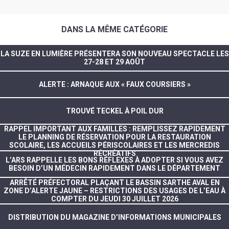
DANS LA MÊME CATÉGORIE
LA SUZE EN LUMIÈRE PRÉSENTERA SON NOUVEAU SPECTACLE LES
27-28 ET 29 AOÛT
ALERTE : ARNAQUE AUX « FAUX COURSIERS »
TROUVÉ TECKEL À POIL DUR
RAPPEL IMPORTANT AUX FAMILLES : REMPLISSEZ RAPIDEMENT
LE PLANNING DE RÉSERVATION POUR LA RESTAURATION
SCOLAIRE, LES ACCUEILS PÉRISCOLAIRES ET LES MERCREDIS
RÉCRÉATIFS
L’ARS RAPPELLE LES BONS RÉFLEXES À ADOPTER SI VOUS AVEZ
BESOIN D’UN MÉDECIN RAPIDEMENT DANS LE DÉPARTEMENT
ARRÊTÉ PRÉFECTORAL PLAÇANT LE BASSIN SARTHE AVAL EN
ZONE D’ALERTE JAUNE – RESTRICTIONS DES USAGES DE L’EAU À
COMPTER DU JEUDI 30 JUILLET 2026
DISTRIBUTION DU MAGAZINE D’INFORMATIONS MUNICIPALES