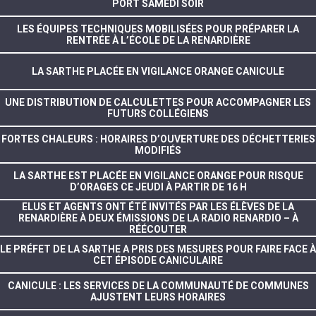
PORT SAMEDI SOIR
LES ÉQUIPES TECHNIQUES MOBILISÉES POUR PRÉPARER LA
RENTRÉE À L’ÉCOLE DE LA RENARDIÈRE
LA SARTHE PLACÉE EN VIGILANCE ORANGE CANICULE
UNE DISTRIBUTION DE CALCULETTES POUR ACCOMPAGNER LES
FUTURS COLLÉGIENS
FORTES CHALEURS : HORAIRES D’OUVERTURE DES DÉCHETTERIES
MODIFIÉS
LA SARTHE EST PLACÉE EN VIGILANCE ORANGE POUR RISQUE
D’ORAGES CE JEUDI À PARTIR DE 16 H
ELUS ET AGENTS ONT ÉTÉ INVITÉS PAR LES ÉLÈVES DE LA
RENARDIÈRE À DEUX ÉMISSIONS DE LA RADIO RENARDIO – À
RÉÉCOUTER
LE PRÉFET DE LA SARTHE A PRIS DES MESURES POUR FAIRE FACE À
CET ÉPISODE CANICULAIRE
CANICULE : LES SERVICES DE LA COMMUNAUTÉ DE COMMUNES
AJUSTENT LEURS HORAIRES