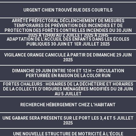
URGENT CHIEN TROUVÉ RUE DES COURTILS
ARRÊTÉ PRÉFECTORAL DÉCLENCHEMENT DE MESURES
TEMPORAIRES DE PRÉVENTION DES INCENDIES ET DE
PROTECTION DES FORÊTS CONTRE LES INCENDIES DU 30 JUIN
2025 À 12H00 AU 2 JUILLET 2025 À 23H5
ADAPTATION DE L’ACCUEIL DES ENFANTS DANS LES ÉCOLES
PUBLIQUES 30 JUIN ET 1ER JUILLET 2025
VIGILANCE ORANGE CANICULE À PARTIR DE DIMANCHE 29 JUIN
2025
DIMANCHE 29 JUIN ENTRE 10 H ET 12 H – CIRCULATION
PERTURBÉE EN RAISON DE LA COLOR RUN
FORTES CHALEURS : HORAIRES DE LA DÉCHÈTERIE ET HORAIRES
DE LA COLLECTE D’ORDURES MÉNAGÈRES MODIFIÉS DU 28 JUIN
AU 5 JUILLET
RECHERCHE HÉBERGEMENT CHEZ L’HABITANT
UNE GABARE SERA PRÉSENTE SUR LE PORT LES 3,4 ET 5 JUILLET
2025
UNE NOUVELLE STRUCTURE DE MOTRICITÉ À L’ÉCOLE