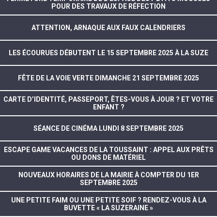
POUR DES TRAVAUX DE RÉFECTION
ATTENTION, ARNAQUE AUX FAUX CALENDRIERS
LES ÉCOURUES DÉBUTENT LE 15 SEPTEMBRE 2025 À LA SUZE
FÊTE DE LA VOIE VERTE DIMANCHE 21 SEPTEMBRE 2025
CARTE D’IDENTITÉ, PASSEPORT, ÊTES-VOUS À JOUR ? ET VOTRE
ENFANT ?
SÉANCE DE CINÉMA LUNDI 8 SEPTEMBRE 2025
ESCAPE GAME VACANCES DE LA TOUSSAINT : APPEL AUX PRÊTS
OU DONS DE MATÉRIEL
NOUVEAUX HORAIRES DE LA MAIRIE À COMPTER DU 1ER
SEPTEMBRE 2025
UNE PETITE FAIM OU UNE PETITE SOIF ? RENDEZ-VOUS À LA
BUVETTE « LA SUZERAINE »