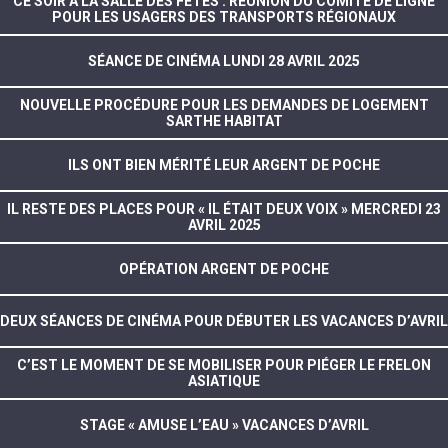
CE SOIR À LA SALLE DES FÊTES : RÉUNION DU COMITÉ DE LIGNE
POUR LES USAGERS DES TRANSPORTS RÉGIONAUX
SÉANCE DE CINÉMA LUNDI 28 AVRIL 2025
NOUVELLE PROCÉDURE POUR LES DEMANDES DE LOGEMENT
SARTHE HABITAT
ILS ONT BIEN MÉRITÉ LEUR ARGENT DE POCHE
IL RESTE DES PLACES POUR « IL ÉTAIT DEUX VOIX » MERCREDI 23
AVRIL 2025
OPÉRATION ARGENT DE POCHE
DEUX SÉANCES DE CINÉMA POUR DÉBUTER LES VACANCES D’AVRIL
C’EST LE MOMENT DE SE MOBILISER POUR PIÉGER LE FRELON
ASIATIQUE
STAGE « AMUSE L’EAU » VACANCES D’AVRIL