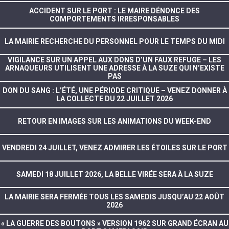
ACCIDENT SUR LE PORT : LE MAIRE DÉNONCE DES
COMPORTEMENTS IRRESPONSABLES
LA MAIRIE RECHERCHE DU PERSONNEL POUR LE TEMPS DU MIDI
VIGILANCE SUR UN APPEL AUX DONS D’UN FAUX REFUGE – LES
ARNAQUEURS UTILISENT UNE ADRESSE À LA SUZE QUI N’EXISTE
PAS
DON DU SANG : L’ÉTÉ, UNE PÉRIODE CRITIQUE – VENEZ DONNER À
LA COLLECTE DU 22 JUILLET 2026
RETOUR EN IMAGES SUR LES ANIMATIONS DU WEEK-END
VENDREDI 24 JUILLET, VENEZ ADMIRER LES ÉTOILES SUR LE PORT
SAMEDI 18 JUILLET 2026, LA BELLE VIRÉE SERA À LA SUZE
LA MAIRIE SERA FERMÉE TOUS LES SAMEDIS JUSQU’AU 22 AOÛT
2026
« LA GUERRE DES BOUTONS » VERSION 1962 SUR GRAND ÉCRAN AU