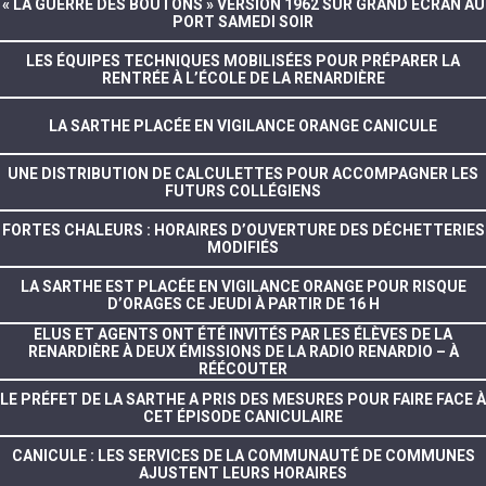
« LA GUERRE DES BOUTONS » VERSION 1962 SUR GRAND ÉCRAN AU
PORT SAMEDI SOIR
LES ÉQUIPES TECHNIQUES MOBILISÉES POUR PRÉPARER LA
RENTRÉE À L’ÉCOLE DE LA RENARDIÈRE
LA SARTHE PLACÉE EN VIGILANCE ORANGE CANICULE
UNE DISTRIBUTION DE CALCULETTES POUR ACCOMPAGNER LES
FUTURS COLLÉGIENS
FORTES CHALEURS : HORAIRES D’OUVERTURE DES DÉCHETTERIES
MODIFIÉS
LA SARTHE EST PLACÉE EN VIGILANCE ORANGE POUR RISQUE
D’ORAGES CE JEUDI À PARTIR DE 16 H
ELUS ET AGENTS ONT ÉTÉ INVITÉS PAR LES ÉLÈVES DE LA
RENARDIÈRE À DEUX ÉMISSIONS DE LA RADIO RENARDIO – À
RÉÉCOUTER
LE PRÉFET DE LA SARTHE A PRIS DES MESURES POUR FAIRE FACE À
CET ÉPISODE CANICULAIRE
CANICULE : LES SERVICES DE LA COMMUNAUTÉ DE COMMUNES
AJUSTENT LEURS HORAIRES