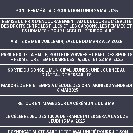
PONT FERMÉ À LA CIRCULATION LUNDI 26 MAI 2025
REMISE DU PRIX D’ENCOURAGEMENT AU CONCOURS « L’ÉGALITÉ
DES DROITS ENTRE LES FILLES ET LES GARÇONS, LES FEMMES ET
LES HOMMES » POUR L’ACCUEIL PÉRISCOLAIRE
VISITE DE MGR VUILLEMIN, EVEQUE DU MANS A LA SUZE
PARKINGS DE LA HALLE, ROUTE DE VOIVRES ET PARC DES SPORTS
– FERMETURE TEMPORAIRE LES 19,20,21 ET 22 MAI 2025
SORTIE DU CONSEIL MUNICIPAL JEUNES : UNE JOURNÉE AU
CHÂTEAU DE VERSAILLES
MARCHÉ DE PRINTEMPS À L’ÉCOLE DES CHÂTAIGNIERS VENDREDI
16 MAI 2025
RETOUR EN IMAGES SUR LA CÉRÉMONIE DU 8 MAI
LE CÉLÈBRE JEU DES 1000€ DE FRANCE INTER SERA À LA SUZE
JEUDI 15 MAI 2025
LE SYNDICAT MIXTE SARTHE EST AVAL UNIFIÉ POURSUIT SON