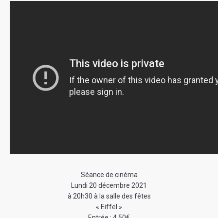
Séance de cinéma
Lundi 20 décembre 2021
à 20h30 à la salle des fêtes
« Eiffel »
Entrée : 4,50€