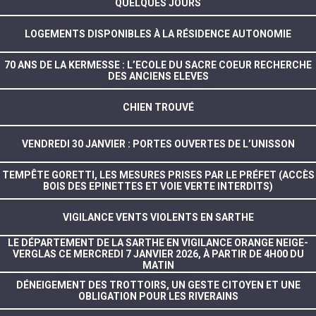
QUELQUES JOURS
LOGEMENTS DISPONIBLES À LA RÉSIDENCE AUTONOMIE
70 ANS DE LA KERMESSE : L’ECOLE DU SACRE COEUR RECHERCHE
DES ANCIENS ELEVES
CHIEN TROUVÉ
VENDREDI 30 JANVIER : PORTES OUVERTES DE L’UNISSON
TEMPÊTE GORETTI, LES MESURES PRISES PAR LE PRÉFET (ACCÈS
BOIS DES EPINETTES ET VOIE VERTE INTERDITS)
VIGILANCE VENTS VIOLENTS EN SARTHE
LE DÉPARTEMENT DE LA SARTHE EN VIGILANCE ORANGE NEIGE-
VERGLAS CE MERCREDI 7 JANVIER 2026, À PARTIR DE 4H00 DU
MATIN
DÉNEIGEMENT DES TROTTOIRS, UN GESTE CITOYEN ET UNE
OBLIGATION POUR LES RIVERAINS