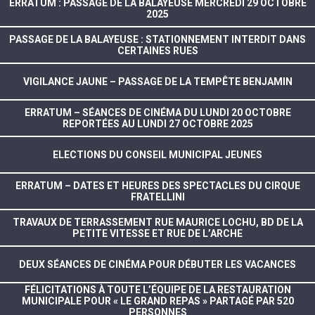
ERRATUM : PASSAGE DE LA BALAYEUSE MERCREDI 29 OCTOBRE
2025
PASSAGE DE LA BALAYEUSE : STATIONNEMENT INTERDIT DANS
CERTAINES RUES
VIGILANCE JAUNE – PASSAGE DE LA TEMPÊTE BENJAMIN
ERRATUM – SÉANCES DE CINÉMA DU LUNDI 20 OCTOBRE
REPORTÉES AU LUNDI 27 OCTOBRE 2025
ELECTIONS DU CONSEIL MUNICIPAL JEUNES
ERRATUM – DATES ET HEURES DES SPECTACLES DU CIRQUE
FRATELLINI
TRAVAUX DE TERRASSEMENT RUE MAURICE LOCHU, BD DE LA
PETITE VITESSE ET RUE DE L’ARCHE
DEUX SÉANCES DE CINÉMA POUR DÉBUTER LES VACANCES
FÉLICITATIONS À TOUTE L’ÉQUIPE DE LA RESTAURATION
MUNICIPALE POUR « LE GRAND REPAS » PARTAGÉ PAR 520
PERSONNES