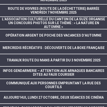
NOVEMBRE 2025
ROUTE DE VOIVRES (ROUTE DE LA DÉCHETTERIE) BARRÉE
VENDREDI 7 NOVEMBRE 2025
L’ASSOCIATION CULTURELLE DU CANTON DE LA SUZE ORGANISE
UN CONCOURS PHOTOS SUR LE THÈME : « LA NATURE EN
AUTOMNE »
OPÉRATION ARGENT DE POCHE DES VACANCES D’AUTOMNE
MERCREDIS RÉCRÉATIFS : DÉCOUVERTE DE LA BOXE FRANÇAISE
TRAVAUX ROUTE DU MANS À PARTIR DU 3 NOVEMBRE 2025
INFOS GENDARMERIE – ATTENTION AUX ARNAQUES BANCAIRES
DITES AU FAUX COURSIER
COMMUNIQUÉ AUX PERSONNES EMPRUNTANT LA RUE DES
COURTILS
AUJOURD’HUI, LUNDI 27 OCTOBRE, DEUX SÉANCES DE CINÉMA