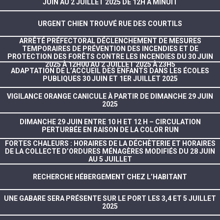
JUIN AU 2 JUILLET 2025 DE 12H À MINUIT
URGENT CHIEN TROUVÉ RUE DES COURTILS
ARRÊTÉ PRÉFECTORAL DÉCLENCHEMENT DE MESURES
TEMPORAIRES DE PRÉVENTION DES INCENDIES ET DE
PROTECTION DES FORÊTS CONTRE LES INCENDIES DU 30 JUIN
2025 À 12H00 AU 2 JUILLET 2025 À 23H5
ADAPTATION DE L’ACCUEIL DES ENFANTS DANS LES ÉCOLES
PUBLIQUES 30 JUIN ET 1ER JUILLET 2025
VIGILANCE ORANGE CANICULE À PARTIR DE DIMANCHE 29 JUIN
2025
DIMANCHE 29 JUIN ENTRE 10 H ET 12 H – CIRCULATION
PERTURBÉE EN RAISON DE LA COLOR RUN
FORTES CHALEURS : HORAIRES DE LA DÉCHÈTERIE ET HORAIRES
DE LA COLLECTE D’ORDURES MÉNAGÈRES MODIFIÉS DU 28 JUIN
AU 5 JUILLET
RECHERCHE HÉBERGEMENT CHEZ L’HABITANT
UNE GABARE SERA PRÉSENTE SUR LE PORT LES 3,4 ET 5 JUILLET
2025