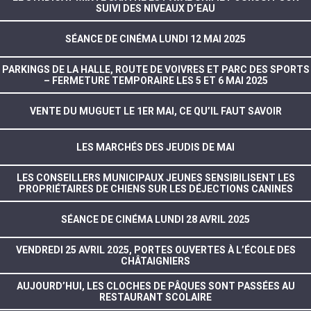
SUIVI DES NIVEAUX D’EAU
SÉANCE DE CINÉMA LUNDI 12 MAI 2025
PARKINGS DE LA HALLE, ROUTE DE VOIVRES ET PARC DES SPORTS
– FERMETURE TEMPORAIRE LES 5 ET 6 MAI 2025
VENTE DU MUGUET LE 1ER MAI, CE QU’IL FAUT SAVOIR
LES MARCHÉS DES JEUDIS DE MAI
LES CONSEILLERS MUNICIPAUX JEUNES SENSIBILISENT LES
PROPRIÉTAIRES DE CHIENS SUR LES DÉJECTIONS CANINES
SÉANCE DE CINÉMA LUNDI 28 AVRIL 2025
VENDREDI 25 AVRIL 2025, PORTES OUVERTES À L’ÉCOLE DES
CHÂTAIGNIERS
AUJOURD’HUI, LES CLOCHES DE PÂQUES SONT PASSÉES AU
RESTAURANT SCOLAIRE