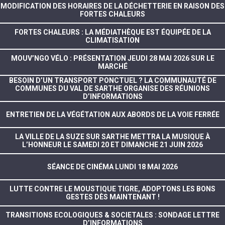
MODIFICATION DES HORAIRES DE LA DÉCHETTERIE EN RAISON DES
FORTES CHALEURS
FORTES CHALEURS : LA MÉDIATHÈQUE EST ÉQUIPÉE DE LA
CLIMATISATION
MOUV’NGO VÉLO : PRÉSENTATION JEUDI 28 MAI 2026 SUR LE
MARCHÉ
BESOIN D’UN TRANSPORT PONCTUEL ? LA COMMUNAUTÉ DE
COMMUNES DU VAL DE SARTHE ORGANISE DES RÉUNIONS
D’INFORMATIONS
ENTRETIEN DE LA VÉGÉTATION AUX ABORDS DE LA VOIE FERRÉE
LA VILLE DE LA SUZE SUR SARTHE METTRA LA MUSIQUE À
L’HONNEUR LE SAMEDI 20 ET DIMANCHE 21 JUIN 2026
SÉANCE DE CINÉMA LUNDI 18 MAI 2026
LUTTE CONTRE LE MOUSTIQUE TIGRE, ADOPTONS LES BONS
GESTES DÈS MAINTENANT !
TRANSITIONS ECOLOGIQUES & SOCIETALES : SONDAGE LETTRE
D’INFORMATIONS