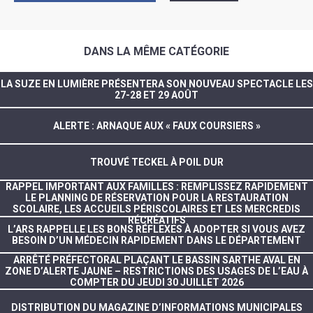
DANS LA MÊME CATÉGORIE
LA SUZE EN LUMIÈRE PRÉSENTERA SON NOUVEAU SPECTACLE LES
27-28 ET 29 AOÛT
ALERTE : ARNAQUE AUX « FAUX COURSIERS »
TROUVÉ TECKEL À POIL DUR
RAPPEL IMPORTANT AUX FAMILLES : REMPLISSEZ RAPIDEMENT
LE PLANNING DE RÉSERVATION POUR LA RESTAURATION
SCOLAIRE, LES ACCUEILS PÉRISCOLAIRES ET LES MERCREDIS
RÉCRÉATIFS
L’ARS RAPPELLE LES BONS RÉFLEXES À ADOPTER SI VOUS AVEZ
BESOIN D’UN MÉDECIN RAPIDEMENT DANS LE DÉPARTEMENT
ARRÊTÉ PRÉFECTORAL PLAÇANT LE BASSIN SARTHE AVAL EN
ZONE D’ALERTE JAUNE – RESTRICTIONS DES USAGES DE L’EAU À
COMPTER DU JEUDI 30 JUILLET 2026
DISTRIBUTION DU MAGAZINE D’INFORMATIONS MUNICIPALES