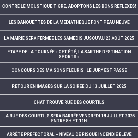
CONTRE LE MOUSTIQUE TIGRE, ADOPTONS LES BONS RÉFLEXES!
LES BANQUETTES DE LA MÉDIATHÈQUE FONT PEAU NEUVE
LA MAIRIE SERA FERMÉE LES SAMEDIS JUSQU’AU 23 AOÛT 2025
ETAPE DE LA TOURNÉE « CET ÉTÉ, LA SARTHE DESTINATION
SPORTS »
CONCOURS DES MAISONS FLEURIS : LE JURY EST PASSÉ
RETOUR EN IMAGES SUR LA SOIRÉE DU 13 JUILLET 2025
CHAT TROUVÉ RUE DES COURTILS
LA RUE DES COURTILS SERA BARRÉE VENDREDI 18 JUILLET 2025
ENTRE 8H ET 11H
ARRÊTÉ PRÉFECTORAL – NIVEAU DE RISQUE INCENDIE ÉLEVÉ