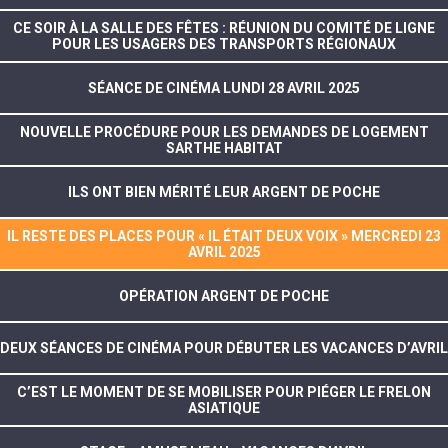
CE SOIR À LA SALLE DES FÊTES : RÉUNION DU COMITÉ DE LIGNE
POUR LES USAGERS DES TRANSPORTS RÉGIONAUX
SÉANCE DE CINÉMA LUNDI 28 AVRIL 2025
NOUVELLE PROCÉDURE POUR LES DEMANDES DE LOGEMENT
SARTHE HABITAT
ILS ONT BIEN MÉRITÉ LEUR ARGENT DE POCHE
IL RESTE DES PLACES POUR « IL ÉTAIT DEUX VOIX » MERCREDI 23
AVRIL 2025
OPÉRATION ARGENT DE POCHE
DEUX SÉANCES DE CINÉMA POUR DÉBUTER LES VACANCES D’AVRIL
C’EST LE MOMENT DE SE MOBILISER POUR PIÉGER LE FRELON
ASIATIQUE