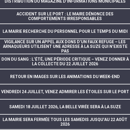
DISTRIBUTION DU MAGAZINE D’INFORMATIONS MUNICIPALES
ACCIDENT SUR LE PORT : LE MAIRE DÉNONCE DES
COMPORTEMENTS IRRESPONSABLES
LA MAIRIE RECHERCHE DU PERSONNEL POUR LE TEMPS DU MIDI
VIGILANCE SUR UN APPEL AUX DONS D’UN FAUX REFUGE – LES
ARNAQUEURS UTILISENT UNE ADRESSE À LA SUZE QUI N’EXISTE
PAS
DON DU SANG : L’ÉTÉ, UNE PÉRIODE CRITIQUE – VENEZ DONNER À
LA COLLECTE DU 22 JUILLET 2026
RETOUR EN IMAGES SUR LES ANIMATIONS DU WEEK-END
VENDREDI 24 JUILLET, VENEZ ADMIRER LES ÉTOILES SUR LE PORT
SAMEDI 18 JUILLET 2026, LA BELLE VIRÉE SERA À LA SUZE
LA MAIRIE SERA FERMÉE TOUS LES SAMEDIS JUSQU’AU 22 AOÛT
2026