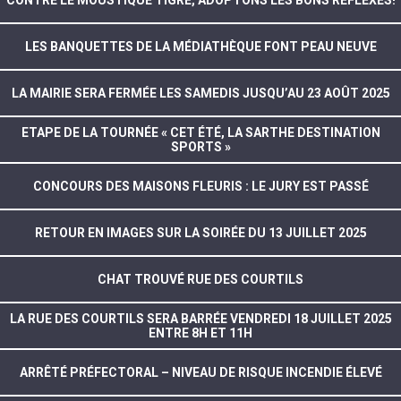
CONTRE LE MOUSTIQUE TIGRE, ADOPTONS LES BONS RÉFLEXES!
LES BANQUETTES DE LA MÉDIATHÈQUE FONT PEAU NEUVE
LA MAIRIE SERA FERMÉE LES SAMEDIS JUSQU’AU 23 AOÛT 2025
ETAPE DE LA TOURNÉE « CET ÉTÉ, LA SARTHE DESTINATION
SPORTS »
CONCOURS DES MAISONS FLEURIS : LE JURY EST PASSÉ
RETOUR EN IMAGES SUR LA SOIRÉE DU 13 JUILLET 2025
CHAT TROUVÉ RUE DES COURTILS
LA RUE DES COURTILS SERA BARRÉE VENDREDI 18 JUILLET 2025
ENTRE 8H ET 11H
ARRÊTÉ PRÉFECTORAL – NIVEAU DE RISQUE INCENDIE ÉLEVÉ