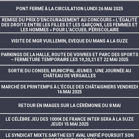
PONT FERMÉ À LA CIRCULATION LUNDI 26 MAI 2025
REMISE DU PRIX D’ENCOURAGEMENT AU CONCOURS « L’ÉGALITÉ
DES DROITS ENTRE LES FILLES ET LES GARÇONS, LES FEMMES ET
LES HOMMES » POUR L’ACCUEIL PÉRISCOLAIRE
VISITE DE MGR VUILLEMIN, EVEQUE DU MANS A LA SUZE
PARKINGS DE LA HALLE, ROUTE DE VOIVRES ET PARC DES SPORTS
– FERMETURE TEMPORAIRE LES 19,20,21 ET 22 MAI 2025
SORTIE DU CONSEIL MUNICIPAL JEUNES : UNE JOURNÉE AU
CHÂTEAU DE VERSAILLES
MARCHÉ DE PRINTEMPS À L’ÉCOLE DES CHÂTAIGNIERS VENDREDI
16 MAI 2025
RETOUR EN IMAGES SUR LA CÉRÉMONIE DU 8 MAI
LE CÉLÈBRE JEU DES 1000€ DE FRANCE INTER SERA À LA SUZE
JEUDI 15 MAI 2025
LE SYNDICAT MIXTE SARTHE EST AVAL UNIFIÉ POURSUIT SON