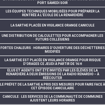
PORT SAMEDI SOIR
LES ÉQUIPES TECHNIQUES MOBILISÉES POUR PRÉPARER LA
RENTRÉE À L’ÉCOLE DE LA RENARDIÈRE
LA SARTHE PLACÉE EN VIGILANCE ORANGE CANICULE
UNE DISTRIBUTION DE CALCULETTES POUR ACCOMPAGNER LES
FUTURS COLLÉGIENS
FORTES CHALEURS : HORAIRES D’OUVERTURE DES DÉCHETTERIES
MODIFIÉS
LA SARTHE EST PLACÉE EN VIGILANCE ORANGE POUR RISQUE
D’ORAGES CE JEUDI À PARTIR DE 16 H
ELUS ET AGENTS ONT ÉTÉ INVITÉS PAR LES ÉLÈVES DE LA
RENARDIÈRE À DEUX ÉMISSIONS DE LA RADIO RENARDIO – À
RÉÉCOUTER
LE PRÉFET DE LA SARTHE A PRIS DES MESURES POUR FAIRE FACE À
CET ÉPISODE CANICULAIRE
CANICULE : LES SERVICES DE LA COMMUNAUTÉ DE COMMUNES
AJUSTENT LEURS HORAIRES