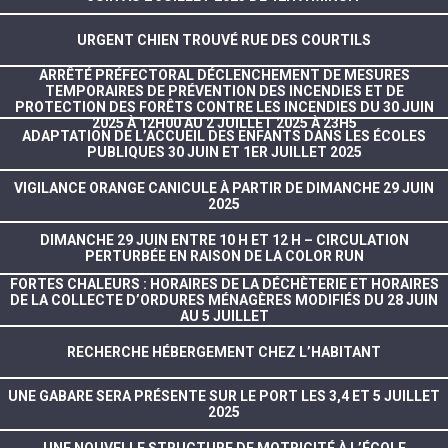
URGENT CHIEN TROUVÉ RUE DES COURTILS
ARRÊTÉ PRÉFECTORAL DÉCLENCHEMENT DE MESURES
TEMPORAIRES DE PRÉVENTION DES INCENDIES ET DE
PROTECTION DES FORÊTS CONTRE LES INCENDIES DU 30 JUIN
2025 À 12H00 AU 2 JUILLET 2025 À 23H5
ADAPTATION DE L’ACCUEIL DES ENFANTS DANS LES ÉCOLES
PUBLIQUES 30 JUIN ET 1ER JUILLET 2025
VIGILANCE ORANGE CANICULE À PARTIR DE DIMANCHE 29 JUIN
2025
DIMANCHE 29 JUIN ENTRE 10 H ET 12 H – CIRCULATION
PERTURBÉE EN RAISON DE LA COLOR RUN
FORTES CHALEURS : HORAIRES DE LA DÉCHÈTERIE ET HORAIRES
DE LA COLLECTE D’ORDURES MÉNAGÈRES MODIFIÉS DU 28 JUIN
AU 5 JUILLET
RECHERCHE HÉBERGEMENT CHEZ L’HABITANT
UNE GABARE SERA PRÉSENTE SUR LE PORT LES 3,4 ET 5 JUILLET
2025