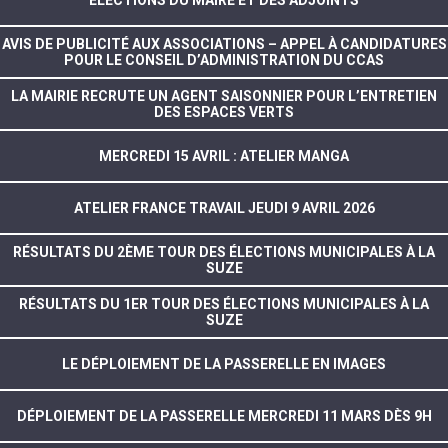
ELECTIONS DU MAIRE ET DES ADJOINTS
AVIS DE PUBLICITÉ AUX ASSOCIATIONS – APPEL À CANDIDATURES
POUR LE CONSEIL D’ADMINISTRATION DU CCAS
LA MAIRIE RECRUTE UN AGENT SAISONNIER POUR L’ENTRETIEN
DES ESPACES VERTS
MERCREDI 15 AVRIL : ATELIER MANGA
ATELIER FRANCE TRAVAIL JEUDI 9 AVRIL 2026
RÉSULTATS DU 2ÈME TOUR DES ÉLECTIONS MUNICIPALES À LA
SUZE
RÉSULTATS DU 1ER TOUR DES ÉLECTIONS MUNICIPALES À LA
SUZE
LE DÉPLOIEMENT DE LA PASSERELLE EN IMAGES
DÉPLOIEMENT DE LA PASSERELLE MERCREDI 11 MARS DÈS 9H