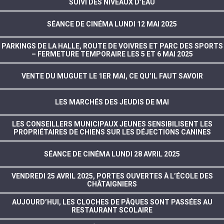
SUIVI DES NIVEAUX D’EAU
SÉANCE DE CINÉMA LUNDI 12 MAI 2025
PARKINGS DE LA HALLE, ROUTE DE VOIVRES ET PARC DES SPORTS
– FERMETURE TEMPORAIRE LES 5 ET 6 MAI 2025
VENTE DU MUGUET LE 1ER MAI, CE QU’IL FAUT SAVOIR
LES MARCHÉS DES JEUDIS DE MAI
LES CONSEILLERS MUNICIPAUX JEUNES SENSIBILISENT LES
PROPRIÉTAIRES DE CHIENS SUR LES DÉJECTIONS CANINES
SÉANCE DE CINÉMA LUNDI 28 AVRIL 2025
VENDREDI 25 AVRIL 2025, PORTES OUVERTES À L’ÉCOLE DES
CHÂTAIGNIERS
AUJOURD’HUI, LES CLOCHES DE PÂQUES SONT PASSÉES AU
RESTAURANT SCOLAIRE