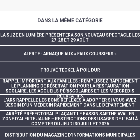
DANS LA MÊME CATÉGORIE
LA SUZE EN LUMIÈRE PRÉSENTERA SON NOUVEAU SPECTACLE LES
27-28 ET 29 AOÛT
ALERTE : ARNAQUE AUX « FAUX COURSIERS »
TROUVÉ TECKEL À POIL DUR
RAPPEL IMPORTANT AUX FAMILLES : REMPLISSEZ RAPIDEMENT
LE PLANNING DE RÉSERVATION POUR LA RESTAURATION
SCOLAIRE, LES ACCUEILS PÉRISCOLAIRES ET LES MERCREDIS
RÉCRÉATIFS
L’ARS RAPPELLE LES BONS RÉFLEXES À ADOPTER SI VOUS AVEZ
BESOIN D’UN MÉDECIN RAPIDEMENT DANS LE DÉPARTEMENT
ARRÊTÉ PRÉFECTORAL PLAÇANT LE BASSIN SARTHE AVAL EN
ZONE D’ALERTE JAUNE – RESTRICTIONS DES USAGES DE L’EAU À
COMPTER DU JEUDI 30 JUILLET 2026
DISTRIBUTION DU MAGAZINE D’INFORMATIONS MUNICIPALES