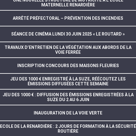
UNE NOUVELLE STRUCTURE DE MOTRICITÉ À L’ÉCOLE
MATERNELLE RENARDIÈRE
ARRÊTÉ PRÉFECTORAL – PRÉVENTION DES INCENDIES
SÉANCE DE CINÉMA LUNDI 30 JUIN 2025 « LE ROUTARD »
TRAVAUX D’ENTRETIEN DE LA VÉGÉTATION AUX ABORDS DE LA
VOIE FERRÉE
INSCRIPTION CONCOURS DES MAISONS FLEURIES
JEU DES 1000 € ENREGISTRÉ À LA SUZE, RÉÉCOUTEZ LES
ÉMISSIONS DIFFUSÉES CETTE SEMAINE
JEU DES 1000 € : DIFFUSION DES ÉMISSIONS ENREGISTRÉES À LA
SUZE DU 2 AU 6 JUIN
INAUGURATION DE LA VOIE VERTE
ECOLE DE LA RENARDIÈRE : 2 JOURS DE FORMATION À LA SÉCURITÉ
ROUTIÈRE