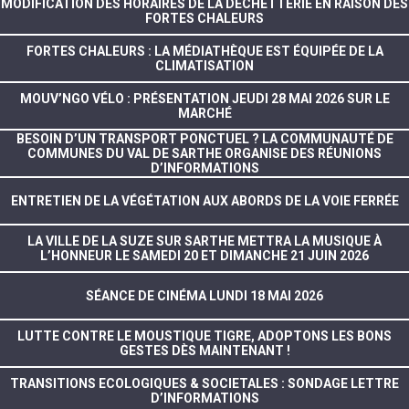
MODIFICATION DES HORAIRES DE LA DÉCHETTERIE EN RAISON DES
FORTES CHALEURS
FORTES CHALEURS : LA MÉDIATHÈQUE EST ÉQUIPÉE DE LA
CLIMATISATION
MOUV’NGO VÉLO : PRÉSENTATION JEUDI 28 MAI 2026 SUR LE
MARCHÉ
BESOIN D’UN TRANSPORT PONCTUEL ? LA COMMUNAUTÉ DE
COMMUNES DU VAL DE SARTHE ORGANISE DES RÉUNIONS
D’INFORMATIONS
ENTRETIEN DE LA VÉGÉTATION AUX ABORDS DE LA VOIE FERRÉE
LA VILLE DE LA SUZE SUR SARTHE METTRA LA MUSIQUE À
L’HONNEUR LE SAMEDI 20 ET DIMANCHE 21 JUIN 2026
SÉANCE DE CINÉMA LUNDI 18 MAI 2026
LUTTE CONTRE LE MOUSTIQUE TIGRE, ADOPTONS LES BONS
GESTES DÈS MAINTENANT !
TRANSITIONS ECOLOGIQUES & SOCIETALES : SONDAGE LETTRE
D’INFORMATIONS