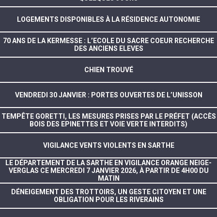
LOGEMENTS DISPONIBLES À LA RÉSIDENCE AUTONOMIE
70 ANS DE LA KERMESSE : L’ECOLE DU SACRE COEUR RECHERCHE
DES ANCIENS ELEVES
CHIEN TROUVÉ
VENDREDI 30 JANVIER : PORTES OUVERTES DE L’UNISSON
TEMPÊTE GORETTI, LES MESURES PRISES PAR LE PRÉFET (ACCÈS
BOIS DES EPINETTES ET VOIE VERTE INTERDITS)
VIGILANCE VENTS VIOLENTS EN SARTHE
LE DÉPARTEMENT DE LA SARTHE EN VIGILANCE ORANGE NEIGE-
VERGLAS CE MERCREDI 7 JANVIER 2026, À PARTIR DE 4H00 DU
MATIN
DÉNEIGEMENT DES TROTTOIRS, UN GESTE CITOYEN ET UNE
OBLIGATION POUR LES RIVERAINS