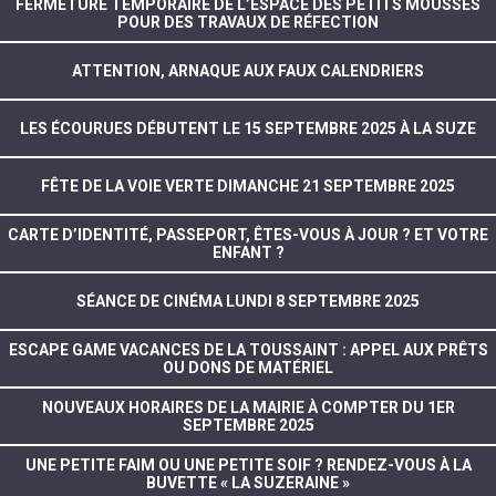
FERMETURE TEMPORAIRE DE L’ESPACE DES PETITS MOUSSES
POUR DES TRAVAUX DE RÉFECTION
ATTENTION, ARNAQUE AUX FAUX CALENDRIERS
LES ÉCOURUES DÉBUTENT LE 15 SEPTEMBRE 2025 À LA SUZE
FÊTE DE LA VOIE VERTE DIMANCHE 21 SEPTEMBRE 2025
CARTE D’IDENTITÉ, PASSEPORT, ÊTES-VOUS À JOUR ? ET VOTRE
ENFANT ?
SÉANCE DE CINÉMA LUNDI 8 SEPTEMBRE 2025
ESCAPE GAME VACANCES DE LA TOUSSAINT : APPEL AUX PRÊTS
OU DONS DE MATÉRIEL
NOUVEAUX HORAIRES DE LA MAIRIE À COMPTER DU 1ER
SEPTEMBRE 2025
UNE PETITE FAIM OU UNE PETITE SOIF ? RENDEZ-VOUS À LA
BUVETTE « LA SUZERAINE »