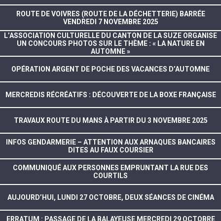
ROUTE DE VOIVRES (ROUTE DE LA DÉCHETTERIE) BARRÉE
VENDREDI 7 NOVEMBRE 2025
L’ASSOCIATION CULTURELLE DU CANTON DE LA SUZE ORGANISE
UN CONCOURS PHOTOS SUR LE THÈME : « LA NATURE EN
AUTOMNE »
OPÉRATION ARGENT DE POCHE DES VACANCES D’AUTOMNE
MERCREDIS RÉCRÉATIFS : DÉCOUVERTE DE LA BOXE FRANÇAISE
TRAVAUX ROUTE DU MANS À PARTIR DU 3 NOVEMBRE 2025
INFOS GENDARMERIE – ATTENTION AUX ARNAQUES BANCAIRES
DITES AU FAUX COURSIER
COMMUNIQUÉ AUX PERSONNES EMPRUNTANT LA RUE DES
COURTILS
AUJOURD’HUI, LUNDI 27 OCTOBRE, DEUX SÉANCES DE CINÉMA
ERRATUM : PASSAGE DE LA BALAYEUSE MERCREDI 29 OCTOBRE