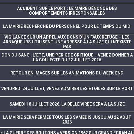
ACCIDENT SUR LE PORT : LE MAIRE DÉNONCE DES
COMPORTEMENTS IRRESPONSABLES
LA MAIRIE RECHERCHE DU PERSONNEL POUR LE TEMPS DU MIDI
VIGILANCE SUR UN APPEL AUX DONS D’UN FAUX REFUGE – LES
ARNAQUEURS UTILISENT UNE ADRESSE À LA SUZE QUI N’EXISTE
PAS
DON DU SANG : L’ÉTÉ, UNE PÉRIODE CRITIQUE – VENEZ DONNER À
LA COLLECTE DU 22 JUILLET 2026
RETOUR EN IMAGES SUR LES ANIMATIONS DU WEEK-END
VENDREDI 24 JUILLET, VENEZ ADMIRER LES ÉTOILES SUR LE PORT
SAMEDI 18 JUILLET 2026, LA BELLE VIRÉE SERA À LA SUZE
LA MAIRIE SERA FERMÉE TOUS LES SAMEDIS JUSQU’AU 22 AOÛT
2026
« LA GUERRE DES BOUTONS » VERSION 1962 SUR GRAND ÉCRAN AU