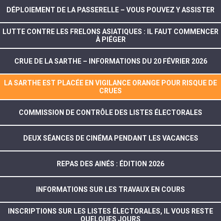
DÉPLOIEMENT DE LA PASSERELLE – VOUS POUVEZ Y ASSISTER
LUTTE CONTRE LES FRELONS ASIATIQUES : IL FAUT COMMENCER
À PIÉGER
CRUE DE LA SARTHE – INFORMATIONS DU 20 FÉVRIER 2026
LA SARTHE EST PLACÉE EN VIGILANCE ORANGE POUR RISQUE DE
CRUES
COMMISSION DE CONTRÔLE DES LISTES ÉLECTORALES
DEUX SÉANCES DE CINÉMA PENDANT LES VACANCES
REPAS DES AINÉS : ÉDITION 2026
INFORMATIONS SUR LES TRAVAUX EN COURS
INSCRIPTIONS SUR LES LISTES ÉLECTORALES, IL VOUS RESTE
QUELQUES JOURS