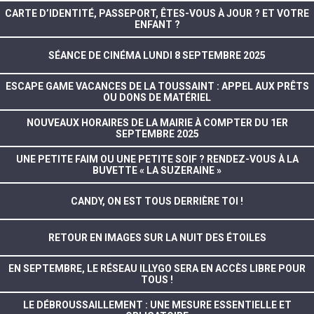
CARTE D’IDENTITÉ, PASSEPORT, ÊTES-VOUS À JOUR ? ET VOTRE
ENFANT ?
SÉANCE DE CINÉMA LUNDI 8 SEPTEMBRE 2025
ESCAPE GAME VACANCES DE LA TOUSSAINT : APPEL AUX PRÊTS
OU DONS DE MATÉRIEL
NOUVEAUX HORAIRES DE LA MAIRIE À COMPTER DU 1ER
SEPTEMBRE 2025
UNE PETITE FAIM OU UNE PETITE SOIF ? RENDEZ-VOUS À LA
BUVETTE « LA SUZERAINE »
CANDY, ON EST TOUS DERRIÈRE TOI !
RETOUR EN IMAGES SUR LA NUIT DES ÉTOILES
EN SEPTEMBRE, LE RÉSEAU ILLYGO SERA EN ACCÈS LIBRE POUR
TOUS !
LE DÉBROUSSAILLEMENT : UNE MESURE ESSENTIELLE ET