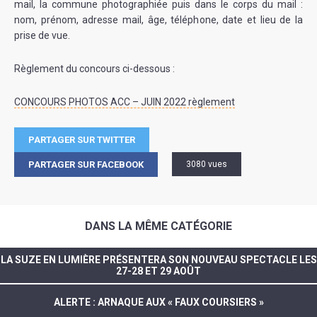
mail, la commune photographiée puis dans le corps du mail :
nom, prénom, adresse mail, âge, téléphone, date et lieu de la
prise de vue.
Règlement du concours ci-dessous :
CONCOURS PHOTOS ACC – JUIN 2022 règlement
PARTAGER SUR TWITTER
PARTAGER SUR FACEBOOK
3080 vues
DANS LA MÊME CATÉGORIE
LA SUZE EN LUMIÈRE PRÉSENTERA SON NOUVEAU SPECTACLE LES
27-28 ET 29 AOÛT
ALERTE : ARNAQUE AUX « FAUX COURSIERS »