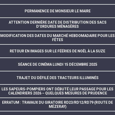
PERMANENCE DE MONSIEUR LE MAIRE
ATTENTION DERNIÈRE DATE DE DISTRIBUTION DES SACS
D’ORDURES MÉNAGÈRES
MODIFICATION DES DATES DU MARCHÉ HEBDOMADAIRE POUR LES
FÊTES
RETOUR EN IMAGES SUR LE FÉÉRIES DE NOËL À LA SUZE
SÉANCE DE CINÉMA LUNDI 15 DÉCEMBRE 2025
TRAJET DU DÉFILÉ DES TRACTEURS ILLUMINÉS
LES SAPEURS-POMPIERS ONT DÉBUTÉ LEUR PASSAGE POUR LES
CALENDRIERS 2026 – QUELQUES MESURES DE PRUDENCE
ERRATUM : TRAVAUX DU GIRATOIRE RD23/RD12/RD79 (ROUTE DE
MÉZERAY)