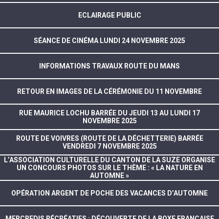
ECLAIRAGE PUBLIC
SÉANCE DE CINÉMA LUNDI 24 NOVEMBRE 2025
INFORMATIONS TRAVAUX ROUTE DU MANS
RETOUR EN IMAGES DE LA CÉRÉMONIE DU 11 NOVEMBRE
RUE MAURICE LOCHU BARRÉE DU JEUDI 13 AU LUNDI 17
NOVEMBRE 2025
ROUTE DE VOIVRES (ROUTE DE LA DÉCHETTERIE) BARRÉE
VENDREDI 7 NOVEMBRE 2025
L’ASSOCIATION CULTURELLE DU CANTON DE LA SUZE ORGANISE
UN CONCOURS PHOTOS SUR LE THÈME : « LA NATURE EN
AUTOMNE »
OPÉRATION ARGENT DE POCHE DES VACANCES D’AUTOMNE
MERCREDIS RÉCRÉATIFS : DÉCOUVERTE DE LA BOXE FRANÇAISE