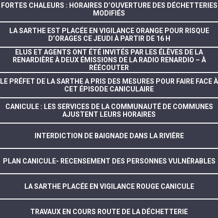
FORTES CHALEURS : HORAIRES D’OUVERTURE DES DÉCHETTERIES
MODIFIÉS
LA SARTHE EST PLACÉE EN VIGILANCE ORANGE POUR RISQUE
D’ORAGES CE JEUDI À PARTIR DE 16 H
ELUS ET AGENTS ONT ÉTÉ INVITÉS PAR LES ÉLÈVES DE LA
RENARDIÈRE À DEUX ÉMISSIONS DE LA RADIO RENARDIO – À
RÉÉCOUTER
LE PRÉFET DE LA SARTHE A PRIS DES MESURES POUR FAIRE FACE À
CET ÉPISODE CANICULAIRE
CANICULE : LES SERVICES DE LA COMMUNAUTÉ DE COMMUNES
AJUSTENT LEURS HORAIRES
INTERDICTION DE BAIGNADE DANS LA RIVIÈRE
PLAN CANICULE- RECENSEMENT DES PERSONNES VULNÉRABLES
LA SARTHE PLACÉE EN VIGILANCE ROUGE CANICULE
TRAVAUX EN COURS ROUTE DE LA DÉCHETTERIE