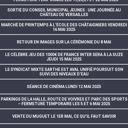
SORTIE DU CONSEIL MUNICIPAL JEUNES : UNE JOURNÉE AU
CHÂTEAU DE VERSAILLES
MARCHÉ DE PRINTEMPS À L’ÉCOLE DES CHÂTAIGNIERS VENDREDI
16 MAI 2025
RETOUR EN IMAGES SUR LA CÉRÉMONIE DU 8 MAI
LE CÉLÈBRE JEU DES 1000€ DE FRANCE INTER SERA À LA SUZE
JEUDI 15 MAI 2025
LE SYNDICAT MIXTE SARTHE EST AVAL UNIFIÉ POURSUIT SON
SUIVI DES NIVEAUX D’EAU
SÉANCE DE CINÉMA LUNDI 12 MAI 2025
PARKINGS DE LA HALLE, ROUTE DE VOIVRES ET PARC DES SPORTS
– FERMETURE TEMPORAIRE LES 5 ET 6 MAI 2025
VENTE DU MUGUET LE 1ER MAI, CE QU’IL FAUT SAVOIR