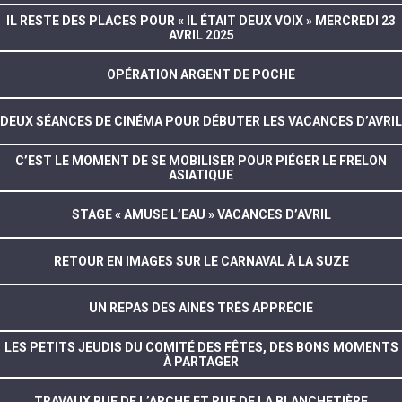
IL RESTE DES PLACES POUR « IL ÉTAIT DEUX VOIX » MERCREDI 23
AVRIL 2025
OPÉRATION ARGENT DE POCHE
DEUX SÉANCES DE CINÉMA POUR DÉBUTER LES VACANCES D’AVRIL
C’EST LE MOMENT DE SE MOBILISER POUR PIÉGER LE FRELON
ASIATIQUE
STAGE « AMUSE L’EAU » VACANCES D’AVRIL
RETOUR EN IMAGES SUR LE CARNAVAL À LA SUZE
UN REPAS DES AINÉS TRÈS APPRÉCIÉ
LES PETITS JEUDIS DU COMITÉ DES FÊTES, DES BONS MOMENTS
À PARTAGER
TRAVAUX RUE DE L’ARCHE ET RUE DE LA BLANCHETIÈRE