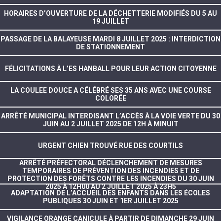
HORAIRES D’OUVERTURE DE LA DÉCHETTERIE MODIFIÉS DU 5 AU
19 JUILLET
PASSAGE DE LA BALAYEUSE MARDI 8 JUILLET 2025 : INTERDICTION
DE STATIONNEMENT
FÉLICITATIONS À L’ES HANBALL POUR LEUR ACTION CITOYENNE
LA COULEE DOUCE A CÉLÉBRÉ SES 35 ANS AVEC UNE COURSE
COLORÉE
ARRÊTÉ MUNICIPAL INTERDISANT L’ACCÈS À LA VOIE VERTE DU 30
JUIN AU 2 JUILLET 2025 DE 12H À MINUIT
URGENT CHIEN TROUVÉ RUE DES COURTILS
ARRÊTÉ PRÉFECTORAL DÉCLENCHEMENT DE MESURES
TEMPORAIRES DE PRÉVENTION DES INCENDIES ET DE
PROTECTION DES FORÊTS CONTRE LES INCENDIES DU 30 JUIN
2025 À 12H00 AU 2 JUILLET 2025 À 23H5
ADAPTATION DE L’ACCUEIL DES ENFANTS DANS LES ÉCOLES
PUBLIQUES 30 JUIN ET 1ER JUILLET 2025
VIGILANCE ORANGE CANICULE À PARTIR DE DIMANCHE 29 JUIN