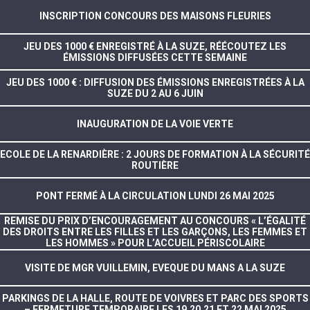
INSCRIPTION CONCOURS DES MAISONS FLEURIES
JEU DES 1000 € ENREGISTRÉ À LA SUZE, RÉÉCOUTEZ LES
ÉMISSIONS DIFFUSÉES CETTE SEMAINE
JEU DES 1000 € : DIFFUSION DES ÉMISSIONS ENREGISTRÉES À LA
SUZE DU 2 AU 6 JUIN
INAUGURATION DE LA VOIE VERTE
ECOLE DE LA RENARDIÈRE : 2 JOURS DE FORMATION À LA SÉCURITÉ
ROUTIÈRE
PONT FERMÉ À LA CIRCULATION LUNDI 26 MAI 2025
REMISE DU PRIX D’ENCOURAGEMENT AU CONCOURS « L’ÉGALITÉ
DES DROITS ENTRE LES FILLES ET LES GARÇONS, LES FEMMES ET
LES HOMMES » POUR L’ACCUEIL PÉRISCOLAIRE
VISITE DE MGR VUILLEMIN, EVEQUE DU MANS A LA SUZE
PARKINGS DE LA HALLE, ROUTE DE VOIVRES ET PARC DES SPORTS
– FERMETURE TEMPORAIRE LES 19,20,21 ET 22 MAI 2025