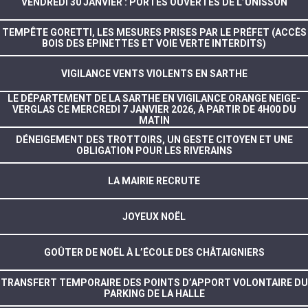
VENDREDI 30 JANVIER : PORTES OUVERTES DE L’UNISSON
TEMPÊTE GORETTI, LES MESURES PRISES PAR LE PRÉFET (ACCÈS
BOIS DES EPINETTES ET VOIE VERTE INTERDITS)
VIGILANCE VENTS VIOLENTS EN SARTHE
LE DÉPARTEMENT DE LA SARTHE EN VIGILANCE ORANGE NEIGE-
VERGLAS CE MERCREDI 7 JANVIER 2026, À PARTIR DE 4H00 DU
MATIN
DÉNEIGEMENT DES TROTTOIRS, UN GESTE CITOYEN ET UNE
OBLIGATION POUR LES RIVERAINS
LA MAIRIE RECRUTE
JOYEUX NOËL
GOÛTER DE NOËL À L’ÉCOLE DES CHÂTAIGNIERS
TRANSFERT TEMPORAIRE DES POINTS D’APPORT VOLONTAIRE DU
PARKING DE LA HALLE