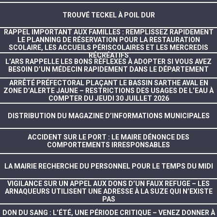
TROUVÉ TECKEL À POIL DUR
RAPPEL IMPORTANT AUX FAMILLES : REMPLISSEZ RAPIDEMENT
LE PLANNING DE RÉSERVATION POUR LA RESTAURATION
SCOLAIRE, LES ACCUEILS PÉRISCOLAIRES ET LES MERCREDIS
RÉCRÉATIFS
L’ARS RAPPELLE LES BONS RÉFLEXES À ADOPTER SI VOUS AVEZ
BESOIN D’UN MÉDECIN RAPIDEMENT DANS LE DÉPARTEMENT
ARRÊTÉ PRÉFECTORAL PLAÇANT LE BASSIN SARTHE AVAL EN
ZONE D’ALERTE JAUNE – RESTRICTIONS DES USAGES DE L’EAU À
COMPTER DU JEUDI 30 JUILLET 2026
DISTRIBUTION DU MAGAZINE D’INFORMATIONS MUNICIPALES
ACCIDENT SUR LE PORT : LE MAIRE DÉNONCE DES
COMPORTEMENTS IRRESPONSABLES
LA MAIRIE RECHERCHE DU PERSONNEL POUR LE TEMPS DU MIDI
VIGILANCE SUR UN APPEL AUX DONS D’UN FAUX REFUGE – LES
ARNAQUEURS UTILISENT UNE ADRESSE À LA SUZE QUI N’EXISTE
PAS
DON DU SANG : L’ÉTÉ, UNE PÉRIODE CRITIQUE – VENEZ DONNER À