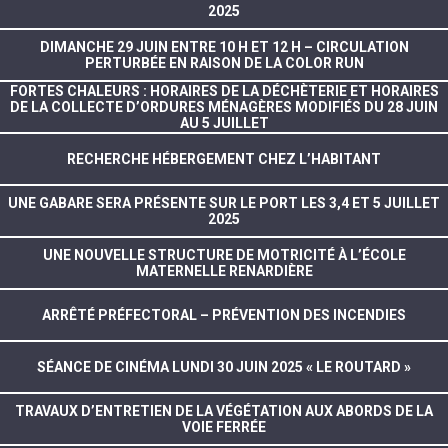
2025
DIMANCHE 29 JUIN ENTRE 10 H ET 12 H – CIRCULATION
PERTURBÉE EN RAISON DE LA COLOR RUN
FORTES CHALEURS : HORAIRES DE LA DÉCHÈTERIE ET HORAIRES
DE LA COLLECTE D’ORDURES MÉNAGÈRES MODIFIÉS DU 28 JUIN
AU 5 JUILLET
RECHERCHE HÉBERGEMENT CHEZ L’HABITANT
UNE GABARE SERA PRÉSENTE SUR LE PORT LES 3,4 ET 5 JUILLET
2025
UNE NOUVELLE STRUCTURE DE MOTRICITÉ À L’ÉCOLE
MATERNELLE RENARDIÈRE
ARRÊTÉ PRÉFECTORAL – PRÉVENTION DES INCENDIES
SÉANCE DE CINÉMA LUNDI 30 JUIN 2025 « LE ROUTARD »
TRAVAUX D’ENTRETIEN DE LA VÉGÉTATION AUX ABORDS DE LA
VOIE FERRÉE