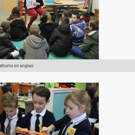
’albums en anglais