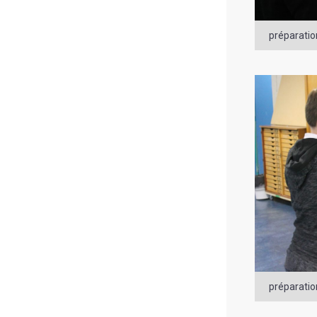
préparati
préparati