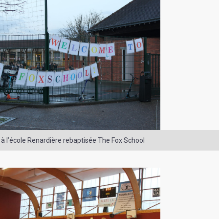
à l’école Renardière rebaptisée The Fox School