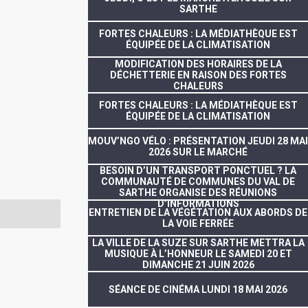
SARTHE
FORTES CHALEURS : LA MÉDIATHÈQUE EST
ÉQUIPÉE DE LA CLIMATISATION
MODIFICATION DES HORAIRES DE LA
DÉCHETTERIE EN RAISON DES FORTES
CHALEURS
FORTES CHALEURS : LA MÉDIATHÈQUE EST
ÉQUIPÉE DE LA CLIMATISATION
MOUV’NGO VÉLO : PRÉSENTATION JEUDI 28 MAI
2026 SUR LE MARCHÉ
BESOIN D’UN TRANSPORT PONCTUEL ? LA
COMMUNAUTÉ DE COMMUNES DU VAL DE
SARTHE ORGANISE DES RÉUNIONS
D’INFORMATIONS
ENTRETIEN DE LA VÉGÉTATION AUX ABORDS DE
LA VOIE FERRÉE
LA VILLE DE LA SUZE SUR SARTHE METTRA LA
MUSIQUE À L’HONNEUR LE SAMEDI 20 ET
DIMANCHE 21 JUIN 2026
SÉANCE DE CINÉMA LUNDI 18 MAI 2026