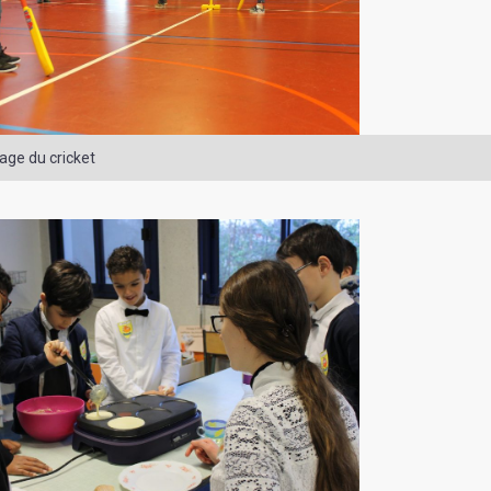
age du cricket