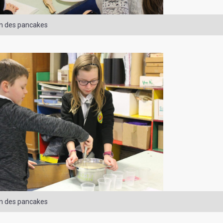
on des pancakes
on des pancakes