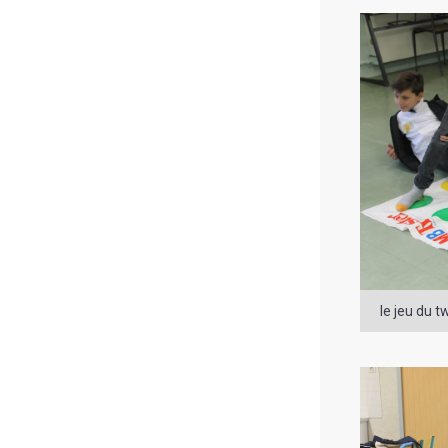
le jeu du t