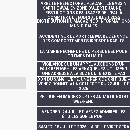
ARRÊTÉ PRÉFECTORAL PLAÇANT LE BASSIN
SARTHE AVAL EN ZONE D’ALERTE JAUNE –
RESTRICTIONS DES USAGES DE L’EAU À
COMPTER DU JEUDI 30 JUILLET 2026
DISTRIBUTION DU MAGAZINE D’INFORMATIONS
MUNICIPALES
ACCIDENT SUR LE PORT : LE MAIRE DÉNONCE
DES COMPORTEMENTS IRRESPONSABLES
LA MAIRIE RECHERCHE DU PERSONNEL POUR
LE TEMPS DU MIDI
VIGILANCE SUR UN APPEL AUX DONS D’UN
FAUX REFUGE – LES ARNAQUEURS UTILISENT
UNE ADRESSE À LA SUZE QUI N’EXISTE PAS
DON DU SANG : L’ÉTÉ, UNE PÉRIODE CRITIQUE –
VENEZ DONNER À LA COLLECTE DU 22 JUILLET
2026
RETOUR EN IMAGES SUR LES ANIMATIONS DU
WEEK-END
VENDREDI 24 JUILLET, VENEZ ADMIRER LES
ÉTOILES SUR LE PORT
SAMEDI 18 JUILLET 2026, LA BELLE VIRÉE SERA