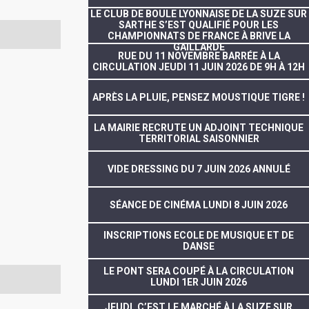
LE CLUB DE BOULE LYONNAISE DE LA SUZE SUR
SARTHE S’EST QUALIFIÉ POUR LES
CHAMPIONNATS DE FRANCE À BRIVE LA
GAILLARDE
RUE DU 11 NOVEMBRE BARRÉE À LA
CIRCULATION JEUDI 11 JUIN 2026 DE 9H À 12H
APRÈS LA PLUIE, PENSEZ MOUSTIQUE TIGRE !
LA MAIRIE RECRUTE UN ADJOINT TECHNIQUE
TERRITORIAL SAISONNIER
VIDE DRESSING DU 7 JUIN 2026 ANNULÉ
SÉANCE DE CINÉMA LUNDI 8 JUIN 2026
INSCRIPTIONS ECOLE DE MUSIQUE ET DE
DANSE
LE PONT SERA COUPÉ À LA CIRCULATION
LUNDI 1ER JUIN 2026
JEUDI, C’EST LE MARCHÉ À LA SUZE SUR