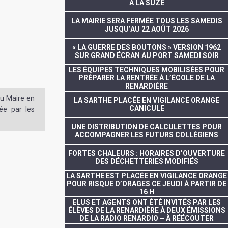
À LA SUZE
LA MAIRIE SERA FERMÉE TOUS LES SAMEDIS
JUSQU’AU 22 AOÛT 2026
« LA GUERRE DES BOUTONS » VERSION 1962
SUR GRAND ÉCRAN AU PORT SAMEDI SOIR
LES ÉQUIPES TECHNIQUES MOBILISÉES POUR
PRÉPARER LA RENTRÉE À L’ÉCOLE DE LA
RENARDIÈRE
du Maire en
LA SARTHE PLACÉE EN VIGILANCE ORANGE
CANICULE
ée par les
UNE DISTRIBUTION DE CALCULETTES POUR
ACCOMPAGNER LES FUTURS COLLÉGIENS
FORTES CHALEURS : HORAIRES D’OUVERTURE
DES DÉCHETTERIES MODIFIÉS
LA SARTHE EST PLACÉE EN VIGILANCE ORANGE
POUR RISQUE D’ORAGES CE JEUDI À PARTIR DE
16 H
ELUS ET AGENTS ONT ÉTÉ INVITÉS PAR LES
ÉLÈVES DE LA RENARDIÈRE À DEUX ÉMISSIONS
DE LA RADIO RENARDIO – À RÉÉCOUTER