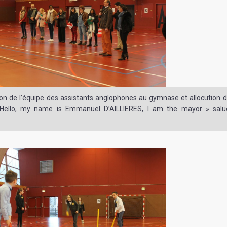
on de l’équipe des assistants anglophones au gymnase et allocution 
 Hello, my name is Emmanuel D’AILLIERES, I am the mayor » salu