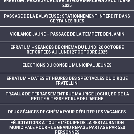
ERRATUM : PASSAGE DE LA BALAYEUSE MERCREDI 29 OCTOBRE
2025
PASSAGE DE LA BALAYEUSE : STATIONNEMENT INTERDIT DANS
CERTAINES RUES
VIGILANCE JAUNE – PASSAGE DE LA TEMPÊTE BENJAMIN
ERRATUM – SÉANCES DE CINÉMA DU LUNDI 20 OCTOBRE
REPORTÉES AU LUNDI 27 OCTOBRE 2025
ELECTIONS DU CONSEIL MUNICIPAL JEUNES
ERRATUM – DATES ET HEURES DES SPECTACLES DU CIRQUE
FRATELLINI
TRAVAUX DE TERRASSEMENT RUE MAURICE LOCHU, BD DE LA
PETITE VITESSE ET RUE DE L’ARCHE
DEUX SÉANCES DE CINÉMA POUR DÉBUTER LES VACANCES
FÉLICITATIONS À TOUTE L’ÉQUIPE DE LA RESTAURATION
MUNICIPALE POUR « LE GRAND REPAS » PARTAGÉ PAR 520
PERSONNES