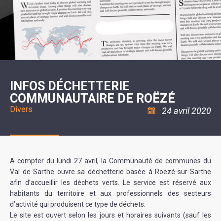
SCOLAIRE
20ÈME
RÉUNIONS
VOIE
DE
SIÈCLE
DU
LES
ENVIRONNEMENT
VERTE
MUSIQUE
CONSEIL
ÉCOLES
VISITES
L'ÉCOLE
MUNICIPAL
/
L'EAU
ET
COMMUNAUTAIRE
LE
ARRÊTÉS
ET
DÉCOUVERTES
DE
COLLÈGE
ET
L'ASSAINISSEMENT
DANSE
LES
DÉCISIONS
ESPACE
LA
LA
RANDONNÉES
DU
JEUNES
RÉSIDENCE
PISCINE
MAIRE
11
AUTONOMIE
LE
COMMUNAUTAIRE
-
LE
CAMPING
LE
18
MOT
POUR
ASSOCIATIONS
CCAS
ANS
DE
INFOS DÉCHETTERIE
CAMPING-
:
LA
LA
CARS
ASSOCIATION
COMMUNAUTAIRE DE ROËZÉ
MINORITÉ
POLICE
TENTES
LA
MUNICIPALE
ET
COULÉE
Divers
24 avril 2020
CARAVANES
SÉCURITÉ
DOUCE
/
LA
RISQUES
HALTE
MAJEURS
FLUVIALE
VENIR
SANTÉ/COMMERCES/ARTISANS
À
LA
A compter du lundi 27 avril, la Communauté de communes du
SUZE
Val de Sarthe ouvre sa déchetterie basée à Roëzé-sur-Sarthe
afin d’accueillir les déchets verts. Le service est réservé aux
habitants du territoire et aux professionnels des secteurs
d’activité qui produisent ce type de déchets.
Le site est ouvert selon les jours et horaires suivants (sauf les