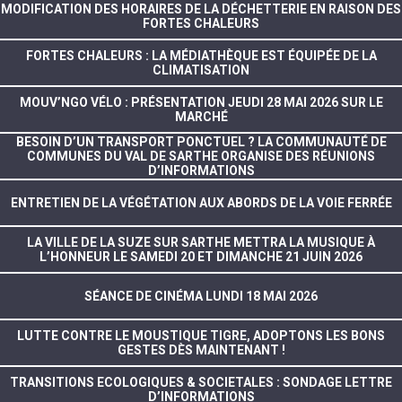
MODIFICATION DES HORAIRES DE LA DÉCHETTERIE EN RAISON DES
FORTES CHALEURS
FORTES CHALEURS : LA MÉDIATHÈQUE EST ÉQUIPÉE DE LA
CLIMATISATION
MOUV’NGO VÉLO : PRÉSENTATION JEUDI 28 MAI 2026 SUR LE
MARCHÉ
BESOIN D’UN TRANSPORT PONCTUEL ? LA COMMUNAUTÉ DE
COMMUNES DU VAL DE SARTHE ORGANISE DES RÉUNIONS
D’INFORMATIONS
ENTRETIEN DE LA VÉGÉTATION AUX ABORDS DE LA VOIE FERRÉE
LA VILLE DE LA SUZE SUR SARTHE METTRA LA MUSIQUE À
L’HONNEUR LE SAMEDI 20 ET DIMANCHE 21 JUIN 2026
SÉANCE DE CINÉMA LUNDI 18 MAI 2026
LUTTE CONTRE LE MOUSTIQUE TIGRE, ADOPTONS LES BONS
GESTES DÈS MAINTENANT !
TRANSITIONS ECOLOGIQUES & SOCIETALES : SONDAGE LETTRE
D’INFORMATIONS