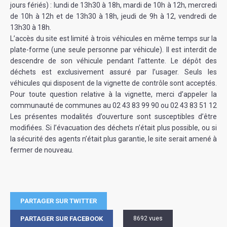
jours fériés) : lundi de 13h30 à 18h, mardi de 10h à 12h, mercredi
de 10h à 12h et de 13h30 à 18h, jeudi de 9h à 1
2, vendredi de
13h30 à 18h.
L’accès du site est limité à trois véhicules en même temps sur la
plate-forme (une seule personne par véhicule). Il est interdit de
descendre de son véhicule pendant l’attente. Le dépôt des
déchets est exclusivement assuré par l’usager. Seuls les
véhicules qui disposent de la vignette de contrôle sont acceptés.
Pour toute question relative à la vignette, merci d’appeler la
communauté de communes au 02 43 83 99 90 ou 02 43 83 51 12
Les présentes modalités d’ouverture sont susceptibles d’être
modifiées. Si l’évacuation des déchets n’était plus possible, ou si
la sécurité des agents n’était plus garantie, le site serait amené à
fermer de nouveau.
PARTAGER SUR TWITTER
PARTAGER SUR FACEBOOK
8692 vues