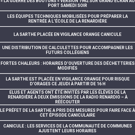
« LA GUERRE DES BOUTONS » VERSION 1962 SUR GRAND ÉCRAN AU
PORT SAMEDI SOIR
LES ÉQUIPES TECHNIQUES MOBILISÉES POUR PRÉPARER LA
RENTRÉE À L’ÉCOLE DE LA RENARDIÈRE
LA SARTHE PLACÉE EN VIGILANCE ORANGE CANICULE
UNE DISTRIBUTION DE CALCULETTES POUR ACCOMPAGNER LES
FUTURS COLLÉGIENS
FORTES CHALEURS : HORAIRES D’OUVERTURE DES DÉCHETTERIES
MODIFIÉS
LA SARTHE EST PLACÉE EN VIGILANCE ORANGE POUR RISQUE
D’ORAGES CE JEUDI À PARTIR DE 16 H
ELUS ET AGENTS ONT ÉTÉ INVITÉS PAR LES ÉLÈVES DE LA
RENARDIÈRE À DEUX ÉMISSIONS DE LA RADIO RENARDIO – À
RÉÉCOUTER
LE PRÉFET DE LA SARTHE A PRIS DES MESURES POUR FAIRE FACE À
CET ÉPISODE CANICULAIRE
CANICULE : LES SERVICES DE LA COMMUNAUTÉ DE COMMUNES
AJUSTENT LEURS HORAIRES