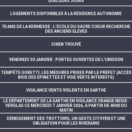
QUELQUES JOURS
LOGEMENTS DISPONIBLES À LA RÉSIDENCE AUTONOMIE
70 ANS DE LA KERMESSE : L’ECOLE DU SACRE COEUR RECHERCHE
DES ANCIENS ELEVES
CHIEN TROUVÉ
VENDREDI 30 JANVIER : PORTES OUVERTES DE L’UNISSON
TEMPÊTE GORETTI, LES MESURES PRISES PAR LE PRÉFET (ACCÈS
BOIS DES EPINETTES ET VOIE VERTE INTERDITS)
VIGILANCE VENTS VIOLENTS EN SARTHE
LE DÉPARTEMENT DE LA SARTHE EN VIGILANCE ORANGE NEIGE-
VERGLAS CE MERCREDI 7 JANVIER 2026, À PARTIR DE 4H00 DU
MATIN
DÉNEIGEMENT DES TROTTOIRS, UN GESTE CITOYEN ET UNE
OBLIGATION POUR LES RIVERAINS