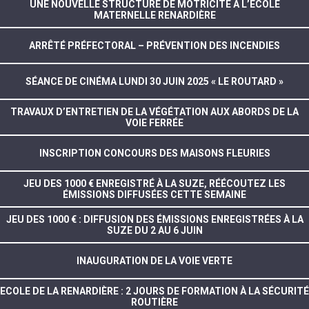
UNE NOUVELLE STRUCTURE DE MOTRICITÉ À L’ÉCOLE
MATERNELLE RENARDIÈRE
ARRÊTÉ PRÉFECTORAL – PRÉVENTION DES INCENDIES
SÉANCE DE CINÉMA LUNDI 30 JUIN 2025 « LE ROUTARD »
TRAVAUX D’ENTRETIEN DE LA VÉGÉTATION AUX ABORDS DE LA
VOIE FERRÉE
INSCRIPTION CONCOURS DES MAISONS FLEURIES
JEU DES 1000 € ENREGISTRÉ À LA SUZE, RÉÉCOUTEZ LES
ÉMISSIONS DIFFUSÉES CETTE SEMAINE
JEU DES 1000 € : DIFFUSION DES ÉMISSIONS ENREGISTRÉES À LA
SUZE DU 2 AU 6 JUIN
INAUGURATION DE LA VOIE VERTE
ECOLE DE LA RENARDIÈRE : 2 JOURS DE FORMATION À LA SÉCURITÉ
ROUTIÈRE