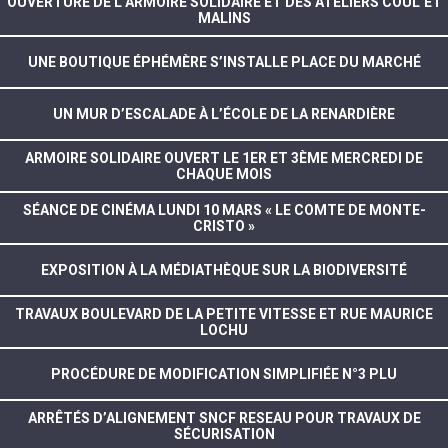
OUVERTURE DE L’ARMOIRE SOLIDAIRE ET DES ATELIERS COUL’ET
MALINS
UNE BOUTIQUE ÉPHÉMÈRE S’INSTALLE PLACE DU MARCHÉ
UN MUR D’ESCALADE À L’ÉCOLE DE LA RENARDIÈRE
ARMOIRE SOLIDAIRE OUVERT LE 1ER ET 3ÈME MERCREDI DE
CHAQUE MOIS
SÉANCE DE CINÉMA LUNDI 10 MARS « LE COMTE DE MONTE-
CRISTO »
EXPOSITION À LA MÉDIATHÈQUE SUR LA BIODIVERSITÉ
TRAVAUX BOULEVARD DE LA PETITE VITESSE ET RUE MAURICE
LOCHU
PROCÉDURE DE MODIFICATION SIMPLIFIÉE N°3 PLU
ARRÊTÉS D’ALIGNEMENT SNCF RESEAU POUR TRAVAUX DE
SÉCURISATION