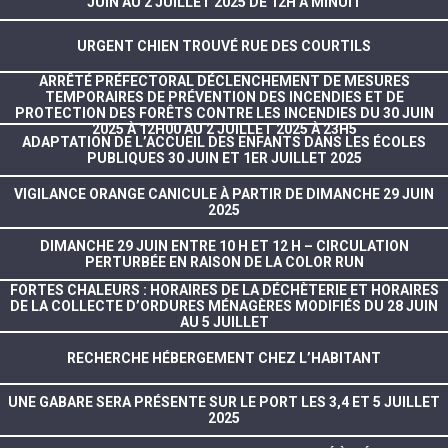
JUIN AU 2 JUILLET 2025 DE 12H À MINUIT
URGENT CHIEN TROUVÉ RUE DES COURTILS
ARRÊTÉ PRÉFECTORAL DÉCLENCHEMENT DE MESURES
TEMPORAIRES DE PRÉVENTION DES INCENDIES ET DE
PROTECTION DES FORÊTS CONTRE LES INCENDIES DU 30 JUIN
2025 À 12H00 AU 2 JUILLET 2025 À 23H5
ADAPTATION DE L’ACCUEIL DES ENFANTS DANS LES ÉCOLES
PUBLIQUES 30 JUIN ET 1ER JUILLET 2025
VIGILANCE ORANGE CANICULE À PARTIR DE DIMANCHE 29 JUIN
2025
DIMANCHE 29 JUIN ENTRE 10 H ET 12 H – CIRCULATION
PERTURBÉE EN RAISON DE LA COLOR RUN
FORTES CHALEURS : HORAIRES DE LA DÉCHÈTERIE ET HORAIRES
DE LA COLLECTE D’ORDURES MÉNAGÈRES MODIFIÉS DU 28 JUIN
AU 5 JUILLET
RECHERCHE HÉBERGEMENT CHEZ L’HABITANT
UNE GABARE SERA PRÉSENTE SUR LE PORT LES 3,4 ET 5 JUILLET
2025