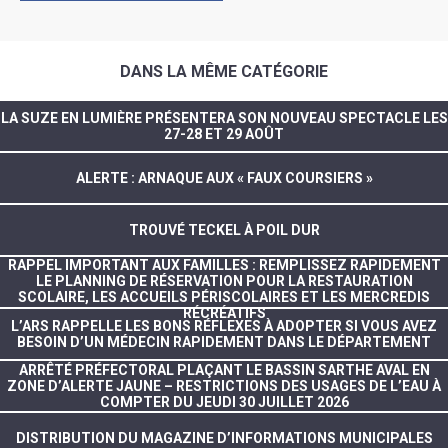
DANS LA MÊME CATÉGORIE
LA SUZE EN LUMIÈRE PRÉSENTERA SON NOUVEAU SPECTACLE LES
27-28 ET 29 AOÛT
ALERTE : ARNAQUE AUX « FAUX COURSIERS »
TROUVÉ TECKEL À POIL DUR
RAPPEL IMPORTANT AUX FAMILLES : REMPLISSEZ RAPIDEMENT
LE PLANNING DE RÉSERVATION POUR LA RESTAURATION
SCOLAIRE, LES ACCUEILS PÉRISCOLAIRES ET LES MERCREDIS
RÉCRÉATIFS
L’ARS RAPPELLE LES BONS RÉFLEXES À ADOPTER SI VOUS AVEZ
BESOIN D’UN MÉDECIN RAPIDEMENT DANS LE DÉPARTEMENT
ARRÊTÉ PRÉFECTORAL PLAÇANT LE BASSIN SARTHE AVAL EN
ZONE D’ALERTE JAUNE – RESTRICTIONS DES USAGES DE L’EAU À
COMPTER DU JEUDI 30 JUILLET 2026
DISTRIBUTION DU MAGAZINE D’INFORMATIONS MUNICIPALES