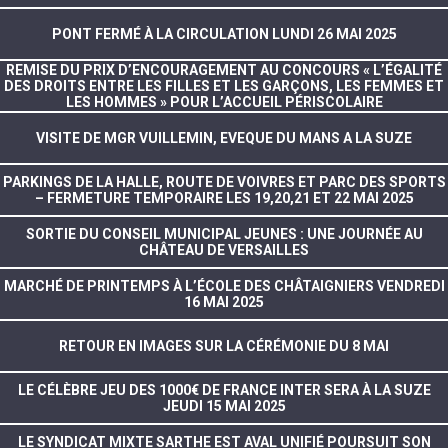
PONT FERMÉ À LA CIRCULATION LUNDI 26 MAI 2025
REMISE DU PRIX D’ENCOURAGEMENT AU CONCOURS « L’ÉGALITÉ
DES DROITS ENTRE LES FILLES ET LES GARÇONS, LES FEMMES ET
LES HOMMES » POUR L’ACCUEIL PÉRISCOLAIRE
VISITE DE MGR VUILLEMIN, EVEQUE DU MANS A LA SUZE
PARKINGS DE LA HALLE, ROUTE DE VOIVRES ET PARC DES SPORTS
– FERMETURE TEMPORAIRE LES 19,20,21 ET 22 MAI 2025
SORTIE DU CONSEIL MUNICIPAL JEUNES : UNE JOURNÉE AU
CHÂTEAU DE VERSAILLES
MARCHÉ DE PRINTEMPS À L’ÉCOLE DES CHÂTAIGNIERS VENDREDI
16 MAI 2025
RETOUR EN IMAGES SUR LA CÉRÉMONIE DU 8 MAI
LE CÉLÈBRE JEU DES 1000€ DE FRANCE INTER SERA À LA SUZE
JEUDI 15 MAI 2025
LE SYNDICAT MIXTE SARTHE EST AVAL UNIFIÉ POURSUIT SON