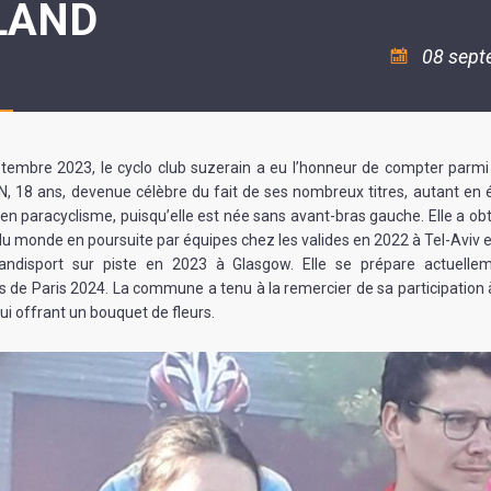
LAND
ASSOCIATION
/
LA
RISQUES
COULÉE
MAJEURS
08 sept
DOUCE
SANTÉ/COMMERCES/ARTISANS
embre 2023, le cyclo club suzerain a eu l’honneur de compter parmi
, 18 ans, devenue célèbre du fait de ses nombreux titres, autant en
’en paracyclisme, puisqu’elle est née sans avant-bras gauche. Elle a obt
 monde en poursuite par équipes chez les valides en 2022 à Tel-Aviv e
 handisport sur piste en 2023 à Glasgow. Elle se prépare actuelle
 de Paris 2024. La commune a tenu à la remercier de sa participation 
ui offrant un bouquet de fleurs.