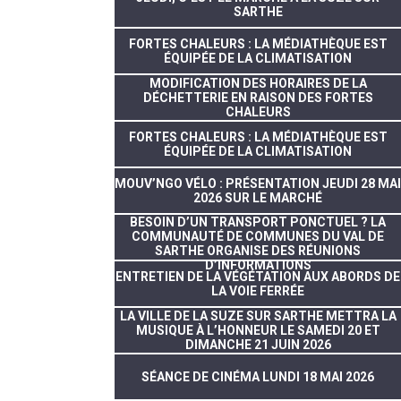
SARTHE
FORTES CHALEURS : LA MÉDIATHÈQUE EST
ÉQUIPÉE DE LA CLIMATISATION
MODIFICATION DES HORAIRES DE LA
DÉCHETTERIE EN RAISON DES FORTES
CHALEURS
FORTES CHALEURS : LA MÉDIATHÈQUE EST
ÉQUIPÉE DE LA CLIMATISATION
MOUV’NGO VÉLO : PRÉSENTATION JEUDI 28 MAI
2026 SUR LE MARCHÉ
BESOIN D’UN TRANSPORT PONCTUEL ? LA
COMMUNAUTÉ DE COMMUNES DU VAL DE
SARTHE ORGANISE DES RÉUNIONS
D’INFORMATIONS
ENTRETIEN DE LA VÉGÉTATION AUX ABORDS DE
LA VOIE FERRÉE
LA VILLE DE LA SUZE SUR SARTHE METTRA LA
MUSIQUE À L’HONNEUR LE SAMEDI 20 ET
DIMANCHE 21 JUIN 2026
SÉANCE DE CINÉMA LUNDI 18 MAI 2026