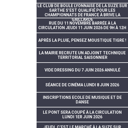
LE CLUB DE BOULE LYONNAISE DE LA SUZE SUR
SARTHE S’EST QUALIFIÉ POUR LES
CHAMPIONNATS DE FRANCE À BRIVE LA
GAILLARDE
RUE DU 11 NOVEMBRE BARRÉE À LA
CIRCULATION JEUDI 11 JUIN 2026 DE 9H À 12H
APRÈS LA PLUIE, PENSEZ MOUSTIQUE TIGRE !
LA MAIRIE RECRUTE UN ADJOINT TECHNIQUE
TERRITORIAL SAISONNIER
VIDE DRESSING DU 7 JUIN 2026 ANNULÉ
SÉANCE DE CINÉMA LUNDI 8 JUIN 2026
INSCRIPTIONS ECOLE DE MUSIQUE ET DE
DANSE
LE PONT SERA COUPÉ À LA CIRCULATION
LUNDI 1ER JUIN 2026
JEUDI, C’EST LE MARCHÉ À LA SUZE SUR