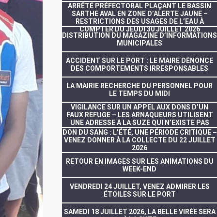
ARRÊTÉ PRÉFECTORAL PLAÇANT LE BASSIN
SARTHE AVAL EN ZONE D’ALERTE JAUNE –
RESTRICTIONS DES USAGES DE L’EAU À
COMPTER DU JEUDI 30 JUILLET 2026
DISTRIBUTION DU MAGAZINE D’INFORMATIONS
MUNICIPALES
ACCIDENT SUR LE PORT : LE MAIRE DÉNONCE
DES COMPORTEMENTS IRRESPONSABLES
LA MAIRIE RECHERCHE DU PERSONNEL POUR
LE TEMPS DU MIDI
VIGILANCE SUR UN APPEL AUX DONS D’UN
FAUX REFUGE – LES ARNAQUEURS UTILISENT
UNE ADRESSE À LA SUZE QUI N’EXISTE PAS
DON DU SANG : L’ÉTÉ, UNE PÉRIODE CRITIQUE –
VENEZ DONNER À LA COLLECTE DU 22 JUILLET
2026
RETOUR EN IMAGES SUR LES ANIMATIONS DU
WEEK-END
VENDREDI 24 JUILLET, VENEZ ADMIRER LES
ÉTOILES SUR LE PORT
SAMEDI 18 JUILLET 2026, LA BELLE VIRÉE SERA