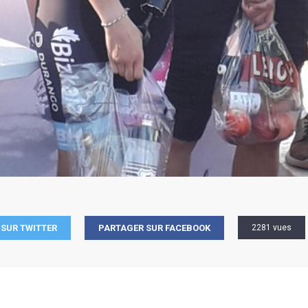
SUR TWITTER
PARTAGER SUR FACEBOOK
2281 vues