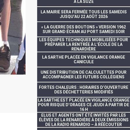
À LA SUZE
LA MAIRIE SERA FERMÉE TOUS LES SAMEDIS
JUSQU’AU 22 AOÛT 2026
« LA GUERRE DES BOUTONS » VERSION 1962
SUR GRAND ÉCRAN AU PORT SAMEDI SOIR
LES ÉQUIPES TECHNIQUES MOBILISÉES POUR
PRÉPARER LA RENTRÉE À L’ÉCOLE DE LA
RENARDIÈRE
LA SARTHE PLACÉE EN VIGILANCE ORANGE
CANICULE
UNE DISTRIBUTION DE CALCULETTES POUR
ACCOMPAGNER LES FUTURS COLLÉGIENS
FORTES CHALEURS : HORAIRES D’OUVERTURE
DES DÉCHETTERIES MODIFIÉS
LA SARTHE EST PLACÉE EN VIGILANCE ORANGE
POUR RISQUE D’ORAGES CE JEUDI À PARTIR DE
16 H
ELUS ET AGENTS ONT ÉTÉ INVITÉS PAR LES
ÉLÈVES DE LA RENARDIÈRE À DEUX ÉMISSIONS
DE LA RADIO RENARDIO – À RÉÉCOUTER