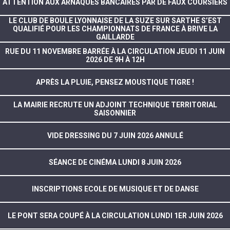
ATTENTION AUX ARNAQUES BANCAIRES PAR DE FAUX COURSIERS
LE CLUB DE BOULE LYONNAISE DE LA SUZE SUR SARTHE S’EST
QUALIFIÉ POUR LES CHAMPIONNATS DE FRANCE À BRIVE LA
GAILLARDE
RUE DU 11 NOVEMBRE BARRÉE À LA CIRCULATION JEUDI 11 JUIN
2026 DE 9H À 12H
APRÈS LA PLUIE, PENSEZ MOUSTIQUE TIGRE !
LA MAIRIE RECRUTE UN ADJOINT TECHNIQUE TERRITORIAL
SAISONNIER
VIDE DRESSING DU 7 JUIN 2026 ANNULÉ
SÉANCE DE CINÉMA LUNDI 8 JUIN 2026
INSCRIPTIONS ECOLE DE MUSIQUE ET DE DANSE
LE PONT SERA COUPÉ À LA CIRCULATION LUNDI 1ER JUIN 2026