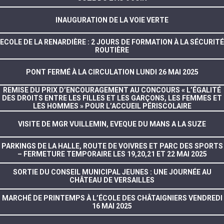
INAUGURATION DE LA VOIE VERTE
ECOLE DE LA RENARDIÈRE : 2 JOURS DE FORMATION À LA SÉCURITÉ
ROUTIÈRE
PONT FERMÉ À LA CIRCULATION LUNDI 26 MAI 2025
REMISE DU PRIX D’ENCOURAGEMENT AU CONCOURS « L’ÉGALITÉ
DES DROITS ENTRE LES FILLES ET LES GARÇONS, LES FEMMES ET
LES HOMMES » POUR L’ACCUEIL PÉRISCOLAIRE
VISITE DE MGR VUILLEMIN, EVEQUE DU MANS A LA SUZE
PARKINGS DE LA HALLE, ROUTE DE VOIVRES ET PARC DES SPORTS
– FERMETURE TEMPORAIRE LES 19,20,21 ET 22 MAI 2025
SORTIE DU CONSEIL MUNICIPAL JEUNES : UNE JOURNÉE AU
CHÂTEAU DE VERSAILLES
MARCHÉ DE PRINTEMPS À L’ÉCOLE DES CHÂTAIGNIERS VENDREDI
16 MAI 2025