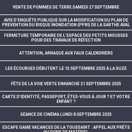
VENTE DE POMMES DE TERRE SAMEDI 27 SEPTEMBRE
AVIS D’ENQUÊTE PUBLIQUE SUR LA MODIFICATION DU PLAN DE
PREVENTION DU RISQUE INONDATION (PPRI) DE LA SARTHE AVAL
FERMETURE TEMPORAIRE DE L’ESPACE DES PETITS MOUSSES
POUR DES TRAVAUX DE RÉFECTION
ATTENTION, ARNAQUE AUX FAUX CALENDRIERS
LES ÉCOURUES DÉBUTENT LE 15 SEPTEMBRE 2025 À LA SUZE
FÊTE DE LA VOIE VERTE DIMANCHE 21 SEPTEMBRE 2025
CARTE D’IDENTITÉ, PASSEPORT, ÊTES-VOUS À JOUR ? ET VOTRE
ENFANT ?
SÉANCE DE CINÉMA LUNDI 8 SEPTEMBRE 2025
ESCAPE GAME VACANCES DE LA TOUSSAINT : APPEL AUX PRÊTS
OU DONS DE MATÉRIEL