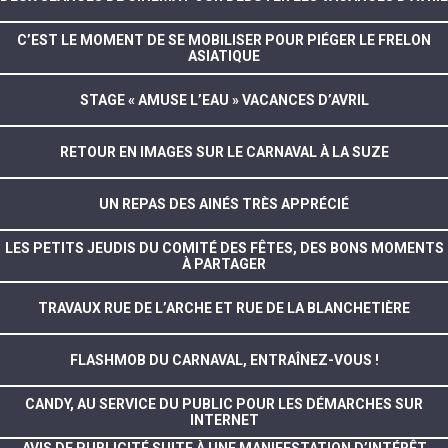
C’EST LE MOMENT DE SE MOBILISER POUR PIÉGER LE FRELON
ASIATIQUE
STAGE « AMUSE L’EAU » VACANCES D’AVRIL
RETOUR EN IMAGES SUR LE CARNAVAL À LA SUZE
UN REPAS DES AINÉS TRÈS APPRÉCIÉ
LES PETITS JEUDIS DU COMITÉ DES FÊTES, DES BONS MOMENTS
À PARTAGER
TRAVAUX RUE DE L’ARCHE ET RUE DE LA BLANCHETIÈRE
FLASHMOB DU CARNAVAL, ENTRAÎNEZ-VOUS !
CANDY, AU SERVICE DU PUBLIC POUR LES DÉMARCHES SUR
INTERNET
AVIS DE PUBLICITÉ SUITE À UNE MANIFESTATION D’INTÉRÊT