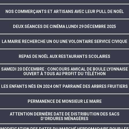
NOS COMMERÇANTS ET ARTISANS AVEC LEUR PULL DE NOËL
DEUX SÉANCES DE CINÉMA LUNDI 29 DÉCEMBRE 2025
LA MAIRIE RECHERCHE UN OU UNE VOLONTAIRE SERVICE CIVIQUE
REPAS DE NOËL AUX RESTAURANTS SCOLAIRES
SAMEDI 20 DÉCEMBRE : CONCOURS AMICAL DE BOULE LYONNAISE
OUVERT À TOUS AU PROFIT DU TÉLÉTHON
LES ENFANTS NÉS EN 2024 ONT PARRAINÉ DES ARBRES FRUITIERS
PERMANENCE DE MONSIEUR LE MAIRE
ATTENTION DERNIÈRE DATE DE DISTRIBUTION DES SACS
D’ORDURES MÉNAGÈRES
MODIFICATION DES DATES DU MARCHÉ HEBDOMADAIRE POUR LES