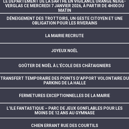
LE DÉPARTEMENT DE LA SARTHE EN VIGILANCE ORANGE NEIGE-
VERGLAS CE MERCREDI 7 JANVIER 2026, À PARTIR DE 4H00 DU
MATIN
DÉNEIGEMENT DES TROTTOIRS, UN GESTE CITOYEN ET UNE
OBLIGATION POUR LES RIVERAINS
LA MAIRIE RECRUTE
JOYEUX NOËL
GOÛTER DE NOËL À L’ÉCOLE DES CHÂTAIGNIERS
TRANSFERT TEMPORAIRE DES POINTS D’APPORT VOLONTAIRE DU
PARKING DE LA HALLE
FERMETURES EXCEPTIONNELLES DE LA MAIRIE
L’ILE FANTASTIQUE – PARC DE JEUX GONFLABLES POUR LES
MOINS DE 12 ANS AU GYMNASE
CHIEN ERRANT RUE DES COURTILS