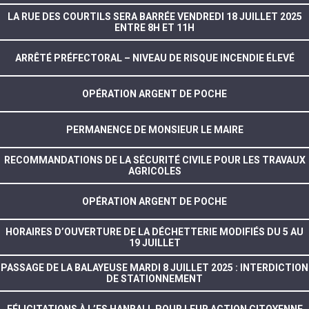
LA RUE DES COURTILS SERA BARRÉE VENDREDI 18 JUILLET 2025
ENTRE 8H ET 11H
ARRÊTÉ PRÉFECTORAL – NIVEAU DE RISQUE INCENDIE ÉLEVÉ
OPÉRATION ARGENT DE POCHE
PERMANENCE DE MONSIEUR LE MAIRE
RECOMMANDATIONS DE LA SÉCURITÉ CIVILE POUR LES TRAVAUX
AGRICOLES
OPÉRATION ARGENT DE POCHE
HORAIRES D’OUVERTURE DE LA DÉCHETTERIE MODIFIÉS DU 5 AU
19 JUILLET
PASSAGE DE LA BALAYEUSE MARDI 8 JUILLET 2025 : INTERDICTION
DE STATIONNEMENT
FÉLICITATIONS À L’ES HANBALL POUR LEUR ACTION CITOYENNE