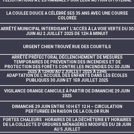
LA COULEE DOUCE A CÉLÉBRÉ SES 35 ANS AVEC UNE COURSE
COLORÉE
ARRÊTÉ MUNICIPAL INTERDISANT L’ACCÈS À LA VOIE VERTE DU 30
JUIN AU 2 JUILLET 2025 DE 12H À MINUIT
URGENT CHIEN TROUVÉ RUE DES COURTILS
ARRÊTÉ PRÉFECTORAL DÉCLENCHEMENT DE MESURES
TEMPORAIRES DE PRÉVENTION DES INCENDIES ET DE
PROTECTION DES FORÊTS CONTRE LES INCENDIES DU 30 JUIN
2025 À 12H00 AU 2 JUILLET 2025 À 23H5
ADAPTATION DE L’ACCUEIL DES ENFANTS DANS LES ÉCOLES
PUBLIQUES 30 JUIN ET 1ER JUILLET 2025
VIGILANCE ORANGE CANICULE À PARTIR DE DIMANCHE 29 JUIN
2025
DIMANCHE 29 JUIN ENTRE 10 H ET 12 H – CIRCULATION
PERTURBÉE EN RAISON DE LA COLOR RUN
FORTES CHALEURS : HORAIRES DE LA DÉCHÈTERIE ET HORAIRES
DE LA COLLECTE D’ORDURES MÉNAGÈRES MODIFIÉS DU 28 JUIN
AU 5 JUILLET