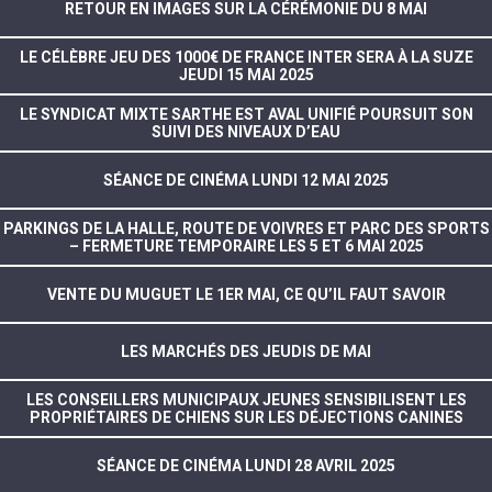
RETOUR EN IMAGES SUR LA CÉRÉMONIE DU 8 MAI
LE CÉLÈBRE JEU DES 1000€ DE FRANCE INTER SERA À LA SUZE
JEUDI 15 MAI 2025
LE SYNDICAT MIXTE SARTHE EST AVAL UNIFIÉ POURSUIT SON
SUIVI DES NIVEAUX D’EAU
SÉANCE DE CINÉMA LUNDI 12 MAI 2025
PARKINGS DE LA HALLE, ROUTE DE VOIVRES ET PARC DES SPORTS
– FERMETURE TEMPORAIRE LES 5 ET 6 MAI 2025
VENTE DU MUGUET LE 1ER MAI, CE QU’IL FAUT SAVOIR
LES MARCHÉS DES JEUDIS DE MAI
LES CONSEILLERS MUNICIPAUX JEUNES SENSIBILISENT LES
PROPRIÉTAIRES DE CHIENS SUR LES DÉJECTIONS CANINES
SÉANCE DE CINÉMA LUNDI 28 AVRIL 2025