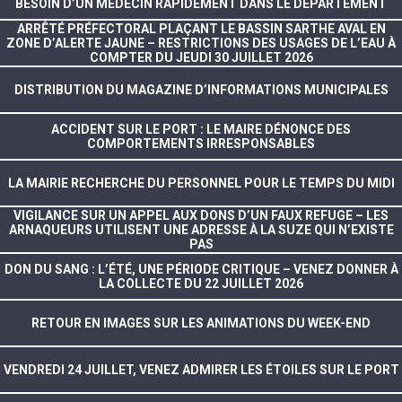
BESOIN D’UN MÉDECIN RAPIDEMENT DANS LE DÉPARTEMENT
ARRÊTÉ PRÉFECTORAL PLAÇANT LE BASSIN SARTHE AVAL EN
ZONE D’ALERTE JAUNE – RESTRICTIONS DES USAGES DE L’EAU À
COMPTER DU JEUDI 30 JUILLET 2026
DISTRIBUTION DU MAGAZINE D’INFORMATIONS MUNICIPALES
ACCIDENT SUR LE PORT : LE MAIRE DÉNONCE DES
COMPORTEMENTS IRRESPONSABLES
LA MAIRIE RECHERCHE DU PERSONNEL POUR LE TEMPS DU MIDI
VIGILANCE SUR UN APPEL AUX DONS D’UN FAUX REFUGE – LES
ARNAQUEURS UTILISENT UNE ADRESSE À LA SUZE QUI N’EXISTE
PAS
DON DU SANG : L’ÉTÉ, UNE PÉRIODE CRITIQUE – VENEZ DONNER À
LA COLLECTE DU 22 JUILLET 2026
RETOUR EN IMAGES SUR LES ANIMATIONS DU WEEK-END
VENDREDI 24 JUILLET, VENEZ ADMIRER LES ÉTOILES SUR LE PORT