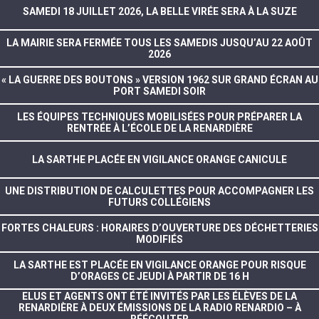
SAMEDI 18 JUILLET 2026, LA BELLE VIRÉE SERA À LA SUZE
LA MAIRIE SERA FERMÉE TOUS LES SAMEDIS JUSQU’AU 22 AOÛT
2026
« LA GUERRE DES BOUTONS » VERSION 1962 SUR GRAND ÉCRAN AU
PORT SAMEDI SOIR
LES ÉQUIPES TECHNIQUES MOBILISÉES POUR PRÉPARER LA
RENTRÉE À L’ÉCOLE DE LA RENARDIÈRE
LA SARTHE PLACÉE EN VIGILANCE ORANGE CANICULE
UNE DISTRIBUTION DE CALCULETTES POUR ACCOMPAGNER LES
FUTURS COLLÉGIENS
FORTES CHALEURS : HORAIRES D’OUVERTURE DES DÉCHETTERIES
MODIFIÉS
LA SARTHE EST PLACÉE EN VIGILANCE ORANGE POUR RISQUE
D’ORAGES CE JEUDI À PARTIR DE 16 H
ELUS ET AGENTS ONT ÉTÉ INVITÉS PAR LES ÉLÈVES DE LA
RENARDIÈRE À DEUX ÉMISSIONS DE LA RADIO RENARDIO – À
RÉÉCOUTER