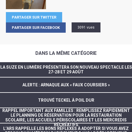
PARTAGER SUR TWITTER
PARTAGER SUR FACEBOOK
3091 vues
DANS LA MÊME CATÉGORIE
LA SUZE EN LUMIÈRE PRÉSENTERA SON NOUVEAU SPECTACLE LES
27-28 ET 29 AOÛT
ALERTE : ARNAQUE AUX « FAUX COURSIERS »
TROUVÉ TECKEL À POIL DUR
RAPPEL IMPORTANT AUX FAMILLES : REMPLISSEZ RAPIDEMENT
LE PLANNING DE RÉSERVATION POUR LA RESTAURATION
SCOLAIRE, LES ACCUEILS PÉRISCOLAIRES ET LES MERCREDIS
RÉCRÉATIFS
L’ARS RAPPELLE LES BONS RÉFLEXES À ADOPTER SI VOUS AVEZ