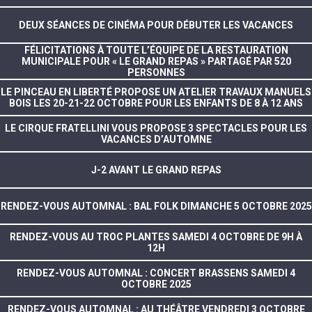
DEUX SÉANCES DE CINÉMA POUR DÉBUTER LES VACANCES
FÉLICITATIONS À TOUTE L’ÉQUIPE DE LA RESTAURATION
MUNICIPALE POUR « LE GRAND REPAS » PARTAGÉ PAR 520
PERSONNES
LE PINCEAU EN LIBERTÉ PROPOSE UN ATELIER TRAVAUX MANUELS
BOIS LES 20-21-22 OCTOBRE POUR LES ENFANTS DE 8 À 12 ANS
LE CIRQUE FRATELLINI VOUS PROPOSE 3 SPECTACLES POUR LES
VACANCES D’AUTOMNE
J-2 AVANT LE GRAND REPAS
RENDEZ-VOUS AUTOMNAL : BAL FOLK DIMANCHE 5 OCTOBRE 2025
RENDEZ-VOUS AU TROC PLANTES SAMEDI 4 OCTOBRE DE 9H À
12H
RENDEZ-VOUS AUTOMNAL : CONCERT BRASSENS SAMEDI 4
OCTOBRE 2025
RENDEZ-VOUS AUTOMNAL : AU THÉÂTRE VENDREDI 3 OCTOBRE