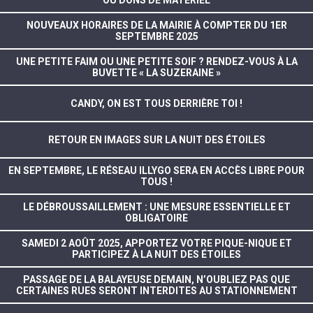
NOUVEAUX HORAIRES DE LA MAIRIE À COMPTER DU 1ER
SEPTEMBRE 2025
UNE PETITE FAIM OU UNE PETITE SOIF ? RENDEZ-VOUS À LA
BUVETTE « LA SUZERAINE »
CANDY, ON EST TOUS DERRIÈRE TOI !
RETOUR EN IMAGES SUR LA NUIT DES ÉTOILES
EN SEPTEMBRE, LE RÉSEAU ILLYGO SERA EN ACCÈS LIBRE POUR
TOUS !
LE DÉBROUSSAILLEMENT : UNE MESURE ESSENTIELLE ET
OBLIGATOIRE
SAMEDI 2 AOÛT 2025, APPORTEZ VOTRE PIQUE-NIQUE ET
PARTICIPEZ À LA NUIT DES ÉTOILES
PASSAGE DE LA BALAYEUSE DEMAIN, N’OUBLIEZ PAS QUE
CERTAINES RUES SERONT INTERDITES AU STATIONNEMENT