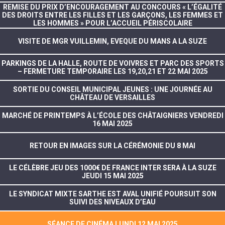
REMISE DU PRIX D’ENCOURAGEMENT AU CONCOURS « L’ÉGALITÉ
DES DROITS ENTRE LES FILLES ET LES GARÇONS, LES FEMMES ET
LES HOMMES » POUR L’ACCUEIL PÉRISCOLAIRE
VISITE DE MGR VUILLEMIN, EVEQUE DU MANS A LA SUZE
PARKINGS DE LA HALLE, ROUTE DE VOIVRES ET PARC DES SPORTS
– FERMETURE TEMPORAIRE LES 19,20,21 ET 22 MAI 2025
SORTIE DU CONSEIL MUNICIPAL JEUNES : UNE JOURNÉE AU
CHÂTEAU DE VERSAILLES
MARCHÉ DE PRINTEMPS À L’ÉCOLE DES CHÂTAIGNIERS VENDREDI
16 MAI 2025
RETOUR EN IMAGES SUR LA CÉRÉMONIE DU 8 MAI
LE CÉLÈBRE JEU DES 1000€ DE FRANCE INTER SERA À LA SUZE
JEUDI 15 MAI 2025
LE SYNDICAT MIXTE SARTHE EST AVAL UNIFIÉ POURSUIT SON
SUIVI DES NIVEAUX D’EAU
SÉANCE DE CINÉMA LUNDI 12 MAI 2025