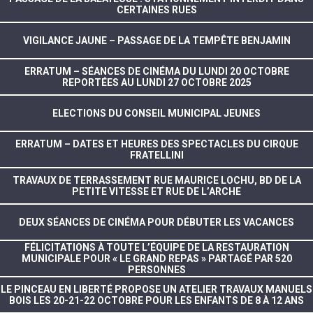
CERTAINES RUES
VIGILANCE JAUNE – PASSAGE DE LA TEMPÊTE BENJAMIN
ERRATUM – SÉANCES DE CINÉMA DU LUNDI 20 OCTOBRE
REPORTÉES AU LUNDI 27 OCTOBRE 2025
ELECTIONS DU CONSEIL MUNICIPAL JEUNES
ERRATUM – DATES ET HEURES DES SPECTACLES DU CIRQUE
FRATELLINI
TRAVAUX DE TERRASSEMENT RUE MAURICE LOCHU, BD DE LA
PETITE VITESSE ET RUE DE L’ARCHE
DEUX SÉANCES DE CINÉMA POUR DÉBUTER LES VACANCES
FÉLICITATIONS À TOUTE L’ÉQUIPE DE LA RESTAURATION
MUNICIPALE POUR « LE GRAND REPAS » PARTAGÉ PAR 520
PERSONNES
LE PINCEAU EN LIBERTÉ PROPOSE UN ATELIER TRAVAUX MANUELS
BOIS LES 20-21-22 OCTOBRE POUR LES ENFANTS DE 8 À 12 ANS