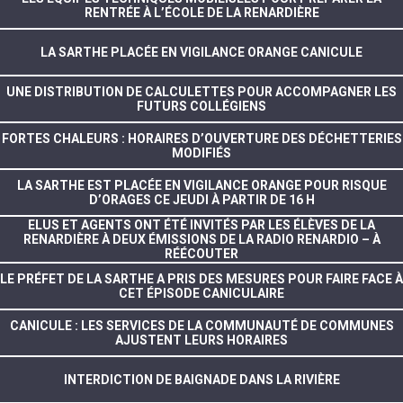
RENTRÉE À L’ÉCOLE DE LA RENARDIÈRE
LA SARTHE PLACÉE EN VIGILANCE ORANGE CANICULE
UNE DISTRIBUTION DE CALCULETTES POUR ACCOMPAGNER LES
FUTURS COLLÉGIENS
FORTES CHALEURS : HORAIRES D’OUVERTURE DES DÉCHETTERIES
MODIFIÉS
LA SARTHE EST PLACÉE EN VIGILANCE ORANGE POUR RISQUE
D’ORAGES CE JEUDI À PARTIR DE 16 H
ELUS ET AGENTS ONT ÉTÉ INVITÉS PAR LES ÉLÈVES DE LA
RENARDIÈRE À DEUX ÉMISSIONS DE LA RADIO RENARDIO – À
RÉÉCOUTER
LE PRÉFET DE LA SARTHE A PRIS DES MESURES POUR FAIRE FACE À
CET ÉPISODE CANICULAIRE
CANICULE : LES SERVICES DE LA COMMUNAUTÉ DE COMMUNES
AJUSTENT LEURS HORAIRES
INTERDICTION DE BAIGNADE DANS LA RIVIÈRE