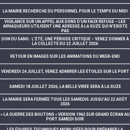
LA MAIRIE RECHERCHE DU PERSONNEL POUR LE TEMPS DU MIDI
VIGILANCE SUR UN APPEL AUX DONS D’UN FAUX REFUGE – LES
ARNAQUEURS UTILISENT UNE ADRESSE À LA SUZE QUI N’EXISTE
PAS
DON DU SANG : L’ÉTÉ, UNE PÉRIODE CRITIQUE – VENEZ DONNER À
LA COLLECTE DU 22 JUILLET 2026
RETOUR EN IMAGES SUR LES ANIMATIONS DU WEEK-END
VENDREDI 24 JUILLET, VENEZ ADMIRER LES ÉTOILES SUR LE PORT
SAMEDI 18 JUILLET 2026, LA BELLE VIRÉE SERA À LA SUZE
LA MAIRIE SERA FERMÉE TOUS LES SAMEDIS JUSQU’AU 22 AOÛT
2026
« LA GUERRE DES BOUTONS » VERSION 1962 SUR GRAND ÉCRAN AU
PORT SAMEDI SOIR
LES ÉQUIPES TECHNIQUES MOBILISÉES POUR PRÉPARER LA