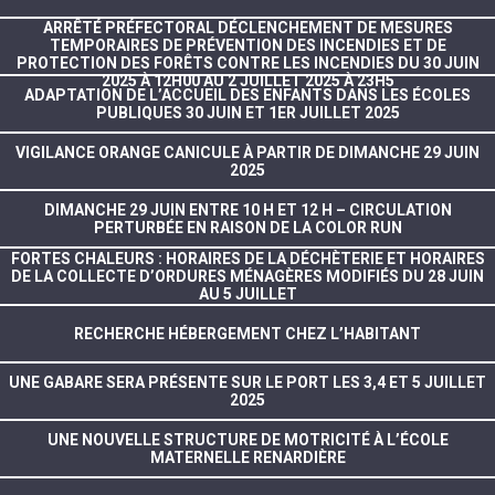
ARRÊTÉ PRÉFECTORAL DÉCLENCHEMENT DE MESURES
TEMPORAIRES DE PRÉVENTION DES INCENDIES ET DE
PROTECTION DES FORÊTS CONTRE LES INCENDIES DU 30 JUIN
2025 À 12H00 AU 2 JUILLET 2025 À 23H5
ADAPTATION DE L’ACCUEIL DES ENFANTS DANS LES ÉCOLES
PUBLIQUES 30 JUIN ET 1ER JUILLET 2025
VIGILANCE ORANGE CANICULE À PARTIR DE DIMANCHE 29 JUIN
2025
DIMANCHE 29 JUIN ENTRE 10 H ET 12 H – CIRCULATION
PERTURBÉE EN RAISON DE LA COLOR RUN
FORTES CHALEURS : HORAIRES DE LA DÉCHÈTERIE ET HORAIRES
DE LA COLLECTE D’ORDURES MÉNAGÈRES MODIFIÉS DU 28 JUIN
AU 5 JUILLET
RECHERCHE HÉBERGEMENT CHEZ L’HABITANT
UNE GABARE SERA PRÉSENTE SUR LE PORT LES 3,4 ET 5 JUILLET
2025
UNE NOUVELLE STRUCTURE DE MOTRICITÉ À L’ÉCOLE
MATERNELLE RENARDIÈRE