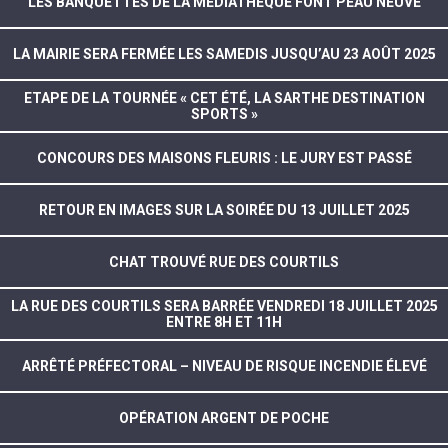
LES BANQUETTES DE LA MÉDIATHÈQUE FONT PEAU NEUVE
LA MAIRIE SERA FERMÉE LES SAMEDIS JUSQU’AU 23 AOÛT 2025
ETAPE DE LA TOURNÉE « CET ÉTÉ, LA SARTHE DESTINATION
SPORTS »
CONCOURS DES MAISONS FLEURIS : LE JURY EST PASSÉ
RETOUR EN IMAGES SUR LA SOIRÉE DU 13 JUILLET 2025
CHAT TROUVÉ RUE DES COURTILS
LA RUE DES COURTILS SERA BARRÉE VENDREDI 18 JUILLET 2025
ENTRE 8H ET 11H
ARRÊTÉ PRÉFECTORAL – NIVEAU DE RISQUE INCENDIE ÉLEVÉ
OPÉRATION ARGENT DE POCHE