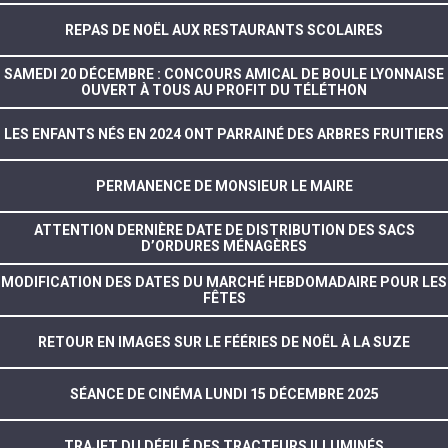
REPAS DE NOËL AUX RESTAURANTS SCOLAIRES
SAMEDI 20 DÉCEMBRE : CONCOURS AMICAL DE BOULE LYONNAISE
OUVERT À TOUS AU PROFIT DU TÉLÉTHON
LES ENFANTS NÉS EN 2024 ONT PARRAINÉ DES ARBRES FRUITIERS
PERMANENCE DE MONSIEUR LE MAIRE
ATTENTION DERNIÈRE DATE DE DISTRIBUTION DES SACS
D’ORDURES MÉNAGÈRES
MODIFICATION DES DATES DU MARCHÉ HEBDOMADAIRE POUR LES
FÊTES
RETOUR EN IMAGES SUR LE FÉÉRIES DE NOËL À LA SUZE
SÉANCE DE CINÉMA LUNDI 15 DÉCEMBRE 2025
TRAJET DU DÉFILÉ DES TRACTEURS ILLUMINÉS