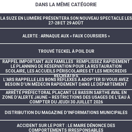
DANS LA MÊME CATÉGORIE
LA SUZE EN LUMIÈRE PRÉSENTERA SON NOUVEAU SPECTACLE LES
27-28 ET 29 AOÛT
ALERTE : ARNAQUE AUX « FAUX COURSIERS »
TROUVÉ TECKEL À POIL DUR
RAPPEL IMPORTANT AUX FAMILLES : REMPLISSEZ RAPIDEMENT
LE PLANNING DE RÉSERVATION POUR LA RESTAURATION
SCOLAIRE, LES ACCUEILS PÉRISCOLAIRES ET LES MERCREDIS
RÉCRÉATIFS
L’ARS RAPPELLE LES BONS RÉFLEXES À ADOPTER SI VOUS AVEZ
BESOIN D’UN MÉDECIN RAPIDEMENT DANS LE DÉPARTEMENT
ARRÊTÉ PRÉFECTORAL PLAÇANT LE BASSIN SARTHE AVAL EN
ZONE D’ALERTE JAUNE – RESTRICTIONS DES USAGES DE L’EAU À
COMPTER DU JEUDI 30 JUILLET 2026
DISTRIBUTION DU MAGAZINE D’INFORMATIONS MUNICIPALES
ACCIDENT SUR LE PORT : LE MAIRE DÉNONCE DES
COMPORTEMENTS IRRESPONSABLES