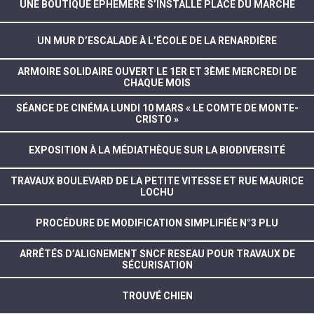
UNE BOUTIQUE ÉPHÉMÈRE S’INSTALLE PLACE DU MARCHÉ
UN MUR D’ESCALADE À L’ÉCOLE DE LA RENARDIÈRE
ARMOIRE SOLIDAIRE OUVERT LE 1ER ET 3ÈME MERCREDI DE
CHAQUE MOIS
SÉANCE DE CINÉMA LUNDI 10 MARS « LE COMTE DE MONTE-
CRISTO »
EXPOSITION À LA MÉDIATHÈQUE SUR LA BIODIVERSITÉ
TRAVAUX BOULEVARD DE LA PETITE VITESSE ET RUE MAURICE
LOCHU
PROCÉDURE DE MODIFICATION SIMPLIFIÉE N°3 PLU
ARRÊTÉS D’ALIGNEMENT SNCF RESEAU POUR TRAVAUX DE
SÉCURISATION
TROUVÉ CHIEN