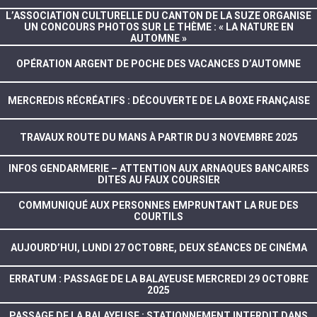
L’ASSOCIATION CULTURELLE DU CANTON DE LA SUZE ORGANISE
UN CONCOURS PHOTOS SUR LE THÈME : « LA NATURE EN
AUTOMNE »
OPÉRATION ARGENT DE POCHE DES VACANCES D’AUTOMNE
MERCREDIS RÉCRÉATIFS : DÉCOUVERTE DE LA BOXE FRANÇAISE
TRAVAUX ROUTE DU MANS À PARTIR DU 3 NOVEMBRE 2025
INFOS GENDARMERIE – ATTENTION AUX ARNAQUES BANCAIRES
DITES AU FAUX COURSIER
COMMUNIQUÉ AUX PERSONNES EMPRUNTANT LA RUE DES
COURTILS
AUJOURD’HUI, LUNDI 27 OCTOBRE, DEUX SÉANCES DE CINÉMA
ERRATUM : PASSAGE DE LA BALAYEUSE MERCREDI 29 OCTOBRE
2025
PASSAGE DE LA BALAYEUSE : STATIONNEMENT INTERDIT DANS