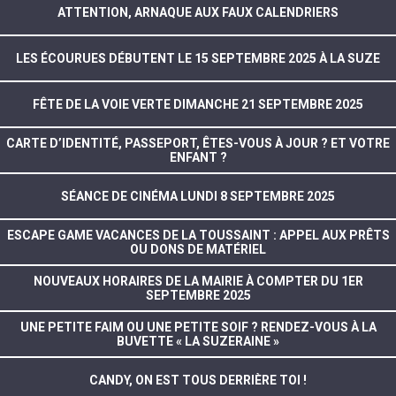
ATTENTION, ARNAQUE AUX FAUX CALENDRIERS
LES ÉCOURUES DÉBUTENT LE 15 SEPTEMBRE 2025 À LA SUZE
FÊTE DE LA VOIE VERTE DIMANCHE 21 SEPTEMBRE 2025
CARTE D’IDENTITÉ, PASSEPORT, ÊTES-VOUS À JOUR ? ET VOTRE
ENFANT ?
SÉANCE DE CINÉMA LUNDI 8 SEPTEMBRE 2025
ESCAPE GAME VACANCES DE LA TOUSSAINT : APPEL AUX PRÊTS
OU DONS DE MATÉRIEL
NOUVEAUX HORAIRES DE LA MAIRIE À COMPTER DU 1ER
SEPTEMBRE 2025
UNE PETITE FAIM OU UNE PETITE SOIF ? RENDEZ-VOUS À LA
BUVETTE « LA SUZERAINE »
CANDY, ON EST TOUS DERRIÈRE TOI !