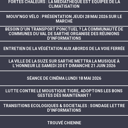
FORTES CHALEURS : LA MÉDIATHÈQUE EST ÉQUIPÉE DE LA
CLIMATISATION
MOUV’NGO VÉLO : PRÉSENTATION JEUDI 28 MAI 2026 SUR LE
MARCHÉ
BESOIN D’UN TRANSPORT PONCTUEL ? LA COMMUNAUTÉ DE
COMMUNES DU VAL DE SARTHE ORGANISE DES RÉUNIONS
D’INFORMATIONS
ENTRETIEN DE LA VÉGÉTATION AUX ABORDS DE LA VOIE FERRÉE
LA VILLE DE LA SUZE SUR SARTHE METTRA LA MUSIQUE À
L’HONNEUR LE SAMEDI 20 ET DIMANCHE 21 JUIN 2026
SÉANCE DE CINÉMA LUNDI 18 MAI 2026
LUTTE CONTRE LE MOUSTIQUE TIGRE, ADOPTONS LES BONS
GESTES DÈS MAINTENANT !
TRANSITIONS ECOLOGIQUES & SOCIETALES : SONDAGE LETTRE
D’INFORMATIONS
TROUVÉ CHIENNE