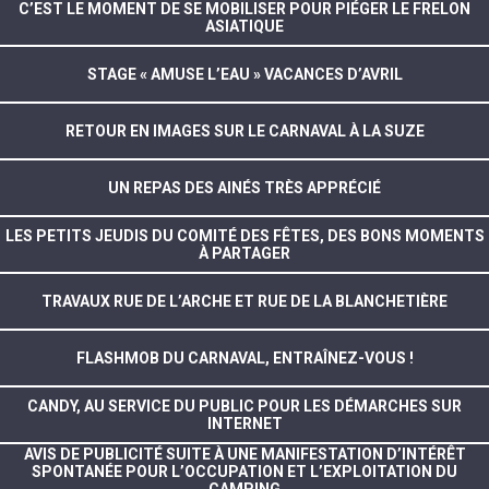
C’EST LE MOMENT DE SE MOBILISER POUR PIÉGER LE FRELON
ASIATIQUE
STAGE « AMUSE L’EAU » VACANCES D’AVRIL
RETOUR EN IMAGES SUR LE CARNAVAL À LA SUZE
UN REPAS DES AINÉS TRÈS APPRÉCIÉ
LES PETITS JEUDIS DU COMITÉ DES FÊTES, DES BONS MOMENTS
À PARTAGER
TRAVAUX RUE DE L’ARCHE ET RUE DE LA BLANCHETIÈRE
FLASHMOB DU CARNAVAL, ENTRAÎNEZ-VOUS !
CANDY, AU SERVICE DU PUBLIC POUR LES DÉMARCHES SUR
INTERNET
AVIS DE PUBLICITÉ SUITE À UNE MANIFESTATION D’INTÉRÊT
SPONTANÉE POUR L’OCCUPATION ET L’EXPLOITATION DU