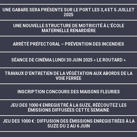
UNE GABARE SERA PRÉSENTE SUR LE PORT LES 3,4 ET 5 JUILLET
2025
UNE NOUVELLE STRUCTURE DE MOTRICITÉ À L’ÉCOLE
MATERNELLE RENARDIÈRE
ARRÊTÉ PRÉFECTORAL – PRÉVENTION DES INCENDIES
SÉANCE DE CINÉMA LUNDI 30 JUIN 2025 « LE ROUTARD »
TRAVAUX D’ENTRETIEN DE LA VÉGÉTATION AUX ABORDS DE LA
VOIE FERRÉE
INSCRIPTION CONCOURS DES MAISONS FLEURIES
JEU DES 1000 € ENREGISTRÉ À LA SUZE, RÉÉCOUTEZ LES
ÉMISSIONS DIFFUSÉES CETTE SEMAINE
JEU DES 1000 € : DIFFUSION DES ÉMISSIONS ENREGISTRÉES À LA
SUZE DU 2 AU 6 JUIN