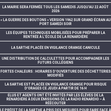
LA MAIRIE SERA FERMÉE TOUS LES SAMEDIS JUSQU’AU 22 AOÛT
2026
« LA GUERRE DES BOUTONS » VERSION 1962 SUR GRAND ÉCRAN AU
PORT SAMEDI SOIR
LES ÉQUIPES TECHNIQUES MOBILISÉES POUR PRÉPARER LA
RENTRÉE À L’ÉCOLE DE LA RENARDIÈRE
LA SARTHE PLACÉE EN VIGILANCE ORANGE CANICULE
UNE DISTRIBUTION DE CALCULETTES POUR ACCOMPAGNER LES
FUTURS COLLÉGIENS
FORTES CHALEURS : HORAIRES D’OUVERTURE DES DÉCHETTERIES
MODIFIÉS
LA SARTHE EST PLACÉE EN VIGILANCE ORANGE POUR RISQUE
D’ORAGES CE JEUDI À PARTIR DE 16 H
ELUS ET AGENTS ONT ÉTÉ INVITÉS PAR LES ÉLÈVES DE LA
RENARDIÈRE À DEUX ÉMISSIONS DE LA RADIO RENARDIO – À
RÉÉCOUTER
LE PRÉFET DE LA SARTHE A PRIS DES MESURES POUR FAIRE FACE À