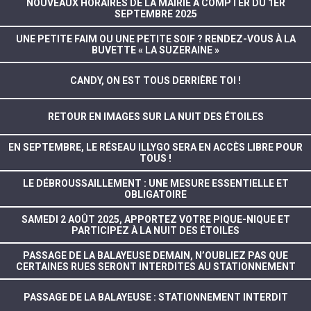
NOUVEAUX HORAIRES DE LA MAIRIE À COMPTER DU 1ER
SEPTEMBRE 2025
UNE PETITE FAIM OU UNE PETITE SOIF ? RENDEZ-VOUS À LA
BUVETTE « LA SUZERAINE »
CANDY, ON EST TOUS DERRIÈRE TOI !
RETOUR EN IMAGES SUR LA NUIT DES ÉTOILES
EN SEPTEMBRE, LE RÉSEAU ILLYGO SERA EN ACCÈS LIBRE POUR
TOUS !
LE DÉBROUSSAILLEMENT : UNE MESURE ESSENTIELLE ET
OBLIGATOIRE
SAMEDI 2 AOÛT 2025, APPORTEZ VOTRE PIQUE-NIQUE ET
PARTICIPEZ À LA NUIT DES ÉTOILES
PASSAGE DE LA BALAYEUSE DEMAIN, N’OUBLIEZ PAS QUE
CERTAINES RUES SERONT INTERDITES AU STATIONNEMENT
PASSAGE DE LA BALAYEUSE : STATIONNEMENT INTERDIT