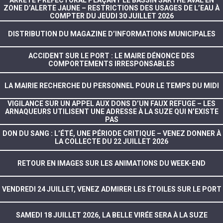
ARRÊTÉ PRÉFECTORAL PLAÇANT LE BASSIN SARTHE AVAL EN
ZONE D’ALERTE JAUNE – RESTRICTIONS DES USAGES DE L’EAU À
COMPTER DU JEUDI 30 JUILLET 2026
DISTRIBUTION DU MAGAZINE D’INFORMATIONS MUNICIPALES
ACCIDENT SUR LE PORT : LE MAIRE DÉNONCE DES
COMPORTEMENTS IRRESPONSABLES
LA MAIRIE RECHERCHE DU PERSONNEL POUR LE TEMPS DU MIDI
VIGILANCE SUR UN APPEL AUX DONS D’UN FAUX REFUGE – LES
ARNAQUEURS UTILISENT UNE ADRESSE À LA SUZE QUI N’EXISTE
PAS
DON DU SANG : L’ÉTÉ, UNE PÉRIODE CRITIQUE – VENEZ DONNER À
LA COLLECTE DU 22 JUILLET 2026
RETOUR EN IMAGES SUR LES ANIMATIONS DU WEEK-END
VENDREDI 24 JUILLET, VENEZ ADMIRER LES ÉTOILES SUR LE PORT
SAMEDI 18 JUILLET 2026, LA BELLE VIRÉE SERA À LA SUZE