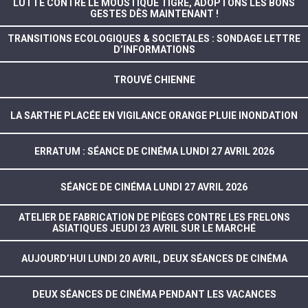
LUTTE CONTRE LE MOUSTIQUE TIGRE, ADOPTONS LES BONS
GESTES DÈS MAINTENANT !
TRANSITIONS ECOLOGIQUES & SOCIETALES : SONDAGE LETTRE
D’INFORMATIONS
TROUVÉ CHIENNE
LA SARTHE PLACÉE EN VIGILANCE ORANGE PLUIE INONDATION
ERRATUM : SÉANCE DE CINÉMA LUNDI 27 AVRIL 2026
SÉANCE DE CINÉMA LUNDI 27 AVRIL 2026
ATELIER DE FABRICATION DE PIÈGES CONTRE LES FRELONS
ASIATIQUES JEUDI 23 AVRIL SUR LE MARCHÉ
AUJOURD’HUI LUNDI 20 AVRIL, DEUX SÉANCES DE CINÉMA
DEUX SÉANCES DE CINÉMA PENDANT LES VACANCES