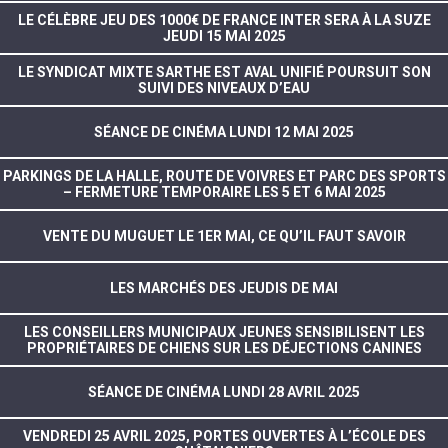
LE CÉLÈBRE JEU DES 1000€ DE FRANCE INTER SERA À LA SUZE
JEUDI 15 MAI 2025
LE SYNDICAT MIXTE SARTHE EST AVAL UNIFIÉ POURSUIT SON
SUIVI DES NIVEAUX D’EAU
SÉANCE DE CINÉMA LUNDI 12 MAI 2025
PARKINGS DE LA HALLE, ROUTE DE VOIVRES ET PARC DES SPORTS
– FERMETURE TEMPORAIRE LES 5 ET 6 MAI 2025
VENTE DU MUGUET LE 1ER MAI, CE QU’IL FAUT SAVOIR
LES MARCHÉS DES JEUDIS DE MAI
LES CONSEILLERS MUNICIPAUX JEUNES SENSIBILISENT LES
PROPRIÉTAIRES DE CHIENS SUR LES DÉJECTIONS CANINES
SÉANCE DE CINÉMA LUNDI 28 AVRIL 2025
VENDREDI 25 AVRIL 2025, PORTES OUVERTES À L’ÉCOLE DES