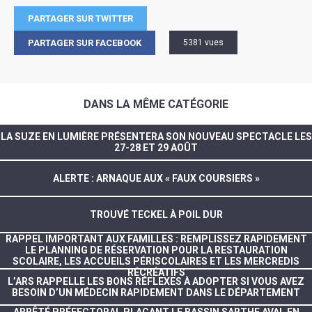
PARTAGER SUR TWITTER
PARTAGER SUR FACEBOOK
5381 vues
DANS LA MÊME CATÉGORIE
LA SUZE EN LUMIÈRE PRÉSENTERA SON NOUVEAU SPECTACLE LES
27-28 ET 29 AOÛT
ALERTE : ARNAQUE AUX « FAUX COURSIERS »
TROUVÉ TECKEL À POIL DUR
RAPPEL IMPORTANT AUX FAMILLES : REMPLISSEZ RAPIDEMENT
LE PLANNING DE RÉSERVATION POUR LA RESTAURATION
SCOLAIRE, LES ACCUEILS PÉRISCOLAIRES ET LES MERCREDIS
RÉCRÉATIFS
L’ARS RAPPELLE LES BONS RÉFLEXES À ADOPTER SI VOUS AVEZ
BESOIN D’UN MÉDECIN RAPIDEMENT DANS LE DÉPARTEMENT