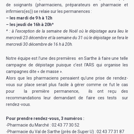
de soignants (pharmaciens, préparateurs en pharmacie et
infirmiers(es)) se relaie sur les permanences :
– les mardi de 9 h à 12h
– les jeudi de 16h à 20h*
* : à l’exception de la semaine de Noël où le dépistage aura lieu le
mercredi 23 décembre et la semaine du 31 où le dépistage se fera le
mercredi 30 décembre de 16 h à 20h.
Notre équipe est l’une des premières en Sarthe à faire une telle
campagne de dépistage puisque c’est l’ARS qui organise les
campagnes dite « de masse ».
Alors que les pharmaciens pensaient qu’une prise de rendez-
vous sur place serait plus facile à gérer comme ce fut le cas
pour la première permanence, ils ont reçu des
recommandations leur demandant de faire ces tests sur
rendez-vous.
Pour prendre rendez-vous, 3 numéros :
-Pharmacie du Marché : 02 43 77 30 52
-Pharmacie du Val de Sarthe (près de Super U) : 02 43 77 31 87