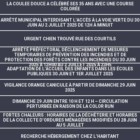
LA COULEE DOUCE A CÉLÉBRÉ SES 35 ANS AVEC UNE COURSE
COLORÉE
ARRÊTÉ MUNICIPAL INTERDISANT L’ACCÈS À LA VOIE VERTE DU 30
JUIN AU 2 JUILLET 2025 DE 12H À MINUIT
URGENT CHIEN TROUVÉ RUE DES COURTILS
ARRÊTÉ PRÉFECTORAL DÉCLENCHEMENT DE MESURES
TEMPORAIRES DE PRÉVENTION DES INCENDIES ET DE
PROTECTION DES FORÊTS CONTRE LES INCENDIES DU 30 JUIN
2025 À 12H00 AU 2 JUILLET 2025 À 23H5
ADAPTATION DE L’ACCUEIL DES ENFANTS DANS LES ÉCOLES
PUBLIQUES 30 JUIN ET 1ER JUILLET 2025
VIGILANCE ORANGE CANICULE À PARTIR DE DIMANCHE 29 JUIN
2025
DIMANCHE 29 JUIN ENTRE 10 H ET 12 H – CIRCULATION
PERTURBÉE EN RAISON DE LA COLOR RUN
FORTES CHALEURS : HORAIRES DE LA DÉCHÈTERIE ET HORAIRES
DE LA COLLECTE D’ORDURES MÉNAGÈRES MODIFIÉS DU 28 JUIN
AU 5 JUILLET
RECHERCHE HÉBERGEMENT CHEZ L’HABITANT