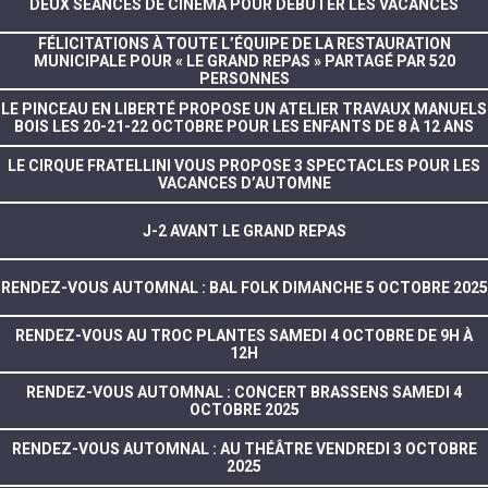
DEUX SÉANCES DE CINÉMA POUR DÉBUTER LES VACANCES
FÉLICITATIONS À TOUTE L’ÉQUIPE DE LA RESTAURATION
MUNICIPALE POUR « LE GRAND REPAS » PARTAGÉ PAR 520
PERSONNES
LE PINCEAU EN LIBERTÉ PROPOSE UN ATELIER TRAVAUX MANUELS
BOIS LES 20-21-22 OCTOBRE POUR LES ENFANTS DE 8 À 12 ANS
LE CIRQUE FRATELLINI VOUS PROPOSE 3 SPECTACLES POUR LES
VACANCES D’AUTOMNE
J-2 AVANT LE GRAND REPAS
RENDEZ-VOUS AUTOMNAL : BAL FOLK DIMANCHE 5 OCTOBRE 2025
RENDEZ-VOUS AU TROC PLANTES SAMEDI 4 OCTOBRE DE 9H À
12H
RENDEZ-VOUS AUTOMNAL : CONCERT BRASSENS SAMEDI 4
OCTOBRE 2025
RENDEZ-VOUS AUTOMNAL : AU THÉÂTRE VENDREDI 3 OCTOBRE
2025