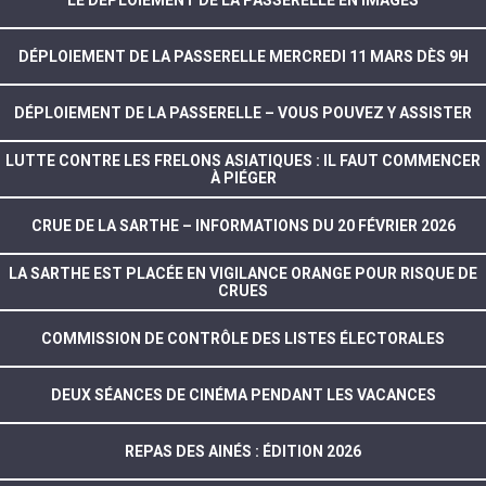
LE DÉPLOIEMENT DE LA PASSERELLE EN IMAGES
DÉPLOIEMENT DE LA PASSERELLE MERCREDI 11 MARS DÈS 9H
DÉPLOIEMENT DE LA PASSERELLE – VOUS POUVEZ Y ASSISTER
LUTTE CONTRE LES FRELONS ASIATIQUES : IL FAUT COMMENCER
À PIÉGER
CRUE DE LA SARTHE – INFORMATIONS DU 20 FÉVRIER 2026
LA SARTHE EST PLACÉE EN VIGILANCE ORANGE POUR RISQUE DE
CRUES
COMMISSION DE CONTRÔLE DES LISTES ÉLECTORALES
DEUX SÉANCES DE CINÉMA PENDANT LES VACANCES
REPAS DES AINÉS : ÉDITION 2026