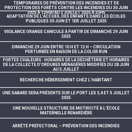
TEMPORAIRES DE PRÉVENTION DES INCENDIES ET DE
PROTECTION DES FORÊTS CONTRE LES INCENDIES DU 30 JUIN
2025 À 12H00 AU 2 JUILLET 2025 À 23H5
ADAPTATION DE L’ACCUEIL DES ENFANTS DANS LES ÉCOLES
PUBLIQUES 30 JUIN ET 1ER JUILLET 2025
VIGILANCE ORANGE CANICULE À PARTIR DE DIMANCHE 29 JUIN
2025
DIMANCHE 29 JUIN ENTRE 10 H ET 12 H – CIRCULATION
PERTURBÉE EN RAISON DE LA COLOR RUN
FORTES CHALEURS : HORAIRES DE LA DÉCHÈTERIE ET HORAIRES
DE LA COLLECTE D’ORDURES MÉNAGÈRES MODIFIÉS DU 28 JUIN
AU 5 JUILLET
RECHERCHE HÉBERGEMENT CHEZ L’HABITANT
UNE GABARE SERA PRÉSENTE SUR LE PORT LES 3,4 ET 5 JUILLET
2025
UNE NOUVELLE STRUCTURE DE MOTRICITÉ À L’ÉCOLE
MATERNELLE RENARDIÈRE
ARRÊTÉ PRÉFECTORAL – PRÉVENTION DES INCENDIES