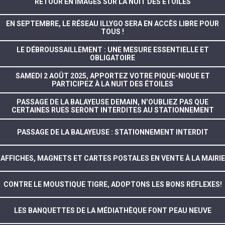
RETOUR EN IMAGES SUR LA NUIT DES ÉTOILES
EN SEPTEMBRE, LE RÉSEAU ILLYGO SERA EN ACCÈS LIBRE POUR
TOUS !
LE DÉBROUSSAILLEMENT : UNE MESURE ESSENTIELLE ET
OBLIGATOIRE
SAMEDI 2 AOÛT 2025, APPORTEZ VOTRE PIQUE-NIQUE ET
PARTICIPEZ À LA NUIT DES ÉTOILES
PASSAGE DE LA BALAYEUSE DEMAIN, N’OUBLIEZ PAS QUE
CERTAINES RUES SERONT INTERDITES AU STATIONNEMENT
PASSAGE DE LA BALAYEUSE : STATIONNEMENT INTERDIT
AFFICHES, MAGNETS ET CARTES POSTALES EN VENTE À LA MAIRIE
CONTRE LE MOUSTIQUE TIGRE, ADOPTONS LES BONS RÉFLEXES!
LES BANQUETTES DE LA MÉDIATHÈQUE FONT PEAU NEUVE