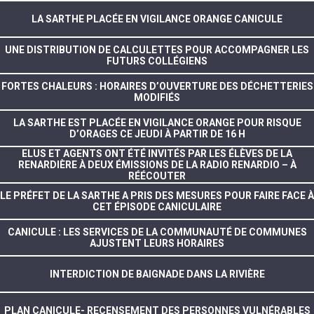
LA SARTHE PLACÉE EN VIGILANCE ORANGE CANICULE
UNE DISTRIBUTION DE CALCULETTES POUR ACCOMPAGNER LES
FUTURS COLLÉGIENS
FORTES CHALEURS : HORAIRES D’OUVERTURE DES DÉCHETTERIES
MODIFIÉS
LA SARTHE EST PLACÉE EN VIGILANCE ORANGE POUR RISQUE
D’ORAGES CE JEUDI À PARTIR DE 16 H
ELUS ET AGENTS ONT ÉTÉ INVITÉS PAR LES ÉLÈVES DE LA
RENARDIÈRE À DEUX ÉMISSIONS DE LA RADIO RENARDIO – À
RÉÉCOUTER
LE PRÉFET DE LA SARTHE A PRIS DES MESURES POUR FAIRE FACE À
CET ÉPISODE CANICULAIRE
CANICULE : LES SERVICES DE LA COMMUNAUTÉ DE COMMUNES
AJUSTENT LEURS HORAIRES
INTERDICTION DE BAIGNADE DANS LA RIVIÈRE
PLAN CANICULE- RECENSEMENT DES PERSONNES VULNÉRABLES