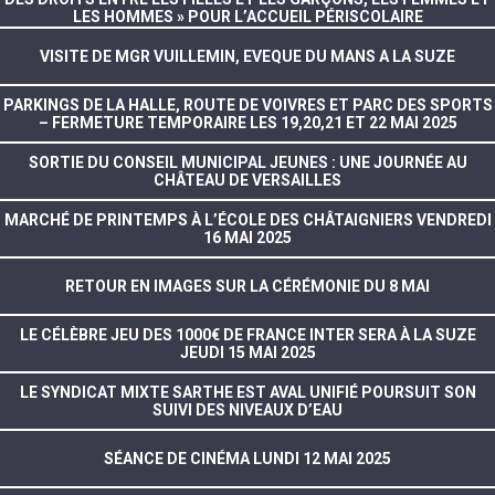
LES HOMMES » POUR L’ACCUEIL PÉRISCOLAIRE
VISITE DE MGR VUILLEMIN, EVEQUE DU MANS A LA SUZE
PARKINGS DE LA HALLE, ROUTE DE VOIVRES ET PARC DES SPORTS
– FERMETURE TEMPORAIRE LES 19,20,21 ET 22 MAI 2025
SORTIE DU CONSEIL MUNICIPAL JEUNES : UNE JOURNÉE AU
CHÂTEAU DE VERSAILLES
MARCHÉ DE PRINTEMPS À L’ÉCOLE DES CHÂTAIGNIERS VENDREDI
16 MAI 2025
RETOUR EN IMAGES SUR LA CÉRÉMONIE DU 8 MAI
LE CÉLÈBRE JEU DES 1000€ DE FRANCE INTER SERA À LA SUZE
JEUDI 15 MAI 2025
LE SYNDICAT MIXTE SARTHE EST AVAL UNIFIÉ POURSUIT SON
SUIVI DES NIVEAUX D’EAU
SÉANCE DE CINÉMA LUNDI 12 MAI 2025