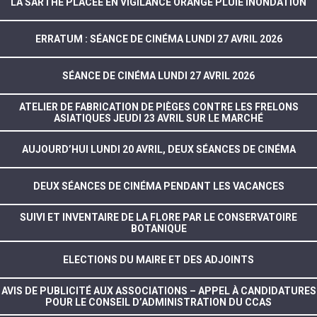
LA SARTHE PLACÉE EN VIGILANCE ORANGE PLUIE INONDATION
ERRATUM : SÉANCE DE CINÉMA LUNDI 27 AVRIL 2026
SÉANCE DE CINÉMA LUNDI 27 AVRIL 2026
ATELIER DE FABRICATION DE PIÈGES CONTRE LES FRELONS
ASIATIQUES JEUDI 23 AVRIL SUR LE MARCHÉ
AUJOURD’HUI LUNDI 20 AVRIL, DEUX SÉANCES DE CINÉMA
DEUX SÉANCES DE CINÉMA PENDANT LES VACANCES
SUIVI ET INVENTAIRE DE LA FLORE PAR LE CONSERVATOIRE
BOTANIQUE
ELECTIONS DU MAIRE ET DES ADJOINTS
AVIS DE PUBLICITÉ AUX ASSOCIATIONS – APPEL À CANDIDATURES
POUR LE CONSEIL D’ADMINISTRATION DU CCAS