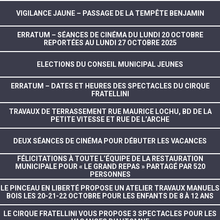
VIGILANCE JAUNE – PASSAGE DE LA TEMPÊTE BENJAMIN
ERRATUM – SÉANCES DE CINÉMA DU LUNDI 20 OCTOBRE
REPORTÉES AU LUNDI 27 OCTOBRE 2025
ELECTIONS DU CONSEIL MUNICIPAL JEUNES
ERRATUM – DATES ET HEURES DES SPECTACLES DU CIRQUE
FRATELLINI
TRAVAUX DE TERRASSEMENT RUE MAURICE LOCHU, BD DE LA
PETITE VITESSE ET RUE DE L’ARCHE
DEUX SÉANCES DE CINÉMA POUR DÉBUTER LES VACANCES
FÉLICITATIONS À TOUTE L’ÉQUIPE DE LA RESTAURATION
MUNICIPALE POUR « LE GRAND REPAS » PARTAGÉ PAR 520
PERSONNES
LE PINCEAU EN LIBERTÉ PROPOSE UN ATELIER TRAVAUX MANUELS
BOIS LES 20-21-22 OCTOBRE POUR LES ENFANTS DE 8 À 12 ANS
LE CIRQUE FRATELLINI VOUS PROPOSE 3 SPECTACLES POUR LES