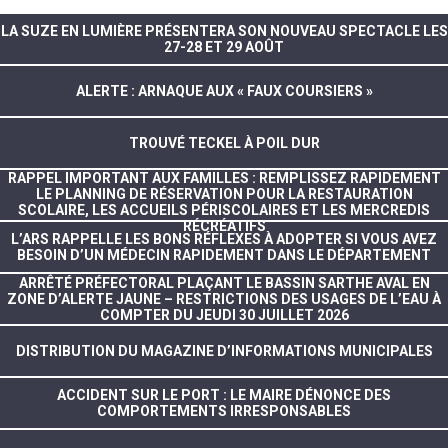
LA SUZE EN LUMIÈRE PRÉSENTERA SON NOUVEAU SPECTACLE LES
27-28 ET 29 AOÛT
ALERTE : ARNAQUE AUX « FAUX COURSIERS »
TROUVÉ TECKEL À POIL DUR
RAPPEL IMPORTANT AUX FAMILLES : REMPLISSEZ RAPIDEMENT
LE PLANNING DE RÉSERVATION POUR LA RESTAURATION
SCOLAIRE, LES ACCUEILS PÉRISCOLAIRES ET LES MERCREDIS
RÉCRÉATIFS
L’ARS RAPPELLE LES BONS RÉFLEXES À ADOPTER SI VOUS AVEZ
BESOIN D’UN MÉDECIN RAPIDEMENT DANS LE DÉPARTEMENT
ARRÊTÉ PRÉFECTORAL PLAÇANT LE BASSIN SARTHE AVAL EN
ZONE D’ALERTE JAUNE – RESTRICTIONS DES USAGES DE L’EAU À
COMPTER DU JEUDI 30 JUILLET 2026
DISTRIBUTION DU MAGAZINE D’INFORMATIONS MUNICIPALES
ACCIDENT SUR LE PORT : LE MAIRE DÉNONCE DES
COMPORTEMENTS IRRESPONSABLES