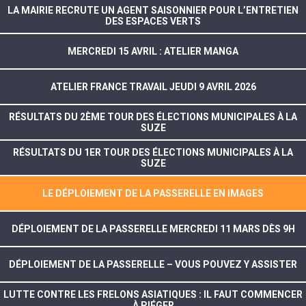
LA MAIRIE RECRUTE UN AGENT SAISONNIER POUR L’ENTRETIEN
DES ESPACES VERTS
MERCREDI 15 AVRIL : ATELIER MANGA
ATELIER FRANCE TRAVAIL JEUDI 9 AVRIL 2026
RÉSULTATS DU 2ÈME TOUR DES ÉLECTIONS MUNICIPALES À LA
SUZE
RÉSULTATS DU 1ER TOUR DES ÉLECTIONS MUNICIPALES À LA
SUZE
LE DÉPLOIEMENT DE LA PASSERELLE EN IMAGES
DÉPLOIEMENT DE LA PASSERELLE MERCREDI 11 MARS DÈS 9H
DÉPLOIEMENT DE LA PASSERELLE – VOUS POUVEZ Y ASSISTER
LUTTE CONTRE LES FRELONS ASIATIQUES : IL FAUT COMMENCER
À PIÉGER