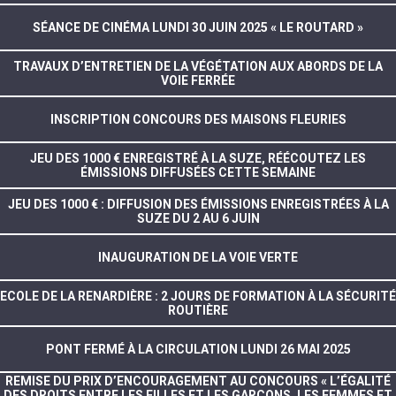
SÉANCE DE CINÉMA LUNDI 30 JUIN 2025 « LE ROUTARD »
TRAVAUX D’ENTRETIEN DE LA VÉGÉTATION AUX ABORDS DE LA
VOIE FERRÉE
INSCRIPTION CONCOURS DES MAISONS FLEURIES
JEU DES 1000 € ENREGISTRÉ À LA SUZE, RÉÉCOUTEZ LES
ÉMISSIONS DIFFUSÉES CETTE SEMAINE
JEU DES 1000 € : DIFFUSION DES ÉMISSIONS ENREGISTRÉES À LA
SUZE DU 2 AU 6 JUIN
INAUGURATION DE LA VOIE VERTE
ECOLE DE LA RENARDIÈRE : 2 JOURS DE FORMATION À LA SÉCURITÉ
ROUTIÈRE
PONT FERMÉ À LA CIRCULATION LUNDI 26 MAI 2025
REMISE DU PRIX D’ENCOURAGEMENT AU CONCOURS « L’ÉGALITÉ
DES DROITS ENTRE LES FILLES ET LES GARÇONS, LES FEMMES ET