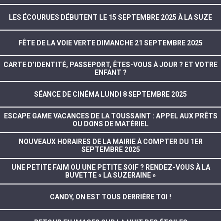
LES ÉCOURUES DÉBUTENT LE 15 SEPTEMBRE 2025 À LA SUZE
FÊTE DE LA VOIE VERTE DIMANCHE 21 SEPTEMBRE 2025
CARTE D’IDENTITÉ, PASSEPORT, ÊTES-VOUS À JOUR ? ET VOTRE
ENFANT ?
SÉANCE DE CINÉMA LUNDI 8 SEPTEMBRE 2025
ESCAPE GAME VACANCES DE LA TOUSSAINT : APPEL AUX PRÊTS
OU DONS DE MATÉRIEL
NOUVEAUX HORAIRES DE LA MAIRIE À COMPTER DU 1ER
SEPTEMBRE 2025
UNE PETITE FAIM OU UNE PETITE SOIF ? RENDEZ-VOUS À LA
BUVETTE « LA SUZERAINE »
CANDY, ON EST TOUS DERRIÈRE TOI !