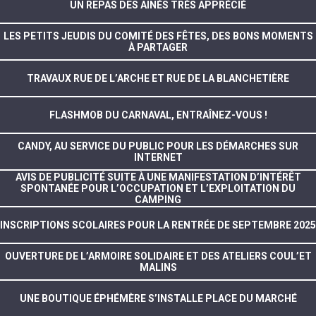
UN REPAS DES AINÉS TRÈS APPRÉCIÉ
LES PETITS JEUDIS DU COMITÉ DES FÊTES, DES BONS MOMENTS
À PARTAGER
TRAVAUX RUE DE L’ARCHE ET RUE DE LA BLANCHETIÈRE
FLASHMOB DU CARNAVAL, ENTRAÎNEZ-VOUS !
CANDY, AU SERVICE DU PUBLIC POUR LES DÉMARCHES SUR
INTERNET
AVIS DE PUBLICITÉ SUITE À UNE MANIFESTATION D’INTÉRÊT
SPONTANÉE POUR L’OCCUPATION ET L’EXPLOITATION DU
CAMPING
INSCRIPTIONS SCOLAIRES POUR LA RENTRÉE DE SEPTEMBRE 2025
OUVERTURE DE L’ARMOIRE SOLIDAIRE ET DES ATELIERS COUL’ET
MALINS
UNE BOUTIQUE ÉPHÉMÈRE S’INSTALLE PLACE DU MARCHÉ