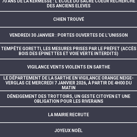
70 ANS DE LA KERMESSE : L’ECOLE DU SACRE COEUR RECHERCHE
DES ANCIENS ELEVES
CHIEN TROUVÉ
VENDREDI 30 JANVIER : PORTES OUVERTES DE L’UNISSON
TEMPÊTE GORETTI, LES MESURES PRISES PAR LE PRÉFET (ACCÈS
BOIS DES EPINETTES ET VOIE VERTE INTERDITS)
VIGILANCE VENTS VIOLENTS EN SARTHE
LE DÉPARTEMENT DE LA SARTHE EN VIGILANCE ORANGE NEIGE-
VERGLAS CE MERCREDI 7 JANVIER 2026, À PARTIR DE 4H00 DU
MATIN
DÉNEIGEMENT DES TROTTOIRS, UN GESTE CITOYEN ET UNE
OBLIGATION POUR LES RIVERAINS
LA MAIRIE RECRUTE
JOYEUX NOËL