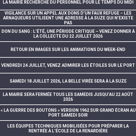
LA MAIRIE RECHERCHE DU PERSONNEL POUR LE TEMPS DU MIDI
VIGILANCE SUR UN APPEL AUX DONS D’UN FAUX REFUGE – LES
ARNAQUEURS UTILISENT UNE ADRESSE À LA SUZE QUI N’EXISTE
PAS
DON DU SANG : L’ÉTÉ, UNE PÉRIODE CRITIQUE – VENEZ DONNER À
LA COLLECTE DU 22 JUILLET 2026
RETOUR EN IMAGES SUR LES ANIMATIONS DU WEEK-END
VENDREDI 24 JUILLET, VENEZ ADMIRER LES ÉTOILES SUR LE PORT
SAMEDI 18 JUILLET 2026, LA BELLE VIRÉE SERA À LA SUZE
LA MAIRIE SERA FERMÉE TOUS LES SAMEDIS JUSQU’AU 22 AOÛT
2026
« LA GUERRE DES BOUTONS » VERSION 1962 SUR GRAND ÉCRAN AU
PORT SAMEDI SOIR
LES ÉQUIPES TECHNIQUES MOBILISÉES POUR PRÉPARER LA
RENTRÉE À L’ÉCOLE DE LA RENARDIÈRE