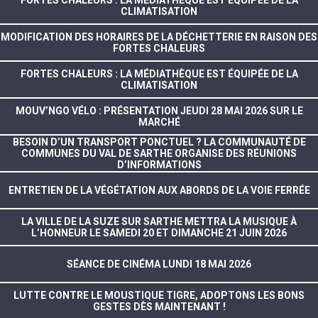
CLIMATISATION
MODIFICATION DES HORAIRES DE LA DÉCHETTERIE EN RAISON DES
FORTES CHALEURS
FORTES CHALEURS : LA MÉDIATHÈQUE EST ÉQUIPÉE DE LA
CLIMATISATION
MOUV’NGO VÉLO : PRÉSENTATION JEUDI 28 MAI 2026 SUR LE
MARCHÉ
BESOIN D’UN TRANSPORT PONCTUEL ? LA COMMUNAUTÉ DE
COMMUNES DU VAL DE SARTHE ORGANISE DES RÉUNIONS
D’INFORMATIONS
ENTRETIEN DE LA VÉGÉTATION AUX ABORDS DE LA VOIE FERRÉE
LA VILLE DE LA SUZE SUR SARTHE METTRA LA MUSIQUE À
L’HONNEUR LE SAMEDI 20 ET DIMANCHE 21 JUIN 2026
SÉANCE DE CINÉMA LUNDI 18 MAI 2026
LUTTE CONTRE LE MOUSTIQUE TIGRE, ADOPTONS LES BONS
GESTES DÈS MAINTENANT !