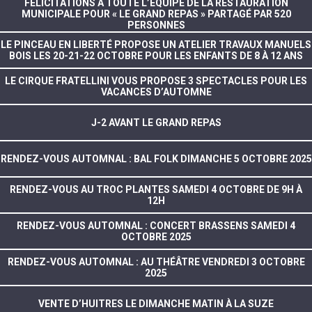
FÉLICITATIONS À TOUTE L’ÉQUIPE DE LA RESTAURATION
MUNICIPALE POUR « LE GRAND REPAS » PARTAGÉ PAR 520
PERSONNES
LE PINCEAU EN LIBERTÉ PROPOSE UN ATELIER TRAVAUX MANUELS
BOIS LES 20-21-22 OCTOBRE POUR LES ENFANTS DE 8 À 12 ANS
LE CIRQUE FRATELLINI VOUS PROPOSE 3 SPECTACLES POUR LES
VACANCES D’AUTOMNE
J-2 AVANT LE GRAND REPAS
RENDEZ-VOUS AUTOMNAL : BAL FOLK DIMANCHE 5 OCTOBRE 2025
RENDEZ-VOUS AU TROC PLANTES SAMEDI 4 OCTOBRE DE 9H À
12H
RENDEZ-VOUS AUTOMNAL : CONCERT BRASSENS SAMEDI 4
OCTOBRE 2025
RENDEZ-VOUS AUTOMNAL : AU THÉÂTRE VENDREDI 3 OCTOBRE
2025
VENTE D’HUITRES LE DIMANCHE MATIN À LA SUZE