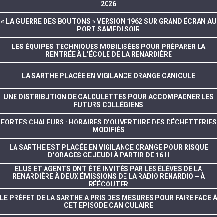
2026
« LA GUERRE DES BOUTONS » VERSION 1962 SUR GRAND ÉCRAN AU
PORT SAMEDI SOIR
LES ÉQUIPES TECHNIQUES MOBILISÉES POUR PRÉPARER LA
RENTRÉE À L’ÉCOLE DE LA RENARDIÈRE
LA SARTHE PLACÉE EN VIGILANCE ORANGE CANICULE
UNE DISTRIBUTION DE CALCULETTES POUR ACCOMPAGNER LES
FUTURS COLLÉGIENS
FORTES CHALEURS : HORAIRES D’OUVERTURE DES DÉCHETTERIES
MODIFIÉS
LA SARTHE EST PLACÉE EN VIGILANCE ORANGE POUR RISQUE
D’ORAGES CE JEUDI À PARTIR DE 16 H
ELUS ET AGENTS ONT ÉTÉ INVITÉS PAR LES ÉLÈVES DE LA
RENARDIÈRE À DEUX ÉMISSIONS DE LA RADIO RENARDIO – À
RÉÉCOUTER
LE PRÉFET DE LA SARTHE A PRIS DES MESURES POUR FAIRE FACE À
CET ÉPISODE CANICULAIRE