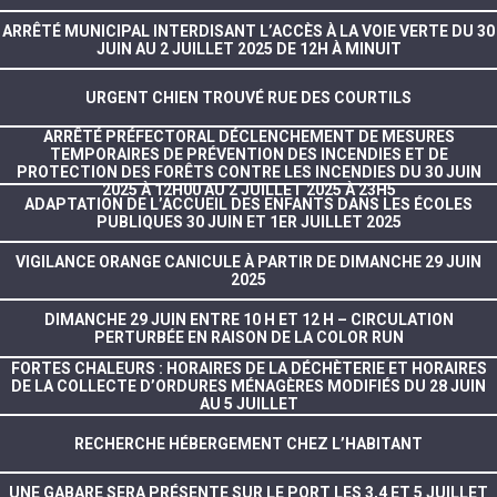
ARRÊTÉ MUNICIPAL INTERDISANT L’ACCÈS À LA VOIE VERTE DU 30
JUIN AU 2 JUILLET 2025 DE 12H À MINUIT
URGENT CHIEN TROUVÉ RUE DES COURTILS
ARRÊTÉ PRÉFECTORAL DÉCLENCHEMENT DE MESURES
TEMPORAIRES DE PRÉVENTION DES INCENDIES ET DE
PROTECTION DES FORÊTS CONTRE LES INCENDIES DU 30 JUIN
2025 À 12H00 AU 2 JUILLET 2025 À 23H5
ADAPTATION DE L’ACCUEIL DES ENFANTS DANS LES ÉCOLES
PUBLIQUES 30 JUIN ET 1ER JUILLET 2025
VIGILANCE ORANGE CANICULE À PARTIR DE DIMANCHE 29 JUIN
2025
DIMANCHE 29 JUIN ENTRE 10 H ET 12 H – CIRCULATION
PERTURBÉE EN RAISON DE LA COLOR RUN
FORTES CHALEURS : HORAIRES DE LA DÉCHÈTERIE ET HORAIRES
DE LA COLLECTE D’ORDURES MÉNAGÈRES MODIFIÉS DU 28 JUIN
AU 5 JUILLET
RECHERCHE HÉBERGEMENT CHEZ L’HABITANT
UNE GABARE SERA PRÉSENTE SUR LE PORT LES 3,4 ET 5 JUILLET