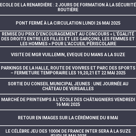
ECOLE DE LA RENARDIÈRE : 2 JOURS DE FORMATION À LA SÉCURITÉ
ROUTIÈRE
PONT FERMÉ À LA CIRCULATION LUNDI 26 MAI 2025
REMISE DU PRIX D’ENCOURAGEMENT AU CONCOURS « L’ÉGALITÉ
DES DROITS ENTRE LES FILLES ET LES GARÇONS, LES FEMMES ET
LES HOMMES » POUR L’ACCUEIL PÉRISCOLAIRE
VISITE DE MGR VUILLEMIN, EVEQUE DU MANS A LA SUZE
PARKINGS DE LA HALLE, ROUTE DE VOIVRES ET PARC DES SPORTS
– FERMETURE TEMPORAIRE LES 19,20,21 ET 22 MAI 2025
SORTIE DU CONSEIL MUNICIPAL JEUNES : UNE JOURNÉE AU
CHÂTEAU DE VERSAILLES
MARCHÉ DE PRINTEMPS À L’ÉCOLE DES CHÂTAIGNIERS VENDREDI
16 MAI 2025
RETOUR EN IMAGES SUR LA CÉRÉMONIE DU 8 MAI
LE CÉLÈBRE JEU DES 1000€ DE FRANCE INTER SERA À LA SUZE
JEUDI 15 MAI 2025