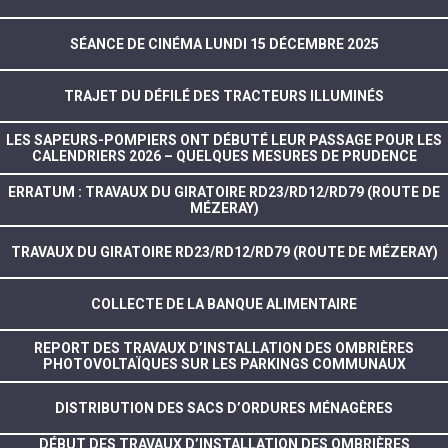
SÉANCE DE CINÉMA LUNDI 15 DÉCEMBRE 2025
TRAJET DU DÉFILÉ DES TRACTEURS ILLUMINÉS
LES SAPEURS-POMPIERS ONT DÉBUTÉ LEUR PASSAGE POUR LES
CALENDRIERS 2026 – QUELQUES MESURES DE PRUDENCE
ERRATUM : TRAVAUX DU GIRATOIRE RD23/RD12/RD79 (ROUTE DE
MÉZERAY)
TRAVAUX DU GIRATOIRE RD23/RD12/RD79 (ROUTE DE MÉZERAY)
COLLECTE DE LA BANQUE ALIMENTAIRE
REPORT DES TRAVAUX D’INSTALLATION DES OMBRIÈRES
PHOTOVOLTAÏQUES SUR LES PARKINGS COMMUNAUX
DISTRIBUTION DES SACS D’ORDURES MÉNAGÈRES
DÉBUT DES TRAVAUX D’INSTALLATION DES OMBRIÈRES