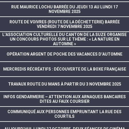
RUE MAURICE LOCHU BARRÉE DU JEUDI 13 AU LUNDI 17
NOVEMBRE 2025
ROUTE DE VOIVRES (ROUTE DE LA DÉCHETTERIE) BARRÉE
VENDREDI 7 NOVEMBRE 2025
L’ASSOCIATION CULTURELLE DU CANTON DE LA SUZE ORGANISE
UN CONCOURS PHOTOS SUR LE THÈME : « LA NATURE EN
AUTOMNE »
OPÉRATION ARGENT DE POCHE DES VACANCES D’AUTOMNE
MERCREDIS RÉCRÉATIFS : DÉCOUVERTE DE LA BOXE FRANÇAISE
TRAVAUX ROUTE DU MANS À PARTIR DU 3 NOVEMBRE 2025
INFOS GENDARMERIE – ATTENTION AUX ARNAQUES BANCAIRES
DITES AU FAUX COURSIER
COMMUNIQUÉ AUX PERSONNES EMPRUNTANT LA RUE DES
COURTILS
AUJOURD’HUI, LUNDI 27 OCTOBRE, DEUX SÉANCES DE CINÉMA