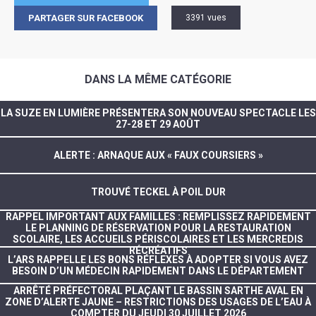
PARTAGER SUR FACEBOOK
3391 vues
DANS LA MÊME CATÉGORIE
LA SUZE EN LUMIÈRE PRÉSENTERA SON NOUVEAU SPECTACLE LES
27-28 ET 29 AOÛT
ALERTE : ARNAQUE AUX « FAUX COURSIERS »
TROUVÉ TECKEL À POIL DUR
RAPPEL IMPORTANT AUX FAMILLES : REMPLISSEZ RAPIDEMENT
LE PLANNING DE RÉSERVATION POUR LA RESTAURATION
SCOLAIRE, LES ACCUEILS PÉRISCOLAIRES ET LES MERCREDIS
RÉCRÉATIFS
L’ARS RAPPELLE LES BONS RÉFLEXES À ADOPTER SI VOUS AVEZ
BESOIN D’UN MÉDECIN RAPIDEMENT DANS LE DÉPARTEMENT
ARRÊTÉ PRÉFECTORAL PLAÇANT LE BASSIN SARTHE AVAL EN
ZONE D’ALERTE JAUNE – RESTRICTIONS DES USAGES DE L’EAU À
COMPTER DU JEUDI 30 JUILLET 2026