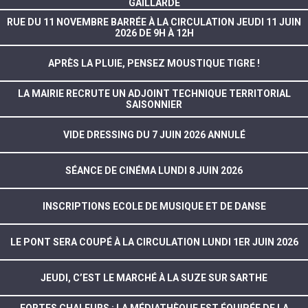
GAILLARDE
RUE DU 11 NOVEMBRE BARRÉE À LA CIRCULATION JEUDI 11 JUIN
2026 DE 9H À 12H
APRÈS LA PLUIE, PENSEZ MOUSTIQUE TIGRE !
LA MAIRIE RECRUTE UN ADJOINT TECHNIQUE TERRITORIAL
SAISONNIER
VIDE DRESSING DU 7 JUIN 2026 ANNULÉ
SÉANCE DE CINÉMA LUNDI 8 JUIN 2026
INSCRIPTIONS ECOLE DE MUSIQUE ET DE DANSE
LE PONT SERA COUPÉ À LA CIRCULATION LUNDI 1ER JUIN 2026
JEUDI, C’EST LE MARCHÉ À LA SUZE SUR SARTHE
FORTES CHALEURS : LA MÉDIATHÈQUE EST ÉQUIPÉE DE LA