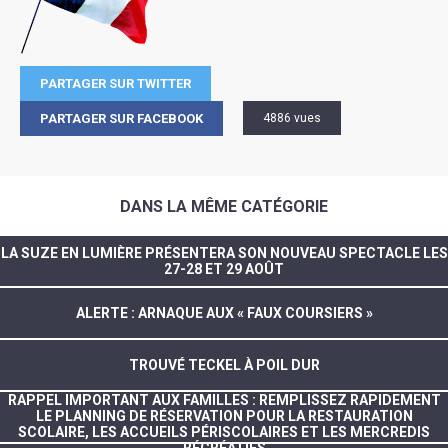
PARTAGER SUR TWITTER
PARTAGER SUR FACEBOOK
4886 vues
DANS LA MÊME CATÉGORIE
LA SUZE EN LUMIÈRE PRÉSENTERA SON NOUVEAU SPECTACLE LES
27-28 ET 29 AOÛT
ALERTE : ARNAQUE AUX « FAUX COURSIERS »
TROUVÉ TECKEL À POIL DUR
RAPPEL IMPORTANT AUX FAMILLES : REMPLISSEZ RAPIDEMENT
LE PLANNING DE RÉSERVATION POUR LA RESTAURATION
SCOLAIRE, LES ACCUEILS PÉRISCOLAIRES ET LES MERCREDIS