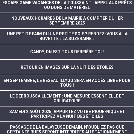
ESCAPE GAME VACANCES DE LA TOUSSAINT : APPEL AUX PRÊTS
OU DONS DE MATÉRIEL
NOUVEAUX HORAIRES DE LA MAIRIE À COMPTER DU 1ER
SEPTEMBRE 2025
UNE PETITE FAIM OU UNE PETITE SOIF ? RENDEZ-VOUS À LA
BUVETTE « LA SUZERAINE »
CANDY, ON EST TOUS DERRIÈRE TOI !
RETOUR EN IMAGES SUR LA NUIT DES ÉTOILES
EN SEPTEMBRE, LE RÉSEAU ILLYGO SERA EN ACCÈS LIBRE POUR
TOUS !
LE DÉBROUSSAILLEMENT : UNE MESURE ESSENTIELLE ET
OBLIGATOIRE
SAMEDI 2 AOÛT 2025, APPORTEZ VOTRE PIQUE-NIQUE ET
PARTICIPEZ À LA NUIT DES ÉTOILES
PASSAGE DE LA BALAYEUSE DEMAIN, N’OUBLIEZ PAS QUE
CERTAINES RUES SERONT INTERDITES AU STATIONNEMENT