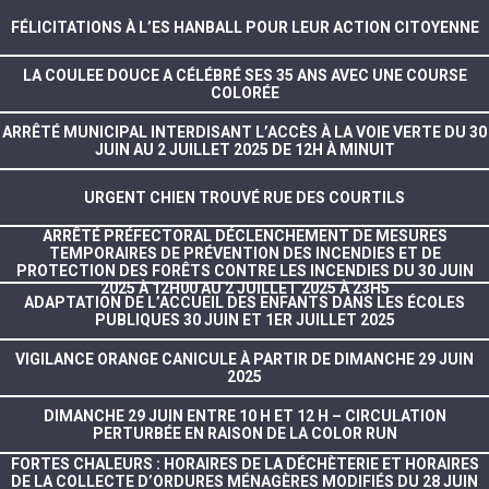
FÉLICITATIONS À L’ES HANBALL POUR LEUR ACTION CITOYENNE
LA COULEE DOUCE A CÉLÉBRÉ SES 35 ANS AVEC UNE COURSE
COLORÉE
ARRÊTÉ MUNICIPAL INTERDISANT L’ACCÈS À LA VOIE VERTE DU 30
JUIN AU 2 JUILLET 2025 DE 12H À MINUIT
URGENT CHIEN TROUVÉ RUE DES COURTILS
ARRÊTÉ PRÉFECTORAL DÉCLENCHEMENT DE MESURES
TEMPORAIRES DE PRÉVENTION DES INCENDIES ET DE
PROTECTION DES FORÊTS CONTRE LES INCENDIES DU 30 JUIN
2025 À 12H00 AU 2 JUILLET 2025 À 23H5
ADAPTATION DE L’ACCUEIL DES ENFANTS DANS LES ÉCOLES
PUBLIQUES 30 JUIN ET 1ER JUILLET 2025
VIGILANCE ORANGE CANICULE À PARTIR DE DIMANCHE 29 JUIN
2025
DIMANCHE 29 JUIN ENTRE 10 H ET 12 H – CIRCULATION
PERTURBÉE EN RAISON DE LA COLOR RUN
FORTES CHALEURS : HORAIRES DE LA DÉCHÈTERIE ET HORAIRES
DE LA COLLECTE D’ORDURES MÉNAGÈRES MODIFIÉS DU 28 JUIN