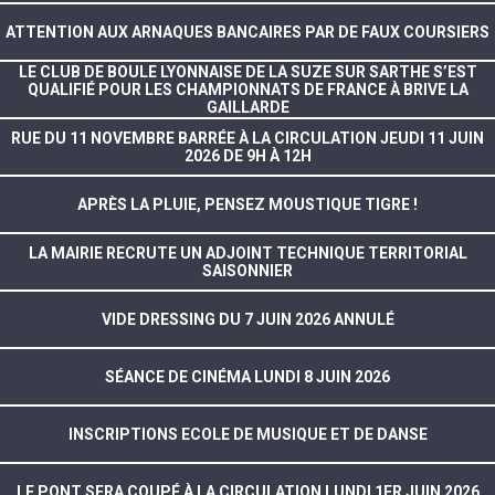
ATTENTION AUX ARNAQUES BANCAIRES PAR DE FAUX COURSIERS
LE CLUB DE BOULE LYONNAISE DE LA SUZE SUR SARTHE S’EST
QUALIFIÉ POUR LES CHAMPIONNATS DE FRANCE À BRIVE LA
GAILLARDE
RUE DU 11 NOVEMBRE BARRÉE À LA CIRCULATION JEUDI 11 JUIN
2026 DE 9H À 12H
APRÈS LA PLUIE, PENSEZ MOUSTIQUE TIGRE !
LA MAIRIE RECRUTE UN ADJOINT TECHNIQUE TERRITORIAL
SAISONNIER
VIDE DRESSING DU 7 JUIN 2026 ANNULÉ
SÉANCE DE CINÉMA LUNDI 8 JUIN 2026
INSCRIPTIONS ECOLE DE MUSIQUE ET DE DANSE
LE PONT SERA COUPÉ À LA CIRCULATION LUNDI 1ER JUIN 2026