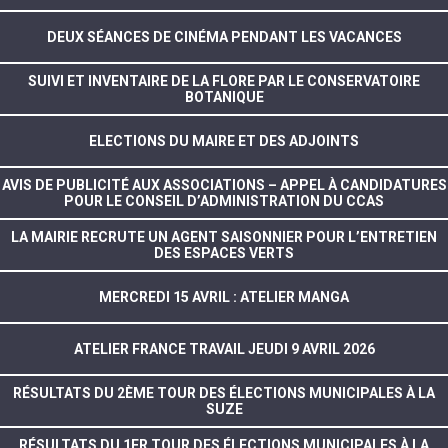
DEUX SÉANCES DE CINÉMA PENDANT LES VACANCES
SUIVI ET INVENTAIRE DE LA FLORE PAR LE CONSERVATOIRE
BOTANIQUE
ELECTIONS DU MAIRE ET DES ADJOINTS
AVIS DE PUBLICITÉ AUX ASSOCIATIONS – APPEL À CANDIDATURES
POUR LE CONSEIL D’ADMINISTRATION DU CCAS
LA MAIRIE RECRUTE UN AGENT SAISONNIER POUR L’ENTRETIEN
DES ESPACES VERTS
MERCREDI 15 AVRIL : ATELIER MANGA
ATELIER FRANCE TRAVAIL JEUDI 9 AVRIL 2026
RÉSULTATS DU 2ÈME TOUR DES ÉLECTIONS MUNICIPALES À LA
SUZE
RÉSULTATS DU 1ER TOUR DES ÉLECTIONS MUNICIPALES À LA