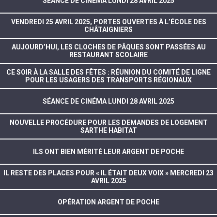
SÉANCE DE CINÉMA LUNDI 28 AVRIL 2025
VENDREDI 25 AVRIL 2025, PORTES OUVERTES À L’ÉCOLE DES
CHÂTAIGNIERS
AUJOURD’HUI, LES CLOCHES DE PÂQUES SONT PASSÉES AU
RESTAURANT SCOLAIRE
CE SOIR À LA SALLE DES FÊTES : RÉUNION DU COMITÉ DE LIGNE
POUR LES USAGERS DES TRANSPORTS RÉGIONAUX
SÉANCE DE CINÉMA LUNDI 28 AVRIL 2025
NOUVELLE PROCÉDURE POUR LES DEMANDES DE LOGEMENT
SARTHE HABITAT
ILS ONT BIEN MÉRITÉ LEUR ARGENT DE POCHE
IL RESTE DES PLACES POUR « IL ÉTAIT DEUX VOIX » MERCREDI 23
AVRIL 2025
OPÉRATION ARGENT DE POCHE