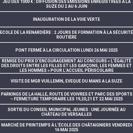
JEU DES 1000 € : DIFFUSION DES ÉMISSIONS ENREGISTRÉES À LA
SUZE DU 2 AU 6 JUIN
INAUGURATION DE LA VOIE VERTE
ECOLE DE LA RENARDIÈRE : 2 JOURS DE FORMATION À LA SÉCURITÉ
ROUTIÈRE
PONT FERMÉ À LA CIRCULATION LUNDI 26 MAI 2025
REMISE DU PRIX D’ENCOURAGEMENT AU CONCOURS « L’ÉGALITÉ
DES DROITS ENTRE LES FILLES ET LES GARÇONS, LES FEMMES ET
LES HOMMES » POUR L’ACCUEIL PÉRISCOLAIRE
VISITE DE MGR VUILLEMIN, EVEQUE DU MANS A LA SUZE
PARKINGS DE LA HALLE, ROUTE DE VOIVRES ET PARC DES SPORTS
– FERMETURE TEMPORAIRE LES 19,20,21 ET 22 MAI 2025
SORTIE DU CONSEIL MUNICIPAL JEUNES : UNE JOURNÉE AU
CHÂTEAU DE VERSAILLES
MARCHÉ DE PRINTEMPS À L’ÉCOLE DES CHÂTAIGNIERS VENDREDI
16 MAI 2025