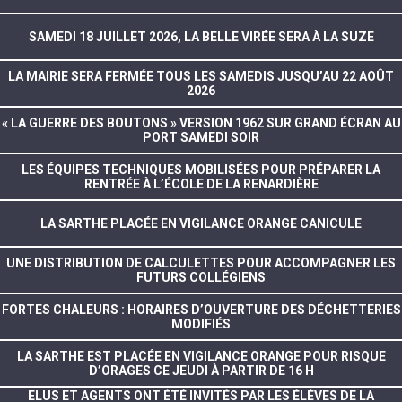
SAMEDI 18 JUILLET 2026, LA BELLE VIRÉE SERA À LA SUZE
LA MAIRIE SERA FERMÉE TOUS LES SAMEDIS JUSQU’AU 22 AOÛT
2026
« LA GUERRE DES BOUTONS » VERSION 1962 SUR GRAND ÉCRAN AU
PORT SAMEDI SOIR
LES ÉQUIPES TECHNIQUES MOBILISÉES POUR PRÉPARER LA
RENTRÉE À L’ÉCOLE DE LA RENARDIÈRE
LA SARTHE PLACÉE EN VIGILANCE ORANGE CANICULE
UNE DISTRIBUTION DE CALCULETTES POUR ACCOMPAGNER LES
FUTURS COLLÉGIENS
FORTES CHALEURS : HORAIRES D’OUVERTURE DES DÉCHETTERIES
MODIFIÉS
LA SARTHE EST PLACÉE EN VIGILANCE ORANGE POUR RISQUE
D’ORAGES CE JEUDI À PARTIR DE 16 H
ELUS ET AGENTS ONT ÉTÉ INVITÉS PAR LES ÉLÈVES DE LA