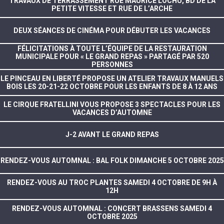
TRAVAUX DE TERRASSEMENT RUE MAURICE LOCHU, BD DE LA
PETITE VITESSE ET RUE DE L’ARCHE
DEUX SÉANCES DE CINÉMA POUR DÉBUTER LES VACANCES
FÉLICITATIONS À TOUTE L’ÉQUIPE DE LA RESTAURATION
MUNICIPALE POUR « LE GRAND REPAS » PARTAGÉ PAR 520
PERSONNES
LE PINCEAU EN LIBERTÉ PROPOSE UN ATELIER TRAVAUX MANUELS
BOIS LES 20-21-22 OCTOBRE POUR LES ENFANTS DE 8 À 12 ANS
LE CIRQUE FRATELLINI VOUS PROPOSE 3 SPECTACLES POUR LES
VACANCES D’AUTOMNE
J-2 AVANT LE GRAND REPAS
RENDEZ-VOUS AUTOMNAL : BAL FOLK DIMANCHE 5 OCTOBRE 2025
RENDEZ-VOUS AU TROC PLANTES SAMEDI 4 OCTOBRE DE 9H À
12H
RENDEZ-VOUS AUTOMNAL : CONCERT BRASSENS SAMEDI 4
OCTOBRE 2025