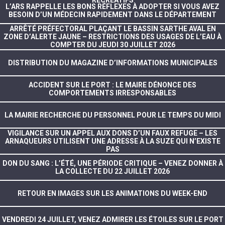
RÉCRÉATIFS
L’ARS RAPPELLE LES BONS RÉFLEXES À ADOPTER SI VOUS AVEZ
BESOIN D’UN MÉDECIN RAPIDEMENT DANS LE DÉPARTEMENT
ARRÊTÉ PRÉFECTORAL PLAÇANT LE BASSIN SARTHE AVAL EN
ZONE D’ALERTE JAUNE – RESTRICTIONS DES USAGES DE L’EAU À
COMPTER DU JEUDI 30 JUILLET 2026
DISTRIBUTION DU MAGAZINE D’INFORMATIONS MUNICIPALES
ACCIDENT SUR LE PORT : LE MAIRE DÉNONCE DES
COMPORTEMENTS IRRESPONSABLES
LA MAIRIE RECHERCHE DU PERSONNEL POUR LE TEMPS DU MIDI
VIGILANCE SUR UN APPEL AUX DONS D’UN FAUX REFUGE – LES
ARNAQUEURS UTILISENT UNE ADRESSE À LA SUZE QUI N’EXISTE
PAS
DON DU SANG : L’ÉTÉ, UNE PÉRIODE CRITIQUE – VENEZ DONNER À
LA COLLECTE DU 22 JUILLET 2026
RETOUR EN IMAGES SUR LES ANIMATIONS DU WEEK-END
VENDREDI 24 JUILLET, VENEZ ADMIRER LES ÉTOILES SUR LE PORT