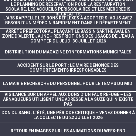
LE PLANNING DE RÉSERVATION POUR LA RESTAURATION
SCOLAIRE, LES ACCUEILS PÉRISCOLAIRES ET LES MERCREDIS
RÉCRÉATIFS
L’ARS RAPPELLE LES BONS RÉFLEXES À ADOPTER SI VOUS AVEZ
BESOIN D’UN MÉDECIN RAPIDEMENT DANS LE DÉPARTEMENT
ARRÊTÉ PRÉFECTORAL PLAÇANT LE BASSIN SARTHE AVAL EN
ZONE D’ALERTE JAUNE – RESTRICTIONS DES USAGES DE L’EAU À
COMPTER DU JEUDI 30 JUILLET 2026
DISTRIBUTION DU MAGAZINE D’INFORMATIONS MUNICIPALES
ACCIDENT SUR LE PORT : LE MAIRE DÉNONCE DES
COMPORTEMENTS IRRESPONSABLES
LA MAIRIE RECHERCHE DU PERSONNEL POUR LE TEMPS DU MIDI
VIGILANCE SUR UN APPEL AUX DONS D’UN FAUX REFUGE – LES
ARNAQUEURS UTILISENT UNE ADRESSE À LA SUZE QUI N’EXISTE
PAS
DON DU SANG : L’ÉTÉ, UNE PÉRIODE CRITIQUE – VENEZ DONNER À
LA COLLECTE DU 22 JUILLET 2026
RETOUR EN IMAGES SUR LES ANIMATIONS DU WEEK-END