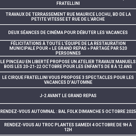
FRATELLINI
TRAVAUX DE TERRASSEMENT RUE MAURICE LOCHU, BD DE LA
PETITE VITESSE ET RUE DE L’ARCHE
DEUX SÉANCES DE CINÉMA POUR DÉBUTER LES VACANCES
FÉLICITATIONS À TOUTE L’ÉQUIPE DE LA RESTAURATION
MUNICIPALE POUR « LE GRAND REPAS » PARTAGÉ PAR 520
PERSONNES
LE PINCEAU EN LIBERTÉ PROPOSE UN ATELIER TRAVAUX MANUELS
BOIS LES 20-21-22 OCTOBRE POUR LES ENFANTS DE 8 À 12 ANS
LE CIRQUE FRATELLINI VOUS PROPOSE 3 SPECTACLES POUR LES
VACANCES D’AUTOMNE
J-2 AVANT LE GRAND REPAS
RENDEZ-VOUS AUTOMNAL : BAL FOLK DIMANCHE 5 OCTOBRE 2025
RENDEZ-VOUS AU TROC PLANTES SAMEDI 4 OCTOBRE DE 9H À
12H