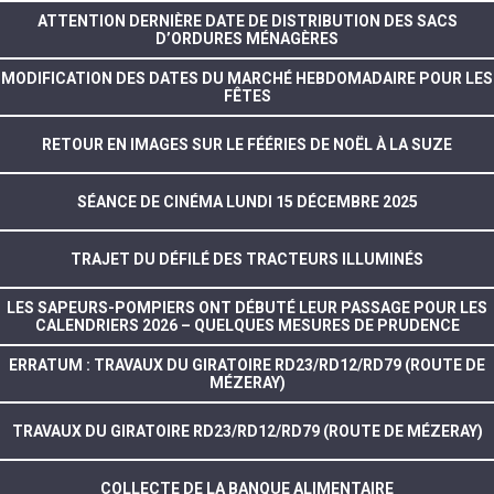
ATTENTION DERNIÈRE DATE DE DISTRIBUTION DES SACS
D’ORDURES MÉNAGÈRES
MODIFICATION DES DATES DU MARCHÉ HEBDOMADAIRE POUR LES
FÊTES
RETOUR EN IMAGES SUR LE FÉÉRIES DE NOËL À LA SUZE
SÉANCE DE CINÉMA LUNDI 15 DÉCEMBRE 2025
TRAJET DU DÉFILÉ DES TRACTEURS ILLUMINÉS
LES SAPEURS-POMPIERS ONT DÉBUTÉ LEUR PASSAGE POUR LES
CALENDRIERS 2026 – QUELQUES MESURES DE PRUDENCE
ERRATUM : TRAVAUX DU GIRATOIRE RD23/RD12/RD79 (ROUTE DE
MÉZERAY)
TRAVAUX DU GIRATOIRE RD23/RD12/RD79 (ROUTE DE MÉZERAY)
COLLECTE DE LA BANQUE ALIMENTAIRE