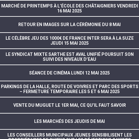
MARCHÉ DE PRINTEMPS À L’ÉCOLE DES CHÂTAIGNIERS VENDREDI
16 MAI 2025
RETOUR EN IMAGES SUR LA CÉRÉMONIE DU 8 MAI
LE CÉLÈBRE JEU DES 1000€ DE FRANCE INTER SERA À LA SUZE
JEUDI 15 MAI 2025
LE SYNDICAT MIXTE SARTHE EST AVAL UNIFIÉ POURSUIT SON
SUIVI DES NIVEAUX D’EAU
SÉANCE DE CINÉMA LUNDI 12 MAI 2025
PARKINGS DE LA HALLE, ROUTE DE VOIVRES ET PARC DES SPORTS
– FERMETURE TEMPORAIRE LES 5 ET 6 MAI 2025
VENTE DU MUGUET LE 1ER MAI, CE QU’IL FAUT SAVOIR
LES MARCHÉS DES JEUDIS DE MAI
LES CONSEILLERS MUNICIPAUX JEUNES SENSIBILISENT LES