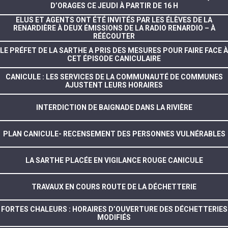
D’ORAGES CE JEUDI À PARTIR DE 16 H
ELUS ET AGENTS ONT ÉTÉ INVITÉS PAR LES ÉLÈVES DE LA
RENARDIÈRE À DEUX ÉMISSIONS DE LA RADIO RENARDIO – À
RÉÉCOUTER
LE PRÉFET DE LA SARTHE A PRIS DES MESURES POUR FAIRE FACE À
CET ÉPISODE CANICULAIRE
CANICULE : LES SERVICES DE LA COMMUNAUTÉ DE COMMUNES
AJUSTENT LEURS HORAIRES
INTERDICTION DE BAIGNADE DANS LA RIVIÈRE
PLAN CANICULE- RECENSEMENT DES PERSONNES VULNÉRABLES
LA SARTHE PLACÉE EN VIGILANCE ROUGE CANICULE
TRAVAUX EN COURS ROUTE DE LA DÉCHETTERIE
FORTES CHALEURS : HORAIRES D’OUVERTURE DES DÉCHETTERIES
MODIFIÉS