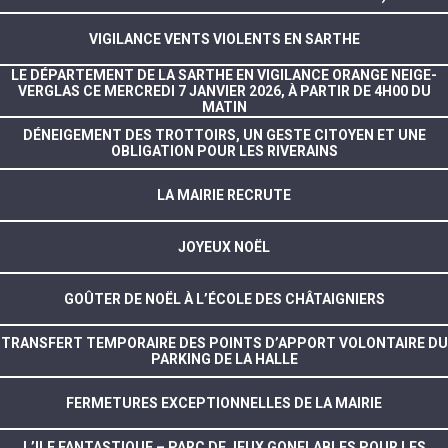
VIGILANCE VENTS VIOLENTS EN SARTHE
LE DÉPARTEMENT DE LA SARTHE EN VIGILANCE ORANGE NEIGE-
VERGLAS CE MERCREDI 7 JANVIER 2026, À PARTIR DE 4H00 DU
MATIN
DÉNEIGEMENT DES TROTTOIRS, UN GESTE CITOYEN ET UNE
OBLIGATION POUR LES RIVERAINS
LA MAIRIE RECRUTE
JOYEUX NOËL
GOÛTER DE NOËL À L’ÉCOLE DES CHÂTAIGNIERS
TRANSFERT TEMPORAIRE DES POINTS D’APPORT VOLONTAIRE DU
PARKING DE LA HALLE
FERMETURES EXCEPTIONNELLES DE LA MAIRIE
L’ILE FANTASTIQUE – PARC DE JEUX GONFLABLES POUR LES