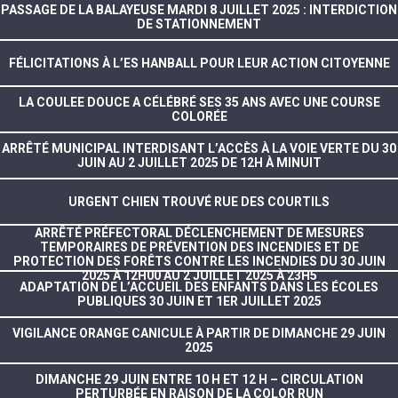
PASSAGE DE LA BALAYEUSE MARDI 8 JUILLET 2025 : INTERDICTION
DE STATIONNEMENT
FÉLICITATIONS À L’ES HANBALL POUR LEUR ACTION CITOYENNE
LA COULEE DOUCE A CÉLÉBRÉ SES 35 ANS AVEC UNE COURSE
COLORÉE
ARRÊTÉ MUNICIPAL INTERDISANT L’ACCÈS À LA VOIE VERTE DU 30
JUIN AU 2 JUILLET 2025 DE 12H À MINUIT
URGENT CHIEN TROUVÉ RUE DES COURTILS
ARRÊTÉ PRÉFECTORAL DÉCLENCHEMENT DE MESURES
TEMPORAIRES DE PRÉVENTION DES INCENDIES ET DE
PROTECTION DES FORÊTS CONTRE LES INCENDIES DU 30 JUIN
2025 À 12H00 AU 2 JUILLET 2025 À 23H5
ADAPTATION DE L’ACCUEIL DES ENFANTS DANS LES ÉCOLES
PUBLIQUES 30 JUIN ET 1ER JUILLET 2025
VIGILANCE ORANGE CANICULE À PARTIR DE DIMANCHE 29 JUIN
2025
DIMANCHE 29 JUIN ENTRE 10 H ET 12 H – CIRCULATION
PERTURBÉE EN RAISON DE LA COLOR RUN