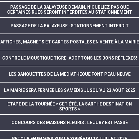
PASSAGE DE LA BALAYEUSE DEMAIN, N’OUBLIEZ PAS QUE
CERTAINES RUES SERONT INTERDITES AU STATIONNEMENT
PASSAGE DE LA BALAYEUSE : STATIONNEMENT INTERDIT
AFFICHES, MAGNETS ET CARTES POSTALES EN VENTE À LA MAIRIE
CONTRE LE MOUSTIQUE TIGRE, ADOPTONS LES BONS RÉFLEXES!
LES BANQUETTES DE LA MÉDIATHÈQUE FONT PEAU NEUVE
LA MAIRIE SERA FERMÉE LES SAMEDIS JUSQU’AU 23 AOÛT 2025
ETAPE DE LA TOURNÉE « CET ÉTÉ, LA SARTHE DESTINATION
SPORTS »
CONCOURS DES MAISONS FLEURIS : LE JURY EST PASSÉ
RETOUR EN IMAGES SUR LA SOIRÉE DU 13 JUILLET 2025