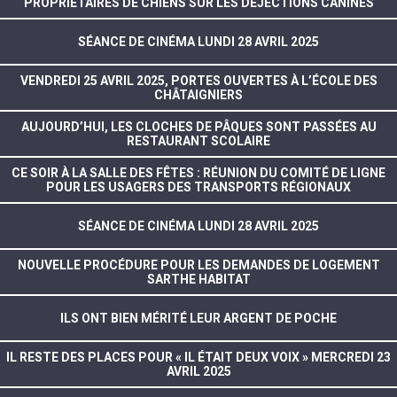
PROPRIÉTAIRES DE CHIENS SUR LES DÉJECTIONS CANINES
SÉANCE DE CINÉMA LUNDI 28 AVRIL 2025
VENDREDI 25 AVRIL 2025, PORTES OUVERTES À L’ÉCOLE DES
CHÂTAIGNIERS
AUJOURD’HUI, LES CLOCHES DE PÂQUES SONT PASSÉES AU
RESTAURANT SCOLAIRE
CE SOIR À LA SALLE DES FÊTES : RÉUNION DU COMITÉ DE LIGNE
POUR LES USAGERS DES TRANSPORTS RÉGIONAUX
SÉANCE DE CINÉMA LUNDI 28 AVRIL 2025
NOUVELLE PROCÉDURE POUR LES DEMANDES DE LOGEMENT
SARTHE HABITAT
ILS ONT BIEN MÉRITÉ LEUR ARGENT DE POCHE
IL RESTE DES PLACES POUR « IL ÉTAIT DEUX VOIX » MERCREDI 23
AVRIL 2025