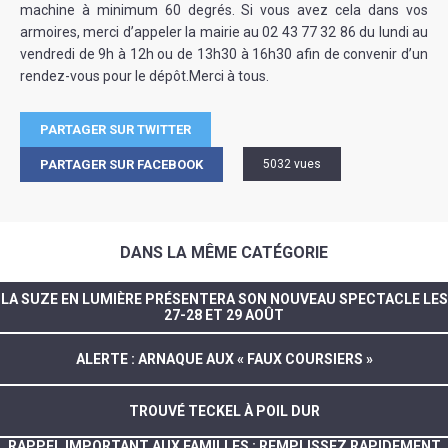
machine à minimum 60 degrés. Si vous avez cela dans vos
armoires, merci d’appeler la mairie au 02 43 77 32 86 du lundi au
vendredi de 9h à 12h ou de 13h30 à 16h30 afin de convenir d’un
rendez-vous pour le dépôt.Merci à tous.
PARTAGER SUR TWITTER
PARTAGER SUR FACEBOOK
5032 vues
DANS LA MÊME CATÉGORIE
LA SUZE EN LUMIÈRE PRÉSENTERA SON NOUVEAU SPECTACLE LES
27-28 ET 29 AOÛT
ALERTE : ARNAQUE AUX « FAUX COURSIERS »
TROUVÉ TECKEL À POIL DUR
RAPPEL IMPORTANT AUX FAMILLES : REMPLISSEZ RAPIDEMENT