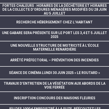
FORTES CHALEURS : HORAIRES DE LA DÉCHÈTERIE ET HORAIRES
DE LA COLLECTE D’ORDURES MÉNAGÈRES MODIFIÉS DU 28 JUIN
AU 5 JUILLET
RECHERCHE HÉBERGEMENT CHEZ L’HABITANT
UNE GABARE SERA PRÉSENTE SUR LE PORT LES 3,4 ET 5 JUILLET
2025
UNE NOUVELLE STRUCTURE DE MOTRICITÉ À L’ÉCOLE
MATERNELLE RENARDIÈRE
ARRÊTÉ PRÉFECTORAL – PRÉVENTION DES INCENDIES
SÉANCE DE CINÉMA LUNDI 30 JUIN 2025 « LE ROUTARD »
TRAVAUX D’ENTRETIEN DE LA VÉGÉTATION AUX ABORDS DE LA
VOIE FERRÉE
INSCRIPTION CONCOURS DES MAISONS FLEURIES
JEU DES 1000 € ENREGISTRÉ À LA SUZE, RÉÉCOUTEZ LES