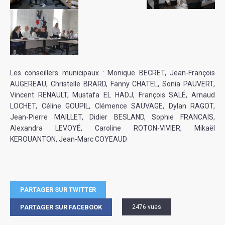
Les conseillers municipaux : Monique BECRET, Jean-François
AUGEREAU, Christelle BRARD, Fanny CHATEL, Sonia PAUVERT,
Vincent RENAULT, Mustafa EL HADJ, François SALÉ, Arnaud
LOCHET, Céline GOUPIL, Clémence SAUVAGE, Dylan RAGOT,
Jean-Pierre MAILLET, Didier BESLAND, Sophie FRANCAIS,
Alexandra LEVOYÉ, Caroline ROTON-VIVIER, Mikaël
KEROUANTON, Jean-Marc COYEAUD
PARTAGER SUR TWITTER
PARTAGER SUR FACEBOOK
2476 vues