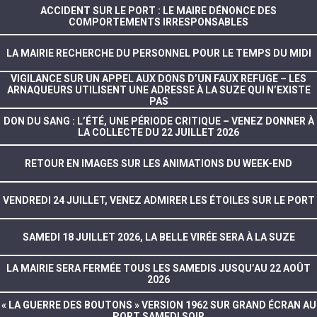
ACCIDENT SUR LE PORT : LE MAIRE DÉNONCE DES
COMPORTEMENTS IRRESPONSABLES
LA MAIRIE RECHERCHE DU PERSONNEL POUR LE TEMPS DU MIDI
VIGILANCE SUR UN APPEL AUX DONS D’UN FAUX REFUGE – LES
ARNAQUEURS UTILISENT UNE ADRESSE À LA SUZE QUI N’EXISTE
PAS
DON DU SANG : L’ÉTÉ, UNE PÉRIODE CRITIQUE – VENEZ DONNER À
LA COLLECTE DU 22 JUILLET 2026
RETOUR EN IMAGES SUR LES ANIMATIONS DU WEEK-END
VENDREDI 24 JUILLET, VENEZ ADMIRER LES ÉTOILES SUR LE PORT
SAMEDI 18 JUILLET 2026, LA BELLE VIRÉE SERA À LA SUZE
LA MAIRIE SERA FERMÉE TOUS LES SAMEDIS JUSQU’AU 22 AOÛT
2026
« LA GUERRE DES BOUTONS » VERSION 1962 SUR GRAND ÉCRAN AU
PORT SAMEDI SOIR