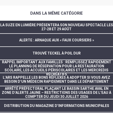
DANS LA MÊME CATÉGORIE
LA SUZE EN LUMIÈRE PRÉSENTERA SON NOUVEAU SPECTACLE LES
27-28 ET 29 AOÛT
ALERTE : ARNAQUE AUX « FAUX COURSIERS »
TROUVÉ TECKEL À POIL DUR
RAPPEL IMPORTANT AUX FAMILLES : REMPLISSEZ RAPIDEMENT
LE PLANNING DE RÉSERVATION POUR LA RESTAURATION
SCOLAIRE, LES ACCUEILS PÉRISCOLAIRES ET LES MERCREDIS
RÉCRÉATIFS
L’ARS RAPPELLE LES BONS RÉFLEXES À ADOPTER SI VOUS AVEZ
BESOIN D’UN MÉDECIN RAPIDEMENT DANS LE DÉPARTEMENT
ARRÊTÉ PRÉFECTORAL PLAÇANT LE BASSIN SARTHE AVAL EN
ZONE D’ALERTE JAUNE – RESTRICTIONS DES USAGES DE L’EAU À
COMPTER DU JEUDI 30 JUILLET 2026
DISTRIBUTION DU MAGAZINE D’INFORMATIONS MUNICIPALES