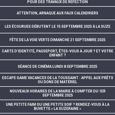
POUR DES TRAVAUX DE RÉFECTION
ATTENTION, ARNAQUE AUX FAUX CALENDRIERS
LES ÉCOURUES DÉBUTENT LE 15 SEPTEMBRE 2025 À LA SUZE
FÊTE DE LA VOIE VERTE DIMANCHE 21 SEPTEMBRE 2025
CARTE D’IDENTITÉ, PASSEPORT, ÊTES-VOUS À JOUR ? ET VOTRE
ENFANT ?
SÉANCE DE CINÉMA LUNDI 8 SEPTEMBRE 2025
ESCAPE GAME VACANCES DE LA TOUSSAINT : APPEL AUX PRÊTS
OU DONS DE MATÉRIEL
NOUVEAUX HORAIRES DE LA MAIRIE À COMPTER DU 1ER
SEPTEMBRE 2025
UNE PETITE FAIM OU UNE PETITE SOIF ? RENDEZ-VOUS À LA
BUVETTE « LA SUZERAINE »