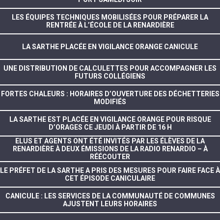
LES ÉQUIPES TECHNIQUES MOBILISÉES POUR PRÉPARER LA
RENTRÉE À L’ÉCOLE DE LA RENARDIÈRE
LA SARTHE PLACÉE EN VIGILANCE ORANGE CANICULE
UNE DISTRIBUTION DE CALCULETTES POUR ACCOMPAGNER LES
FUTURS COLLÉGIENS
FORTES CHALEURS : HORAIRES D’OUVERTURE DES DÉCHETTERIES
MODIFIÉS
LA SARTHE EST PLACÉE EN VIGILANCE ORANGE POUR RISQUE
D’ORAGES CE JEUDI À PARTIR DE 16 H
ELUS ET AGENTS ONT ÉTÉ INVITÉS PAR LES ÉLÈVES DE LA
RENARDIÈRE À DEUX ÉMISSIONS DE LA RADIO RENARDIO – À
RÉÉCOUTER
LE PRÉFET DE LA SARTHE A PRIS DES MESURES POUR FAIRE FACE À
CET ÉPISODE CANICULAIRE
CANICULE : LES SERVICES DE LA COMMUNAUTÉ DE COMMUNES
AJUSTENT LEURS HORAIRES