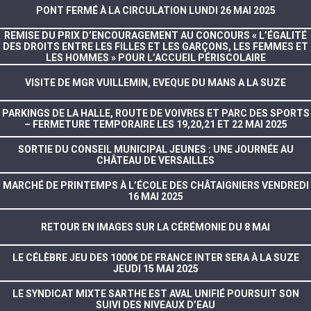
PONT FERMÉ À LA CIRCULATION LUNDI 26 MAI 2025
REMISE DU PRIX D’ENCOURAGEMENT AU CONCOURS « L’ÉGALITÉ
DES DROITS ENTRE LES FILLES ET LES GARÇONS, LES FEMMES ET
LES HOMMES » POUR L’ACCUEIL PÉRISCOLAIRE
VISITE DE MGR VUILLEMIN, EVEQUE DU MANS A LA SUZE
PARKINGS DE LA HALLE, ROUTE DE VOIVRES ET PARC DES SPORTS
– FERMETURE TEMPORAIRE LES 19,20,21 ET 22 MAI 2025
SORTIE DU CONSEIL MUNICIPAL JEUNES : UNE JOURNÉE AU
CHÂTEAU DE VERSAILLES
MARCHÉ DE PRINTEMPS À L’ÉCOLE DES CHÂTAIGNIERS VENDREDI
16 MAI 2025
RETOUR EN IMAGES SUR LA CÉRÉMONIE DU 8 MAI
LE CÉLÈBRE JEU DES 1000€ DE FRANCE INTER SERA À LA SUZE
JEUDI 15 MAI 2025
LE SYNDICAT MIXTE SARTHE EST AVAL UNIFIÉ POURSUIT SON
SUIVI DES NIVEAUX D’EAU