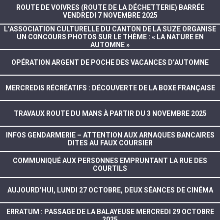
ROUTE DE VOIVRES (ROUTE DE LA DÉCHETTERIE) BARRÉE
VENDREDI 7 NOVEMBRE 2025
L’ASSOCIATION CULTURELLE DU CANTON DE LA SUZE ORGANISE
UN CONCOURS PHOTOS SUR LE THÈME : « LA NATURE EN
AUTOMNE »
OPÉRATION ARGENT DE POCHE DES VACANCES D’AUTOMNE
MERCREDIS RÉCRÉATIFS : DÉCOUVERTE DE LA BOXE FRANÇAISE
TRAVAUX ROUTE DU MANS À PARTIR DU 3 NOVEMBRE 2025
INFOS GENDARMERIE – ATTENTION AUX ARNAQUES BANCAIRES
DITES AU FAUX COURSIER
COMMUNIQUÉ AUX PERSONNES EMPRUNTANT LA RUE DES
COURTILS
AUJOURD’HUI, LUNDI 27 OCTOBRE, DEUX SÉANCES DE CINÉMA
ERRATUM : PASSAGE DE LA BALAYEUSE MERCREDI 29 OCTOBRE
2025