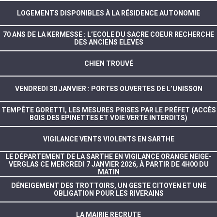
LOGEMENTS DISPONIBLES À LA RÉSIDENCE AUTONOMIE
70 ANS DE LA KERMESSE : L’ECOLE DU SACRE COEUR RECHERCHE
DES ANCIENS ELEVES
CHIEN TROUVÉ
VENDREDI 30 JANVIER : PORTES OUVERTES DE L’UNISSON
TEMPÊTE GORETTI, LES MESURES PRISES PAR LE PRÉFET (ACCÈS
BOIS DES EPINETTES ET VOIE VERTE INTERDITS)
VIGILANCE VENTS VIOLENTS EN SARTHE
LE DÉPARTEMENT DE LA SARTHE EN VIGILANCE ORANGE NEIGE-
VERGLAS CE MERCREDI 7 JANVIER 2026, À PARTIR DE 4H00 DU
MATIN
DÉNEIGEMENT DES TROTTOIRS, UN GESTE CITOYEN ET UNE
OBLIGATION POUR LES RIVERAINS
LA MAIRIE RECRUTE