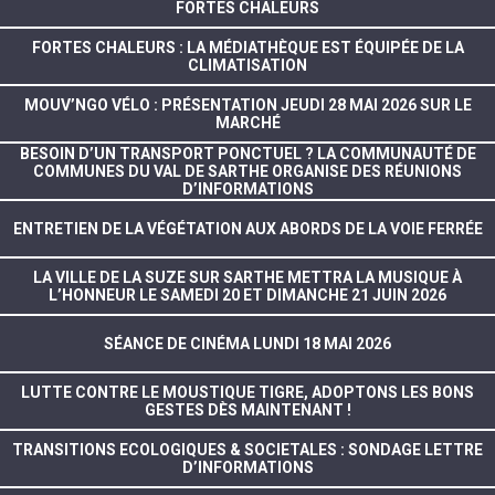
FORTES CHALEURS
FORTES CHALEURS : LA MÉDIATHÈQUE EST ÉQUIPÉE DE LA
CLIMATISATION
MOUV’NGO VÉLO : PRÉSENTATION JEUDI 28 MAI 2026 SUR LE
MARCHÉ
BESOIN D’UN TRANSPORT PONCTUEL ? LA COMMUNAUTÉ DE
COMMUNES DU VAL DE SARTHE ORGANISE DES RÉUNIONS
D’INFORMATIONS
ENTRETIEN DE LA VÉGÉTATION AUX ABORDS DE LA VOIE FERRÉE
LA VILLE DE LA SUZE SUR SARTHE METTRA LA MUSIQUE À
L’HONNEUR LE SAMEDI 20 ET DIMANCHE 21 JUIN 2026
SÉANCE DE CINÉMA LUNDI 18 MAI 2026
LUTTE CONTRE LE MOUSTIQUE TIGRE, ADOPTONS LES BONS
GESTES DÈS MAINTENANT !
TRANSITIONS ECOLOGIQUES & SOCIETALES : SONDAGE LETTRE
D’INFORMATIONS