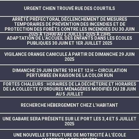
URGENT CHIEN TROUVÉ RUE DES COURTILS
ARRÊTÉ PRÉFECTORAL DÉCLENCHEMENT DE MESURES
TEMPORAIRES DE PRÉVENTION DES INCENDIES ET DE
PROTECTION DES FORÊTS CONTRE LES INCENDIES DU 30 JUIN
2025 À 12H00 AU 2 JUILLET 2025 À 23H5
ADAPTATION DE L’ACCUEIL DES ENFANTS DANS LES ÉCOLES
PUBLIQUES 30 JUIN ET 1ER JUILLET 2025
VIGILANCE ORANGE CANICULE À PARTIR DE DIMANCHE 29 JUIN
2025
DIMANCHE 29 JUIN ENTRE 10 H ET 12 H – CIRCULATION
PERTURBÉE EN RAISON DE LA COLOR RUN
FORTES CHALEURS : HORAIRES DE LA DÉCHÈTERIE ET HORAIRES
DE LA COLLECTE D’ORDURES MÉNAGÈRES MODIFIÉS DU 28 JUIN
AU 5 JUILLET
RECHERCHE HÉBERGEMENT CHEZ L’HABITANT
UNE GABARE SERA PRÉSENTE SUR LE PORT LES 3,4 ET 5 JUILLET
2025
UNE NOUVELLE STRUCTURE DE MOTRICITÉ À L’ÉCOLE