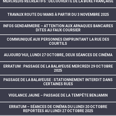
MERCREDIS RÉCRÉATIFS : DÉCOUVERTE DE LA BOXE FRANÇAISE
TRAVAUX ROUTE DU MANS À PARTIR DU 3 NOVEMBRE 2025
INFOS GENDARMERIE – ATTENTION AUX ARNAQUES BANCAIRES
DITES AU FAUX COURSIER
COMMUNIQUÉ AUX PERSONNES EMPRUNTANT LA RUE DES
COURTILS
AUJOURD’HUI, LUNDI 27 OCTOBRE, DEUX SÉANCES DE CINÉMA
ERRATUM : PASSAGE DE LA BALAYEUSE MERCREDI 29 OCTOBRE
2025
PASSAGE DE LA BALAYEUSE : STATIONNEMENT INTERDIT DANS
CERTAINES RUES
VIGILANCE JAUNE – PASSAGE DE LA TEMPÊTE BENJAMIN
ERRATUM – SÉANCES DE CINÉMA DU LUNDI 20 OCTOBRE
REPORTÉES AU LUNDI 27 OCTOBRE 2025