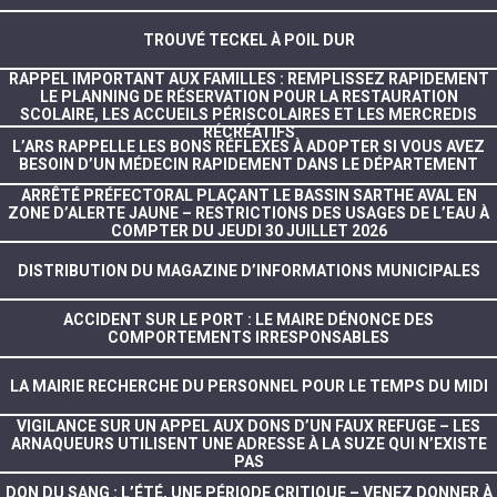
TROUVÉ TECKEL À POIL DUR
RAPPEL IMPORTANT AUX FAMILLES : REMPLISSEZ RAPIDEMENT
LE PLANNING DE RÉSERVATION POUR LA RESTAURATION
SCOLAIRE, LES ACCUEILS PÉRISCOLAIRES ET LES MERCREDIS
RÉCRÉATIFS
L’ARS RAPPELLE LES BONS RÉFLEXES À ADOPTER SI VOUS AVEZ
BESOIN D’UN MÉDECIN RAPIDEMENT DANS LE DÉPARTEMENT
ARRÊTÉ PRÉFECTORAL PLAÇANT LE BASSIN SARTHE AVAL EN
ZONE D’ALERTE JAUNE – RESTRICTIONS DES USAGES DE L’EAU À
COMPTER DU JEUDI 30 JUILLET 2026
DISTRIBUTION DU MAGAZINE D’INFORMATIONS MUNICIPALES
ACCIDENT SUR LE PORT : LE MAIRE DÉNONCE DES
COMPORTEMENTS IRRESPONSABLES
LA MAIRIE RECHERCHE DU PERSONNEL POUR LE TEMPS DU MIDI
VIGILANCE SUR UN APPEL AUX DONS D’UN FAUX REFUGE – LES
ARNAQUEURS UTILISENT UNE ADRESSE À LA SUZE QUI N’EXISTE
PAS
DON DU SANG : L’ÉTÉ, UNE PÉRIODE CRITIQUE – VENEZ DONNER À