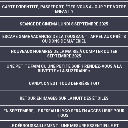
CARTE D’IDENTITÉ, PASSEPORT, ÊTES-VOUS À JOUR ? ET VOTRE
ENFANT ?
SÉANCE DE CINÉMA LUNDI 8 SEPTEMBRE 2025
ESCAPE GAME VACANCES DE LA TOUSSAINT : APPEL AUX PRÊTS
OU DONS DE MATÉRIEL
NOUVEAUX HORAIRES DE LA MAIRIE À COMPTER DU 1ER
SEPTEMBRE 2025
UNE PETITE FAIM OU UNE PETITE SOIF ? RENDEZ-VOUS À LA
BUVETTE « LA SUZERAINE »
CANDY, ON EST TOUS DERRIÈRE TOI !
RETOUR EN IMAGES SUR LA NUIT DES ÉTOILES
EN SEPTEMBRE, LE RÉSEAU ILLYGO SERA EN ACCÈS LIBRE POUR
TOUS !
LE DÉBROUSSAILLEMENT : UNE MESURE ESSENTIELLE ET