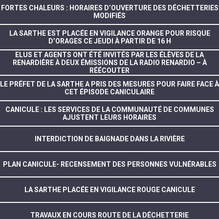
FORTES CHALEURS : HORAIRES D’OUVERTURE DES DÉCHETTERIES
MODIFIÉS
LA SARTHE EST PLACÉE EN VIGILANCE ORANGE POUR RISQUE
D’ORAGES CE JEUDI À PARTIR DE 16 H
ELUS ET AGENTS ONT ÉTÉ INVITÉS PAR LES ÉLÈVES DE LA
RENARDIÈRE À DEUX ÉMISSIONS DE LA RADIO RENARDIO – À
RÉÉCOUTER
LE PRÉFET DE LA SARTHE A PRIS DES MESURES POUR FAIRE FACE À
CET ÉPISODE CANICULAIRE
CANICULE : LES SERVICES DE LA COMMUNAUTÉ DE COMMUNES
AJUSTENT LEURS HORAIRES
INTERDICTION DE BAIGNADE DANS LA RIVIÈRE
PLAN CANICULE- RECENSEMENT DES PERSONNES VULNÉRABLES
LA SARTHE PLACÉE EN VIGILANCE ROUGE CANICULE
TRAVAUX EN COURS ROUTE DE LA DÉCHETTERIE