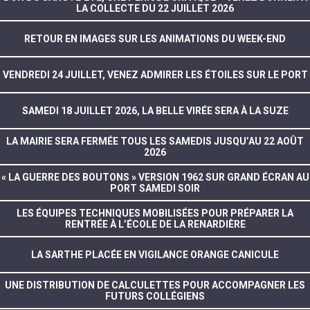
LA COLLECTE DU 22 JUILLET 2026
RETOUR EN IMAGES SUR LES ANIMATIONS DU WEEK-END
VENDREDI 24 JUILLET, VENEZ ADMIRER LES ÉTOILES SUR LE PORT
SAMEDI 18 JUILLET 2026, LA BELLE VIRÉE SERA À LA SUZE
LA MAIRIE SERA FERMÉE TOUS LES SAMEDIS JUSQU’AU 22 AOÛT
2026
« LA GUERRE DES BOUTONS » VERSION 1962 SUR GRAND ÉCRAN AU
PORT SAMEDI SOIR
LES ÉQUIPES TECHNIQUES MOBILISÉES POUR PRÉPARER LA
RENTRÉE À L’ÉCOLE DE LA RENARDIÈRE
LA SARTHE PLACÉE EN VIGILANCE ORANGE CANICULE
UNE DISTRIBUTION DE CALCULETTES POUR ACCOMPAGNER LES
FUTURS COLLÉGIENS