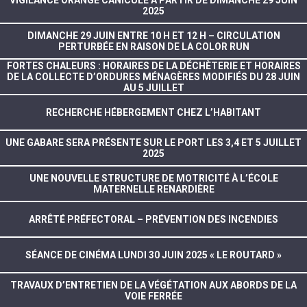
VIGILANCE ORANGE CANICULE À PARTIR DE DIMANCHE 29 JUIN
2025
DIMANCHE 29 JUIN ENTRE 10 H ET 12 H – CIRCULATION
PERTURBÉE EN RAISON DE LA COLOR RUN
FORTES CHALEURS : HORAIRES DE LA DÉCHÈTERIE ET HORAIRES
DE LA COLLECTE D’ORDURES MÉNAGÈRES MODIFIÉS DU 28 JUIN
AU 5 JUILLET
RECHERCHE HÉBERGEMENT CHEZ L’HABITANT
UNE GABARE SERA PRÉSENTE SUR LE PORT LES 3,4 ET 5 JUILLET
2025
UNE NOUVELLE STRUCTURE DE MOTRICITÉ À L’ÉCOLE
MATERNELLE RENARDIÈRE
ARRÊTÉ PRÉFECTORAL – PRÉVENTION DES INCENDIES
SÉANCE DE CINÉMA LUNDI 30 JUIN 2025 « LE ROUTARD »
TRAVAUX D’ENTRETIEN DE LA VÉGÉTATION AUX ABORDS DE LA
VOIE FERRÉE