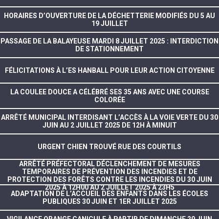
HORAIRES D’OUVERTURE DE LA DÉCHETTERIE MODIFIÉS DU 5 AU
19 JUILLET
PASSAGE DE LA BALAYEUSE MARDI 8 JUILLET 2025 : INTERDICTION
DE STATIONNEMENT
FÉLICITATIONS À L’ES HANBALL POUR LEUR ACTION CITOYENNE
LA COULEE DOUCE A CÉLÉBRÉ SES 35 ANS AVEC UNE COURSE
COLORÉE
ARRÊTÉ MUNICIPAL INTERDISANT L’ACCÈS À LA VOIE VERTE DU 30
JUIN AU 2 JUILLET 2025 DE 12H À MINUIT
URGENT CHIEN TROUVÉ RUE DES COURTILS
ARRÊTÉ PRÉFECTORAL DÉCLENCHEMENT DE MESURES
TEMPORAIRES DE PRÉVENTION DES INCENDIES ET DE
PROTECTION DES FORÊTS CONTRE LES INCENDIES DU 30 JUIN
2025 À 12H00 AU 2 JUILLET 2025 À 23H5
ADAPTATION DE L’ACCUEIL DES ENFANTS DANS LES ÉCOLES
PUBLIQUES 30 JUIN ET 1ER JUILLET 2025