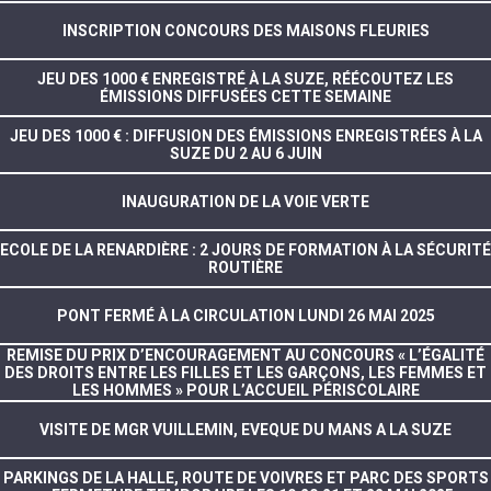
INSCRIPTION CONCOURS DES MAISONS FLEURIES
JEU DES 1000 € ENREGISTRÉ À LA SUZE, RÉÉCOUTEZ LES
ÉMISSIONS DIFFUSÉES CETTE SEMAINE
JEU DES 1000 € : DIFFUSION DES ÉMISSIONS ENREGISTRÉES À LA
SUZE DU 2 AU 6 JUIN
INAUGURATION DE LA VOIE VERTE
ECOLE DE LA RENARDIÈRE : 2 JOURS DE FORMATION À LA SÉCURITÉ
ROUTIÈRE
PONT FERMÉ À LA CIRCULATION LUNDI 26 MAI 2025
REMISE DU PRIX D’ENCOURAGEMENT AU CONCOURS « L’ÉGALITÉ
DES DROITS ENTRE LES FILLES ET LES GARÇONS, LES FEMMES ET
LES HOMMES » POUR L’ACCUEIL PÉRISCOLAIRE
VISITE DE MGR VUILLEMIN, EVEQUE DU MANS A LA SUZE
PARKINGS DE LA HALLE, ROUTE DE VOIVRES ET PARC DES SPORTS