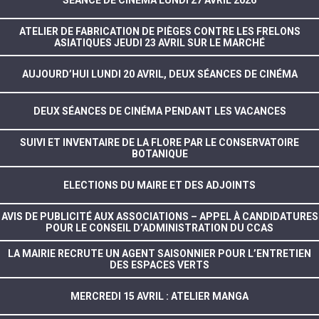
SÉANCE DE CINÉMA LUNDI 27 AVRIL 2026
ATELIER DE FABRICATION DE PIÈGES CONTRE LES FRELONS
ASIATIQUES JEUDI 23 AVRIL SUR LE MARCHÉ
AUJOURD’HUI LUNDI 20 AVRIL, DEUX SÉANCES DE CINÉMA
DEUX SÉANCES DE CINÉMA PENDANT LES VACANCES
SUIVI ET INVENTAIRE DE LA FLORE PAR LE CONSERVATOIRE
BOTANIQUE
ELECTIONS DU MAIRE ET DES ADJOINTS
AVIS DE PUBLICITÉ AUX ASSOCIATIONS – APPEL À CANDIDATURES
POUR LE CONSEIL D’ADMINISTRATION DU CCAS
LA MAIRIE RECRUTE UN AGENT SAISONNIER POUR L’ENTRETIEN
DES ESPACES VERTS
MERCREDI 15 AVRIL : ATELIER MANGA