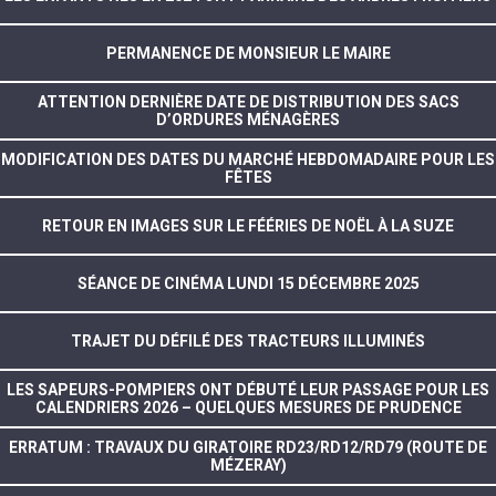
PERMANENCE DE MONSIEUR LE MAIRE
ATTENTION DERNIÈRE DATE DE DISTRIBUTION DES SACS
D’ORDURES MÉNAGÈRES
MODIFICATION DES DATES DU MARCHÉ HEBDOMADAIRE POUR LES
FÊTES
RETOUR EN IMAGES SUR LE FÉÉRIES DE NOËL À LA SUZE
SÉANCE DE CINÉMA LUNDI 15 DÉCEMBRE 2025
TRAJET DU DÉFILÉ DES TRACTEURS ILLUMINÉS
LES SAPEURS-POMPIERS ONT DÉBUTÉ LEUR PASSAGE POUR LES
CALENDRIERS 2026 – QUELQUES MESURES DE PRUDENCE
ERRATUM : TRAVAUX DU GIRATOIRE RD23/RD12/RD79 (ROUTE DE
MÉZERAY)