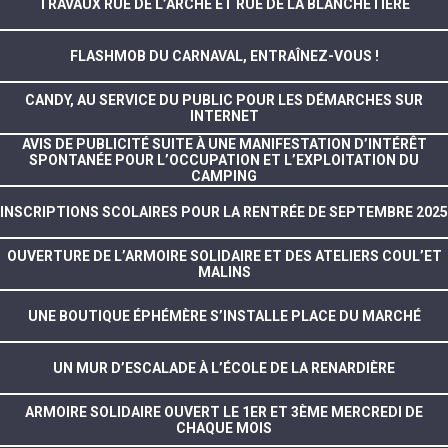
TRAVAUX RUE DE L’ARCHE ET RUE DE LA BLANCHETIÈRE
FLASHMOB DU CARNAVAL, ENTRAÎNEZ-VOUS !
CANDY, AU SERVICE DU PUBLIC POUR LES DÉMARCHES SUR
INTERNET
AVIS DE PUBLICITÉ SUITE À UNE MANIFESTATION D’INTÉRÊT
SPONTANÉE POUR L’OCCUPATION ET L’EXPLOITATION DU
CAMPING
INSCRIPTIONS SCOLAIRES POUR LA RENTRÉE DE SEPTEMBRE 2025
OUVERTURE DE L’ARMOIRE SOLIDAIRE ET DES ATELIERS COUL’ET
MALINS
UNE BOUTIQUE ÉPHÉMÈRE S’INSTALLE PLACE DU MARCHÉ
UN MUR D’ESCALADE À L’ÉCOLE DE LA RENARDIÈRE
ARMOIRE SOLIDAIRE OUVERT LE 1ER ET 3ÈME MERCREDI DE
CHAQUE MOIS