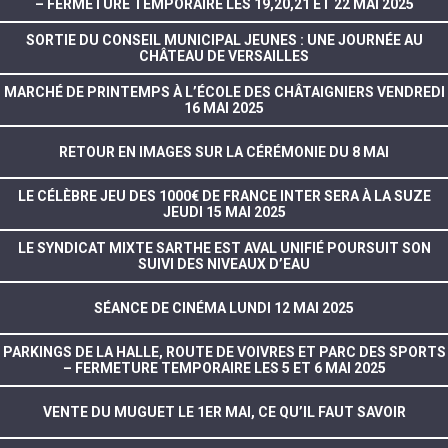
– FERMETURE TEMPORAIRE LES 19,20,21 ET 22 MAI 2025
SORTIE DU CONSEIL MUNICIPAL JEUNES : UNE JOURNÉE AU
CHÂTEAU DE VERSAILLES
MARCHÉ DE PRINTEMPS À L’ÉCOLE DES CHÂTAIGNIERS VENDREDI
16 MAI 2025
RETOUR EN IMAGES SUR LA CÉRÉMONIE DU 8 MAI
LE CÉLÈBRE JEU DES 1000€ DE FRANCE INTER SERA À LA SUZE
JEUDI 15 MAI 2025
LE SYNDICAT MIXTE SARTHE EST AVAL UNIFIÉ POURSUIT SON
SUIVI DES NIVEAUX D’EAU
SÉANCE DE CINÉMA LUNDI 12 MAI 2025
PARKINGS DE LA HALLE, ROUTE DE VOIVRES ET PARC DES SPORTS
– FERMETURE TEMPORAIRE LES 5 ET 6 MAI 2025
VENTE DU MUGUET LE 1ER MAI, CE QU’IL FAUT SAVOIR