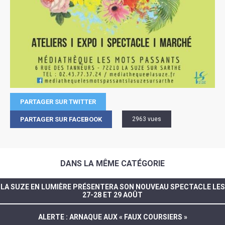
PARTAGER SUR TWITTER
PARTAGER SUR FACEBOOK
2963 vues
DANS LA MÊME CATÉGORIE
LA SUZE EN LUMIÈRE PRÉSENTERA SON NOUVEAU SPECTACLE LES
27-28 ET 29 AOÛT
ALERTE : ARNAQUE AUX « FAUX COURSIERS »