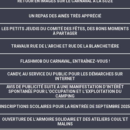
RETOUR EN IMAGES SUR LE CARNAVAL À LA SUZE
UN REPAS DES AINÉS TRÈS APPRÉCIÉ
LES PETITS JEUDIS DU COMITÉ DES FÊTES, DES BONS MOMENTS
À PARTAGER
TRAVAUX RUE DE L’ARCHE ET RUE DE LA BLANCHETIÈRE
FLASHMOB DU CARNAVAL, ENTRAÎNEZ-VOUS !
CANDY, AU SERVICE DU PUBLIC POUR LES DÉMARCHES SUR
INTERNET
AVIS DE PUBLICITÉ SUITE À UNE MANIFESTATION D’INTÉRÊT
SPONTANÉE POUR L’OCCUPATION ET L’EXPLOITATION DU
CAMPING
INSCRIPTIONS SCOLAIRES POUR LA RENTRÉE DE SEPTEMBRE 2025
OUVERTURE DE L’ARMOIRE SOLIDAIRE ET DES ATELIERS COUL’ET
MALINS