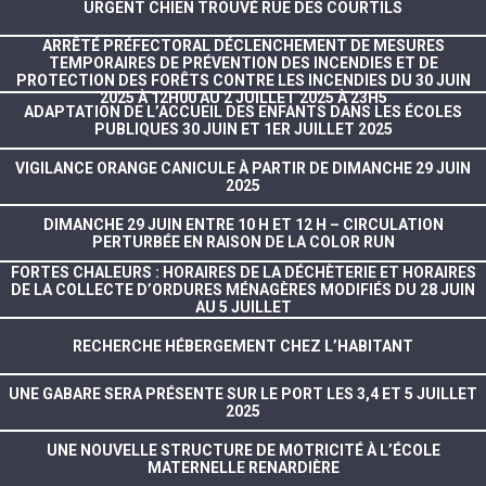
URGENT CHIEN TROUVÉ RUE DES COURTILS
ARRÊTÉ PRÉFECTORAL DÉCLENCHEMENT DE MESURES
TEMPORAIRES DE PRÉVENTION DES INCENDIES ET DE
PROTECTION DES FORÊTS CONTRE LES INCENDIES DU 30 JUIN
2025 À 12H00 AU 2 JUILLET 2025 À 23H5
ADAPTATION DE L’ACCUEIL DES ENFANTS DANS LES ÉCOLES
PUBLIQUES 30 JUIN ET 1ER JUILLET 2025
VIGILANCE ORANGE CANICULE À PARTIR DE DIMANCHE 29 JUIN
2025
DIMANCHE 29 JUIN ENTRE 10 H ET 12 H – CIRCULATION
PERTURBÉE EN RAISON DE LA COLOR RUN
FORTES CHALEURS : HORAIRES DE LA DÉCHÈTERIE ET HORAIRES
DE LA COLLECTE D’ORDURES MÉNAGÈRES MODIFIÉS DU 28 JUIN
AU 5 JUILLET
RECHERCHE HÉBERGEMENT CHEZ L’HABITANT
UNE GABARE SERA PRÉSENTE SUR LE PORT LES 3,4 ET 5 JUILLET
2025
UNE NOUVELLE STRUCTURE DE MOTRICITÉ À L’ÉCOLE
MATERNELLE RENARDIÈRE