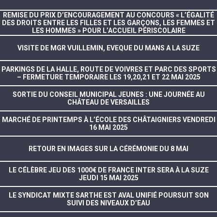
REMISE DU PRIX D’ENCOURAGEMENT AU CONCOURS « L’ÉGALITÉ
DES DROITS ENTRE LES FILLES ET LES GARÇONS, LES FEMMES ET
LES HOMMES » POUR L’ACCUEIL PÉRISCOLAIRE
VISITE DE MGR VUILLEMIN, EVEQUE DU MANS A LA SUZE
PARKINGS DE LA HALLE, ROUTE DE VOIVRES ET PARC DES SPORTS
– FERMETURE TEMPORAIRE LES 19,20,21 ET 22 MAI 2025
SORTIE DU CONSEIL MUNICIPAL JEUNES : UNE JOURNÉE AU
CHÂTEAU DE VERSAILLES
MARCHÉ DE PRINTEMPS À L’ÉCOLE DES CHÂTAIGNIERS VENDREDI
16 MAI 2025
RETOUR EN IMAGES SUR LA CÉRÉMONIE DU 8 MAI
LE CÉLÈBRE JEU DES 1000€ DE FRANCE INTER SERA À LA SUZE
JEUDI 15 MAI 2025
LE SYNDICAT MIXTE SARTHE EST AVAL UNIFIÉ POURSUIT SON
SUIVI DES NIVEAUX D’EAU