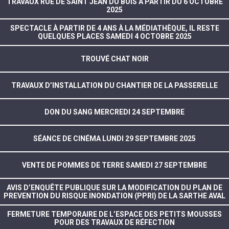
TRAVAUX RUE DE SAINT JEAN DU BOIS À PARTIR DU 6 OCTOBRE
2025
SPECTACLE À PARTIR DE 4 ANS À LA MÉDIATHÈQUE, IL RESTE
QUELQUES PLACES SAMEDI 4 OCTOBRE 2025
TROUVÉ CHAT NOIR
TRAVAUX D’INSTALLATION DU CHANTIER DE LA PASSERELLE
DON DU SANG MERCREDI 24 SEPTEMBRE
SÉANCE DE CINÉMA LUNDI 29 SEPTEMBRE 2025
VENTE DE POMMES DE TERRE SAMEDI 27 SEPTEMBRE
AVIS D’ENQUÊTE PUBLIQUE SUR LA MODIFICATION DU PLAN DE
PREVENTION DU RISQUE INONDATION (PPRI) DE LA SARTHE AVAL
FERMETURE TEMPORAIRE DE L’ESPACE DES PETITS MOUSSES
POUR DES TRAVAUX DE RÉFECTION