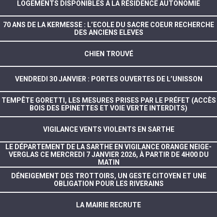
LOGEMENTS DISPONIBLES À LA RÉSIDENCE AUTONOMIE
70 ANS DE LA KERMESSE : L’ECOLE DU SACRE COEUR RECHERCHE
DES ANCIENS ELEVES
CHIEN TROUVÉ
VENDREDI 30 JANVIER : PORTES OUVERTES DE L’UNISSON
TEMPÊTE GORETTI, LES MESURES PRISES PAR LE PRÉFET (ACCÈS
BOIS DES EPINETTES ET VOIE VERTE INTERDITS)
VIGILANCE VENTS VIOLENTS EN SARTHE
LE DÉPARTEMENT DE LA SARTHE EN VIGILANCE ORANGE NEIGE-
VERGLAS CE MERCREDI 7 JANVIER 2026, À PARTIR DE 4H00 DU
MATIN
DÉNEIGEMENT DES TROTTOIRS, UN GESTE CITOYEN ET UNE
OBLIGATION POUR LES RIVERAINS
LA MAIRIE RECRUTE