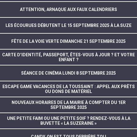
ATTENTION, ARNAQUE AUX FAUX CALENDRIERS
LES ÉCOURUES DÉBUTENT LE 15 SEPTEMBRE 2025 À LA SUZE
FÊTE DE LA VOIE VERTE DIMANCHE 21 SEPTEMBRE 2025
CARTE D’IDENTITÉ, PASSEPORT, ÊTES-VOUS À JOUR ? ET VOTRE
ENFANT ?
SÉANCE DE CINÉMA LUNDI 8 SEPTEMBRE 2025
ESCAPE GAME VACANCES DE LA TOUSSAINT : APPEL AUX PRÊTS
OU DONS DE MATÉRIEL
NOUVEAUX HORAIRES DE LA MAIRIE À COMPTER DU 1ER
SEPTEMBRE 2025
UNE PETITE FAIM OU UNE PETITE SOIF ? RENDEZ-VOUS À LA
BUVETTE « LA SUZERAINE »
CANDY, ON EST TOUS DERRIÈRE TOI !