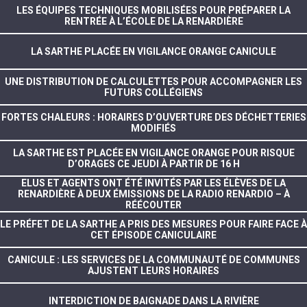
LES ÉQUIPES TECHNIQUES MOBILISÉES POUR PRÉPARER LA
RENTRÉE À L’ÉCOLE DE LA RENARDIÈRE
LA SARTHE PLACÉE EN VIGILANCE ORANGE CANICULE
UNE DISTRIBUTION DE CALCULETTES POUR ACCOMPAGNER LES
FUTURS COLLÉGIENS
FORTES CHALEURS : HORAIRES D’OUVERTURE DES DÉCHETTERIES
MODIFIÉS
LA SARTHE EST PLACÉE EN VIGILANCE ORANGE POUR RISQUE
D’ORAGES CE JEUDI À PARTIR DE 16 H
ELUS ET AGENTS ONT ÉTÉ INVITÉS PAR LES ÉLÈVES DE LA
RENARDIÈRE À DEUX ÉMISSIONS DE LA RADIO RENARDIO – À
RÉÉCOUTER
LE PRÉFET DE LA SARTHE A PRIS DES MESURES POUR FAIRE FACE À
CET ÉPISODE CANICULAIRE
CANICULE : LES SERVICES DE LA COMMUNAUTÉ DE COMMUNES
AJUSTENT LEURS HORAIRES
INTERDICTION DE BAIGNADE DANS LA RIVIÈRE