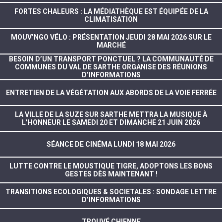
FORTES CHALEURS : LA MÉDIATHÈQUE EST ÉQUIPÉE DE LA
CLIMATISATION
MOUV’NGO VÉLO : PRÉSENTATION JEUDI 28 MAI 2026 SUR LE
MARCHÉ
BESOIN D’UN TRANSPORT PONCTUEL ? LA COMMUNAUTÉ DE
COMMUNES DU VAL DE SARTHE ORGANISE DES RÉUNIONS
D’INFORMATIONS
ENTRETIEN DE LA VÉGÉTATION AUX ABORDS DE LA VOIE FERRÉE
LA VILLE DE LA SUZE SUR SARTHE METTRA LA MUSIQUE À
L’HONNEUR LE SAMEDI 20 ET DIMANCHE 21 JUIN 2026
SÉANCE DE CINÉMA LUNDI 18 MAI 2026
LUTTE CONTRE LE MOUSTIQUE TIGRE, ADOPTONS LES BONS
GESTES DÈS MAINTENANT !
TRANSITIONS ECOLOGIQUES & SOCIETALES : SONDAGE LETTRE
D’INFORMATIONS
TROUVÉ CHIENNE