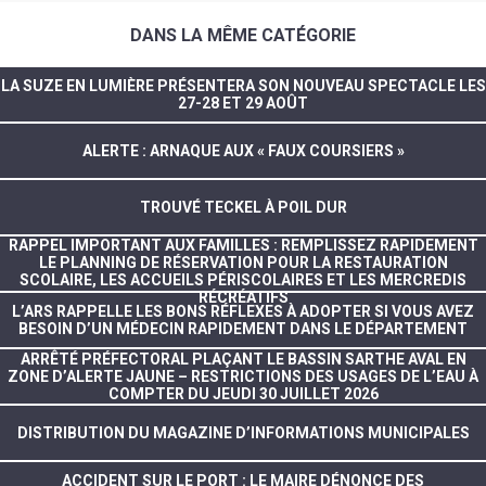
DANS LA MÊME CATÉGORIE
LA SUZE EN LUMIÈRE PRÉSENTERA SON NOUVEAU SPECTACLE LES
27-28 ET 29 AOÛT
ALERTE : ARNAQUE AUX « FAUX COURSIERS »
TROUVÉ TECKEL À POIL DUR
RAPPEL IMPORTANT AUX FAMILLES : REMPLISSEZ RAPIDEMENT
LE PLANNING DE RÉSERVATION POUR LA RESTAURATION
SCOLAIRE, LES ACCUEILS PÉRISCOLAIRES ET LES MERCREDIS
RÉCRÉATIFS
L’ARS RAPPELLE LES BONS RÉFLEXES À ADOPTER SI VOUS AVEZ
BESOIN D’UN MÉDECIN RAPIDEMENT DANS LE DÉPARTEMENT
ARRÊTÉ PRÉFECTORAL PLAÇANT LE BASSIN SARTHE AVAL EN
ZONE D’ALERTE JAUNE – RESTRICTIONS DES USAGES DE L’EAU À
COMPTER DU JEUDI 30 JUILLET 2026
DISTRIBUTION DU MAGAZINE D’INFORMATIONS MUNICIPALES
ACCIDENT SUR LE PORT : LE MAIRE DÉNONCE DES