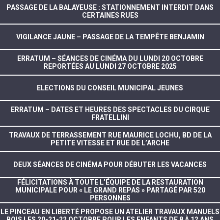
PASSAGE DE LA BALAYEUSE : STATIONNEMENT INTERDIT DANS
CERTAINES RUES
VIGILANCE JAUNE – PASSAGE DE LA TEMPÊTE BENJAMIN
ERRATUM – SÉANCES DE CINÉMA DU LUNDI 20 OCTOBRE
REPORTÉES AU LUNDI 27 OCTOBRE 2025
ELECTIONS DU CONSEIL MUNICIPAL JEUNES
ERRATUM – DATES ET HEURES DES SPECTACLES DU CIRQUE
FRATELLINI
TRAVAUX DE TERRASSEMENT RUE MAURICE LOCHU, BD DE LA
PETITE VITESSE ET RUE DE L’ARCHE
DEUX SÉANCES DE CINÉMA POUR DÉBUTER LES VACANCES
FÉLICITATIONS À TOUTE L’ÉQUIPE DE LA RESTAURATION
MUNICIPALE POUR « LE GRAND REPAS » PARTAGÉ PAR 520
PERSONNES
LE PINCEAU EN LIBERTÉ PROPOSE UN ATELIER TRAVAUX MANUELS
BOIS LES 20-21-22 OCTOBRE POUR LES ENFANTS DE 8 À 12 ANS