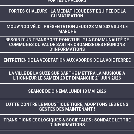
FORTES CHALEURS
FORTES CHALEURS : LA MÉDIATHÈQUE EST ÉQUIPÉE DE LA
CLIMATISATION
MOUV’NGO VÉLO : PRÉSENTATION JEUDI 28 MAI 2026 SUR LE
MARCHÉ
BESOIN D’UN TRANSPORT PONCTUEL ? LA COMMUNAUTÉ DE
COMMUNES DU VAL DE SARTHE ORGANISE DES RÉUNIONS
D’INFORMATIONS
ENTRETIEN DE LA VÉGÉTATION AUX ABORDS DE LA VOIE FERRÉE
LA VILLE DE LA SUZE SUR SARTHE METTRA LA MUSIQUE À
L’HONNEUR LE SAMEDI 20 ET DIMANCHE 21 JUIN 2026
SÉANCE DE CINÉMA LUNDI 18 MAI 2026
LUTTE CONTRE LE MOUSTIQUE TIGRE, ADOPTONS LES BONS
GESTES DÈS MAINTENANT !
TRANSITIONS ECOLOGIQUES & SOCIETALES : SONDAGE LETTRE
D’INFORMATIONS