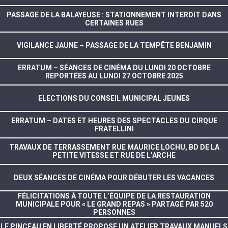
PASSAGE DE LA BALAYEUSE : STATIONNEMENT INTERDIT DANS
CERTAINES RUES
VIGILANCE JAUNE – PASSAGE DE LA TEMPÊTE BENJAMIN
ERRATUM – SÉANCES DE CINÉMA DU LUNDI 20 OCTOBRE
REPORTÉES AU LUNDI 27 OCTOBRE 2025
ELECTIONS DU CONSEIL MUNICIPAL JEUNES
ERRATUM – DATES ET HEURES DES SPECTACLES DU CIRQUE
FRATELLINI
TRAVAUX DE TERRASSEMENT RUE MAURICE LOCHU, BD DE LA
PETITE VITESSE ET RUE DE L’ARCHE
DEUX SÉANCES DE CINÉMA POUR DÉBUTER LES VACANCES
FÉLICITATIONS À TOUTE L’ÉQUIPE DE LA RESTAURATION
MUNICIPALE POUR « LE GRAND REPAS » PARTAGÉ PAR 520
PERSONNES
LE PINCEAU EN LIBERTÉ PROPOSE UN ATELIER TRAVAUX MANUELS