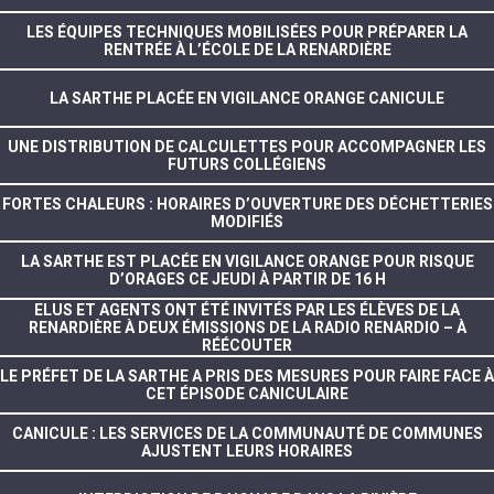
LES ÉQUIPES TECHNIQUES MOBILISÉES POUR PRÉPARER LA
RENTRÉE À L’ÉCOLE DE LA RENARDIÈRE
LA SARTHE PLACÉE EN VIGILANCE ORANGE CANICULE
UNE DISTRIBUTION DE CALCULETTES POUR ACCOMPAGNER LES
FUTURS COLLÉGIENS
FORTES CHALEURS : HORAIRES D’OUVERTURE DES DÉCHETTERIES
MODIFIÉS
LA SARTHE EST PLACÉE EN VIGILANCE ORANGE POUR RISQUE
D’ORAGES CE JEUDI À PARTIR DE 16 H
ELUS ET AGENTS ONT ÉTÉ INVITÉS PAR LES ÉLÈVES DE LA
RENARDIÈRE À DEUX ÉMISSIONS DE LA RADIO RENARDIO – À
RÉÉCOUTER
LE PRÉFET DE LA SARTHE A PRIS DES MESURES POUR FAIRE FACE À
CET ÉPISODE CANICULAIRE
CANICULE : LES SERVICES DE LA COMMUNAUTÉ DE COMMUNES
AJUSTENT LEURS HORAIRES