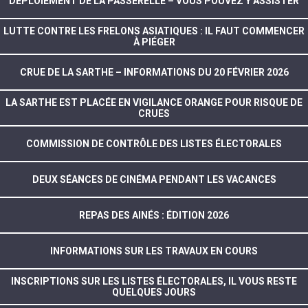
DÉPLOIEMENT DE LA PASSERELLE – VOUS POUVEZ Y ASSISTER
LUTTE CONTRE LES FRELONS ASIATIQUES : IL FAUT COMMENCER
À PIÉGER
CRUE DE LA SARTHE – INFORMATIONS DU 20 FÉVRIER 2026
LA SARTHE EST PLACÉE EN VIGILANCE ORANGE POUR RISQUE DE
CRUES
COMMISSION DE CONTRÔLE DES LISTES ÉLECTORALES
DEUX SÉANCES DE CINÉMA PENDANT LES VACANCES
REPAS DES AINÉS : ÉDITION 2026
INFORMATIONS SUR LES TRAVAUX EN COURS
INSCRIPTIONS SUR LES LISTES ÉLECTORALES, IL VOUS RESTE
QUELQUES JOURS