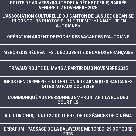
ROUTE DE VOIVRES (ROUTE DE LA DÉCHETTERIE) BARRÉE
VENDREDI 7 NOVEMBRE 2025
L’ASSOCIATION CULTURELLE DU CANTON DE LA SUZE ORGANISE
UN CONCOURS PHOTOS SUR LE THÈME : « LA NATURE EN
AUTOMNE »
OPÉRATION ARGENT DE POCHE DES VACANCES D’AUTOMNE
MERCREDIS RÉCRÉATIFS : DÉCOUVERTE DE LA BOXE FRANÇAISE
TRAVAUX ROUTE DU MANS À PARTIR DU 3 NOVEMBRE 2025
INFOS GENDARMERIE – ATTENTION AUX ARNAQUES BANCAIRES
DITES AU FAUX COURSIER
COMMUNIQUÉ AUX PERSONNES EMPRUNTANT LA RUE DES
COURTILS
AUJOURD’HUI, LUNDI 27 OCTOBRE, DEUX SÉANCES DE CINÉMA
ERRATUM : PASSAGE DE LA BALAYEUSE MERCREDI 29 OCTOBRE
2025