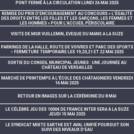
PONT FERMÉ À LA CIRCULATION LUNDI 26 MAI 2025
REMISE DU PRIX D’ENCOURAGEMENT AU CONCOURS « L’ÉGALITÉ
DES DROITS ENTRE LES FILLES ET LES GARÇONS, LES FEMMES ET
LES HOMMES » POUR L’ACCUEIL PÉRISCOLAIRE
VISITE DE MGR VUILLEMIN, EVEQUE DU MANS A LA SUZE
PARKINGS DE LA HALLE, ROUTE DE VOIVRES ET PARC DES SPORTS
– FERMETURE TEMPORAIRE LES 19,20,21 ET 22 MAI 2025
SORTIE DU CONSEIL MUNICIPAL JEUNES : UNE JOURNÉE AU
CHÂTEAU DE VERSAILLES
MARCHÉ DE PRINTEMPS À L’ÉCOLE DES CHÂTAIGNIERS VENDREDI
16 MAI 2025
RETOUR EN IMAGES SUR LA CÉRÉMONIE DU 8 MAI
LE CÉLÈBRE JEU DES 1000€ DE FRANCE INTER SERA À LA SUZE
JEUDI 15 MAI 2025
LE SYNDICAT MIXTE SARTHE EST AVAL UNIFIÉ POURSUIT SON
SUIVI DES NIVEAUX D’EAU