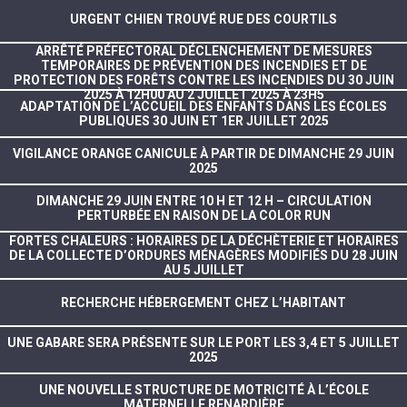
URGENT CHIEN TROUVÉ RUE DES COURTILS
ARRÊTÉ PRÉFECTORAL DÉCLENCHEMENT DE MESURES
TEMPORAIRES DE PRÉVENTION DES INCENDIES ET DE
PROTECTION DES FORÊTS CONTRE LES INCENDIES DU 30 JUIN
2025 À 12H00 AU 2 JUILLET 2025 À 23H5
ADAPTATION DE L’ACCUEIL DES ENFANTS DANS LES ÉCOLES
PUBLIQUES 30 JUIN ET 1ER JUILLET 2025
VIGILANCE ORANGE CANICULE À PARTIR DE DIMANCHE 29 JUIN
2025
DIMANCHE 29 JUIN ENTRE 10 H ET 12 H – CIRCULATION
PERTURBÉE EN RAISON DE LA COLOR RUN
FORTES CHALEURS : HORAIRES DE LA DÉCHÈTERIE ET HORAIRES
DE LA COLLECTE D’ORDURES MÉNAGÈRES MODIFIÉS DU 28 JUIN
AU 5 JUILLET
RECHERCHE HÉBERGEMENT CHEZ L’HABITANT
UNE GABARE SERA PRÉSENTE SUR LE PORT LES 3,4 ET 5 JUILLET
2025
UNE NOUVELLE STRUCTURE DE MOTRICITÉ À L’ÉCOLE
MATERNELLE RENARDIÈRE