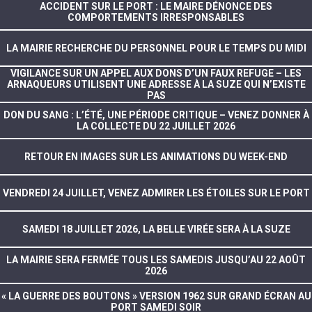
ACCIDENT SUR LE PORT : LE MAIRE DÉNONCE DES
COMPORTEMENTS IRRESPONSABLES
LA MAIRIE RECHERCHE DU PERSONNEL POUR LE TEMPS DU MIDI
VIGILANCE SUR UN APPEL AUX DONS D’UN FAUX REFUGE – LES
ARNAQUEURS UTILISENT UNE ADRESSE À LA SUZE QUI N’EXISTE
PAS
DON DU SANG : L’ÉTÉ, UNE PÉRIODE CRITIQUE – VENEZ DONNER À
LA COLLECTE DU 22 JUILLET 2026
RETOUR EN IMAGES SUR LES ANIMATIONS DU WEEK-END
VENDREDI 24 JUILLET, VENEZ ADMIRER LES ÉTOILES SUR LE PORT
SAMEDI 18 JUILLET 2026, LA BELLE VIRÉE SERA À LA SUZE
LA MAIRIE SERA FERMÉE TOUS LES SAMEDIS JUSQU’AU 22 AOÛT
2026
« LA GUERRE DES BOUTONS » VERSION 1962 SUR GRAND ÉCRAN AU
PORT SAMEDI SOIR