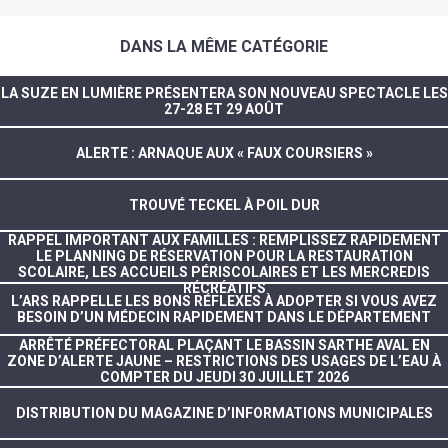
DANS LA MÊME CATÉGORIE
LA SUZE EN LUMIÈRE PRÉSENTERA SON NOUVEAU SPECTACLE LES
27-28 ET 29 AOÛT
ALERTE : ARNAQUE AUX « FAUX COURSIERS »
TROUVÉ TECKEL À POIL DUR
RAPPEL IMPORTANT AUX FAMILLES : REMPLISSEZ RAPIDEMENT
LE PLANNING DE RÉSERVATION POUR LA RESTAURATION
SCOLAIRE, LES ACCUEILS PÉRISCOLAIRES ET LES MERCREDIS
RÉCRÉATIFS
L’ARS RAPPELLE LES BONS RÉFLEXES À ADOPTER SI VOUS AVEZ
BESOIN D’UN MÉDECIN RAPIDEMENT DANS LE DÉPARTEMENT
ARRÊTÉ PRÉFECTORAL PLAÇANT LE BASSIN SARTHE AVAL EN
ZONE D’ALERTE JAUNE – RESTRICTIONS DES USAGES DE L’EAU À
COMPTER DU JEUDI 30 JUILLET 2026
DISTRIBUTION DU MAGAZINE D’INFORMATIONS MUNICIPALES