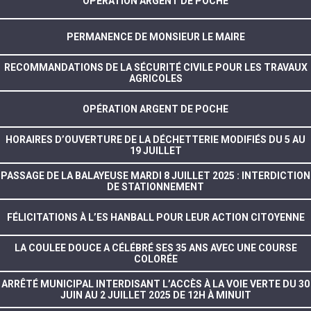
OPÉRATION ARGENT DE POCHE
PERMANENCE DE MONSIEUR LE MAIRE
RECOMMANDATIONS DE LA SÉCURITÉ CIVILE POUR LES TRAVAUX
AGRICOLES
OPÉRATION ARGENT DE POCHE
HORAIRES D’OUVERTURE DE LA DÉCHETTERIE MODIFIÉS DU 5 AU
19 JUILLET
PASSAGE DE LA BALAYEUSE MARDI 8 JUILLET 2025 : INTERDICTION
DE STATIONNEMENT
FÉLICITATIONS À L’ES HANBALL POUR LEUR ACTION CITOYENNE
LA COULEE DOUCE A CÉLÉBRÉ SES 35 ANS AVEC UNE COURSE
COLORÉE
ARRÊTÉ MUNICIPAL INTERDISANT L’ACCÈS À LA VOIE VERTE DU 30
JUIN AU 2 JUILLET 2025 DE 12H À MINUIT