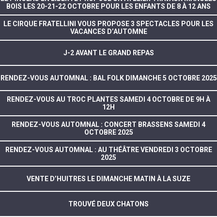
BOIS LES 20-21-22 OCTOBRE POUR LES ENFANTS DE 8 À 12 ANS
LE CIRQUE FRATELLINI VOUS PROPOSE 3 SPECTACLES POUR LES
VACANCES D’AUTOMNE
J-2 AVANT LE GRAND REPAS
RENDEZ-VOUS AUTOMNAL : BAL FOLK DIMANCHE 5 OCTOBRE 2025
RENDEZ-VOUS AU TROC PLANTES SAMEDI 4 OCTOBRE DE 9H À
12H
RENDEZ-VOUS AUTOMNAL : CONCERT BRASSENS SAMEDI 4
OCTOBRE 2025
RENDEZ-VOUS AUTOMNAL : AU THÉÂTRE VENDREDI 3 OCTOBRE
2025
VENTE D’HUITRES LE DIMANCHE MATIN À LA SUZE
TROUVÉ DEUX CHATONS