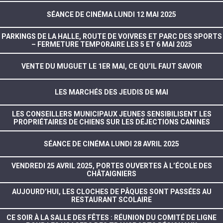
SÉANCE DE CINÉMA LUNDI 12 MAI 2025
PARKINGS DE LA HALLE, ROUTE DE VOIVRES ET PARC DES SPORTS
– FERMETURE TEMPORAIRE LES 5 ET 6 MAI 2025
VENTE DU MUGUET LE 1ER MAI, CE QU’IL FAUT SAVOIR
LES MARCHÉS DES JEUDIS DE MAI
LES CONSEILLERS MUNICIPAUX JEUNES SENSIBILISENT LES
PROPRIÉTAIRES DE CHIENS SUR LES DÉJECTIONS CANINES
SÉANCE DE CINÉMA LUNDI 28 AVRIL 2025
VENDREDI 25 AVRIL 2025, PORTES OUVERTES À L’ÉCOLE DES
CHÂTAIGNIERS
AUJOURD’HUI, LES CLOCHES DE PÂQUES SONT PASSÉES AU
RESTAURANT SCOLAIRE
CE SOIR À LA SALLE DES FÊTES : RÉUNION DU COMITÉ DE LIGNE