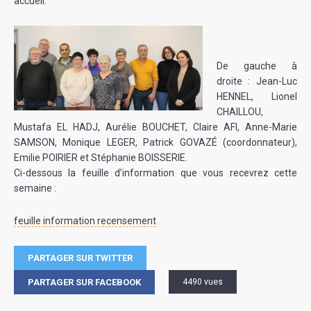
accueil.
De gauche à
droite : Jean-Luc
HENNEL, Lionel
CHAILLOU,
Mustafa EL HADJ, Aurélie BOUCHET, Claire AFI, Anne-Marie
SAMSON, Monique LEGER, Patrick GOVAZÉ (coordonnateur),
Emilie POIRIER et Stéphanie BOISSERIE.
Ci-dessous la feuille d’information que vous recevrez cette
semaine :
feuille information recensement
PARTAGER SUR TWITTER
PARTAGER SUR FACEBOOK
4490 vues