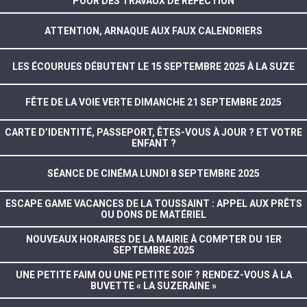
POUR DES TRAVAUX DE RÉFECTION
ATTENTION, ARNAQUE AUX FAUX CALENDRIERS
LES ÉCOURUES DÉBUTENT LE 15 SEPTEMBRE 2025 À LA SUZE
FÊTE DE LA VOIE VERTE DIMANCHE 21 SEPTEMBRE 2025
CARTE D’IDENTITÉ, PASSEPORT, ÊTES-VOUS À JOUR ? ET VOTRE
ENFANT ?
SÉANCE DE CINÉMA LUNDI 8 SEPTEMBRE 2025
ESCAPE GAME VACANCES DE LA TOUSSAINT : APPEL AUX PRÊTS
OU DONS DE MATÉRIEL
NOUVEAUX HORAIRES DE LA MAIRIE À COMPTER DU 1ER
SEPTEMBRE 2025
UNE PETITE FAIM OU UNE PETITE SOIF ? RENDEZ-VOUS À LA
BUVETTE « LA SUZERAINE »