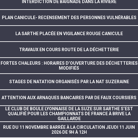
INTERDICTION DE BAIGNADE DANS LA RIVIÈRE
PLAN CANICULE- RECENSEMENT DES PERSONNES VULNÉRABLES
LA SARTHE PLACÉE EN VIGILANCE ROUGE CANICULE
TRAVAUX EN COURS ROUTE DE LA DÉCHETTERIE
FORTES CHALEURS : HORAIRES D’OUVERTURE DES DÉCHETTERIES
MODIFIÉS
STAGES DE NATATION ORGANISÉS PAR LA NAT SUZERAINE
ATTENTION AUX ARNAQUES BANCAIRES PAR DE FAUX COURSIERS
LE CLUB DE BOULE LYONNAISE DE LA SUZE SUR SARTHE S’EST
QUALIFIÉ POUR LES CHAMPIONNATS DE FRANCE À BRIVE LA
GAILLARDE
RUE DU 11 NOVEMBRE BARRÉE À LA CIRCULATION JEUDI 11 JUIN
2026 DE 9H À 12H