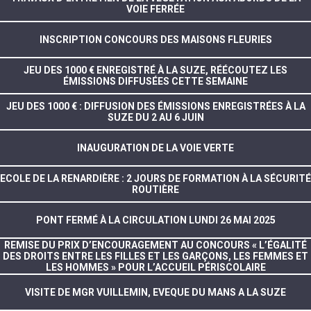
VOIE FERRÉE
INSCRIPTION CONCOURS DES MAISONS FLEURIES
JEU DES 1000 € ENREGISTRÉ À LA SUZE, RÉÉCOUTEZ LES
ÉMISSIONS DIFFUSÉES CETTE SEMAINE
JEU DES 1000 € : DIFFUSION DES ÉMISSIONS ENREGISTRÉES À LA
SUZE DU 2 AU 6 JUIN
INAUGURATION DE LA VOIE VERTE
ECOLE DE LA RENARDIÈRE : 2 JOURS DE FORMATION À LA SÉCURITÉ
ROUTIÈRE
PONT FERMÉ À LA CIRCULATION LUNDI 26 MAI 2025
REMISE DU PRIX D’ENCOURAGEMENT AU CONCOURS « L’ÉGALITÉ
DES DROITS ENTRE LES FILLES ET LES GARÇONS, LES FEMMES ET
LES HOMMES » POUR L’ACCUEIL PÉRISCOLAIRE
VISITE DE MGR VUILLEMIN, EVEQUE DU MANS A LA SUZE