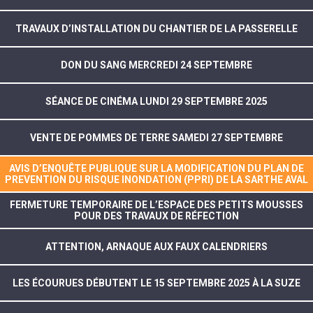
TRAVAUX D’INSTALLATION DU CHANTIER DE LA PASSERELLE
DON DU SANG MERCREDI 24 SEPTEMBRE
SÉANCE DE CINÉMA LUNDI 29 SEPTEMBRE 2025
VENTE DE POMMES DE TERRE SAMEDI 27 SEPTEMBRE
AVIS D’ENQUÊTE PUBLIQUE SUR LA MODIFICATION DU PLAN DE
PREVENTION DU RISQUE INONDATION (PPRI) DE LA SARTHE AVAL
FERMETURE TEMPORAIRE DE L’ESPACE DES PETITS MOUSSES
POUR DES TRAVAUX DE RÉFECTION
ATTENTION, ARNAQUE AUX FAUX CALENDRIERS
LES ÉCOURUES DÉBUTENT LE 15 SEPTEMBRE 2025 À LA SUZE