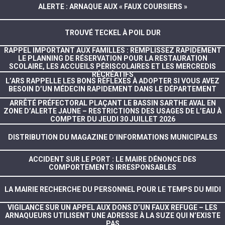
ALERTE : ARNAQUE AUX « FAUX COURSIERS »
TROUVÉ TECKEL À POIL DUR
RAPPEL IMPORTANT AUX FAMILLES : REMPLISSEZ RAPIDEMENT
LE PLANNING DE RÉSERVATION POUR LA RESTAURATION
SCOLAIRE, LES ACCUEILS PÉRISCOLAIRES ET LES MERCREDIS
RÉCRÉATIFS
L’ARS RAPPELLE LES BONS RÉFLEXES À ADOPTER SI VOUS AVEZ
BESOIN D’UN MÉDECIN RAPIDEMENT DANS LE DÉPARTEMENT
ARRÊTÉ PRÉFECTORAL PLAÇANT LE BASSIN SARTHE AVAL EN
ZONE D’ALERTE JAUNE – RESTRICTIONS DES USAGES DE L’EAU À
COMPTER DU JEUDI 30 JUILLET 2026
DISTRIBUTION DU MAGAZINE D’INFORMATIONS MUNICIPALES
ACCIDENT SUR LE PORT : LE MAIRE DÉNONCE DES
COMPORTEMENTS IRRESPONSABLES
LA MAIRIE RECHERCHE DU PERSONNEL POUR LE TEMPS DU MIDI
VIGILANCE SUR UN APPEL AUX DONS D’UN FAUX REFUGE – LES
ARNAQUEURS UTILISENT UNE ADRESSE À LA SUZE QUI N’EXISTE
PAS