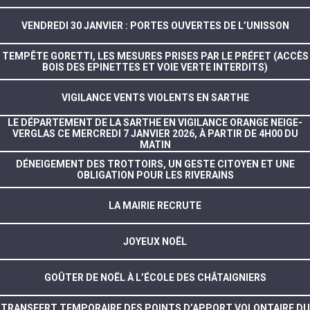
VENDREDI 30 JANVIER : PORTES OUVERTES DE L’UNISSON
TEMPÊTE GORETTI, LES MESURES PRISES PAR LE PRÉFET (ACCÈS
BOIS DES EPINETTES ET VOIE VERTE INTERDITS)
VIGILANCE VENTS VIOLENTS EN SARTHE
LE DÉPARTEMENT DE LA SARTHE EN VIGILANCE ORANGE NEIGE-
VERGLAS CE MERCREDI 7 JANVIER 2026, À PARTIR DE 4H00 DU
MATIN
DÉNEIGEMENT DES TROTTOIRS, UN GESTE CITOYEN ET UNE
OBLIGATION POUR LES RIVERAINS
LA MAIRIE RECRUTE
JOYEUX NOËL
GOÛTER DE NOËL À L’ÉCOLE DES CHÂTAIGNIERS
TRANSFERT TEMPORAIRE DES POINTS D’APPORT VOLONTAIRE DU