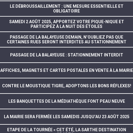
LE DÉBROUSSAILLEMENT : UNE MESURE ESSENTIELLE ET
OBLIGATOIRE
SAMEDI 2 AOÛT 2025, APPORTEZ VOTRE PIQUE-NIQUE ET
PARTICIPEZ À LA NUIT DES ÉTOILES
PASSAGE DE LA BALAYEUSE DEMAIN, N’OUBLIEZ PAS QUE
CERTAINES RUES SERONT INTERDITES AU STATIONNEMENT
PASSAGE DE LA BALAYEUSE : STATIONNEMENT INTERDIT
AFFICHES, MAGNETS ET CARTES POSTALES EN VENTE À LA MAIRIE
CONTRE LE MOUSTIQUE TIGRE, ADOPTONS LES BONS RÉFLEXES!
LES BANQUETTES DE LA MÉDIATHÈQUE FONT PEAU NEUVE
LA MAIRIE SERA FERMÉE LES SAMEDIS JUSQU’AU 23 AOÛT 2025
ETAPE DE LA TOURNÉE « CET ÉTÉ, LA SARTHE DESTINATION