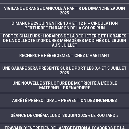
VIGILANCE ORANGE CANICULE À PARTIR DE DIMANCHE 29 JUIN
2025
DIMANCHE 29 JUIN ENTRE 10 H ET 12 H – CIRCULATION
PERTURBÉE EN RAISON DE LA COLOR RUN
FORTES CHALEURS : HORAIRES DE LA DÉCHÈTERIE ET HORAIRES
DE LA COLLECTE D’ORDURES MÉNAGÈRES MODIFIÉS DU 28 JUIN
AU 5 JUILLET
RECHERCHE HÉBERGEMENT CHEZ L’HABITANT
UNE GABARE SERA PRÉSENTE SUR LE PORT LES 3,4 ET 5 JUILLET
2025
UNE NOUVELLE STRUCTURE DE MOTRICITÉ À L’ÉCOLE
MATERNELLE RENARDIÈRE
ARRÊTÉ PRÉFECTORAL – PRÉVENTION DES INCENDIES
SÉANCE DE CINÉMA LUNDI 30 JUIN 2025 « LE ROUTARD »
TRAVAUX D’ENTRETIEN DE LA VÉGÉTATION AUX ABORDS DE LA