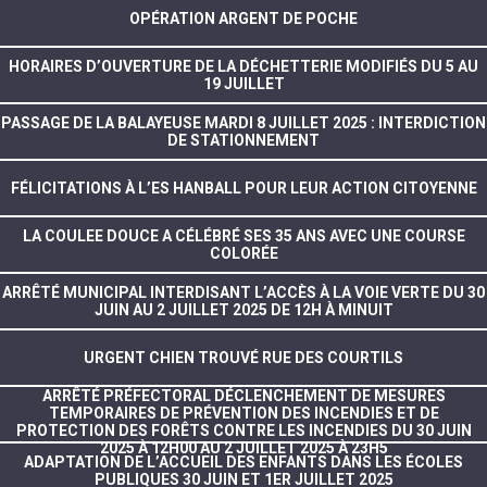
OPÉRATION ARGENT DE POCHE
HORAIRES D’OUVERTURE DE LA DÉCHETTERIE MODIFIÉS DU 5 AU
19 JUILLET
PASSAGE DE LA BALAYEUSE MARDI 8 JUILLET 2025 : INTERDICTION
DE STATIONNEMENT
FÉLICITATIONS À L’ES HANBALL POUR LEUR ACTION CITOYENNE
LA COULEE DOUCE A CÉLÉBRÉ SES 35 ANS AVEC UNE COURSE
COLORÉE
ARRÊTÉ MUNICIPAL INTERDISANT L’ACCÈS À LA VOIE VERTE DU 30
JUIN AU 2 JUILLET 2025 DE 12H À MINUIT
URGENT CHIEN TROUVÉ RUE DES COURTILS
ARRÊTÉ PRÉFECTORAL DÉCLENCHEMENT DE MESURES
TEMPORAIRES DE PRÉVENTION DES INCENDIES ET DE
PROTECTION DES FORÊTS CONTRE LES INCENDIES DU 30 JUIN
2025 À 12H00 AU 2 JUILLET 2025 À 23H5
ADAPTATION DE L’ACCUEIL DES ENFANTS DANS LES ÉCOLES
PUBLIQUES 30 JUIN ET 1ER JUILLET 2025