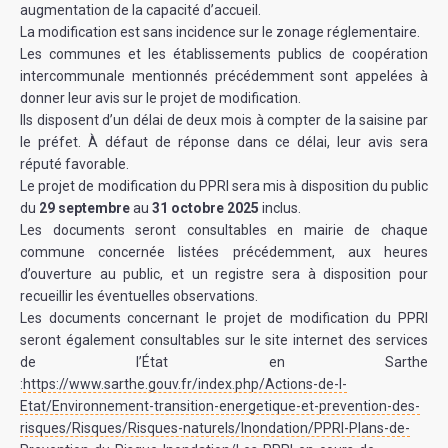
augmentation de la capacité d’accueil.
La modification est sans incidence sur le zonage réglementaire.
Les communes et les établissements publics de coopération
intercommunale mentionnés précédemment sont appelées à
donner leur avis sur le projet de modification.
Ils disposent d’un délai de deux mois à compter de la saisine par
le préfet. À défaut de réponse dans ce délai, leur avis sera
réputé favorable.
Le projet de modification du PPRI sera mis à disposition du public
du
29 septembre
au
31 octobre 2025
inclus.
Les documents seront consultables en mairie de chaque
commune concernée listées précédemment, aux heures
d’ouverture au public, et un registre sera à disposition pour
recueillir les éventuelles observations.
Les documents concernant le projet de modification du PPRI
seront également consultables sur le site internet des services
de l’État en Sarthe
:
https://www.sarthe.gouv.fr/index.php/Actions-de-l-
Etat/Environnement-transition-energetique-et-prevention-des-
risques/Risques/Risques-naturels/Inondation/PPRI-Plans-de-