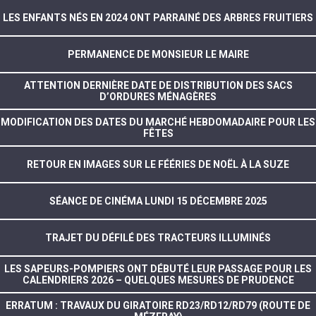
LES ENFANTS NÉS EN 2024 ONT PARRAINÉ DES ARBRES FRUITIERS
PERMANENCE DE MONSIEUR LE MAIRE
ATTENTION DERNIÈRE DATE DE DISTRIBUTION DES SACS
D’ORDURES MÉNAGÈRES
MODIFICATION DES DATES DU MARCHÉ HEBDOMADAIRE POUR LES
FÊTES
RETOUR EN IMAGES SUR LE FÉÉRIES DE NOËL À LA SUZE
SÉANCE DE CINÉMA LUNDI 15 DÉCEMBRE 2025
TRAJET DU DÉFILÉ DES TRACTEURS ILLUMINÉS
LES SAPEURS-POMPIERS ONT DÉBUTÉ LEUR PASSAGE POUR LES
CALENDRIERS 2026 – QUELQUES MESURES DE PRUDENCE
ERRATUM : TRAVAUX DU GIRATOIRE RD23/RD12/RD79 (ROUTE DE