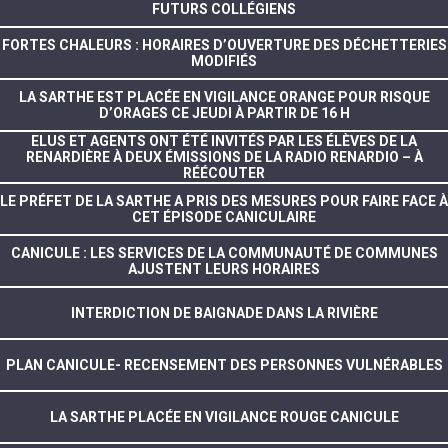
FUTURS COLLÉGIENS
FORTES CHALEURS : HORAIRES D’OUVERTURE DES DÉCHETTERIES
MODIFIÉS
LA SARTHE EST PLACÉE EN VIGILANCE ORANGE POUR RISQUE
D’ORAGES CE JEUDI À PARTIR DE 16 H
ELUS ET AGENTS ONT ÉTÉ INVITÉS PAR LES ÉLÈVES DE LA
RENARDIÈRE À DEUX ÉMISSIONS DE LA RADIO RENARDIO – À
RÉÉCOUTER
LE PRÉFET DE LA SARTHE A PRIS DES MESURES POUR FAIRE FACE À
CET ÉPISODE CANICULAIRE
CANICULE : LES SERVICES DE LA COMMUNAUTÉ DE COMMUNES
AJUSTENT LEURS HORAIRES
INTERDICTION DE BAIGNADE DANS LA RIVIÈRE
PLAN CANICULE- RECENSEMENT DES PERSONNES VULNÉRABLES
LA SARTHE PLACÉE EN VIGILANCE ROUGE CANICULE