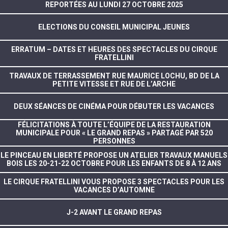
REPORTÉES AU LUNDI 27 OCTOBRE 2025
ELECTIONS DU CONSEIL MUNICIPAL JEUNES
ERRATUM – DATES ET HEURES DES SPECTACLES DU CIRQUE
FRATELLINI
TRAVAUX DE TERRASSEMENT RUE MAURICE LOCHU, BD DE LA
PETITE VITESSE ET RUE DE L’ARCHE
DEUX SÉANCES DE CINÉMA POUR DÉBUTER LES VACANCES
FÉLICITATIONS À TOUTE L’ÉQUIPE DE LA RESTAURATION
MUNICIPALE POUR « LE GRAND REPAS » PARTAGÉ PAR 520
PERSONNES
LE PINCEAU EN LIBERTÉ PROPOSE UN ATELIER TRAVAUX MANUELS
BOIS LES 20-21-22 OCTOBRE POUR LES ENFANTS DE 8 À 12 ANS
LE CIRQUE FRATELLINI VOUS PROPOSE 3 SPECTACLES POUR LES
VACANCES D’AUTOMNE
J-2 AVANT LE GRAND REPAS