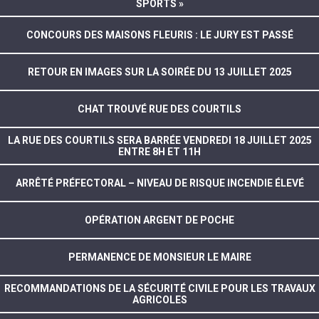
SPORTS »
CONCOURS DES MAISONS FLEURIS : LE JURY EST PASSÉ
RETOUR EN IMAGES SUR LA SOIRÉE DU 13 JUILLET 2025
CHAT TROUVÉ RUE DES COURTILS
LA RUE DES COURTILS SERA BARRÉE VENDREDI 18 JUILLET 2025
ENTRE 8H ET 11H
ARRÊTÉ PRÉFECTORAL – NIVEAU DE RISQUE INCENDIE ÉLEVÉ
OPÉRATION ARGENT DE POCHE
PERMANENCE DE MONSIEUR LE MAIRE
RECOMMANDATIONS DE LA SÉCURITÉ CIVILE POUR LES TRAVAUX
AGRICOLES