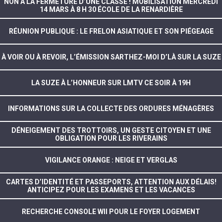
NON À LA FERMETURE D’UNE CLASSE ! MOBILISATION MERCREDI
14 MARS À 8 H 30 ÉCOLE DE LA RENARDIÈRE
RÉUNION PUBLIQUE : LE FRELON ASIATIQUE ET SON PIÉGEAGE
À VOIR OU À REVOIR, L’ÉMISSION SARTHEZ-MOI D’LÀ SUR LA SUZE
LA SUZE À L’HONNEUR SUR LMTV CE SOIR À 19H
INFORMATIONS SUR LA COLLECTE DES ORDURES MÉNAGÈRES
DÉNEIGEMENT DES TROTTOIRS, UN GESTE CITOYEN ET UNE
OBLIGATION POUR LES RIVERAINS
VIGILANCE ORANGE : NEIGE ET VERGLAS
CARTES D’IDENTITÉ ET PASSEPORTS, ATTENTION AUX DÉLAIS!
ANTICIPEZ POUR LES EXAMENS ET LES VACANCES
RECHERCHE CONSOLE WII POUR LE FOYER LOGEMENT