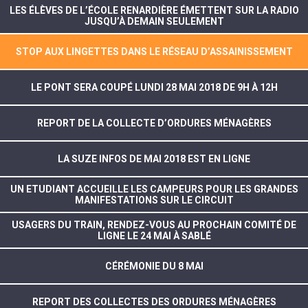
LES ÉLÈVES DE L’ÉCOLE RENARDIÈRE ÉMETTENT SUR LA RADIO
JUSQU’À DEMAIN SEULEMENT
STOP AUX LINGETTES DANS LE RÉSEAU D’ASSAINISSEMENT
LE PONT SERA COUPÉ LUNDI 28 MAI 2018 DE 9H À 12H
REPORT DE LA COLLECTE D’ORDURES MÉNAGÈRES
LA SUZE INFOS DE MAI 2018 EST EN LIGNE
UN ETUDIANT ACCUEILLE LES CAMPEURS POUR LES GRANDES
MANIFESTATIONS SUR LE CIRCUIT
USAGERS DU TRAIN, RENDEZ-VOUS AU PROCHAIN COMITÉ DE
LIGNE LE 24 MAI À SABLÉ
CÉRÉMONIE DU 8 MAI
REPORT DES COLLECTES DES ORDURES MÉNAGÈRES