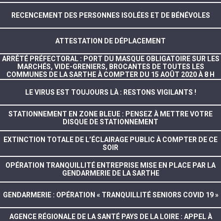
RECENCEMENT DES PERSONNES ISOLÉES ET DE BÉNÉVOLES
ATTESTATION DE DÉPLACEMENT
ARRÊTÉ PRÉFECTORAL : PORT DU MASQUE OBLIGATOIRE SUR LES
MARCHÉS, VIDE-GRENIERS, BROCANTES DE TOUTES LES
COMMUNES DE LA SARTHE À COMPTER DU 15 AOÛT 2020 À 8 H
LE VIRUS EST TOUJOURS LÀ : RESTONS VIGILANTS !
STATIONNEMENT EN ZONE BLEUE : PENSEZ À METTRE VOTRE
DISQUE DE STATIONNEMENT
EXTINCTION TOTALE DE L’ÉCLAIRAGE PUBLIC À COMPTER DE CE
SOIR
OPÉRATION TRANQUILLITÉ ENTREPRISE MISE EN PLACE PAR LA
GENDARMERIE DE LA SARTHE
GENDARMERIE : OPÉRATION « TRANQUILLITÉ SENIORS COVID 19 »
AGENCE RÉGIONALE DE LA SANTÉ PAYS DE LA LOIRE : APPEL À