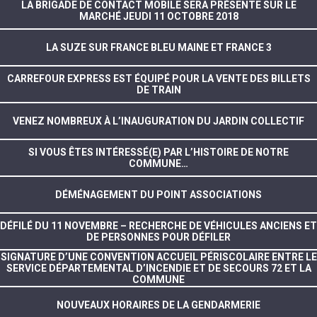
LA BRIGADE DE CONTACT MOBILE SERA PRÉSENTE SUR LE
MARCHÉ JEUDI 11 OCTOBRE 2018
LA SUZE SUR FRANCE BLEU MAINE ET FRANCE 3
CARREFOUR EXPRESS EST ÉQUIPÉ POUR LA VENTE DES BILLETS
DE TRAIN
VENEZ NOMBREUX À L’INAUGURATION DU JARDIN COLLECTIF
SI VOUS ÊTES INTÉRESSÉ(E) PAR L’HISTOIRE DE NOTRE
COMMUNE…
DÉMÉNAGEMENT DU POINT ASSOCIATIONS
DÉFILÉ DU 11 NOVEMBRE – RECHERCHE DE VÉHICULES ANCIENS ET
DE PERSONNES POUR DÉFILER
SIGNATURE D’UNE CONVENTION ACCUEIL PÉRISCOLAIRE ENTRE LE
SERVICE DÉPARTEMENTAL D’INCENDIE ET DE SECOURS 72 ET LA
COMMUNE
NOUVEAUX HORAIRES DE LA GENDARMERIE