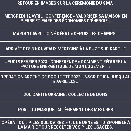
RETOUR EN IMAGES SUR LA CEREMONIE DU 8 MAI
MERCREDI 12 AVRIL : CONFÉRENCE « VALORISER SA MAISON EN
PIERRE ET FAIRE DES ÉCONOMIES D’ÉNERGIE »
MARDI 11 AVRIL : CINÉ DÉBAT « DEPUIS LES CHAMPS »
ARRIVÉE DES 3 NOUVEAUX MÉDECINS À LA SUZE SUR SARTHE
JEUDI 9 FÉVRIER 2023 : CONFÉRENCE « COMMENT RÉDUIRE LA
FACTURE ÉNERGÉTIQUE DE MON LOGEMENT »
OPÉRATION ARGENT DE POCHE ÉTÉ 2022 : INSCRIPTION JUSQU’AU
5 AVRIL 2022
SOLIDARITÉ UKRAINE : COLLECTE DE DONS
PORT DU MASQUE : ALLÈGEMENT DES MESURES
OPÉRATION « PILES SOLIDAIRES » ! : UNE URNE EST DISPONIBLE À
LA MAIRIE POUR RÉCOLTER VOS PILES USAGÉES.