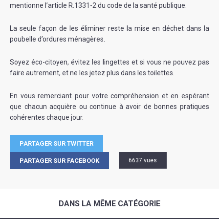
mentionne l’article R.1331-2 du code de la santé publique.
La seule façon de les éliminer reste la mise en déchet dans la
poubelle d’ordures ménagères.
Soyez éco-citoyen, évitez les lingettes et si vous ne pouvez pas
faire autrement, et ne les jetez plus dans les toilettes.
En vous remerciant pour votre compréhension et en espérant
que chacun acquière ou continue à avoir de bonnes pratiques
cohérentes chaque jour.
PARTAGER SUR TWITTER
PARTAGER SUR FACEBOOK
6637 vues
DANS LA MÊME CATÉGORIE