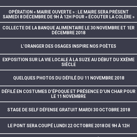
OPÉRATION « MAIRIE OUVERTE » : LE MAIRE SERA PRÉSENT
SAMEDI 8 DÉCEMBRE DE 9H À 12H POUR « ÉCOUTER LA COLÈRE »
COLLECTE DE LA BANQUE ALIMENTAIRE LE 30 NOVEMBRE ET 1ER
DÉCEMBRE 2018
L’ORANGER DES OSAGES INSPIRE NOS POÈTES
EXPOSITION SUR LA VIE LOCALE À LA SUZE AU DÉBUT DU XXÈME
SIÈCLE
QUELQUES PHOTOS DU DÉFILÉ DU 11 NOVEMBRE 2018
DÉFILÉ EN COSTUMES D’ÉPOQUE ET PRÉSENCE D’UN CHAR POUR
LE 11 NOVEMBRE
STAGE DE SELF DÉFENSE GRATUIT MARDI 30 OCTOBRE 2018
LE PONT SERA COUPÉ LUNDI 22 OCTOBRE 2018 DE 9H À 12H