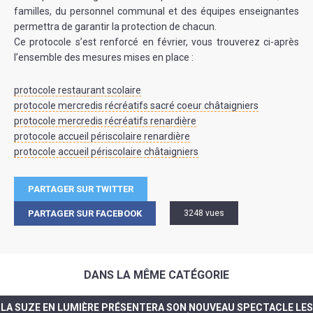
familles, du personnel communal et des équipes enseignantes
permettra de garantir la protection de chacun.
Ce protocole s’est renforcé en février, vous trouverez ci-après
l’ensemble des mesures mises en place :
protocole restaurant scolaire
protocole mercredis récréatifs sacré coeur châtaigniers
protocole mercredis récréatifs renardière
protocole accueil périscolaire renardière
protocole accueil périscolaire châtaigniers
PARTAGER SUR TWITTER
PARTAGER SUR FACEBOOK
3248 vues
DANS LA MÊME CATÉGORIE
LA SUZE EN LUMIÈRE PRÉSENTERA SON NOUVEAU SPECTACLE LES