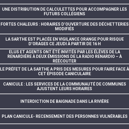
UNE DISTRIBUTION DE CALCULETTES POUR ACCOMPAGNER LES
FUTURS COLLÉGIENS
FORTES CHALEURS : HORAIRES D’OUVERTURE DES DÉCHETTERIES
MODIFIÉS
LA SARTHE EST PLACÉE EN VIGILANCE ORANGE POUR RISQUE
D’ORAGES CE JEUDI À PARTIR DE 16 H
ELUS ET AGENTS ONT ÉTÉ INVITÉS PAR LES ÉLÈVES DE LA
RENARDIÈRE À DEUX ÉMISSIONS DE LA RADIO RENARDIO – À
RÉÉCOUTER
LE PRÉFET DE LA SARTHE A PRIS DES MESURES POUR FAIRE FACE À
CET ÉPISODE CANICULAIRE
CANICULE : LES SERVICES DE LA COMMUNAUTÉ DE COMMUNES
AJUSTENT LEURS HORAIRES
INTERDICTION DE BAIGNADE DANS LA RIVIÈRE
PLAN CANICULE- RECENSEMENT DES PERSONNES VULNÉRABLES