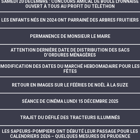
SAMEDI 20 DÉCEMBRE : CONCOURS AMICAL DE BOULE LYONNAISE
OUVERT À TOUS AU PROFIT DU TÉLÉTHON
LES ENFANTS NÉS EN 2024 ONT PARRAINÉ DES ARBRES FRUITIERS
PERMANENCE DE MONSIEUR LE MAIRE
ATTENTION DERNIÈRE DATE DE DISTRIBUTION DES SACS
D’ORDURES MÉNAGÈRES
MODIFICATION DES DATES DU MARCHÉ HEBDOMADAIRE POUR LES
FÊTES
RETOUR EN IMAGES SUR LE FÉÉRIES DE NOËL À LA SUZE
SÉANCE DE CINÉMA LUNDI 15 DÉCEMBRE 2025
TRAJET DU DÉFILÉ DES TRACTEURS ILLUMINÉS
LES SAPEURS-POMPIERS ONT DÉBUTÉ LEUR PASSAGE POUR LES
CALENDRIERS 2026 – QUELQUES MESURES DE PRUDENCE