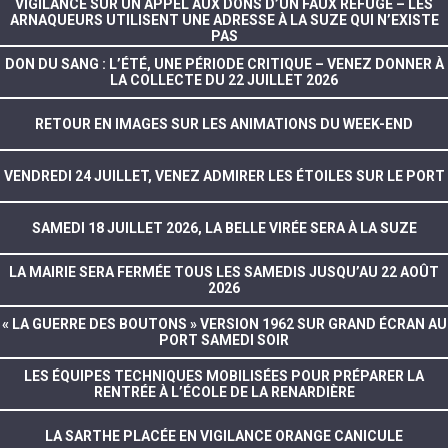
VIGILANCE SUR UN APPEL AUX DONS D’UN FAUX REFUGE – LES
ARNAQUEURS UTILISENT UNE ADRESSE À LA SUZE QUI N’EXISTE
PAS
DON DU SANG : L’ÉTÉ, UNE PÉRIODE CRITIQUE – VENEZ DONNER À
LA COLLECTE DU 22 JUILLET 2026
RETOUR EN IMAGES SUR LES ANIMATIONS DU WEEK-END
VENDREDI 24 JUILLET, VENEZ ADMIRER LES ÉTOILES SUR LE PORT
SAMEDI 18 JUILLET 2026, LA BELLE VIRÉE SERA À LA SUZE
LA MAIRIE SERA FERMÉE TOUS LES SAMEDIS JUSQU’AU 22 AOÛT
2026
« LA GUERRE DES BOUTONS » VERSION 1962 SUR GRAND ÉCRAN AU
PORT SAMEDI SOIR
LES ÉQUIPES TECHNIQUES MOBILISÉES POUR PRÉPARER LA
RENTRÉE À L’ÉCOLE DE LA RENARDIÈRE
LA SARTHE PLACÉE EN VIGILANCE ORANGE CANICULE