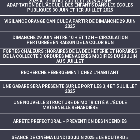
2025 À 12H00 AU 2 JUILLET 2025 À 23H5
ADAPTATION DE L’ACCUEIL DES ENFANTS DANS LES ÉCOLES
PUBLIQUES 30 JUIN ET 1ER JUILLET 2025
VIGILANCE ORANGE CANICULE À PARTIR DE DIMANCHE 29 JUIN
2025
DIMANCHE 29 JUIN ENTRE 10 H ET 12 H – CIRCULATION
PERTURBÉE EN RAISON DE LA COLOR RUN
FORTES CHALEURS : HORAIRES DE LA DÉCHÈTERIE ET HORAIRES
DE LA COLLECTE D’ORDURES MÉNAGÈRES MODIFIÉS DU 28 JUIN
AU 5 JUILLET
RECHERCHE HÉBERGEMENT CHEZ L’HABITANT
UNE GABARE SERA PRÉSENTE SUR LE PORT LES 3,4 ET 5 JUILLET
2025
UNE NOUVELLE STRUCTURE DE MOTRICITÉ À L’ÉCOLE
MATERNELLE RENARDIÈRE
ARRÊTÉ PRÉFECTORAL – PRÉVENTION DES INCENDIES
SÉANCE DE CINÉMA LUNDI 30 JUIN 2025 « LE ROUTARD »