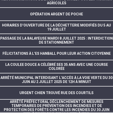
AGRICOLES
OPÉRATION ARGENT DE POCHE
HORAIRES D’OUVERTURE DE LA DÉCHETTERIE MODIFIÉS DU 5 AU
19 JUILLET
PASSAGE DE LA BALAYEUSE MARDI 8 JUILLET 2025 : INTERDICTION
DE STATIONNEMENT
FÉLICITATIONS À L’ES HANBALL POUR LEUR ACTION CITOYENNE
LA COULEE DOUCE A CÉLÉBRÉ SES 35 ANS AVEC UNE COURSE
COLORÉE
ARRÊTÉ MUNICIPAL INTERDISANT L’ACCÈS À LA VOIE VERTE DU 30
JUIN AU 2 JUILLET 2025 DE 12H À MINUIT
URGENT CHIEN TROUVÉ RUE DES COURTILS
ARRÊTÉ PRÉFECTORAL DÉCLENCHEMENT DE MESURES
TEMPORAIRES DE PRÉVENTION DES INCENDIES ET DE
PROTECTION DES FORÊTS CONTRE LES INCENDIES DU 30 JUIN