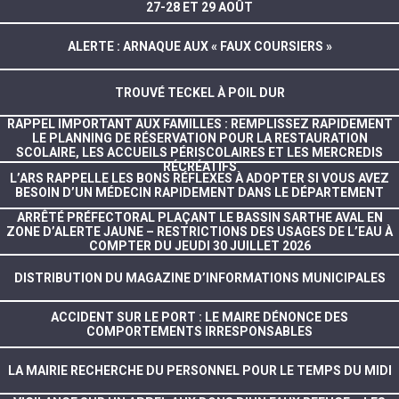
27-28 ET 29 AOÛT
ALERTE : ARNAQUE AUX « FAUX COURSIERS »
TROUVÉ TECKEL À POIL DUR
RAPPEL IMPORTANT AUX FAMILLES : REMPLISSEZ RAPIDEMENT
LE PLANNING DE RÉSERVATION POUR LA RESTAURATION
SCOLAIRE, LES ACCUEILS PÉRISCOLAIRES ET LES MERCREDIS
RÉCRÉATIFS
L’ARS RAPPELLE LES BONS RÉFLEXES À ADOPTER SI VOUS AVEZ
BESOIN D’UN MÉDECIN RAPIDEMENT DANS LE DÉPARTEMENT
ARRÊTÉ PRÉFECTORAL PLAÇANT LE BASSIN SARTHE AVAL EN
ZONE D’ALERTE JAUNE – RESTRICTIONS DES USAGES DE L’EAU À
COMPTER DU JEUDI 30 JUILLET 2026
DISTRIBUTION DU MAGAZINE D’INFORMATIONS MUNICIPALES
ACCIDENT SUR LE PORT : LE MAIRE DÉNONCE DES
COMPORTEMENTS IRRESPONSABLES
LA MAIRIE RECHERCHE DU PERSONNEL POUR LE TEMPS DU MIDI