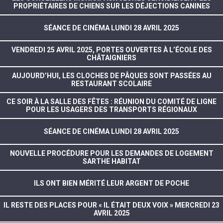
PROPRIÉTAIRES DE CHIENS SUR LES DÉJECTIONS CANINES
SÉANCE DE CINÉMA LUNDI 28 AVRIL 2025
VENDREDI 25 AVRIL 2025, PORTES OUVERTES À L’ÉCOLE DES
CHÂTAIGNIERS
AUJOURD’HUI, LES CLOCHES DE PÂQUES SONT PASSÉES AU
RESTAURANT SCOLAIRE
CE SOIR À LA SALLE DES FÊTES : RÉUNION DU COMITÉ DE LIGNE
POUR LES USAGERS DES TRANSPORTS RÉGIONAUX
SÉANCE DE CINÉMA LUNDI 28 AVRIL 2025
NOUVELLE PROCÉDURE POUR LES DEMANDES DE LOGEMENT
SARTHE HABITAT
ILS ONT BIEN MÉRITÉ LEUR ARGENT DE POCHE
IL RESTE DES PLACES POUR « IL ÉTAIT DEUX VOIX » MERCREDI 23
AVRIL 2025