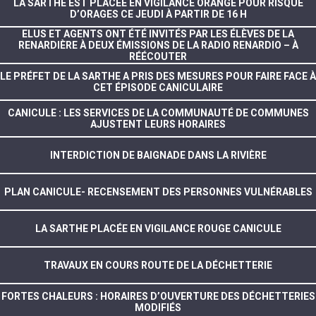
LA SARTHE EST PLACÉE EN VIGILANCE ORANGE POUR RISQUE
D’ORAGES CE JEUDI À PARTIR DE 16 H
ELUS ET AGENTS ONT ÉTÉ INVITÉS PAR LES ÉLÈVES DE LA
RENARDIÈRE À DEUX ÉMISSIONS DE LA RADIO RENARDIO – À
RÉÉCOUTER
LE PRÉFET DE LA SARTHE A PRIS DES MESURES POUR FAIRE FACE À
CET ÉPISODE CANICULAIRE
CANICULE : LES SERVICES DE LA COMMUNAUTÉ DE COMMUNES
AJUSTENT LEURS HORAIRES
INTERDICTION DE BAIGNADE DANS LA RIVIÈRE
PLAN CANICULE- RECENSEMENT DES PERSONNES VULNÉRABLES
LA SARTHE PLACÉE EN VIGILANCE ROUGE CANICULE
TRAVAUX EN COURS ROUTE DE LA DÉCHETTERIE
FORTES CHALEURS : HORAIRES D’OUVERTURE DES DÉCHETTERIES
MODIFIÉS