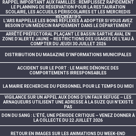
RAPPEL IMPORTANT AUX FAMILLES : REMPLISSEZ RAPIDEMENT
LE PLANNING DE RÉSERVATION POUR LA RESTAURATION
SCOLAIRE, LES ACCUEILS PÉRISCOLAIRES ET LES MERCREDIS
RÉCRÉATIFS
L’ARS RAPPELLE LES BONS RÉFLEXES À ADOPTER SI VOUS AVEZ
BESOIN D’UN MÉDECIN RAPIDEMENT DANS LE DÉPARTEMENT
ARRÊTÉ PRÉFECTORAL PLAÇANT LE BASSIN SARTHE AVAL EN
ZONE D’ALERTE JAUNE – RESTRICTIONS DES USAGES DE L’EAU À
COMPTER DU JEUDI 30 JUILLET 2026
DISTRIBUTION DU MAGAZINE D’INFORMATIONS MUNICIPALES
ACCIDENT SUR LE PORT : LE MAIRE DÉNONCE DES
COMPORTEMENTS IRRESPONSABLES
LA MAIRIE RECHERCHE DU PERSONNEL POUR LE TEMPS DU MIDI
VIGILANCE SUR UN APPEL AUX DONS D’UN FAUX REFUGE – LES
ARNAQUEURS UTILISENT UNE ADRESSE À LA SUZE QUI N’EXISTE
PAS
DON DU SANG : L’ÉTÉ, UNE PÉRIODE CRITIQUE – VENEZ DONNER À
LA COLLECTE DU 22 JUILLET 2026
RETOUR EN IMAGES SUR LES ANIMATIONS DU WEEK-END