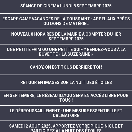
SÉANCE DE CINÉMA LUNDI 8 SEPTEMBRE 2025
ESCAPE GAME VACANCES DE LA TOUSSAINT : APPEL AUX PRÊTS
OU DONS DE MATÉRIEL
NOUVEAUX HORAIRES DE LA MAIRIE À COMPTER DU 1ER
SEPTEMBRE 2025
UNE PETITE FAIM OU UNE PETITE SOIF ? RENDEZ-VOUS À LA
BUVETTE « LA SUZERAINE »
CANDY, ON EST TOUS DERRIÈRE TOI !
RETOUR EN IMAGES SUR LA NUIT DES ÉTOILES
EN SEPTEMBRE, LE RÉSEAU ILLYGO SERA EN ACCÈS LIBRE POUR
TOUS !
LE DÉBROUSSAILLEMENT : UNE MESURE ESSENTIELLE ET
OBLIGATOIRE
SAMEDI 2 AOÛT 2025, APPORTEZ VOTRE PIQUE-NIQUE ET
PARTICIPEZ À LA NUIT DES ÉTOILES