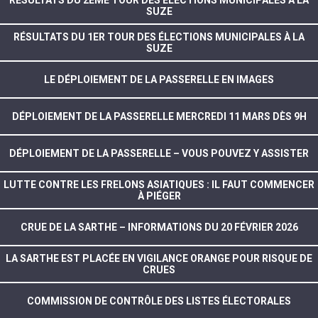
RÉSULTATS DU 2ÈME TOUR DES ÉLECTIONS MUNICIPALES À LA
SUZE
RÉSULTATS DU 1ER TOUR DES ÉLECTIONS MUNICIPALES À LA
SUZE
LE DÉPLOIEMENT DE LA PASSERELLE EN IMAGES
DÉPLOIEMENT DE LA PASSERELLE MERCREDI 11 MARS DÈS 9H
DÉPLOIEMENT DE LA PASSERELLE – VOUS POUVEZ Y ASSISTER
LUTTE CONTRE LES FRELONS ASIATIQUES : IL FAUT COMMENCER
À PIÉGER
CRUE DE LA SARTHE – INFORMATIONS DU 20 FÉVRIER 2026
LA SARTHE EST PLACÉE EN VIGILANCE ORANGE POUR RISQUE DE
CRUES
COMMISSION DE CONTRÔLE DES LISTES ÉLECTORALES