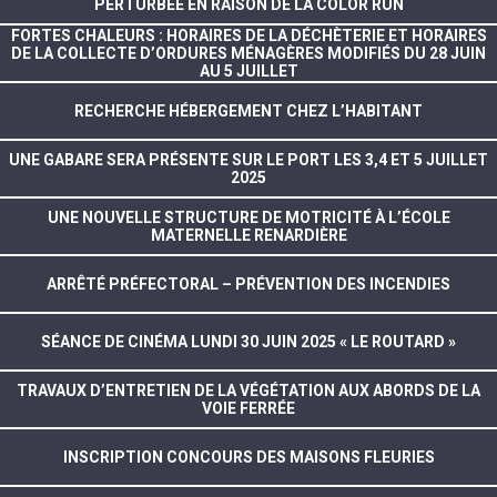
PERTURBÉE EN RAISON DE LA COLOR RUN
FORTES CHALEURS : HORAIRES DE LA DÉCHÈTERIE ET HORAIRES
DE LA COLLECTE D’ORDURES MÉNAGÈRES MODIFIÉS DU 28 JUIN
AU 5 JUILLET
RECHERCHE HÉBERGEMENT CHEZ L’HABITANT
UNE GABARE SERA PRÉSENTE SUR LE PORT LES 3,4 ET 5 JUILLET
2025
UNE NOUVELLE STRUCTURE DE MOTRICITÉ À L’ÉCOLE
MATERNELLE RENARDIÈRE
ARRÊTÉ PRÉFECTORAL – PRÉVENTION DES INCENDIES
SÉANCE DE CINÉMA LUNDI 30 JUIN 2025 « LE ROUTARD »
TRAVAUX D’ENTRETIEN DE LA VÉGÉTATION AUX ABORDS DE LA
VOIE FERRÉE
INSCRIPTION CONCOURS DES MAISONS FLEURIES