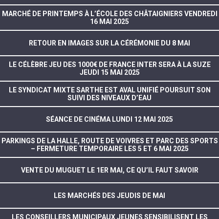
MARCHÉ DE PRINTEMPS À L’ÉCOLE DES CHÂTAIGNIERS VENDREDI
16 MAI 2025
RETOUR EN IMAGES SUR LA CÉRÉMONIE DU 8 MAI
LE CÉLÈBRE JEU DES 1000€ DE FRANCE INTER SERA À LA SUZE
JEUDI 15 MAI 2025
LE SYNDICAT MIXTE SARTHE EST AVAL UNIFIÉ POURSUIT SON
SUIVI DES NIVEAUX D’EAU
SÉANCE DE CINÉMA LUNDI 12 MAI 2025
PARKINGS DE LA HALLE, ROUTE DE VOIVRES ET PARC DES SPORTS
– FERMETURE TEMPORAIRE LES 5 ET 6 MAI 2025
VENTE DU MUGUET LE 1ER MAI, CE QU’IL FAUT SAVOIR
LES MARCHÉS DES JEUDIS DE MAI
LES CONSEILLERS MUNICIPAUX JEUNES SENSIBILISENT LES