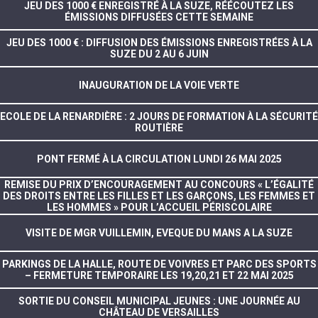
JEU DES 1000 € ENREGISTRÉ À LA SUZE, RÉÉCOUTEZ LES
ÉMISSIONS DIFFUSÉES CETTE SEMAINE
JEU DES 1000 € : DIFFUSION DES ÉMISSIONS ENREGISTRÉES À LA
SUZE DU 2 AU 6 JUIN
INAUGURATION DE LA VOIE VERTE
ECOLE DE LA RENARDIÈRE : 2 JOURS DE FORMATION À LA SÉCURITÉ
ROUTIÈRE
PONT FERMÉ À LA CIRCULATION LUNDI 26 MAI 2025
REMISE DU PRIX D’ENCOURAGEMENT AU CONCOURS « L’ÉGALITÉ
DES DROITS ENTRE LES FILLES ET LES GARÇONS, LES FEMMES ET
LES HOMMES » POUR L’ACCUEIL PÉRISCOLAIRE
VISITE DE MGR VUILLEMIN, EVEQUE DU MANS A LA SUZE
PARKINGS DE LA HALLE, ROUTE DE VOIVRES ET PARC DES SPORTS
– FERMETURE TEMPORAIRE LES 19,20,21 ET 22 MAI 2025
SORTIE DU CONSEIL MUNICIPAL JEUNES : UNE JOURNÉE AU
CHÂTEAU DE VERSAILLES