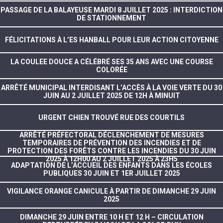
PASSAGE DE LA BALAYEUSE MARDI 8 JUILLET 2025 : INTERDICTION
DE STATIONNEMENT
FÉLICITATIONS À L’ES HANBALL POUR LEUR ACTION CITOYENNE
LA COULEE DOUCE A CÉLÉBRÉ SES 35 ANS AVEC UNE COURSE
COLORÉE
ARRÊTÉ MUNICIPAL INTERDISANT L’ACCÈS À LA VOIE VERTE DU 30
JUIN AU 2 JUILLET 2025 DE 12H À MINUIT
URGENT CHIEN TROUVÉ RUE DES COURTILS
ARRÊTÉ PRÉFECTORAL DÉCLENCHEMENT DE MESURES
TEMPORAIRES DE PRÉVENTION DES INCENDIES ET DE
PROTECTION DES FORÊTS CONTRE LES INCENDIES DU 30 JUIN
2025 À 12H00 AU 2 JUILLET 2025 À 23H5
ADAPTATION DE L’ACCUEIL DES ENFANTS DANS LES ÉCOLES
PUBLIQUES 30 JUIN ET 1ER JUILLET 2025
VIGILANCE ORANGE CANICULE À PARTIR DE DIMANCHE 29 JUIN
2025
DIMANCHE 29 JUIN ENTRE 10 H ET 12 H – CIRCULATION