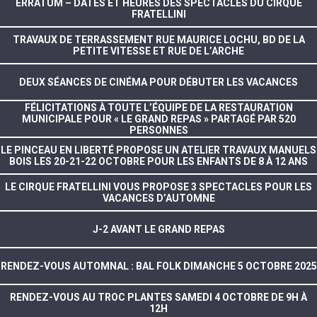
ERRATUM – DATES ET HEURES DES SPECTACLES DU CIRQUE
FRATELLINI
TRAVAUX DE TERRASSEMENT RUE MAURICE LOCHU, BD DE LA
PETITE VITESSE ET RUE DE L’ARCHE
DEUX SÉANCES DE CINÉMA POUR DÉBUTER LES VACANCES
FÉLICITATIONS À TOUTE L’ÉQUIPE DE LA RESTAURATION
MUNICIPALE POUR « LE GRAND REPAS » PARTAGÉ PAR 520
PERSONNES
LE PINCEAU EN LIBERTÉ PROPOSE UN ATELIER TRAVAUX MANUELS
BOIS LES 20-21-22 OCTOBRE POUR LES ENFANTS DE 8 À 12 ANS
LE CIRQUE FRATELLINI VOUS PROPOSE 3 SPECTACLES POUR LES
VACANCES D’AUTOMNE
J-2 AVANT LE GRAND REPAS
RENDEZ-VOUS AUTOMNAL : BAL FOLK DIMANCHE 5 OCTOBRE 2025
RENDEZ-VOUS AU TROC PLANTES SAMEDI 4 OCTOBRE DE 9H À
12H