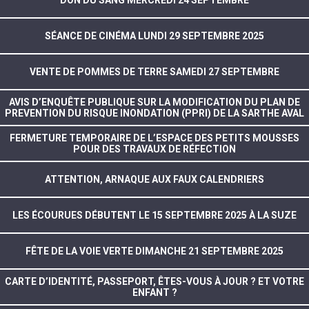
DON DU SANG MERCREDI 24 SEPTEMBRE
SÉANCE DE CINÉMA LUNDI 29 SEPTEMBRE 2025
VENTE DE POMMES DE TERRE SAMEDI 27 SEPTEMBRE
AVIS D’ENQUÊTE PUBLIQUE SUR LA MODIFICATION DU PLAN DE
PREVENTION DU RISQUE INONDATION (PPRI) DE LA SARTHE AVAL
FERMETURE TEMPORAIRE DE L’ESPACE DES PETITS MOUSSES
POUR DES TRAVAUX DE RÉFECTION
ATTENTION, ARNAQUE AUX FAUX CALENDRIERS
LES ÉCOURUES DÉBUTENT LE 15 SEPTEMBRE 2025 À LA SUZE
FÊTE DE LA VOIE VERTE DIMANCHE 21 SEPTEMBRE 2025
CARTE D’IDENTITÉ, PASSEPORT, ÊTES-VOUS À JOUR ? ET VOTRE
ENFANT ?