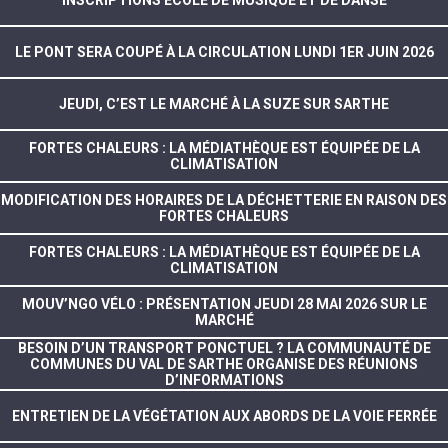
INSCRIPTIONS ECOLE DE MUSIQUE ET DE DANSE
LE PONT SERA COUPÉ À LA CIRCULATION LUNDI 1ER JUIN 2026
JEUDI, C’EST LE MARCHÉ À LA SUZE SUR SARTHE
FORTES CHALEURS : LA MÉDIATHÈQUE EST ÉQUIPÉE DE LA
CLIMATISATION
MODIFICATION DES HORAIRES DE LA DÉCHETTERIE EN RAISON DES
FORTES CHALEURS
FORTES CHALEURS : LA MÉDIATHÈQUE EST ÉQUIPÉE DE LA
CLIMATISATION
MOUV’NGO VÉLO : PRÉSENTATION JEUDI 28 MAI 2026 SUR LE
MARCHÉ
BESOIN D’UN TRANSPORT PONCTUEL ? LA COMMUNAUTÉ DE
COMMUNES DU VAL DE SARTHE ORGANISE DES RÉUNIONS
D’INFORMATIONS
ENTRETIEN DE LA VÉGÉTATION AUX ABORDS DE LA VOIE FERRÉE