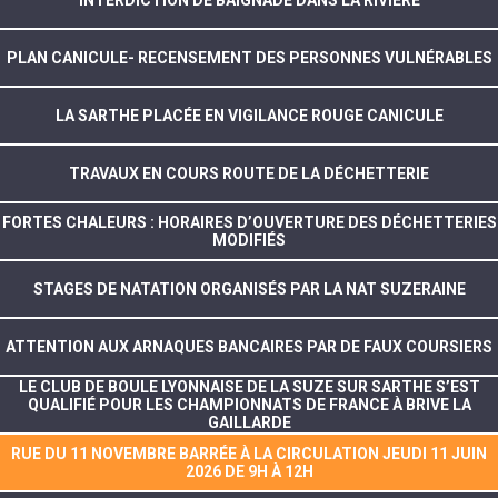
INTERDICTION DE BAIGNADE DANS LA RIVIÈRE
PLAN CANICULE- RECENSEMENT DES PERSONNES VULNÉRABLES
LA SARTHE PLACÉE EN VIGILANCE ROUGE CANICULE
TRAVAUX EN COURS ROUTE DE LA DÉCHETTERIE
FORTES CHALEURS : HORAIRES D’OUVERTURE DES DÉCHETTERIES
MODIFIÉS
STAGES DE NATATION ORGANISÉS PAR LA NAT SUZERAINE
ATTENTION AUX ARNAQUES BANCAIRES PAR DE FAUX COURSIERS
LE CLUB DE BOULE LYONNAISE DE LA SUZE SUR SARTHE S’EST
QUALIFIÉ POUR LES CHAMPIONNATS DE FRANCE À BRIVE LA
GAILLARDE
RUE DU 11 NOVEMBRE BARRÉE À LA CIRCULATION JEUDI 11 JUIN
2026 DE 9H À 12H