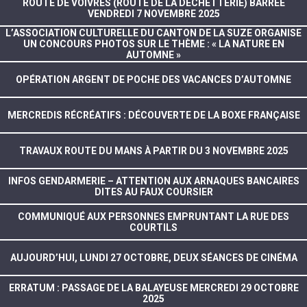
ROUTE DE VOIVRES (ROUTE DE LA DÉCHETTERIE) BARRÉE
VENDREDI 7 NOVEMBRE 2025
L’ASSOCIATION CULTURELLE DU CANTON DE LA SUZE ORGANISE
UN CONCOURS PHOTOS SUR LE THÈME : « LA NATURE EN
AUTOMNE »
OPÉRATION ARGENT DE POCHE DES VACANCES D’AUTOMNE
MERCREDIS RÉCRÉATIFS : DÉCOUVERTE DE LA BOXE FRANÇAISE
TRAVAUX ROUTE DU MANS À PARTIR DU 3 NOVEMBRE 2025
INFOS GENDARMERIE – ATTENTION AUX ARNAQUES BANCAIRES
DITES AU FAUX COURSIER
COMMUNIQUÉ AUX PERSONNES EMPRUNTANT LA RUE DES
COURTILS
AUJOURD’HUI, LUNDI 27 OCTOBRE, DEUX SÉANCES DE CINÉMA
ERRATUM : PASSAGE DE LA BALAYEUSE MERCREDI 29 OCTOBRE
2025