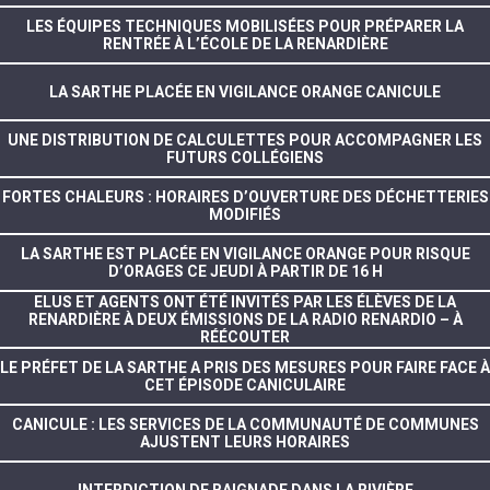
LES ÉQUIPES TECHNIQUES MOBILISÉES POUR PRÉPARER LA
RENTRÉE À L’ÉCOLE DE LA RENARDIÈRE
LA SARTHE PLACÉE EN VIGILANCE ORANGE CANICULE
UNE DISTRIBUTION DE CALCULETTES POUR ACCOMPAGNER LES
FUTURS COLLÉGIENS
FORTES CHALEURS : HORAIRES D’OUVERTURE DES DÉCHETTERIES
MODIFIÉS
LA SARTHE EST PLACÉE EN VIGILANCE ORANGE POUR RISQUE
D’ORAGES CE JEUDI À PARTIR DE 16 H
ELUS ET AGENTS ONT ÉTÉ INVITÉS PAR LES ÉLÈVES DE LA
RENARDIÈRE À DEUX ÉMISSIONS DE LA RADIO RENARDIO – À
RÉÉCOUTER
LE PRÉFET DE LA SARTHE A PRIS DES MESURES POUR FAIRE FACE À
CET ÉPISODE CANICULAIRE
CANICULE : LES SERVICES DE LA COMMUNAUTÉ DE COMMUNES
AJUSTENT LEURS HORAIRES