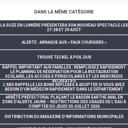
DANS LA MÊME CATÉGORIE
LA SUZE EN LUMIÈRE PRÉSENTERA SON NOUVEAU SPECTACLE LES
27-28 ET 29 AOÛT
ALERTE : ARNAQUE AUX « FAUX COURSIERS »
TROUVÉ TECKEL À POIL DUR
RAPPEL IMPORTANT AUX FAMILLES : REMPLISSEZ RAPIDEMENT
LE PLANNING DE RÉSERVATION POUR LA RESTAURATION
SCOLAIRE, LES ACCUEILS PÉRISCOLAIRES ET LES MERCREDIS
RÉCRÉATIFS
L’ARS RAPPELLE LES BONS RÉFLEXES À ADOPTER SI VOUS AVEZ
BESOIN D’UN MÉDECIN RAPIDEMENT DANS LE DÉPARTEMENT
ARRÊTÉ PRÉFECTORAL PLAÇANT LE BASSIN SARTHE AVAL EN
ZONE D’ALERTE JAUNE – RESTRICTIONS DES USAGES DE L’EAU À
COMPTER DU JEUDI 30 JUILLET 2026
DISTRIBUTION DU MAGAZINE D’INFORMATIONS MUNICIPALES