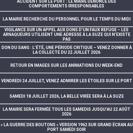
ACCIDENT SUR LE PORT : LE MAIRE DÉNONCE DES
COMPORTEMENTS IRRESPONSABLES
LA MAIRIE RECHERCHE DU PERSONNEL POUR LE TEMPS DU MIDI
VIGILANCE SUR UN APPEL AUX DONS D’UN FAUX REFUGE – LES
ARNAQUEURS UTILISENT UNE ADRESSE À LA SUZE QUI N’EXISTE
PAS
DON DU SANG : L’ÉTÉ, UNE PÉRIODE CRITIQUE – VENEZ DONNER À
LA COLLECTE DU 22 JUILLET 2026
RETOUR EN IMAGES SUR LES ANIMATIONS DU WEEK-END
VENDREDI 24 JUILLET, VENEZ ADMIRER LES ÉTOILES SUR LE PORT
SAMEDI 18 JUILLET 2026, LA BELLE VIRÉE SERA À LA SUZE
LA MAIRIE SERA FERMÉE TOUS LES SAMEDIS JUSQU’AU 22 AOÛT
2026
« LA GUERRE DES BOUTONS » VERSION 1962 SUR GRAND ÉCRAN AU
PORT SAMEDI SOIR