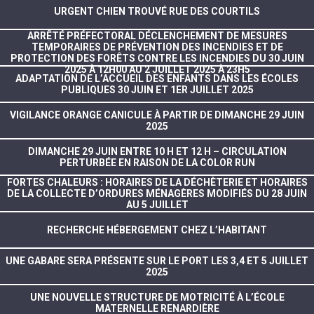
URGENT CHIEN TROUVÉ RUE DES COURTILS
ARRÊTÉ PRÉFECTORAL DÉCLENCHEMENT DE MESURES
TEMPORAIRES DE PRÉVENTION DES INCENDIES ET DE
PROTECTION DES FORÊTS CONTRE LES INCENDIES DU 30 JUIN
2025 À 12H00 AU 2 JUILLET 2025 À 23H5
ADAPTATION DE L’ACCUEIL DES ENFANTS DANS LES ÉCOLES
PUBLIQUES 30 JUIN ET 1ER JUILLET 2025
VIGILANCE ORANGE CANICULE À PARTIR DE DIMANCHE 29 JUIN
2025
DIMANCHE 29 JUIN ENTRE 10 H ET 12 H – CIRCULATION
PERTURBÉE EN RAISON DE LA COLOR RUN
FORTES CHALEURS : HORAIRES DE LA DÉCHÈTERIE ET HORAIRES
DE LA COLLECTE D’ORDURES MÉNAGÈRES MODIFIÉS DU 28 JUIN
AU 5 JUILLET
RECHERCHE HÉBERGEMENT CHEZ L’HABITANT
UNE GABARE SERA PRÉSENTE SUR LE PORT LES 3,4 ET 5 JUILLET
2025
UNE NOUVELLE STRUCTURE DE MOTRICITÉ À L’ÉCOLE
MATERNELLE RENARDIÈRE