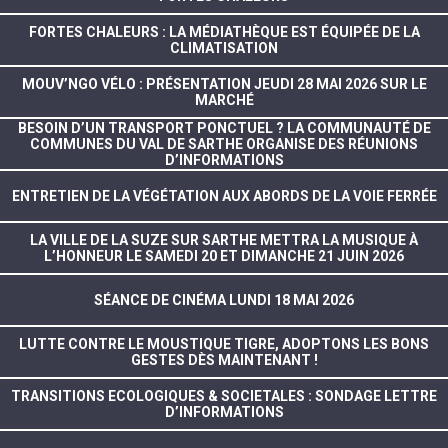
FORTES CHALEURS : LA MÉDIATHÈQUE EST ÉQUIPÉE DE LA
CLIMATISATION
MOUV’NGO VÉLO : PRÉSENTATION JEUDI 28 MAI 2026 SUR LE
MARCHÉ
BESOIN D’UN TRANSPORT PONCTUEL ? LA COMMUNAUTÉ DE
COMMUNES DU VAL DE SARTHE ORGANISE DES RÉUNIONS
D’INFORMATIONS
ENTRETIEN DE LA VÉGÉTATION AUX ABORDS DE LA VOIE FERRÉE
LA VILLE DE LA SUZE SUR SARTHE METTRA LA MUSIQUE À
L’HONNEUR LE SAMEDI 20 ET DIMANCHE 21 JUIN 2026
SÉANCE DE CINÉMA LUNDI 18 MAI 2026
LUTTE CONTRE LE MOUSTIQUE TIGRE, ADOPTONS LES BONS
GESTES DÈS MAINTENANT !
TRANSITIONS ECOLOGIQUES & SOCIETALES : SONDAGE LETTRE
D’INFORMATIONS