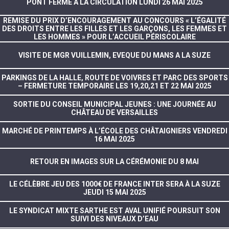
PONT FERMÉ À LA CIRCULATION LUNDI 26 MAI 2025
REMISE DU PRIX D’ENCOURAGEMENT AU CONCOURS « L’ÉGALITÉ
DES DROITS ENTRE LES FILLES ET LES GARÇONS, LES FEMMES ET
LES HOMMES » POUR L’ACCUEIL PÉRISCOLAIRE
VISITE DE MGR VUILLEMIN, EVEQUE DU MANS A LA SUZE
PARKINGS DE LA HALLE, ROUTE DE VOIVRES ET PARC DES SPORTS
– FERMETURE TEMPORAIRE LES 19,20,21 ET 22 MAI 2025
SORTIE DU CONSEIL MUNICIPAL JEUNES : UNE JOURNÉE AU
CHÂTEAU DE VERSAILLES
MARCHÉ DE PRINTEMPS À L’ÉCOLE DES CHÂTAIGNIERS VENDREDI
16 MAI 2025
RETOUR EN IMAGES SUR LA CÉRÉMONIE DU 8 MAI
LE CÉLÈBRE JEU DES 1000€ DE FRANCE INTER SERA À LA SUZE
JEUDI 15 MAI 2025
LE SYNDICAT MIXTE SARTHE EST AVAL UNIFIÉ POURSUIT SON
SUIVI DES NIVEAUX D’EAU