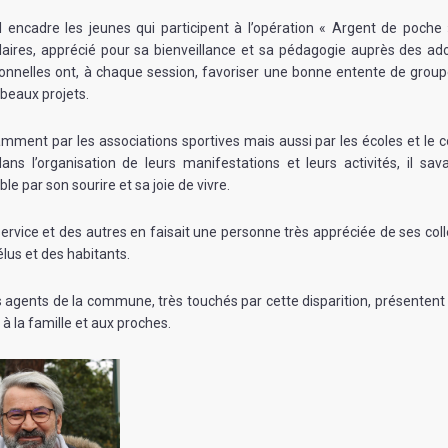
 il encadre les jeunes qui participent à l’opération « Argent de poche
aires, apprécié pour sa bienveillance et sa pédagogie auprès des ad
tionnelles ont, à chaque session, favoriser une bonne entente de group
 beaux projets.
ment par les associations sportives mais aussi par les écoles et le c
 dans l’organisation de leurs manifestations et leurs activités, il sav
le par son sourire et sa joie de vivre.
ervice et des autres en faisait une personne très appréciée de ses col
élus et des habitants.
es agents de la commune, très touchés par cette disparition, présentent 
à la famille et aux proches.