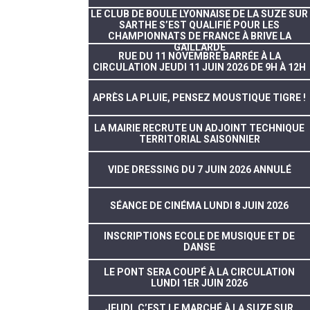
LE CLUB DE BOULE LYONNAISE DE LA SUZE SUR
SARTHE S’EST QUALIFIÉ POUR LES
CHAMPIONNATS DE FRANCE À BRIVE LA
GAILLARDE
RUE DU 11 NOVEMBRE BARRÉE À LA
CIRCULATION JEUDI 11 JUIN 2026 DE 9H À 12H
APRÈS LA PLUIE, PENSEZ MOUSTIQUE TIGRE !
LA MAIRIE RECRUTE UN ADJOINT TECHNIQUE
TERRITORIAL SAISONNIER
VIDE DRESSING DU 7 JUIN 2026 ANNULÉ
SÉANCE DE CINÉMA LUNDI 8 JUIN 2026
INSCRIPTIONS ECOLE DE MUSIQUE ET DE
DANSE
LE PONT SERA COUPÉ À LA CIRCULATION
LUNDI 1ER JUIN 2026
JEUDI, C’EST LE MARCHÉ À LA SUZE SUR