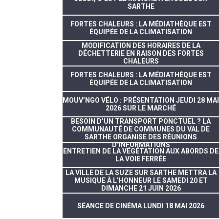
SARTHE
FORTES CHALEURS : LA MÉDIATHÈQUE EST
ÉQUIPÉE DE LA CLIMATISATION
MODIFICATION DES HORAIRES DE LA
DÉCHETTERIE EN RAISON DES FORTES
CHALEURS
FORTES CHALEURS : LA MÉDIATHÈQUE EST
ÉQUIPÉE DE LA CLIMATISATION
MOUV’NGO VÉLO : PRÉSENTATION JEUDI 28 MAI
2026 SUR LE MARCHÉ
BESOIN D’UN TRANSPORT PONCTUEL ? LA
COMMUNAUTÉ DE COMMUNES DU VAL DE
SARTHE ORGANISE DES RÉUNIONS
D’INFORMATIONS
ENTRETIEN DE LA VÉGÉTATION AUX ABORDS DE
LA VOIE FERRÉE
LA VILLE DE LA SUZE SUR SARTHE METTRA LA
MUSIQUE À L’HONNEUR LE SAMEDI 20 ET
DIMANCHE 21 JUIN 2026
SÉANCE DE CINÉMA LUNDI 18 MAI 2026