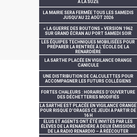
À LA SUZE
LA MAIRIE SERA FERMÉE TOUS LES SAMEDIS
JUSQU’AU 22 AOÛT 2026
« LA GUERRE DES BOUTONS » VERSION 1962
SUR GRAND ÉCRAN AU PORT SAMEDI SOIR
LES ÉQUIPES TECHNIQUES MOBILISÉES POUR
PRÉPARER LA RENTRÉE À L’ÉCOLE DE LA
RENARDIÈRE
LA SARTHE PLACÉE EN VIGILANCE ORANGE
CANICULE
UNE DISTRIBUTION DE CALCULETTES POUR
ACCOMPAGNER LES FUTURS COLLÉGIENS
FORTES CHALEURS : HORAIRES D’OUVERTURE
DES DÉCHETTERIES MODIFIÉS
LA SARTHE EST PLACÉE EN VIGILANCE ORANGE
POUR RISQUE D’ORAGES CE JEUDI À PARTIR DE
16 H
ELUS ET AGENTS ONT ÉTÉ INVITÉS PAR LES
ÉLÈVES DE LA RENARDIÈRE À DEUX ÉMISSIONS
DE LA RADIO RENARDIO – À RÉÉCOUTER