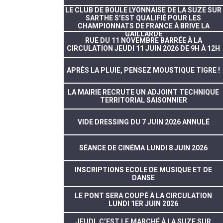
LE CLUB DE BOULE LYONNAISE DE LA SUZE SUR
SARTHE S’EST QUALIFIÉ POUR LES
CHAMPIONNATS DE FRANCE À BRIVE LA
GAILLARDE
RUE DU 11 NOVEMBRE BARRÉE À LA
CIRCULATION JEUDI 11 JUIN 2026 DE 9H À 12H
APRÈS LA PLUIE, PENSEZ MOUSTIQUE TIGRE !
LA MAIRIE RECRUTE UN ADJOINT TECHNIQUE
TERRITORIAL SAISONNIER
VIDE DRESSING DU 7 JUIN 2026 ANNULÉ
SÉANCE DE CINÉMA LUNDI 8 JUIN 2026
INSCRIPTIONS ECOLE DE MUSIQUE ET DE
DANSE
LE PONT SERA COUPÉ À LA CIRCULATION
LUNDI 1ER JUIN 2026
JEUDI, C’EST LE MARCHÉ À LA SUZE SUR