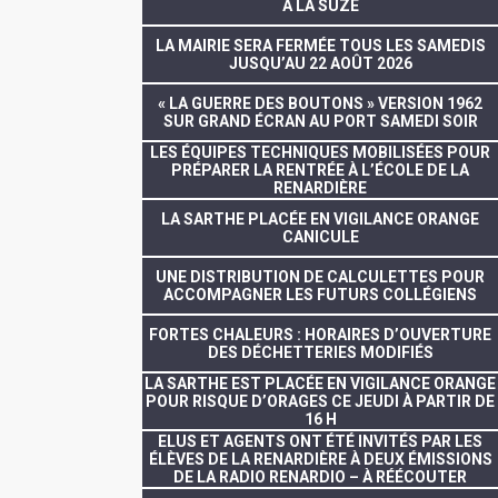
À LA SUZE
LA MAIRIE SERA FERMÉE TOUS LES SAMEDIS
JUSQU’AU 22 AOÛT 2026
« LA GUERRE DES BOUTONS » VERSION 1962
SUR GRAND ÉCRAN AU PORT SAMEDI SOIR
LES ÉQUIPES TECHNIQUES MOBILISÉES POUR
PRÉPARER LA RENTRÉE À L’ÉCOLE DE LA
RENARDIÈRE
LA SARTHE PLACÉE EN VIGILANCE ORANGE
CANICULE
UNE DISTRIBUTION DE CALCULETTES POUR
ACCOMPAGNER LES FUTURS COLLÉGIENS
FORTES CHALEURS : HORAIRES D’OUVERTURE
DES DÉCHETTERIES MODIFIÉS
LA SARTHE EST PLACÉE EN VIGILANCE ORANGE
POUR RISQUE D’ORAGES CE JEUDI À PARTIR DE
16 H
ELUS ET AGENTS ONT ÉTÉ INVITÉS PAR LES
ÉLÈVES DE LA RENARDIÈRE À DEUX ÉMISSIONS
DE LA RADIO RENARDIO – À RÉÉCOUTER