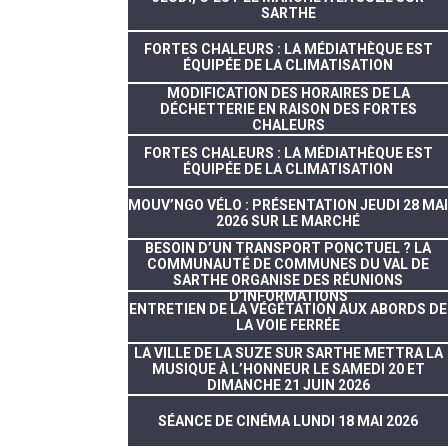
SARTHE
FORTES CHALEURS : LA MÉDIATHÈQUE EST
ÉQUIPÉE DE LA CLIMATISATION
MODIFICATION DES HORAIRES DE LA
DÉCHETTERIE EN RAISON DES FORTES
CHALEURS
FORTES CHALEURS : LA MÉDIATHÈQUE EST
ÉQUIPÉE DE LA CLIMATISATION
MOUV’NGO VÉLO : PRÉSENTATION JEUDI 28 MAI
2026 SUR LE MARCHÉ
BESOIN D’UN TRANSPORT PONCTUEL ? LA
COMMUNAUTÉ DE COMMUNES DU VAL DE
SARTHE ORGANISE DES RÉUNIONS
D’INFORMATIONS
ENTRETIEN DE LA VÉGÉTATION AUX ABORDS DE
LA VOIE FERRÉE
LA VILLE DE LA SUZE SUR SARTHE METTRA LA
MUSIQUE À L’HONNEUR LE SAMEDI 20 ET
DIMANCHE 21 JUIN 2026
SÉANCE DE CINÉMA LUNDI 18 MAI 2026