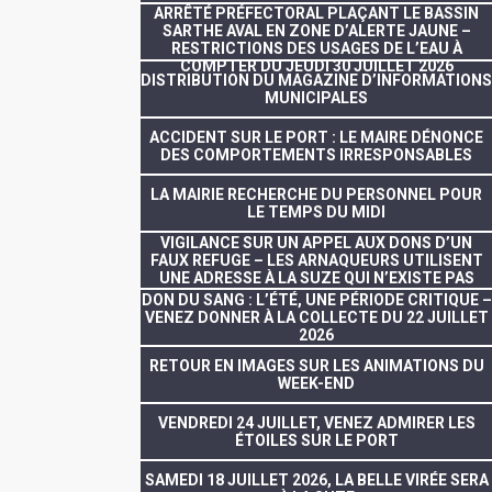
ARRÊTÉ PRÉFECTORAL PLAÇANT LE BASSIN
SARTHE AVAL EN ZONE D’ALERTE JAUNE –
RESTRICTIONS DES USAGES DE L’EAU À
COMPTER DU JEUDI 30 JUILLET 2026
DISTRIBUTION DU MAGAZINE D’INFORMATIONS
MUNICIPALES
ACCIDENT SUR LE PORT : LE MAIRE DÉNONCE
DES COMPORTEMENTS IRRESPONSABLES
LA MAIRIE RECHERCHE DU PERSONNEL POUR
LE TEMPS DU MIDI
VIGILANCE SUR UN APPEL AUX DONS D’UN
FAUX REFUGE – LES ARNAQUEURS UTILISENT
UNE ADRESSE À LA SUZE QUI N’EXISTE PAS
DON DU SANG : L’ÉTÉ, UNE PÉRIODE CRITIQUE –
VENEZ DONNER À LA COLLECTE DU 22 JUILLET
2026
RETOUR EN IMAGES SUR LES ANIMATIONS DU
WEEK-END
VENDREDI 24 JUILLET, VENEZ ADMIRER LES
ÉTOILES SUR LE PORT
SAMEDI 18 JUILLET 2026, LA BELLE VIRÉE SERA