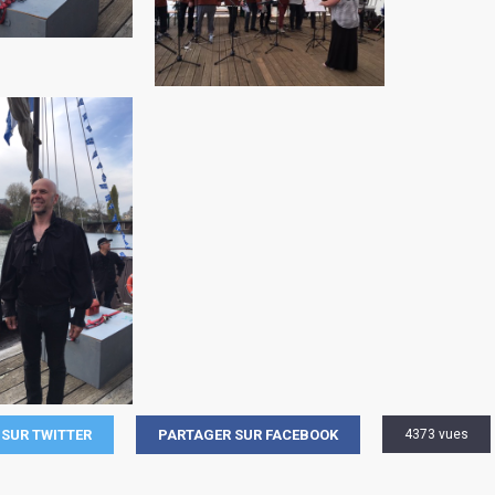
SUR TWITTER
PARTAGER SUR FACEBOOK
4373 vues