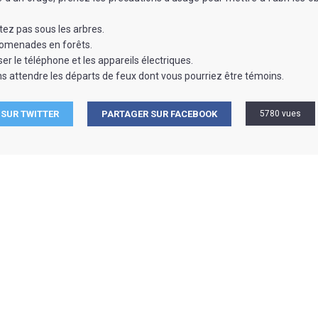
tez pas sous les arbres.
promenades en forêts.
iser le téléphone et les appareils électriques.
ns attendre les départs de feux dont vous pourriez être témoins.
SUR TWITTER
PARTAGER SUR FACEBOOK
5780 vues