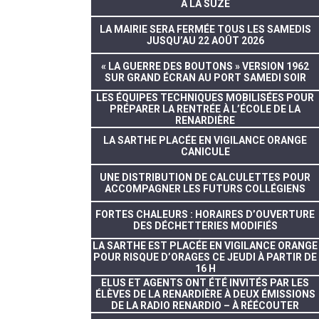
À LA SUZE
LA MAIRIE SERA FERMÉE TOUS LES SAMEDIS
JUSQU’AU 22 AOÛT 2026
« LA GUERRE DES BOUTONS » VERSION 1962
SUR GRAND ÉCRAN AU PORT SAMEDI SOIR
LES ÉQUIPES TECHNIQUES MOBILISÉES POUR
PRÉPARER LA RENTRÉE À L’ÉCOLE DE LA
RENARDIÈRE
LA SARTHE PLACÉE EN VIGILANCE ORANGE
CANICULE
UNE DISTRIBUTION DE CALCULETTES POUR
ACCOMPAGNER LES FUTURS COLLÉGIENS
FORTES CHALEURS : HORAIRES D’OUVERTURE
DES DÉCHETTERIES MODIFIÉS
LA SARTHE EST PLACÉE EN VIGILANCE ORANGE
POUR RISQUE D’ORAGES CE JEUDI À PARTIR DE
16 H
ELUS ET AGENTS ONT ÉTÉ INVITÉS PAR LES
ÉLÈVES DE LA RENARDIÈRE À DEUX ÉMISSIONS
DE LA RADIO RENARDIO – À RÉÉCOUTER