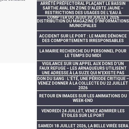
ARRÊTÉ PRÉFECTORAL PLAÇANT LE BASSIN
SARTHE AVAL EN ZONE D’ALERTE JAUNE –
RESTRICTIONS DES USAGES DE L’EAU À
COMPTER DU JEUDI 30 JUILLET 2026
DISTRIBUTION DU MAGAZINE D’INFORMATIONS
MUNICIPALES
ACCIDENT SUR LE PORT : LE MAIRE DÉNONCE
DES COMPORTEMENTS IRRESPONSABLES
LA MAIRIE RECHERCHE DU PERSONNEL POUR
LE TEMPS DU MIDI
VIGILANCE SUR UN APPEL AUX DONS D’UN
FAUX REFUGE – LES ARNAQUEURS UTILISENT
UNE ADRESSE À LA SUZE QUI N’EXISTE PAS
DON DU SANG : L’ÉTÉ, UNE PÉRIODE CRITIQUE –
VENEZ DONNER À LA COLLECTE DU 22 JUILLET
2026
RETOUR EN IMAGES SUR LES ANIMATIONS DU
WEEK-END
VENDREDI 24 JUILLET, VENEZ ADMIRER LES
ÉTOILES SUR LE PORT
SAMEDI 18 JUILLET 2026, LA BELLE VIRÉE SERA