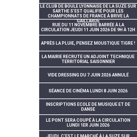
LE CLUB DE BOULE LYONNAISE DE LA SUZE SUR
SARTHE S’EST QUALIFIÉ POUR LES
CHAMPIONNATS DE FRANCE À BRIVE LA
GAILLARDE
RUE DU 11 NOVEMBRE BARRÉE À LA
CIRCULATION JEUDI 11 JUIN 2026 DE 9H À 12H
APRÈS LA PLUIE, PENSEZ MOUSTIQUE TIGRE !
LA MAIRIE RECRUTE UN ADJOINT TECHNIQUE
TERRITORIAL SAISONNIER
VIDE DRESSING DU 7 JUIN 2026 ANNULÉ
SÉANCE DE CINÉMA LUNDI 8 JUIN 2026
INSCRIPTIONS ECOLE DE MUSIQUE ET DE
DANSE
LE PONT SERA COUPÉ À LA CIRCULATION
LUNDI 1ER JUIN 2026
JEUDI, C’EST LE MARCHÉ À LA SUZE SUR