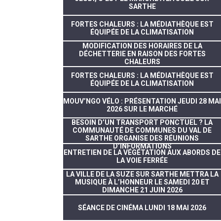
SARTHE
FORTES CHALEURS : LA MÉDIATHÈQUE EST
ÉQUIPÉE DE LA CLIMATISATION
MODIFICATION DES HORAIRES DE LA
DÉCHETTERIE EN RAISON DES FORTES
CHALEURS
FORTES CHALEURS : LA MÉDIATHÈQUE EST
ÉQUIPÉE DE LA CLIMATISATION
MOUV’NGO VÉLO : PRÉSENTATION JEUDI 28 MAI
2026 SUR LE MARCHÉ
BESOIN D’UN TRANSPORT PONCTUEL ? LA
COMMUNAUTÉ DE COMMUNES DU VAL DE
SARTHE ORGANISE DES RÉUNIONS
D’INFORMATIONS
ENTRETIEN DE LA VÉGÉTATION AUX ABORDS DE
LA VOIE FERRÉE
LA VILLE DE LA SUZE SUR SARTHE METTRA LA
MUSIQUE À L’HONNEUR LE SAMEDI 20 ET
DIMANCHE 21 JUIN 2026
SÉANCE DE CINÉMA LUNDI 18 MAI 2026