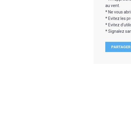
au vent.
* Ne vous abri
* Evitez les 
* Evitez d’util
* Signalez sa
PARTAGER 