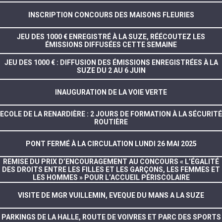
INSCRIPTION CONCOURS DES MAISONS FLEURIES
JEU DES 1000 € ENREGISTRÉ À LA SUZE, RÉÉCOUTEZ LES
ÉMISSIONS DIFFUSÉES CETTE SEMAINE
JEU DES 1000 € : DIFFUSION DES ÉMISSIONS ENREGISTRÉES À LA
SUZE DU 2 AU 6 JUIN
INAUGURATION DE LA VOIE VERTE
ECOLE DE LA RENARDIÈRE : 2 JOURS DE FORMATION À LA SÉCURITÉ
ROUTIÈRE
PONT FERMÉ À LA CIRCULATION LUNDI 26 MAI 2025
REMISE DU PRIX D’ENCOURAGEMENT AU CONCOURS « L’ÉGALITÉ
DES DROITS ENTRE LES FILLES ET LES GARÇONS, LES FEMMES ET
LES HOMMES » POUR L’ACCUEIL PÉRISCOLAIRE
VISITE DE MGR VUILLEMIN, EVEQUE DU MANS A LA SUZE
PARKINGS DE LA HALLE, ROUTE DE VOIVRES ET PARC DES SPORTS