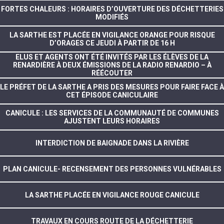
FORTES CHALEURS : HORAIRES D’OUVERTURE DES DÉCHETTERIES
MODIFIÉS
LA SARTHE EST PLACÉE EN VIGILANCE ORANGE POUR RISQUE
D’ORAGES CE JEUDI À PARTIR DE 16 H
ELUS ET AGENTS ONT ÉTÉ INVITÉS PAR LES ÉLÈVES DE LA
RENARDIÈRE À DEUX ÉMISSIONS DE LA RADIO RENARDIO – À
RÉÉCOUTER
LE PRÉFET DE LA SARTHE A PRIS DES MESURES POUR FAIRE FACE À
CET ÉPISODE CANICULAIRE
CANICULE : LES SERVICES DE LA COMMUNAUTÉ DE COMMUNES
AJUSTENT LEURS HORAIRES
INTERDICTION DE BAIGNADE DANS LA RIVIÈRE
PLAN CANICULE- RECENSEMENT DES PERSONNES VULNÉRABLES
LA SARTHE PLACÉE EN VIGILANCE ROUGE CANICULE
TRAVAUX EN COURS ROUTE DE LA DÉCHETTERIE