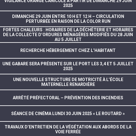
VIGILANCE ORANGE CANICULE À PARTIR DE DIMANCHE 29 JUIN
2025
DIMANCHE 29 JUIN ENTRE 10 H ET 12 H – CIRCULATION
PERTURBÉE EN RAISON DE LA COLOR RUN
FORTES CHALEURS : HORAIRES DE LA DÉCHÈTERIE ET HORAIRES
DE LA COLLECTE D’ORDURES MÉNAGÈRES MODIFIÉS DU 28 JUIN
AU 5 JUILLET
RECHERCHE HÉBERGEMENT CHEZ L’HABITANT
UNE GABARE SERA PRÉSENTE SUR LE PORT LES 3,4 ET 5 JUILLET
2025
UNE NOUVELLE STRUCTURE DE MOTRICITÉ À L’ÉCOLE
MATERNELLE RENARDIÈRE
ARRÊTÉ PRÉFECTORAL – PRÉVENTION DES INCENDIES
SÉANCE DE CINÉMA LUNDI 30 JUIN 2025 « LE ROUTARD »
TRAVAUX D’ENTRETIEN DE LA VÉGÉTATION AUX ABORDS DE LA
VOIE FERRÉE