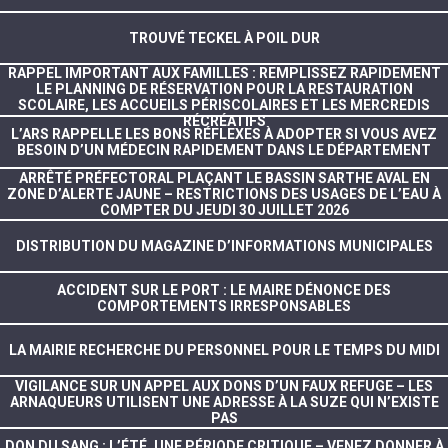
TROUVÉ TECKEL À POIL DUR
RAPPEL IMPORTANT AUX FAMILLES : REMPLISSEZ RAPIDEMENT
LE PLANNING DE RÉSERVATION POUR LA RESTAURATION
SCOLAIRE, LES ACCUEILS PÉRISCOLAIRES ET LES MERCREDIS
RÉCRÉATIFS
L’ARS RAPPELLE LES BONS RÉFLEXES À ADOPTER SI VOUS AVEZ
BESOIN D’UN MÉDECIN RAPIDEMENT DANS LE DÉPARTEMENT
ARRÊTÉ PRÉFECTORAL PLAÇANT LE BASSIN SARTHE AVAL EN
ZONE D’ALERTE JAUNE – RESTRICTIONS DES USAGES DE L’EAU À
COMPTER DU JEUDI 30 JUILLET 2026
DISTRIBUTION DU MAGAZINE D’INFORMATIONS MUNICIPALES
ACCIDENT SUR LE PORT : LE MAIRE DÉNONCE DES
COMPORTEMENTS IRRESPONSABLES
LA MAIRIE RECHERCHE DU PERSONNEL POUR LE TEMPS DU MIDI
VIGILANCE SUR UN APPEL AUX DONS D’UN FAUX REFUGE – LES
ARNAQUEURS UTILISENT UNE ADRESSE À LA SUZE QUI N’EXISTE
PAS
DON DU SANG : L’ÉTÉ, UNE PÉRIODE CRITIQUE – VENEZ DONNER À