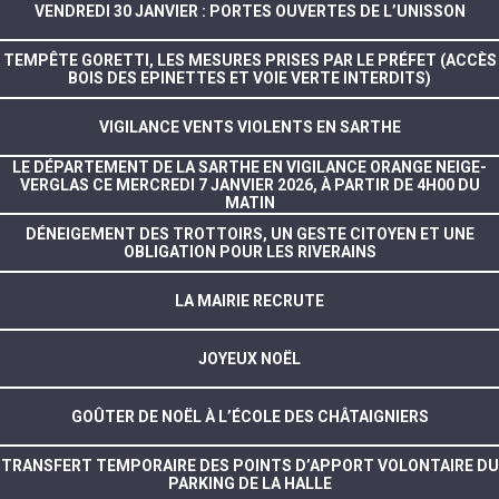
VENDREDI 30 JANVIER : PORTES OUVERTES DE L’UNISSON
TEMPÊTE GORETTI, LES MESURES PRISES PAR LE PRÉFET (ACCÈS
BOIS DES EPINETTES ET VOIE VERTE INTERDITS)
VIGILANCE VENTS VIOLENTS EN SARTHE
LE DÉPARTEMENT DE LA SARTHE EN VIGILANCE ORANGE NEIGE-
VERGLAS CE MERCREDI 7 JANVIER 2026, À PARTIR DE 4H00 DU
MATIN
DÉNEIGEMENT DES TROTTOIRS, UN GESTE CITOYEN ET UNE
OBLIGATION POUR LES RIVERAINS
LA MAIRIE RECRUTE
JOYEUX NOËL
GOÛTER DE NOËL À L’ÉCOLE DES CHÂTAIGNIERS
TRANSFERT TEMPORAIRE DES POINTS D’APPORT VOLONTAIRE DU
PARKING DE LA HALLE