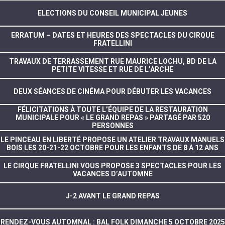
ELECTIONS DU CONSEIL MUNICIPAL JEUNES
ERRATUM – DATES ET HEURES DES SPECTACLES DU CIRQUE
FRATELLINI
TRAVAUX DE TERRASSEMENT RUE MAURICE LOCHU, BD DE LA
PETITE VITESSE ET RUE DE L’ARCHE
DEUX SÉANCES DE CINÉMA POUR DÉBUTER LES VACANCES
FÉLICITATIONS À TOUTE L’ÉQUIPE DE LA RESTAURATION
MUNICIPALE POUR « LE GRAND REPAS » PARTAGÉ PAR 520
PERSONNES
LE PINCEAU EN LIBERTÉ PROPOSE UN ATELIER TRAVAUX MANUELS
BOIS LES 20-21-22 OCTOBRE POUR LES ENFANTS DE 8 À 12 ANS
LE CIRQUE FRATELLINI VOUS PROPOSE 3 SPECTACLES POUR LES
VACANCES D’AUTOMNE
J-2 AVANT LE GRAND REPAS
RENDEZ-VOUS AUTOMNAL : BAL FOLK DIMANCHE 5 OCTOBRE 2025