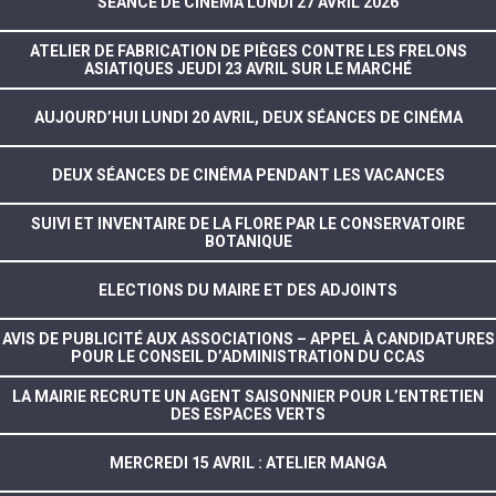
SÉANCE DE CINÉMA LUNDI 27 AVRIL 2026
ATELIER DE FABRICATION DE PIÈGES CONTRE LES FRELONS
ASIATIQUES JEUDI 23 AVRIL SUR LE MARCHÉ
AUJOURD’HUI LUNDI 20 AVRIL, DEUX SÉANCES DE CINÉMA
DEUX SÉANCES DE CINÉMA PENDANT LES VACANCES
SUIVI ET INVENTAIRE DE LA FLORE PAR LE CONSERVATOIRE
BOTANIQUE
ELECTIONS DU MAIRE ET DES ADJOINTS
AVIS DE PUBLICITÉ AUX ASSOCIATIONS – APPEL À CANDIDATURES
POUR LE CONSEIL D’ADMINISTRATION DU CCAS
LA MAIRIE RECRUTE UN AGENT SAISONNIER POUR L’ENTRETIEN
DES ESPACES VERTS
MERCREDI 15 AVRIL : ATELIER MANGA