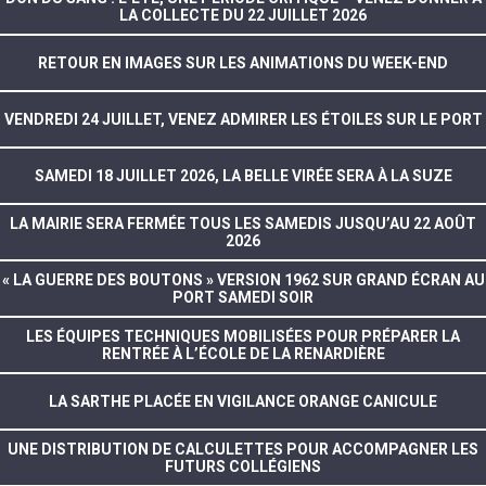
LA COLLECTE DU 22 JUILLET 2026
RETOUR EN IMAGES SUR LES ANIMATIONS DU WEEK-END
VENDREDI 24 JUILLET, VENEZ ADMIRER LES ÉTOILES SUR LE PORT
SAMEDI 18 JUILLET 2026, LA BELLE VIRÉE SERA À LA SUZE
LA MAIRIE SERA FERMÉE TOUS LES SAMEDIS JUSQU’AU 22 AOÛT
2026
« LA GUERRE DES BOUTONS » VERSION 1962 SUR GRAND ÉCRAN AU
PORT SAMEDI SOIR
LES ÉQUIPES TECHNIQUES MOBILISÉES POUR PRÉPARER LA
RENTRÉE À L’ÉCOLE DE LA RENARDIÈRE
LA SARTHE PLACÉE EN VIGILANCE ORANGE CANICULE
UNE DISTRIBUTION DE CALCULETTES POUR ACCOMPAGNER LES
FUTURS COLLÉGIENS