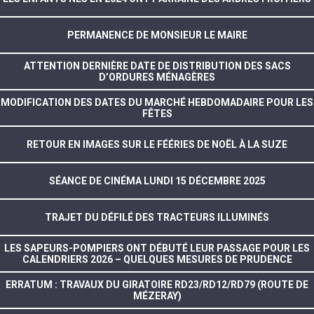
PERMANENCE DE MONSIEUR LE MAIRE
ATTENTION DERNIÈRE DATE DE DISTRIBUTION DES SACS
D’ORDURES MÉNAGÈRES
MODIFICATION DES DATES DU MARCHÉ HEBDOMADAIRE POUR LES
FÊTES
RETOUR EN IMAGES SUR LE FÉÉRIES DE NOËL À LA SUZE
SÉANCE DE CINÉMA LUNDI 15 DÉCEMBRE 2025
TRAJET DU DÉFILÉ DES TRACTEURS ILLUMINÉS
LES SAPEURS-POMPIERS ONT DÉBUTÉ LEUR PASSAGE POUR LES
CALENDRIERS 2026 – QUELQUES MESURES DE PRUDENCE
ERRATUM : TRAVAUX DU GIRATOIRE RD23/RD12/RD79 (ROUTE DE
MÉZERAY)