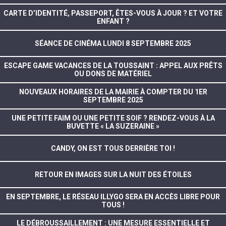
CARTE D’IDENTITÉ, PASSEPORT, ÊTES-VOUS À JOUR ? ET VOTRE
ENFANT ?
SÉANCE DE CINÉMA LUNDI 8 SEPTEMBRE 2025
ESCAPE GAME VACANCES DE LA TOUSSAINT : APPEL AUX PRÊTS
OU DONS DE MATÉRIEL
NOUVEAUX HORAIRES DE LA MAIRIE À COMPTER DU 1ER
SEPTEMBRE 2025
UNE PETITE FAIM OU UNE PETITE SOIF ? RENDEZ-VOUS À LA
BUVETTE « LA SUZERAINE »
CANDY, ON EST TOUS DERRIÈRE TOI !
RETOUR EN IMAGES SUR LA NUIT DES ÉTOILES
EN SEPTEMBRE, LE RÉSEAU ILLYGO SERA EN ACCÈS LIBRE POUR
TOUS !
LE DÉBROUSSAILLEMENT : UNE MESURE ESSENTIELLE ET