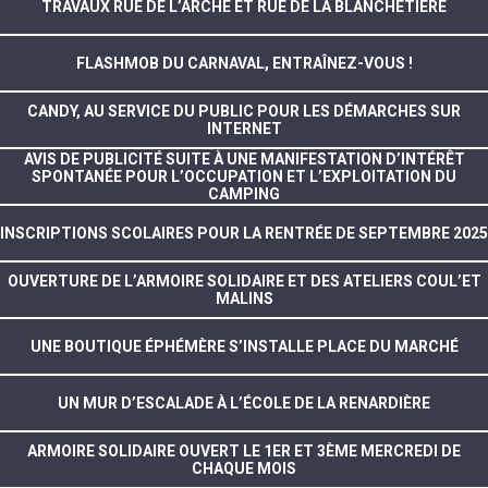
TRAVAUX RUE DE L’ARCHE ET RUE DE LA BLANCHETIÈRE
FLASHMOB DU CARNAVAL, ENTRAÎNEZ-VOUS !
CANDY, AU SERVICE DU PUBLIC POUR LES DÉMARCHES SUR
INTERNET
AVIS DE PUBLICITÉ SUITE À UNE MANIFESTATION D’INTÉRÊT
SPONTANÉE POUR L’OCCUPATION ET L’EXPLOITATION DU
CAMPING
INSCRIPTIONS SCOLAIRES POUR LA RENTRÉE DE SEPTEMBRE 2025
OUVERTURE DE L’ARMOIRE SOLIDAIRE ET DES ATELIERS COUL’ET
MALINS
UNE BOUTIQUE ÉPHÉMÈRE S’INSTALLE PLACE DU MARCHÉ
UN MUR D’ESCALADE À L’ÉCOLE DE LA RENARDIÈRE
ARMOIRE SOLIDAIRE OUVERT LE 1ER ET 3ÈME MERCREDI DE
CHAQUE MOIS