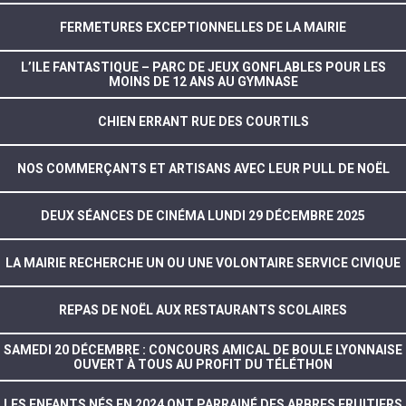
FERMETURES EXCEPTIONNELLES DE LA MAIRIE
L’ILE FANTASTIQUE – PARC DE JEUX GONFLABLES POUR LES
MOINS DE 12 ANS AU GYMNASE
CHIEN ERRANT RUE DES COURTILS
NOS COMMERÇANTS ET ARTISANS AVEC LEUR PULL DE NOËL
DEUX SÉANCES DE CINÉMA LUNDI 29 DÉCEMBRE 2025
LA MAIRIE RECHERCHE UN OU UNE VOLONTAIRE SERVICE CIVIQUE
REPAS DE NOËL AUX RESTAURANTS SCOLAIRES
SAMEDI 20 DÉCEMBRE : CONCOURS AMICAL DE BOULE LYONNAISE
OUVERT À TOUS AU PROFIT DU TÉLÉTHON
LES ENFANTS NÉS EN 2024 ONT PARRAINÉ DES ARBRES FRUITIERS