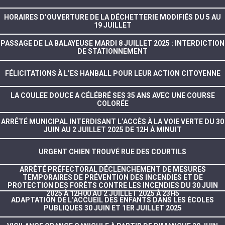
HORAIRES D’OUVERTURE DE LA DÉCHETTERIE MODIFIÉS DU 5 AU
19 JUILLET
PASSAGE DE LA BALAYEUSE MARDI 8 JUILLET 2025 : INTERDICTION
DE STATIONNEMENT
FÉLICITATIONS À L’ES HANBALL POUR LEUR ACTION CITOYENNE
LA COULEE DOUCE A CÉLÉBRÉ SES 35 ANS AVEC UNE COURSE
COLORÉE
ARRÊTÉ MUNICIPAL INTERDISANT L’ACCÈS À LA VOIE VERTE DU 30
JUIN AU 2 JUILLET 2025 DE 12H À MINUIT
URGENT CHIEN TROUVÉ RUE DES COURTILS
ARRÊTÉ PRÉFECTORAL DÉCLENCHEMENT DE MESURES
TEMPORAIRES DE PRÉVENTION DES INCENDIES ET DE
PROTECTION DES FORÊTS CONTRE LES INCENDIES DU 30 JUIN
2025 À 12H00 AU 2 JUILLET 2025 À 23H5
ADAPTATION DE L’ACCUEIL DES ENFANTS DANS LES ÉCOLES
PUBLIQUES 30 JUIN ET 1ER JUILLET 2025