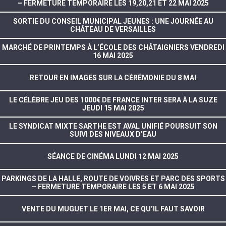
– FERMETURE TEMPORAIRE LES 19,20,21 ET 22 MAI 2025
SORTIE DU CONSEIL MUNICIPAL JEUNES : UNE JOURNÉE AU
CHÂTEAU DE VERSAILLES
MARCHÉ DE PRINTEMPS À L’ÉCOLE DES CHÂTAIGNIERS VENDREDI
16 MAI 2025
RETOUR EN IMAGES SUR LA CÉRÉMONIE DU 8 MAI
LE CÉLÈBRE JEU DES 1000€ DE FRANCE INTER SERA À LA SUZE
JEUDI 15 MAI 2025
LE SYNDICAT MIXTE SARTHE EST AVAL UNIFIÉ POURSUIT SON
SUIVI DES NIVEAUX D’EAU
SÉANCE DE CINÉMA LUNDI 12 MAI 2025
PARKINGS DE LA HALLE, ROUTE DE VOIVRES ET PARC DES SPORTS
– FERMETURE TEMPORAIRE LES 5 ET 6 MAI 2025
VENTE DU MUGUET LE 1ER MAI, CE QU’IL FAUT SAVOIR