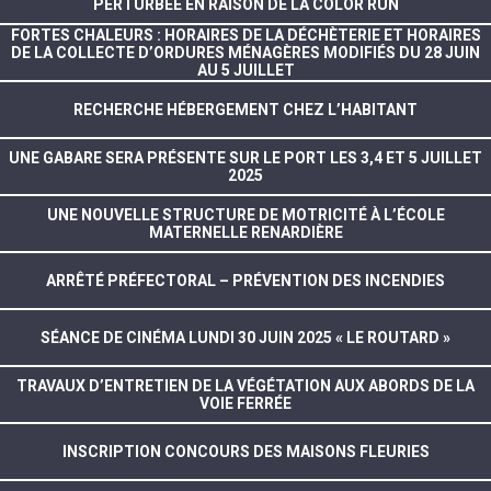
PERTURBÉE EN RAISON DE LA COLOR RUN
FORTES CHALEURS : HORAIRES DE LA DÉCHÈTERIE ET HORAIRES
DE LA COLLECTE D’ORDURES MÉNAGÈRES MODIFIÉS DU 28 JUIN
AU 5 JUILLET
RECHERCHE HÉBERGEMENT CHEZ L’HABITANT
UNE GABARE SERA PRÉSENTE SUR LE PORT LES 3,4 ET 5 JUILLET
2025
UNE NOUVELLE STRUCTURE DE MOTRICITÉ À L’ÉCOLE
MATERNELLE RENARDIÈRE
ARRÊTÉ PRÉFECTORAL – PRÉVENTION DES INCENDIES
SÉANCE DE CINÉMA LUNDI 30 JUIN 2025 « LE ROUTARD »
TRAVAUX D’ENTRETIEN DE LA VÉGÉTATION AUX ABORDS DE LA
VOIE FERRÉE
INSCRIPTION CONCOURS DES MAISONS FLEURIES