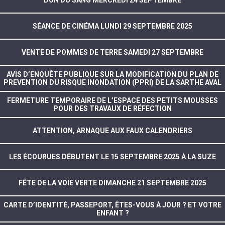
DON DU SANG MERCREDI 24 SEPTEMBRE
SÉANCE DE CINÉMA LUNDI 29 SEPTEMBRE 2025
VENTE DE POMMES DE TERRE SAMEDI 27 SEPTEMBRE
AVIS D’ENQUÊTE PUBLIQUE SUR LA MODIFICATION DU PLAN DE
PREVENTION DU RISQUE INONDATION (PPRI) DE LA SARTHE AVAL
FERMETURE TEMPORAIRE DE L’ESPACE DES PETITS MOUSSES
POUR DES TRAVAUX DE RÉFECTION
ATTENTION, ARNAQUE AUX FAUX CALENDRIERS
LES ÉCOURUES DÉBUTENT LE 15 SEPTEMBRE 2025 À LA SUZE
FÊTE DE LA VOIE VERTE DIMANCHE 21 SEPTEMBRE 2025
CARTE D’IDENTITÉ, PASSEPORT, ÊTES-VOUS À JOUR ? ET VOTRE
ENFANT ?