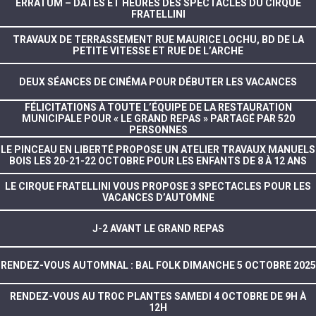
ERRATUM – DATES ET HEURES DES SPECTACLES DU CIRQUE
FRATELLINI
TRAVAUX DE TERRASSEMENT RUE MAURICE LOCHU, BD DE LA
PETITE VITESSE ET RUE DE L’ARCHE
DEUX SÉANCES DE CINÉMA POUR DÉBUTER LES VACANCES
FÉLICITATIONS À TOUTE L’ÉQUIPE DE LA RESTAURATION
MUNICIPALE POUR « LE GRAND REPAS » PARTAGÉ PAR 520
PERSONNES
LE PINCEAU EN LIBERTÉ PROPOSE UN ATELIER TRAVAUX MANUELS
BOIS LES 20-21-22 OCTOBRE POUR LES ENFANTS DE 8 À 12 ANS
LE CIRQUE FRATELLINI VOUS PROPOSE 3 SPECTACLES POUR LES
VACANCES D’AUTOMNE
J-2 AVANT LE GRAND REPAS
RENDEZ-VOUS AUTOMNAL : BAL FOLK DIMANCHE 5 OCTOBRE 2025
RENDEZ-VOUS AU TROC PLANTES SAMEDI 4 OCTOBRE DE 9H À
12H