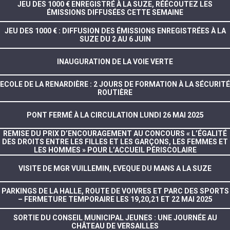
JEU DES 1000 € ENREGISTRÉ À LA SUZE, RÉÉCOUTEZ LES
ÉMISSIONS DIFFUSÉES CETTE SEMAINE
JEU DES 1000 € : DIFFUSION DES ÉMISSIONS ENREGISTRÉES À LA
SUZE DU 2 AU 6 JUIN
INAUGURATION DE LA VOIE VERTE
ECOLE DE LA RENARDIÈRE : 2 JOURS DE FORMATION À LA SÉCURITÉ
ROUTIÈRE
PONT FERMÉ À LA CIRCULATION LUNDI 26 MAI 2025
REMISE DU PRIX D’ENCOURAGEMENT AU CONCOURS « L’ÉGALITÉ
DES DROITS ENTRE LES FILLES ET LES GARÇONS, LES FEMMES ET
LES HOMMES » POUR L’ACCUEIL PÉRISCOLAIRE
VISITE DE MGR VUILLEMIN, EVEQUE DU MANS A LA SUZE
PARKINGS DE LA HALLE, ROUTE DE VOIVRES ET PARC DES SPORTS
– FERMETURE TEMPORAIRE LES 19,20,21 ET 22 MAI 2025
SORTIE DU CONSEIL MUNICIPAL JEUNES : UNE JOURNÉE AU
CHÂTEAU DE VERSAILLES