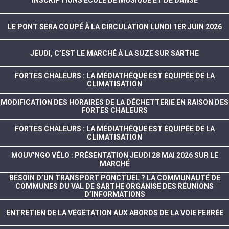
INSCRIPTIONS ECOLE DE MUSIQUE ET DE DANSE
LE PONT SERA COUPÉ À LA CIRCULATION LUNDI 1ER JUIN 2026
JEUDI, C’EST LE MARCHÉ À LA SUZE SUR SARTHE
FORTES CHALEURS : LA MÉDIATHÈQUE EST ÉQUIPÉE DE LA
CLIMATISATION
MODIFICATION DES HORAIRES DE LA DÉCHETTERIE EN RAISON DES
FORTES CHALEURS
FORTES CHALEURS : LA MÉDIATHÈQUE EST ÉQUIPÉE DE LA
CLIMATISATION
MOUV’NGO VÉLO : PRÉSENTATION JEUDI 28 MAI 2026 SUR LE
MARCHÉ
BESOIN D’UN TRANSPORT PONCTUEL ? LA COMMUNAUTÉ DE
COMMUNES DU VAL DE SARTHE ORGANISE DES RÉUNIONS
D’INFORMATIONS
ENTRETIEN DE LA VÉGÉTATION AUX ABORDS DE LA VOIE FERRÉE