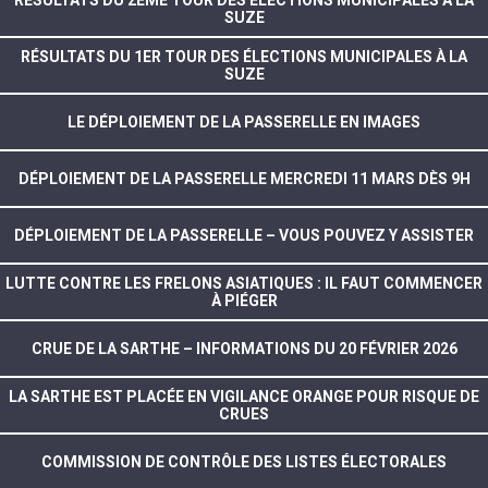
RÉSULTATS DU 2ÈME TOUR DES ÉLECTIONS MUNICIPALES À LA
SUZE
RÉSULTATS DU 1ER TOUR DES ÉLECTIONS MUNICIPALES À LA
SUZE
LE DÉPLOIEMENT DE LA PASSERELLE EN IMAGES
DÉPLOIEMENT DE LA PASSERELLE MERCREDI 11 MARS DÈS 9H
DÉPLOIEMENT DE LA PASSERELLE – VOUS POUVEZ Y ASSISTER
LUTTE CONTRE LES FRELONS ASIATIQUES : IL FAUT COMMENCER
À PIÉGER
CRUE DE LA SARTHE – INFORMATIONS DU 20 FÉVRIER 2026
LA SARTHE EST PLACÉE EN VIGILANCE ORANGE POUR RISQUE DE
CRUES
COMMISSION DE CONTRÔLE DES LISTES ÉLECTORALES