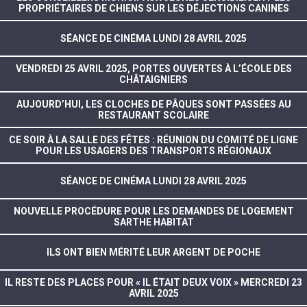
PROPRIÉTAIRES DE CHIENS SUR LES DÉJECTIONS CANINES
SÉANCE DE CINÉMA LUNDI 28 AVRIL 2025
VENDREDI 25 AVRIL 2025, PORTES OUVERTES À L’ÉCOLE DES
CHÂTAIGNIERS
AUJOURD’HUI, LES CLOCHES DE PÂQUES SONT PASSÉES AU
RESTAURANT SCOLAIRE
CE SOIR À LA SALLE DES FÊTES : RÉUNION DU COMITÉ DE LIGNE
POUR LES USAGERS DES TRANSPORTS RÉGIONAUX
SÉANCE DE CINÉMA LUNDI 28 AVRIL 2025
NOUVELLE PROCÉDURE POUR LES DEMANDES DE LOGEMENT
SARTHE HABITAT
ILS ONT BIEN MÉRITÉ LEUR ARGENT DE POCHE
IL RESTE DES PLACES POUR « IL ÉTAIT DEUX VOIX » MERCREDI 23
AVRIL 2025