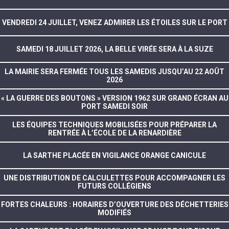
VENDREDI 24 JUILLET, VENEZ ADMIRER LES ÉTOILES SUR LE PORT
SAMEDI 18 JUILLET 2026, LA BELLE VIRÉE SERA À LA SUZE
LA MAIRIE SERA FERMÉE TOUS LES SAMEDIS JUSQU’AU 22 AOÛT
2026
« LA GUERRE DES BOUTONS » VERSION 1962 SUR GRAND ÉCRAN AU
PORT SAMEDI SOIR
LES ÉQUIPES TECHNIQUES MOBILISÉES POUR PRÉPARER LA
RENTRÉE À L’ÉCOLE DE LA RENARDIÈRE
LA SARTHE PLACÉE EN VIGILANCE ORANGE CANICULE
UNE DISTRIBUTION DE CALCULETTES POUR ACCOMPAGNER LES
FUTURS COLLÉGIENS
FORTES CHALEURS : HORAIRES D’OUVERTURE DES DÉCHETTERIES
MODIFIÉS