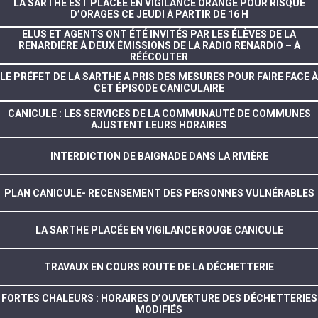
LA SARTHE EST PLACÉE EN VIGILANCE ORANGE POUR RISQUE
D’ORAGES CE JEUDI À PARTIR DE 16 H
ELUS ET AGENTS ONT ÉTÉ INVITÉS PAR LES ÉLÈVES DE LA
RENARDIÈRE À DEUX ÉMISSIONS DE LA RADIO RENARDIO – À
RÉÉCOUTER
LE PRÉFET DE LA SARTHE A PRIS DES MESURES POUR FAIRE FACE À
CET ÉPISODE CANICULAIRE
CANICULE : LES SERVICES DE LA COMMUNAUTÉ DE COMMUNES
AJUSTENT LEURS HORAIRES
INTERDICTION DE BAIGNADE DANS LA RIVIÈRE
PLAN CANICULE- RECENSEMENT DES PERSONNES VULNÉRABLES
LA SARTHE PLACÉE EN VIGILANCE ROUGE CANICULE
TRAVAUX EN COURS ROUTE DE LA DÉCHETTERIE
FORTES CHALEURS : HORAIRES D’OUVERTURE DES DÉCHETTERIES
MODIFIÉS