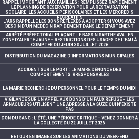
RAPPEL IMPORTANT AUX FAMILLES : REMPLISSEZ RAPIDEMENT
LE PLANNING DE RÉSERVATION POUR LA RESTAURATION
SCOLAIRE, LES ACCUEILS PÉRISCOLAIRES ET LES MERCREDIS
RÉCRÉATIFS
L’ARS RAPPELLE LES BONS RÉFLEXES À ADOPTER SI VOUS AVEZ
BESOIN D’UN MÉDECIN RAPIDEMENT DANS LE DÉPARTEMENT
ARRÊTÉ PRÉFECTORAL PLAÇANT LE BASSIN SARTHE AVAL EN
ZONE D’ALERTE JAUNE – RESTRICTIONS DES USAGES DE L’EAU À
COMPTER DU JEUDI 30 JUILLET 2026
DISTRIBUTION DU MAGAZINE D’INFORMATIONS MUNICIPALES
ACCIDENT SUR LE PORT : LE MAIRE DÉNONCE DES
COMPORTEMENTS IRRESPONSABLES
LA MAIRIE RECHERCHE DU PERSONNEL POUR LE TEMPS DU MIDI
VIGILANCE SUR UN APPEL AUX DONS D’UN FAUX REFUGE – LES
ARNAQUEURS UTILISENT UNE ADRESSE À LA SUZE QUI N’EXISTE
PAS
DON DU SANG : L’ÉTÉ, UNE PÉRIODE CRITIQUE – VENEZ DONNER À
LA COLLECTE DU 22 JUILLET 2026
RETOUR EN IMAGES SUR LES ANIMATIONS DU WEEK-END