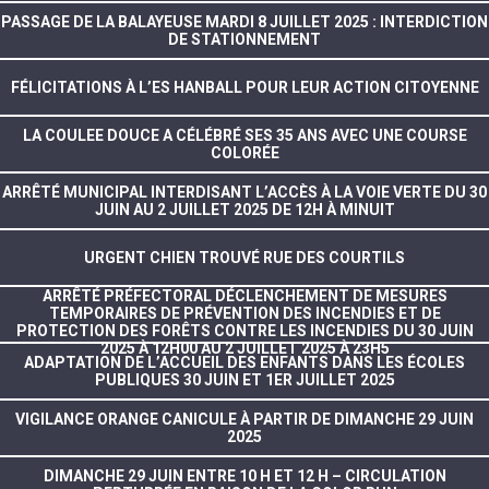
PASSAGE DE LA BALAYEUSE MARDI 8 JUILLET 2025 : INTERDICTION
DE STATIONNEMENT
FÉLICITATIONS À L’ES HANBALL POUR LEUR ACTION CITOYENNE
LA COULEE DOUCE A CÉLÉBRÉ SES 35 ANS AVEC UNE COURSE
COLORÉE
ARRÊTÉ MUNICIPAL INTERDISANT L’ACCÈS À LA VOIE VERTE DU 30
JUIN AU 2 JUILLET 2025 DE 12H À MINUIT
URGENT CHIEN TROUVÉ RUE DES COURTILS
ARRÊTÉ PRÉFECTORAL DÉCLENCHEMENT DE MESURES
TEMPORAIRES DE PRÉVENTION DES INCENDIES ET DE
PROTECTION DES FORÊTS CONTRE LES INCENDIES DU 30 JUIN
2025 À 12H00 AU 2 JUILLET 2025 À 23H5
ADAPTATION DE L’ACCUEIL DES ENFANTS DANS LES ÉCOLES
PUBLIQUES 30 JUIN ET 1ER JUILLET 2025
VIGILANCE ORANGE CANICULE À PARTIR DE DIMANCHE 29 JUIN
2025
DIMANCHE 29 JUIN ENTRE 10 H ET 12 H – CIRCULATION