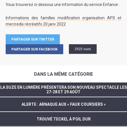
Vous trouverez ci-dessous une information du service Enfance :
Informations des familles modification organisation APS et
mercredis récréatifs 20 janv 2022
PARTAGER SUR TWITTER
PARTAGER SUR FACEBOOK
2925 vues
DANS LA MÊME CATÉGORIE
LA SUZE EN LUMIÈRE PRÉSENTERA SON NOUVEAU SPECTACLE LES
27-28 ET 29 AOÛT
ALERTE : ARNAQUE AUX « FAUX COURSIERS »
TROUVÉ TECKEL À POIL DUR