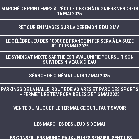
MARCHÉ DE PRINTEMPS À L’ÉCOLE DES CHÂTAIGNIERS VENDREDI
16 MAI 2025
RETOUR EN IMAGES SUR LA CÉRÉMONIE DU 8 MAI
LE CÉLÈBRE JEU DES 1000€ DE FRANCE INTER SERA À LA SUZE
JEUDI 15 MAI 2025
LE SYNDICAT MIXTE SARTHE EST AVAL UNIFIÉ POURSUIT SON
SUIVI DES NIVEAUX D’EAU
SÉANCE DE CINÉMA LUNDI 12 MAI 2025
PARKINGS DE LA HALLE, ROUTE DE VOIVRES ET PARC DES SPORTS
– FERMETURE TEMPORAIRE LES 5 ET 6 MAI 2025
VENTE DU MUGUET LE 1ER MAI, CE QU’IL FAUT SAVOIR
LES MARCHÉS DES JEUDIS DE MAI
LES CONSEILLERS MUNICIPAUX JEUNES SENSIBILISENT LES