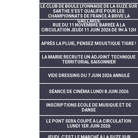
LE CLUB DE BOULE LYONNAISE DE LA SUZE SUR
SARTHE S’EST QUALIFIÉ POUR LES
CHAMPIONNATS DE FRANCE À BRIVE LA
GAILLARDE
RUE DU 11 NOVEMBRE BARRÉE À LA
CIRCULATION JEUDI 11 JUIN 2026 DE 9H À 12H
APRÈS LA PLUIE, PENSEZ MOUSTIQUE TIGRE !
LA MAIRIE RECRUTE UN ADJOINT TECHNIQUE
TERRITORIAL SAISONNIER
VIDE DRESSING DU 7 JUIN 2026 ANNULÉ
SÉANCE DE CINÉMA LUNDI 8 JUIN 2026
INSCRIPTIONS ECOLE DE MUSIQUE ET DE
DANSE
LE PONT SERA COUPÉ À LA CIRCULATION
LUNDI 1ER JUIN 2026
JEUDI, C’EST LE MARCHÉ À LA SUZE SUR