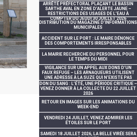
ARRÊTÉ PRÉFECTORAL PLAÇANT LE BASSIN
SARTHE AVAL EN ZONE D’ALERTE JAUNE –
RESTRICTIONS DES USAGES DE L’EAU À
COMPTER DU JEUDI 30 JUILLET 2026
DISTRIBUTION DU MAGAZINE D’INFORMATIONS
MUNICIPALES
ACCIDENT SUR LE PORT : LE MAIRE DÉNONCE
DES COMPORTEMENTS IRRESPONSABLES
LA MAIRIE RECHERCHE DU PERSONNEL POUR
LE TEMPS DU MIDI
VIGILANCE SUR UN APPEL AUX DONS D’UN
FAUX REFUGE – LES ARNAQUEURS UTILISENT
UNE ADRESSE À LA SUZE QUI N’EXISTE PAS
DON DU SANG : L’ÉTÉ, UNE PÉRIODE CRITIQUE –
VENEZ DONNER À LA COLLECTE DU 22 JUILLET
2026
RETOUR EN IMAGES SUR LES ANIMATIONS DU
WEEK-END
VENDREDI 24 JUILLET, VENEZ ADMIRER LES
ÉTOILES SUR LE PORT
SAMEDI 18 JUILLET 2026, LA BELLE VIRÉE SERA