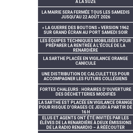
À LA SUZE
LA MAIRIE SERA FERMÉE TOUS LES SAMEDIS
JUSQU’AU 22 AOÛT 2026
« LA GUERRE DES BOUTONS » VERSION 1962
SUR GRAND ÉCRAN AU PORT SAMEDI SOIR
LES ÉQUIPES TECHNIQUES MOBILISÉES POUR
PRÉPARER LA RENTRÉE À L’ÉCOLE DE LA
RENARDIÈRE
LA SARTHE PLACÉE EN VIGILANCE ORANGE
CANICULE
UNE DISTRIBUTION DE CALCULETTES POUR
ACCOMPAGNER LES FUTURS COLLÉGIENS
FORTES CHALEURS : HORAIRES D’OUVERTURE
DES DÉCHETTERIES MODIFIÉS
LA SARTHE EST PLACÉE EN VIGILANCE ORANGE
POUR RISQUE D’ORAGES CE JEUDI À PARTIR DE
16 H
ELUS ET AGENTS ONT ÉTÉ INVITÉS PAR LES
ÉLÈVES DE LA RENARDIÈRE À DEUX ÉMISSIONS
DE LA RADIO RENARDIO – À RÉÉCOUTER