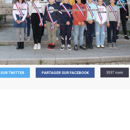
SUR TWITTER
PARTAGER SUR FACEBOOK
3037 vues