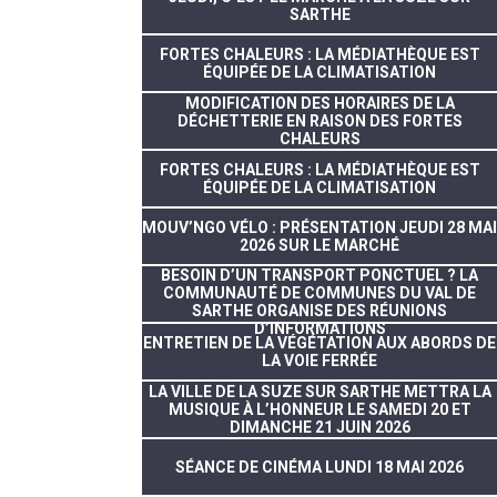
SARTHE
FORTES CHALEURS : LA MÉDIATHÈQUE EST
ÉQUIPÉE DE LA CLIMATISATION
MODIFICATION DES HORAIRES DE LA
DÉCHETTERIE EN RAISON DES FORTES
CHALEURS
FORTES CHALEURS : LA MÉDIATHÈQUE EST
ÉQUIPÉE DE LA CLIMATISATION
MOUV’NGO VÉLO : PRÉSENTATION JEUDI 28 MAI
2026 SUR LE MARCHÉ
BESOIN D’UN TRANSPORT PONCTUEL ? LA
COMMUNAUTÉ DE COMMUNES DU VAL DE
SARTHE ORGANISE DES RÉUNIONS
D’INFORMATIONS
ENTRETIEN DE LA VÉGÉTATION AUX ABORDS DE
LA VOIE FERRÉE
LA VILLE DE LA SUZE SUR SARTHE METTRA LA
MUSIQUE À L’HONNEUR LE SAMEDI 20 ET
DIMANCHE 21 JUIN 2026
SÉANCE DE CINÉMA LUNDI 18 MAI 2026