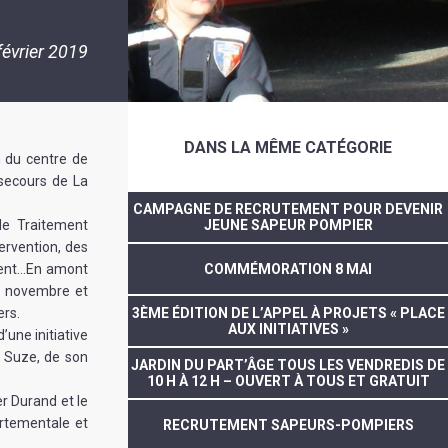
février 2019
DANS LA MÊME CATÉGORIE
n du centre de
secours de La
CAMPAGNE DE RECRUTEMENT POUR DEVENIR
de Traitement
JEUNE SAPEUR POMPIER
ervention, des
ment…En amont
COMMÉMORATION 8 MAI
1 novembre et
ers.
3ÈME ÉDITION DE L’APPEL À PROJETS « PLACE
AUX INITIATIVES »
’une initiative
 Suze, de son
JARDIN DU PART’ÂGE TOUS LES VENDREDIS DE
10 H À 12 H – OUVERT À TOUS ET GRATUIT
er Durand et le
rtementale et
RECRUTEMENT SAPEURS-POMPIERS