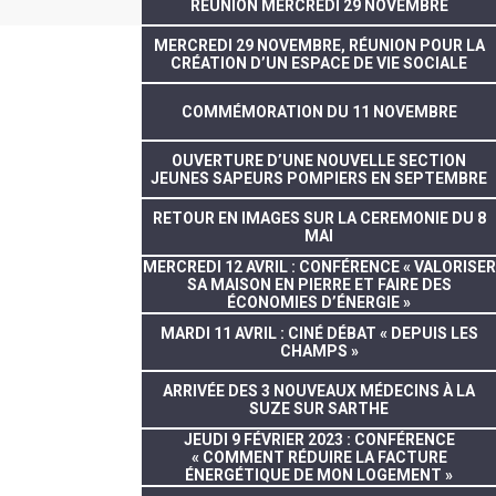
RÉUNION MERCREDI 29 NOVEMBRE
MERCREDI 29 NOVEMBRE, RÉUNION POUR LA
CRÉATION D’UN ESPACE DE VIE SOCIALE
COMMÉMORATION DU 11 NOVEMBRE
OUVERTURE D’UNE NOUVELLE SECTION
JEUNES SAPEURS POMPIERS EN SEPTEMBRE
RETOUR EN IMAGES SUR LA CEREMONIE DU 8
MAI
MERCREDI 12 AVRIL : CONFÉRENCE « VALORISER
SA MAISON EN PIERRE ET FAIRE DES
ÉCONOMIES D’ÉNERGIE »
MARDI 11 AVRIL : CINÉ DÉBAT « DEPUIS LES
CHAMPS »
ARRIVÉE DES 3 NOUVEAUX MÉDECINS À LA
SUZE SUR SARTHE
JEUDI 9 FÉVRIER 2023 : CONFÉRENCE
« COMMENT RÉDUIRE LA FACTURE
ÉNERGÉTIQUE DE MON LOGEMENT »