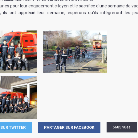
eunes pour leur engagement citoyen et le sacrifice d’une semaine de va
, ils ont apprécié leur semaine, espérons qu’ils intégreront les j
SUR TWITTER
PARTAGER SUR FACEBOOK
6685 vues