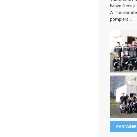
Bravo à ces j
A l’unanimité
pompiers …
PARTAGER 