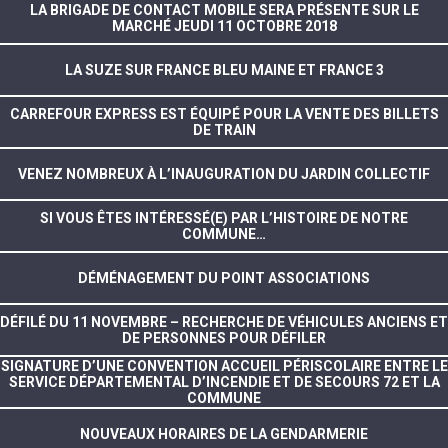
LA BRIGADE DE CONTACT MOBILE SERA PRÉSENTE SUR LE
MARCHÉ JEUDI 11 OCTOBRE 2018
LA SUZE SUR FRANCE BLEU MAINE ET FRANCE 3
CARREFOUR EXPRESS EST ÉQUIPÉ POUR LA VENTE DES BILLETS
DE TRAIN
VENEZ NOMBREUX À L’INAUGURATION DU JARDIN COLLECTIF
SI VOUS ÊTES INTÉRESSÉ(E) PAR L’HISTOIRE DE NOTRE
COMMUNE…
DÉMÉNAGEMENT DU POINT ASSOCIATIONS
DÉFILÉ DU 11 NOVEMBRE – RECHERCHE DE VÉHICULES ANCIENS ET
DE PERSONNES POUR DÉFILER
SIGNATURE D’UNE CONVENTION ACCUEIL PÉRISCOLAIRE ENTRE LE
SERVICE DÉPARTEMENTAL D’INCENDIE ET DE SECOURS 72 ET LA
COMMUNE
NOUVEAUX HORAIRES DE LA GENDARMERIE