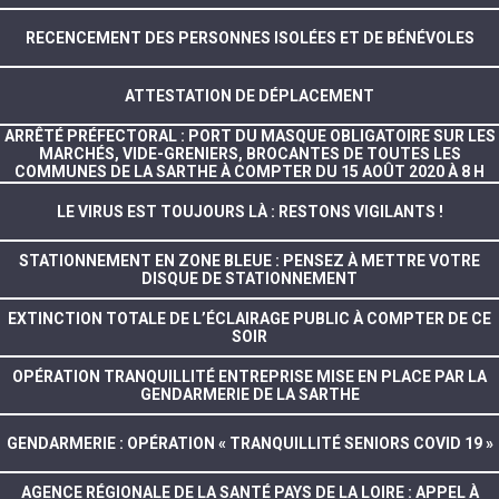
RECENCEMENT DES PERSONNES ISOLÉES ET DE BÉNÉVOLES
ATTESTATION DE DÉPLACEMENT
ARRÊTÉ PRÉFECTORAL : PORT DU MASQUE OBLIGATOIRE SUR LES
MARCHÉS, VIDE-GRENIERS, BROCANTES DE TOUTES LES
COMMUNES DE LA SARTHE À COMPTER DU 15 AOÛT 2020 À 8 H
LE VIRUS EST TOUJOURS LÀ : RESTONS VIGILANTS !
STATIONNEMENT EN ZONE BLEUE : PENSEZ À METTRE VOTRE
DISQUE DE STATIONNEMENT
EXTINCTION TOTALE DE L’ÉCLAIRAGE PUBLIC À COMPTER DE CE
SOIR
OPÉRATION TRANQUILLITÉ ENTREPRISE MISE EN PLACE PAR LA
GENDARMERIE DE LA SARTHE
GENDARMERIE : OPÉRATION « TRANQUILLITÉ SENIORS COVID 19 »
AGENCE RÉGIONALE DE LA SANTÉ PAYS DE LA LOIRE : APPEL À