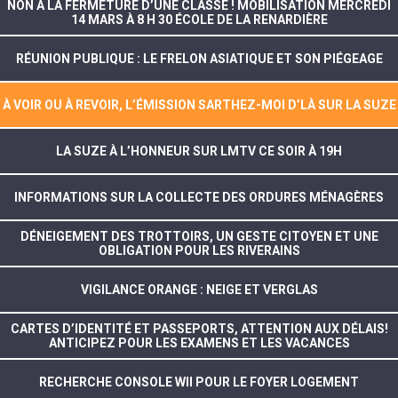
NON À LA FERMETURE D’UNE CLASSE ! MOBILISATION MERCREDI
14 MARS À 8 H 30 ÉCOLE DE LA RENARDIÈRE
RÉUNION PUBLIQUE : LE FRELON ASIATIQUE ET SON PIÉGEAGE
À VOIR OU À REVOIR, L’ÉMISSION SARTHEZ-MOI D’LÀ SUR LA SUZE
LA SUZE À L’HONNEUR SUR LMTV CE SOIR À 19H
INFORMATIONS SUR LA COLLECTE DES ORDURES MÉNAGÈRES
DÉNEIGEMENT DES TROTTOIRS, UN GESTE CITOYEN ET UNE
OBLIGATION POUR LES RIVERAINS
VIGILANCE ORANGE : NEIGE ET VERGLAS
CARTES D’IDENTITÉ ET PASSEPORTS, ATTENTION AUX DÉLAIS!
ANTICIPEZ POUR LES EXAMENS ET LES VACANCES
RECHERCHE CONSOLE WII POUR LE FOYER LOGEMENT