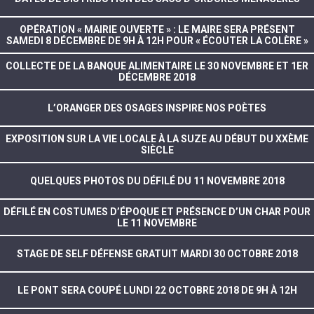
OPÉRATION « MAIRIE OUVERTE » : LE MAIRE SERA PRÉSENT
SAMEDI 8 DÉCEMBRE DE 9H À 12H POUR « ÉCOUTER LA COLÈRE »
COLLECTE DE LA BANQUE ALIMENTAIRE LE 30 NOVEMBRE ET 1ER
DÉCEMBRE 2018
L’ORANGER DES OSAGES INSPIRE NOS POÈTES
EXPOSITION SUR LA VIE LOCALE À LA SUZE AU DÉBUT DU XXÈME
SIÈCLE
QUELQUES PHOTOS DU DÉFILÉ DU 11 NOVEMBRE 2018
DÉFILÉ EN COSTUMES D’ÉPOQUE ET PRÉSENCE D’UN CHAR POUR
LE 11 NOVEMBRE
STAGE DE SELF DÉFENSE GRATUIT MARDI 30 OCTOBRE 2018
LE PONT SERA COUPÉ LUNDI 22 OCTOBRE 2018 DE 9H À 12H