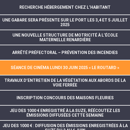
RECHERCHE HÉBERGEMENT CHEZ L’HABITANT
UNE GABARE SERA PRÉSENTE SUR LE PORT LES 3,4 ET 5 JUILLET
2025
UNE NOUVELLE STRUCTURE DE MOTRICITÉ À L’ÉCOLE
MATERNELLE RENARDIÈRE
ARRÊTÉ PRÉFECTORAL – PRÉVENTION DES INCENDIES
SÉANCE DE CINÉMA LUNDI 30 JUIN 2025 « LE ROUTARD »
TRAVAUX D’ENTRETIEN DE LA VÉGÉTATION AUX ABORDS DE LA
VOIE FERRÉE
INSCRIPTION CONCOURS DES MAISONS FLEURIES
JEU DES 1000 € ENREGISTRÉ À LA SUZE, RÉÉCOUTEZ LES
ÉMISSIONS DIFFUSÉES CETTE SEMAINE
JEU DES 1000 € : DIFFUSION DES ÉMISSIONS ENREGISTRÉES À LA