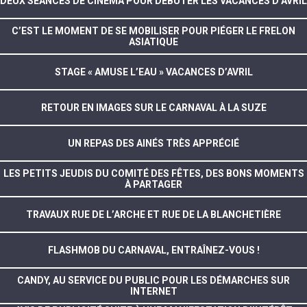
DEUX SÉANCES DE CINÉMA POUR DÉBUTER LES VACANCES D’AVRIL
C’EST LE MOMENT DE SE MOBILISER POUR PIÉGER LE FRELON
ASIATIQUE
STAGE « AMUSE L’EAU » VACANCES D’AVRIL
RETOUR EN IMAGES SUR LE CARNAVAL À LA SUZE
UN REPAS DES AINÉS TRÈS APPRÉCIÉ
LES PETITS JEUDIS DU COMITÉ DES FÊTES, DES BONS MOMENTS
À PARTAGER
TRAVAUX RUE DE L’ARCHE ET RUE DE LA BLANCHETIÈRE
FLASHMOB DU CARNAVAL, ENTRAÎNEZ-VOUS !
CANDY, AU SERVICE DU PUBLIC POUR LES DÉMARCHES SUR
INTERNET