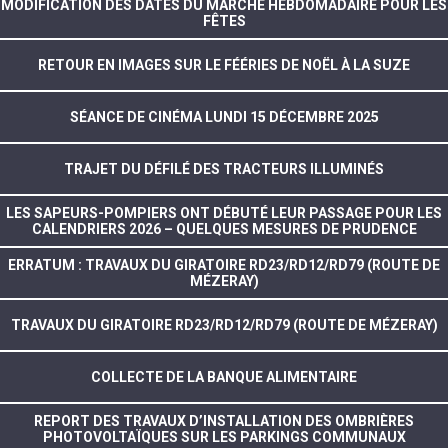
MODIFICATION DES DATES DU MARCHÉ HEBDOMADAIRE POUR LES
FÊTES
RETOUR EN IMAGES SUR LE FÉÉRIES DE NOËL À LA SUZE
SÉANCE DE CINÉMA LUNDI 15 DÉCEMBRE 2025
TRAJET DU DÉFILÉ DES TRACTEURS ILLUMINÉS
LES SAPEURS-POMPIERS ONT DÉBUTÉ LEUR PASSAGE POUR LES
CALENDRIERS 2026 – QUELQUES MESURES DE PRUDENCE
ERRATUM : TRAVAUX DU GIRATOIRE RD23/RD12/RD79 (ROUTE DE
MÉZERAY)
TRAVAUX DU GIRATOIRE RD23/RD12/RD79 (ROUTE DE MÉZERAY)
COLLECTE DE LA BANQUE ALIMENTAIRE
REPORT DES TRAVAUX D’INSTALLATION DES OMBRIÈRES
PHOTOVOLTAÏQUES SUR LES PARKINGS COMMUNAUX