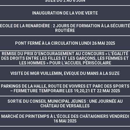
SUZE DU 2 AU 6 JUIN
INAUGURATION DE LA VOIE VERTE
ECOLE DE LA RENARDIÈRE : 2 JOURS DE FORMATION À LA SÉCURITÉ
ROUTIÈRE
PONT FERMÉ À LA CIRCULATION LUNDI 26 MAI 2025
REMISE DU PRIX D’ENCOURAGEMENT AU CONCOURS « L’ÉGALITÉ
DES DROITS ENTRE LES FILLES ET LES GARÇONS, LES FEMMES ET
LES HOMMES » POUR L’ACCUEIL PÉRISCOLAIRE
VISITE DE MGR VUILLEMIN, EVEQUE DU MANS A LA SUZE
PARKINGS DE LA HALLE, ROUTE DE VOIVRES ET PARC DES SPORTS
– FERMETURE TEMPORAIRE LES 19,20,21 ET 22 MAI 2025
SORTIE DU CONSEIL MUNICIPAL JEUNES : UNE JOURNÉE AU
CHÂTEAU DE VERSAILLES
MARCHÉ DE PRINTEMPS À L’ÉCOLE DES CHÂTAIGNIERS VENDREDI
16 MAI 2025