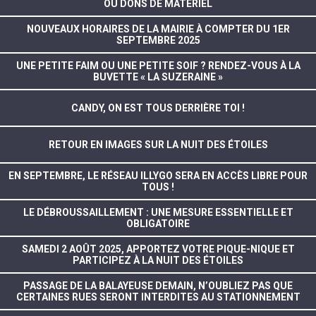
OU DONS DE MATÉRIEL
NOUVEAUX HORAIRES DE LA MAIRIE À COMPTER DU 1ER
SEPTEMBRE 2025
UNE PETITE FAIM OU UNE PETITE SOIF ? RENDEZ-VOUS À LA
BUVETTE « LA SUZERAINE »
CANDY, ON EST TOUS DERRIÈRE TOI !
RETOUR EN IMAGES SUR LA NUIT DES ÉTOILES
EN SEPTEMBRE, LE RÉSEAU ILLYGO SERA EN ACCÈS LIBRE POUR
TOUS !
LE DÉBROUSSAILLEMENT : UNE MESURE ESSENTIELLE ET
OBLIGATOIRE
SAMEDI 2 AOÛT 2025, APPORTEZ VOTRE PIQUE-NIQUE ET
PARTICIPEZ À LA NUIT DES ÉTOILES
PASSAGE DE LA BALAYEUSE DEMAIN, N’OUBLIEZ PAS QUE
CERTAINES RUES SERONT INTERDITES AU STATIONNEMENT