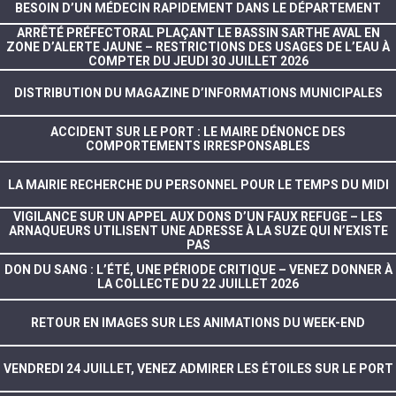
BESOIN D’UN MÉDECIN RAPIDEMENT DANS LE DÉPARTEMENT
ARRÊTÉ PRÉFECTORAL PLAÇANT LE BASSIN SARTHE AVAL EN
ZONE D’ALERTE JAUNE – RESTRICTIONS DES USAGES DE L’EAU À
COMPTER DU JEUDI 30 JUILLET 2026
DISTRIBUTION DU MAGAZINE D’INFORMATIONS MUNICIPALES
ACCIDENT SUR LE PORT : LE MAIRE DÉNONCE DES
COMPORTEMENTS IRRESPONSABLES
LA MAIRIE RECHERCHE DU PERSONNEL POUR LE TEMPS DU MIDI
VIGILANCE SUR UN APPEL AUX DONS D’UN FAUX REFUGE – LES
ARNAQUEURS UTILISENT UNE ADRESSE À LA SUZE QUI N’EXISTE
PAS
DON DU SANG : L’ÉTÉ, UNE PÉRIODE CRITIQUE – VENEZ DONNER À
LA COLLECTE DU 22 JUILLET 2026
RETOUR EN IMAGES SUR LES ANIMATIONS DU WEEK-END
VENDREDI 24 JUILLET, VENEZ ADMIRER LES ÉTOILES SUR LE PORT