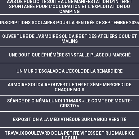
AVIS DE PUBLICITÉ SUITE À UNE MANIFESTATION D’INTÉRÊT
SPONTANÉE POUR L’OCCUPATION ET L’EXPLOITATION DU
CAMPING
INSCRIPTIONS SCOLAIRES POUR LA RENTRÉE DE SEPTEMBRE 2025
OUVERTURE DE L’ARMOIRE SOLIDAIRE ET DES ATELIERS COUL’ET
MALINS
UNE BOUTIQUE ÉPHÉMÈRE S’INSTALLE PLACE DU MARCHÉ
UN MUR D’ESCALADE À L’ÉCOLE DE LA RENARDIÈRE
ARMOIRE SOLIDAIRE OUVERT LE 1ER ET 3ÈME MERCREDI DE
CHAQUE MOIS
SÉANCE DE CINÉMA LUNDI 10 MARS « LE COMTE DE MONTE-
CRISTO »
EXPOSITION À LA MÉDIATHÈQUE SUR LA BIODIVERSITÉ
TRAVAUX BOULEVARD DE LA PETITE VITESSE ET RUE MAURICE
LOCHU