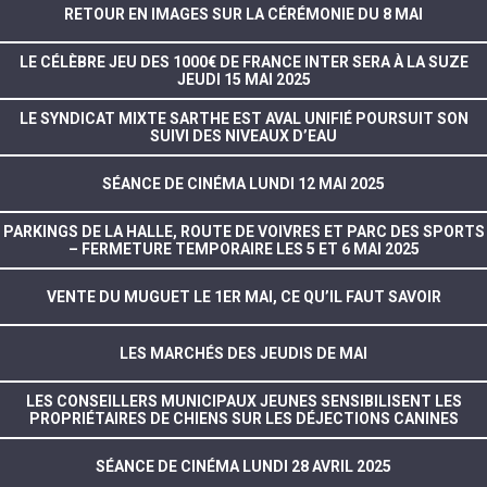
RETOUR EN IMAGES SUR LA CÉRÉMONIE DU 8 MAI
LE CÉLÈBRE JEU DES 1000€ DE FRANCE INTER SERA À LA SUZE
JEUDI 15 MAI 2025
LE SYNDICAT MIXTE SARTHE EST AVAL UNIFIÉ POURSUIT SON
SUIVI DES NIVEAUX D’EAU
SÉANCE DE CINÉMA LUNDI 12 MAI 2025
PARKINGS DE LA HALLE, ROUTE DE VOIVRES ET PARC DES SPORTS
– FERMETURE TEMPORAIRE LES 5 ET 6 MAI 2025
VENTE DU MUGUET LE 1ER MAI, CE QU’IL FAUT SAVOIR
LES MARCHÉS DES JEUDIS DE MAI
LES CONSEILLERS MUNICIPAUX JEUNES SENSIBILISENT LES
PROPRIÉTAIRES DE CHIENS SUR LES DÉJECTIONS CANINES
SÉANCE DE CINÉMA LUNDI 28 AVRIL 2025