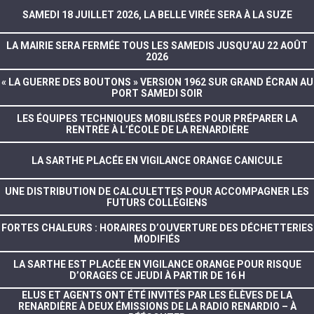
SAMEDI 18 JUILLET 2026, LA BELLE VIRÉE SERA À LA SUZE
LA MAIRIE SERA FERMÉE TOUS LES SAMEDIS JUSQU’AU 22 AOÛT
2026
« LA GUERRE DES BOUTONS » VERSION 1962 SUR GRAND ÉCRAN AU
PORT SAMEDI SOIR
LES ÉQUIPES TECHNIQUES MOBILISÉES POUR PRÉPARER LA
RENTRÉE À L’ÉCOLE DE LA RENARDIÈRE
LA SARTHE PLACÉE EN VIGILANCE ORANGE CANICULE
UNE DISTRIBUTION DE CALCULETTES POUR ACCOMPAGNER LES
FUTURS COLLÉGIENS
FORTES CHALEURS : HORAIRES D’OUVERTURE DES DÉCHETTERIES
MODIFIÉS
LA SARTHE EST PLACÉE EN VIGILANCE ORANGE POUR RISQUE
D’ORAGES CE JEUDI À PARTIR DE 16 H
ELUS ET AGENTS ONT ÉTÉ INVITÉS PAR LES ÉLÈVES DE LA
RENARDIÈRE À DEUX ÉMISSIONS DE LA RADIO RENARDIO – À