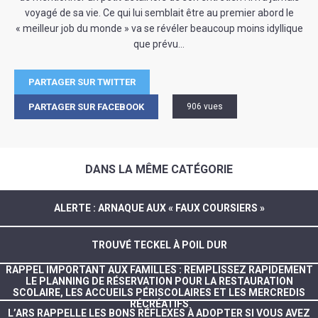
voyagé de sa vie. Ce qui lui semblait être au premier abord le
« meilleur job du monde » va se révéler beaucoup moins idyllique
que prévu…
PARTAGER SUR TWITTER
PARTAGER SUR FACEBOOK
906 vues
DANS LA MÊME CATÉGORIE
ALERTE : ARNAQUE AUX « FAUX COURSIERS »
TROUVÉ TECKEL À POIL DUR
RAPPEL IMPORTANT AUX FAMILLES : REMPLISSEZ RAPIDEMENT
LE PLANNING DE RÉSERVATION POUR LA RESTAURATION
SCOLAIRE, LES ACCUEILS PÉRISCOLAIRES ET LES MERCREDIS
RÉCRÉATIFS
L’ARS RAPPELLE LES BONS RÉFLEXES À ADOPTER SI VOUS AVEZ