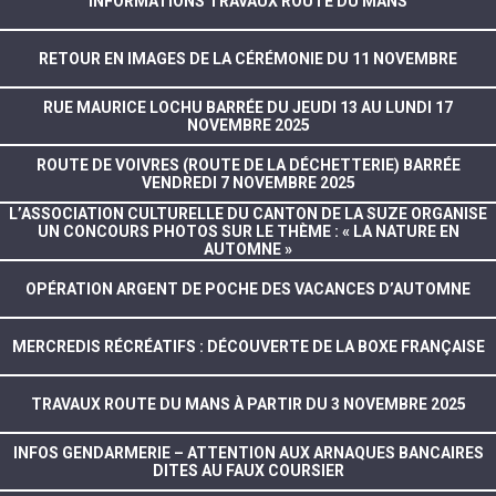
INFORMATIONS TRAVAUX ROUTE DU MANS
RETOUR EN IMAGES DE LA CÉRÉMONIE DU 11 NOVEMBRE
RUE MAURICE LOCHU BARRÉE DU JEUDI 13 AU LUNDI 17
NOVEMBRE 2025
ROUTE DE VOIVRES (ROUTE DE LA DÉCHETTERIE) BARRÉE
VENDREDI 7 NOVEMBRE 2025
L’ASSOCIATION CULTURELLE DU CANTON DE LA SUZE ORGANISE
UN CONCOURS PHOTOS SUR LE THÈME : « LA NATURE EN
AUTOMNE »
OPÉRATION ARGENT DE POCHE DES VACANCES D’AUTOMNE
MERCREDIS RÉCRÉATIFS : DÉCOUVERTE DE LA BOXE FRANÇAISE
TRAVAUX ROUTE DU MANS À PARTIR DU 3 NOVEMBRE 2025
INFOS GENDARMERIE – ATTENTION AUX ARNAQUES BANCAIRES
DITES AU FAUX COURSIER