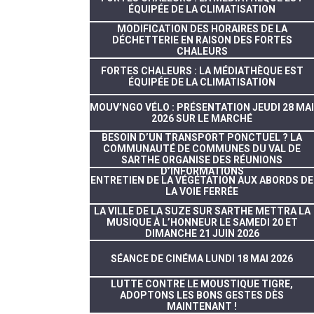
ÉQUIPÉE DE LA CLIMATISATION
MODIFICATION DES HORAIRES DE LA
DÉCHETTERIE EN RAISON DES FORTES
CHALEURS
FORTES CHALEURS : LA MÉDIATHÈQUE EST
ÉQUIPÉE DE LA CLIMATISATION
MOUV’NGO VÉLO : PRÉSENTATION JEUDI 28 MAI
2026 SUR LE MARCHÉ
BESOIN D’UN TRANSPORT PONCTUEL ? LA
COMMUNAUTÉ DE COMMUNES DU VAL DE
SARTHE ORGANISE DES RÉUNIONS
D’INFORMATIONS
ENTRETIEN DE LA VÉGÉTATION AUX ABORDS DE
LA VOIE FERRÉE
LA VILLE DE LA SUZE SUR SARTHE METTRA LA
MUSIQUE À L’HONNEUR LE SAMEDI 20 ET
DIMANCHE 21 JUIN 2026
SÉANCE DE CINÉMA LUNDI 18 MAI 2026
LUTTE CONTRE LE MOUSTIQUE TIGRE,
ADOPTONS LES BONS GESTES DÈS
MAINTENANT !