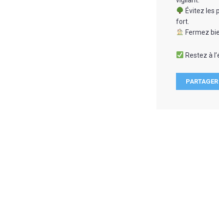
vigilant.
Évitez les 
fort.
Fermez bien 
Restez à l’
PARTAGER 