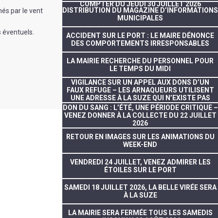
COMPTER DU JEUDI 30 JUILLET 2026
DISTRIBUTION DU MAGAZINE D’INFORMATIONS
nés par le vent
MUNICIPALES
s éventuels.
ACCIDENT SUR LE PORT : LE MAIRE DÉNONCE
DES COMPORTEMENTS IRRESPONSABLES
LA MAIRIE RECHERCHE DU PERSONNEL POUR
LE TEMPS DU MIDI
VIGILANCE SUR UN APPEL AUX DONS D’UN
FAUX REFUGE – LES ARNAQUEURS UTILISENT
UNE ADRESSE À LA SUZE QUI N’EXISTE PAS
DON DU SANG : L’ÉTÉ, UNE PÉRIODE CRITIQUE –
VENEZ DONNER À LA COLLECTE DU 22 JUILLET
2026
RETOUR EN IMAGES SUR LES ANIMATIONS DU
WEEK-END
VENDREDI 24 JUILLET, VENEZ ADMIRER LES
ÉTOILES SUR LE PORT
SAMEDI 18 JUILLET 2026, LA BELLE VIRÉE SERA
À LA SUZE
LA MAIRIE SERA FERMÉE TOUS LES SAMEDIS