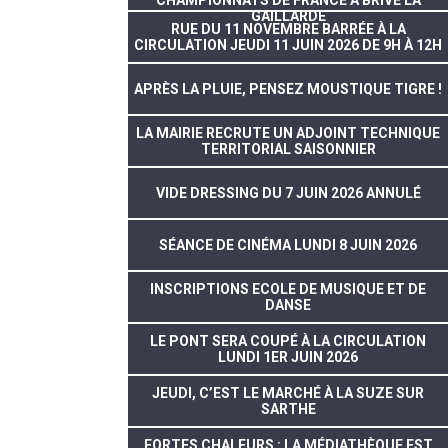
CHAMPIONNATS DE FRANCE À BRIVE LA
GAILLARDE
RUE DU 11 NOVEMBRE BARRÉE À LA
CIRCULATION JEUDI 11 JUIN 2026 DE 9H À 12H
APRÈS LA PLUIE, PENSEZ MOUSTIQUE TIGRE !
LA MAIRIE RECRUTE UN ADJOINT TECHNIQUE
TERRITORIAL SAISONNIER
VIDE DRESSING DU 7 JUIN 2026 ANNULÉ
SÉANCE DE CINÉMA LUNDI 8 JUIN 2026
INSCRIPTIONS ECOLE DE MUSIQUE ET DE
DANSE
LE PONT SERA COUPÉ À LA CIRCULATION
LUNDI 1ER JUIN 2026
JEUDI, C’EST LE MARCHÉ À LA SUZE SUR
SARTHE
FORTES CHALEURS : LA MÉDIATHÈQUE EST