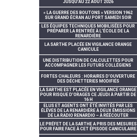
JUSQU’AU 22 AOÛT 2026
« LA GUERRE DES BOUTONS » VERSION 1962
SUR GRAND ÉCRAN AU PORT SAMEDI SOIR
LES ÉQUIPES TECHNIQUES MOBILISÉES POUR
PRÉPARER LA RENTRÉE À L’ÉCOLE DE LA
RENARDIÈRE
LA SARTHE PLACÉE EN VIGILANCE ORANGE
CANICULE
UNE DISTRIBUTION DE CALCULETTES POUR
ACCOMPAGNER LES FUTURS COLLÉGIENS
FORTES CHALEURS : HORAIRES D’OUVERTURE
DES DÉCHETTERIES MODIFIÉS
LA SARTHE EST PLACÉE EN VIGILANCE ORANGE
POUR RISQUE D’ORAGES CE JEUDI À PARTIR DE
16 H
ELUS ET AGENTS ONT ÉTÉ INVITÉS PAR LES
ÉLÈVES DE LA RENARDIÈRE À DEUX ÉMISSIONS
DE LA RADIO RENARDIO – À RÉÉCOUTER
LE PRÉFET DE LA SARTHE A PRIS DES MESURES
POUR FAIRE FACE À CET ÉPISODE CANICULAIRE