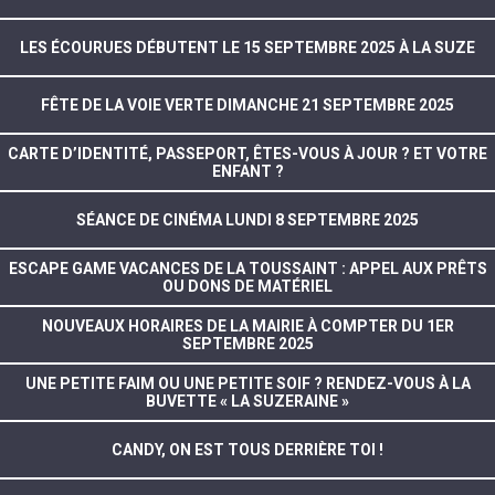
LES ÉCOURUES DÉBUTENT LE 15 SEPTEMBRE 2025 À LA SUZE
FÊTE DE LA VOIE VERTE DIMANCHE 21 SEPTEMBRE 2025
CARTE D’IDENTITÉ, PASSEPORT, ÊTES-VOUS À JOUR ? ET VOTRE
ENFANT ?
SÉANCE DE CINÉMA LUNDI 8 SEPTEMBRE 2025
ESCAPE GAME VACANCES DE LA TOUSSAINT : APPEL AUX PRÊTS
OU DONS DE MATÉRIEL
NOUVEAUX HORAIRES DE LA MAIRIE À COMPTER DU 1ER
SEPTEMBRE 2025
UNE PETITE FAIM OU UNE PETITE SOIF ? RENDEZ-VOUS À LA
BUVETTE « LA SUZERAINE »
CANDY, ON EST TOUS DERRIÈRE TOI !