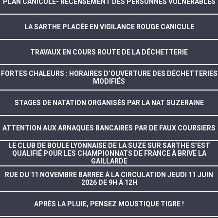
PLAN CANICULE- RECENSEMENT DES PERSONNES VULNÉRABLES
LA SARTHE PLACÉE EN VIGILANCE ROUGE CANICULE
TRAVAUX EN COURS ROUTE DE LA DÉCHETTERIE
FORTES CHALEURS : HORAIRES D’OUVERTURE DES DÉCHETTERIES
MODIFIÉS
STAGES DE NATATION ORGANISÉS PAR LA NAT SUZERAINE
ATTENTION AUX ARNAQUES BANCAIRES PAR DE FAUX COURSIERS
LE CLUB DE BOULE LYONNAISE DE LA SUZE SUR SARTHE S’EST
QUALIFIÉ POUR LES CHAMPIONNATS DE FRANCE À BRIVE LA
GAILLARDE
RUE DU 11 NOVEMBRE BARRÉE À LA CIRCULATION JEUDI 11 JUIN
2026 DE 9H À 12H
APRÈS LA PLUIE, PENSEZ MOUSTIQUE TIGRE !