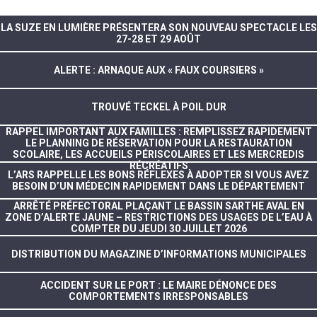
LA SUZE EN LUMIÈRE PRÉSENTERA SON NOUVEAU SPECTACLE LES
27-28 ET 29 AOÛT
ALERTE : ARNAQUE AUX « FAUX COURSIERS »
TROUVÉ TECKEL À POIL DUR
RAPPEL IMPORTANT AUX FAMILLES : REMPLISSEZ RAPIDEMENT
LE PLANNING DE RÉSERVATION POUR LA RESTAURATION
SCOLAIRE, LES ACCUEILS PÉRISCOLAIRES ET LES MERCREDIS
RÉCRÉATIFS
L’ARS RAPPELLE LES BONS RÉFLEXES À ADOPTER SI VOUS AVEZ
BESOIN D’UN MÉDECIN RAPIDEMENT DANS LE DÉPARTEMENT
ARRÊTÉ PRÉFECTORAL PLAÇANT LE BASSIN SARTHE AVAL EN
ZONE D’ALERTE JAUNE – RESTRICTIONS DES USAGES DE L’EAU À
COMPTER DU JEUDI 30 JUILLET 2026
DISTRIBUTION DU MAGAZINE D’INFORMATIONS MUNICIPALES
ACCIDENT SUR LE PORT : LE MAIRE DÉNONCE DES
COMPORTEMENTS IRRESPONSABLES