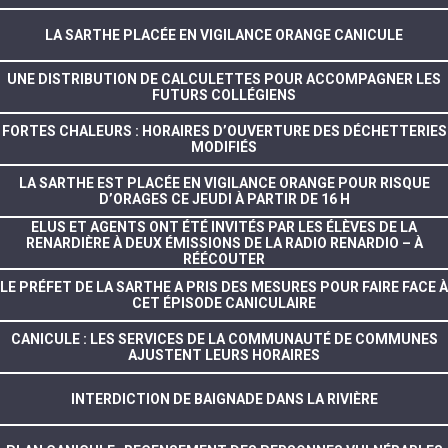
LA SARTHE PLACÉE EN VIGILANCE ORANGE CANICULE
UNE DISTRIBUTION DE CALCULETTES POUR ACCOMPAGNER LES
FUTURS COLLÉGIENS
FORTES CHALEURS : HORAIRES D’OUVERTURE DES DÉCHETTERIES
MODIFIÉS
LA SARTHE EST PLACÉE EN VIGILANCE ORANGE POUR RISQUE
D’ORAGES CE JEUDI À PARTIR DE 16 H
ELUS ET AGENTS ONT ÉTÉ INVITÉS PAR LES ÉLÈVES DE LA
RENARDIÈRE À DEUX ÉMISSIONS DE LA RADIO RENARDIO – À
RÉÉCOUTER
LE PRÉFET DE LA SARTHE A PRIS DES MESURES POUR FAIRE FACE À
CET ÉPISODE CANICULAIRE
CANICULE : LES SERVICES DE LA COMMUNAUTÉ DE COMMUNES
AJUSTENT LEURS HORAIRES
INTERDICTION DE BAIGNADE DANS LA RIVIÈRE