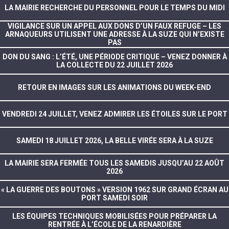
LA MAIRIE RECHERCHE DU PERSONNEL POUR LE TEMPS DU MIDI
VIGILANCE SUR UN APPEL AUX DONS D’UN FAUX REFUGE – LES
ARNAQUEURS UTILISENT UNE ADRESSE À LA SUZE QUI N’EXISTE
PAS
DON DU SANG : L’ÉTÉ, UNE PÉRIODE CRITIQUE – VENEZ DONNER À
LA COLLECTE DU 22 JUILLET 2026
RETOUR EN IMAGES SUR LES ANIMATIONS DU WEEK-END
VENDREDI 24 JUILLET, VENEZ ADMIRER LES ÉTOILES SUR LE PORT
SAMEDI 18 JUILLET 2026, LA BELLE VIRÉE SERA À LA SUZE
LA MAIRIE SERA FERMÉE TOUS LES SAMEDIS JUSQU’AU 22 AOÛT
2026
« LA GUERRE DES BOUTONS » VERSION 1962 SUR GRAND ÉCRAN AU
PORT SAMEDI SOIR
LES ÉQUIPES TECHNIQUES MOBILISÉES POUR PRÉPARER LA
RENTRÉE À L’ÉCOLE DE LA RENARDIÈRE