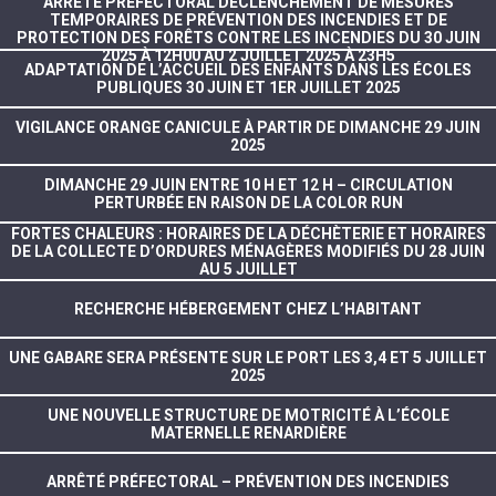
ARRÊTÉ PRÉFECTORAL DÉCLENCHEMENT DE MESURES
TEMPORAIRES DE PRÉVENTION DES INCENDIES ET DE
PROTECTION DES FORÊTS CONTRE LES INCENDIES DU 30 JUIN
2025 À 12H00 AU 2 JUILLET 2025 À 23H5
ADAPTATION DE L’ACCUEIL DES ENFANTS DANS LES ÉCOLES
PUBLIQUES 30 JUIN ET 1ER JUILLET 2025
VIGILANCE ORANGE CANICULE À PARTIR DE DIMANCHE 29 JUIN
2025
DIMANCHE 29 JUIN ENTRE 10 H ET 12 H – CIRCULATION
PERTURBÉE EN RAISON DE LA COLOR RUN
FORTES CHALEURS : HORAIRES DE LA DÉCHÈTERIE ET HORAIRES
DE LA COLLECTE D’ORDURES MÉNAGÈRES MODIFIÉS DU 28 JUIN
AU 5 JUILLET
RECHERCHE HÉBERGEMENT CHEZ L’HABITANT
UNE GABARE SERA PRÉSENTE SUR LE PORT LES 3,4 ET 5 JUILLET
2025
UNE NOUVELLE STRUCTURE DE MOTRICITÉ À L’ÉCOLE
MATERNELLE RENARDIÈRE
ARRÊTÉ PRÉFECTORAL – PRÉVENTION DES INCENDIES