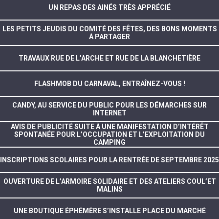
UN REPAS DES AINÉS TRÈS APPRÉCIÉ
LES PETITS JEUDIS DU COMITÉ DES FÊTES, DES BONS MOMENTS
À PARTAGER
TRAVAUX RUE DE L’ARCHE ET RUE DE LA BLANCHETIÈRE
FLASHMOB DU CARNAVAL, ENTRAÎNEZ-VOUS !
CANDY, AU SERVICE DU PUBLIC POUR LES DÉMARCHES SUR
INTERNET
AVIS DE PUBLICITÉ SUITE À UNE MANIFESTATION D’INTÉRÊT
SPONTANÉE POUR L’OCCUPATION ET L’EXPLOITATION DU
CAMPING
INSCRIPTIONS SCOLAIRES POUR LA RENTRÉE DE SEPTEMBRE 2025
OUVERTURE DE L’ARMOIRE SOLIDAIRE ET DES ATELIERS COUL’ET
MALINS
UNE BOUTIQUE ÉPHÉMÈRE S’INSTALLE PLACE DU MARCHÉ