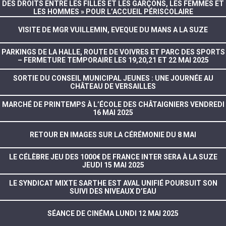
DES DROITS ENTRE LES FILLES ET LES GARÇONS, LES FEMMES ET
LES HOMMES » POUR L’ACCUEIL PÉRISCOLAIRE
VISITE DE MGR VUILLEMIN, EVEQUE DU MANS A LA SUZE
PARKINGS DE LA HALLE, ROUTE DE VOIVRES ET PARC DES SPORTS
– FERMETURE TEMPORAIRE LES 19,20,21 ET 22 MAI 2025
SORTIE DU CONSEIL MUNICIPAL JEUNES : UNE JOURNÉE AU
CHÂTEAU DE VERSAILLES
MARCHÉ DE PRINTEMPS À L’ÉCOLE DES CHÂTAIGNIERS VENDREDI
16 MAI 2025
RETOUR EN IMAGES SUR LA CÉRÉMONIE DU 8 MAI
LE CÉLÈBRE JEU DES 1000€ DE FRANCE INTER SERA À LA SUZE
JEUDI 15 MAI 2025
LE SYNDICAT MIXTE SARTHE EST AVAL UNIFIÉ POURSUIT SON
SUIVI DES NIVEAUX D’EAU
SÉANCE DE CINÉMA LUNDI 12 MAI 2025