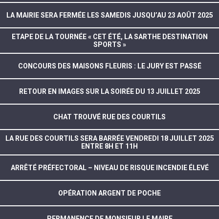
LA MAIRIE SERA FERMÉE LES SAMEDIS JUSQU’AU 23 AOÛT 2025
ETAPE DE LA TOURNÉE « CET ÉTÉ, LA SARTHE DESTINATION
SPORTS »
CONCOURS DES MAISONS FLEURIS : LE JURY EST PASSÉ
RETOUR EN IMAGES SUR LA SOIRÉE DU 13 JUILLET 2025
CHAT TROUVÉ RUE DES COURTILS
LA RUE DES COURTILS SERA BARRÉE VENDREDI 18 JUILLET 2025
ENTRE 8H ET 11H
ARRÊTÉ PRÉFECTORAL – NIVEAU DE RISQUE INCENDIE ÉLEVÉ
OPÉRATION ARGENT DE POCHE
PERMANENCE DE MONSIEUR LE MAIRE