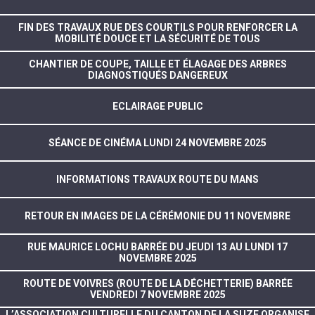
FIN DES TRAVAUX RUE DES COURTILS POUR RENFORCER LA
MOBILITÉ DOUCE ET LA SÉCURITÉ DE TOUS
CHANTIER DE COUPE, TAILLE ET ÉLAGAGE DES ARBRES
DIAGNOSTIQUÉS DANGEREUX
ECLAIRAGE PUBLIC
SÉANCE DE CINÉMA LUNDI 24 NOVEMBRE 2025
INFORMATIONS TRAVAUX ROUTE DU MANS
RETOUR EN IMAGES DE LA CÉRÉMONIE DU 11 NOVEMBRE
RUE MAURICE LOCHU BARRÉE DU JEUDI 13 AU LUNDI 17
NOVEMBRE 2025
ROUTE DE VOIVRES (ROUTE DE LA DÉCHETTERIE) BARRÉE
VENDREDI 7 NOVEMBRE 2025
L’ASSOCIATION CULTURELLE DU CANTON DE LA SUZE ORGANISE