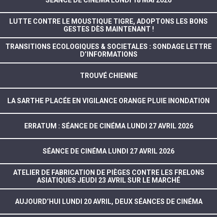
SÉANCE DE CINÉMA LUNDI 18 MAI 2026
LUTTE CONTRE LE MOUSTIQUE TIGRE, ADOPTONS LES BONS
GESTES DÈS MAINTENANT !
TRANSITIONS ECOLOGIQUES & SOCIETALES : SONDAGE LETTRE
D’INFORMATIONS
TROUVÉ CHIENNE
LA SARTHE PLACÉE EN VIGILANCE ORANGE PLUIE INONDATION
ERRATUM : SÉANCE DE CINÉMA LUNDI 27 AVRIL 2026
SÉANCE DE CINÉMA LUNDI 27 AVRIL 2026
ATELIER DE FABRICATION DE PIÈGES CONTRE LES FRELONS
ASIATIQUES JEUDI 23 AVRIL SUR LE MARCHÉ
AUJOURD’HUI LUNDI 20 AVRIL, DEUX SÉANCES DE CINÉMA