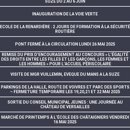
SUZE DU 2 AU 6 JUIN
INAUGURATION DE LA VOIE VERTE
ECOLE DE LA RENARDIÈRE : 2 JOURS DE FORMATION À LA SÉCURITÉ
ROUTIÈRE
PONT FERMÉ À LA CIRCULATION LUNDI 26 MAI 2025
REMISE DU PRIX D’ENCOURAGEMENT AU CONCOURS « L’ÉGALITÉ
DES DROITS ENTRE LES FILLES ET LES GARÇONS, LES FEMMES ET
LES HOMMES » POUR L’ACCUEIL PÉRISCOLAIRE
VISITE DE MGR VUILLEMIN, EVEQUE DU MANS A LA SUZE
PARKINGS DE LA HALLE, ROUTE DE VOIVRES ET PARC DES SPORTS
– FERMETURE TEMPORAIRE LES 19,20,21 ET 22 MAI 2025
SORTIE DU CONSEIL MUNICIPAL JEUNES : UNE JOURNÉE AU
CHÂTEAU DE VERSAILLES
MARCHÉ DE PRINTEMPS À L’ÉCOLE DES CHÂTAIGNIERS VENDREDI
16 MAI 2025