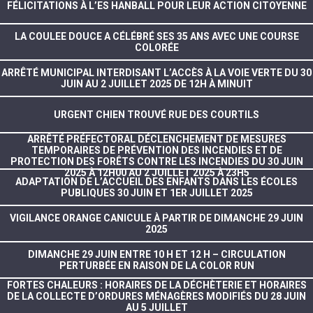
FÉLICITATIONS À L’ES HANBALL POUR LEUR ACTION CITOYENNE
LA COULEE DOUCE A CÉLÉBRÉ SES 35 ANS AVEC UNE COURSE
COLORÉE
ARRÊTÉ MUNICIPAL INTERDISANT L’ACCÈS À LA VOIE VERTE DU 30
JUIN AU 2 JUILLET 2025 DE 12H À MINUIT
URGENT CHIEN TROUVÉ RUE DES COURTILS
ARRÊTÉ PRÉFECTORAL DÉCLENCHEMENT DE MESURES
TEMPORAIRES DE PRÉVENTION DES INCENDIES ET DE
PROTECTION DES FORÊTS CONTRE LES INCENDIES DU 30 JUIN
2025 À 12H00 AU 2 JUILLET 2025 À 23H5
ADAPTATION DE L’ACCUEIL DES ENFANTS DANS LES ÉCOLES
PUBLIQUES 30 JUIN ET 1ER JUILLET 2025
VIGILANCE ORANGE CANICULE À PARTIR DE DIMANCHE 29 JUIN
2025
DIMANCHE 29 JUIN ENTRE 10 H ET 12 H – CIRCULATION
PERTURBÉE EN RAISON DE LA COLOR RUN
FORTES CHALEURS : HORAIRES DE LA DÉCHÈTERIE ET HORAIRES
DE LA COLLECTE D’ORDURES MÉNAGÈRES MODIFIÉS DU 28 JUIN
AU 5 JUILLET