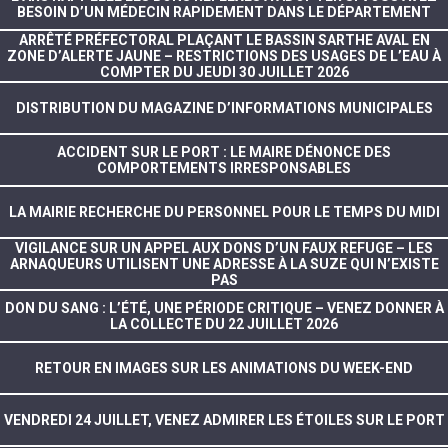
BESOIN D’UN MÉDECIN RAPIDEMENT DANS LE DÉPARTEMENT
ARRÊTÉ PRÉFECTORAL PLAÇANT LE BASSIN SARTHE AVAL EN
ZONE D’ALERTE JAUNE – RESTRICTIONS DES USAGES DE L’EAU À
COMPTER DU JEUDI 30 JUILLET 2026
DISTRIBUTION DU MAGAZINE D’INFORMATIONS MUNICIPALES
ACCIDENT SUR LE PORT : LE MAIRE DÉNONCE DES
COMPORTEMENTS IRRESPONSABLES
LA MAIRIE RECHERCHE DU PERSONNEL POUR LE TEMPS DU MIDI
VIGILANCE SUR UN APPEL AUX DONS D’UN FAUX REFUGE – LES
ARNAQUEURS UTILISENT UNE ADRESSE À LA SUZE QUI N’EXISTE
PAS
DON DU SANG : L’ÉTÉ, UNE PÉRIODE CRITIQUE – VENEZ DONNER À
LA COLLECTE DU 22 JUILLET 2026
RETOUR EN IMAGES SUR LES ANIMATIONS DU WEEK-END
VENDREDI 24 JUILLET, VENEZ ADMIRER LES ÉTOILES SUR LE PORT