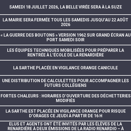
SAMEDI 18 JUILLET 2026, LA BELLE VIRÉE SERA À LA SUZE
LA MAIRIE SERA FERMÉE TOUS LES SAMEDIS JUSQU’AU 22 AOÛT
2026
« LA GUERRE DES BOUTONS » VERSION 1962 SUR GRAND ÉCRAN AU
PORT SAMEDI SOIR
LES ÉQUIPES TECHNIQUES MOBILISÉES POUR PRÉPARER LA
RENTRÉE À L’ÉCOLE DE LA RENARDIÈRE
LA SARTHE PLACÉE EN VIGILANCE ORANGE CANICULE
UNE DISTRIBUTION DE CALCULETTES POUR ACCOMPAGNER LES
FUTURS COLLÉGIENS
FORTES CHALEURS : HORAIRES D’OUVERTURE DES DÉCHETTERIES
MODIFIÉS
LA SARTHE EST PLACÉE EN VIGILANCE ORANGE POUR RISQUE
D’ORAGES CE JEUDI À PARTIR DE 16 H
ELUS ET AGENTS ONT ÉTÉ INVITÉS PAR LES ÉLÈVES DE LA
RENARDIÈRE À DEUX ÉMISSIONS DE LA RADIO RENARDIO – À