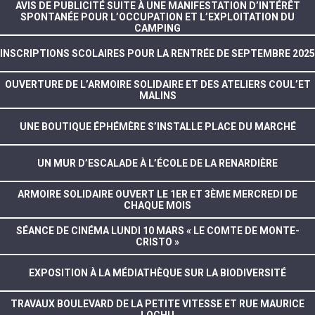
AVIS DE PUBLICITÉ SUITE À UNE MANIFESTATION D’INTÉRÊT
SPONTANÉE POUR L’OCCUPATION ET L’EXPLOITATION DU
CAMPING
INSCRIPTIONS SCOLAIRES POUR LA RENTRÉE DE SEPTEMBRE 2025
OUVERTURE DE L’ARMOIRE SOLIDAIRE ET DES ATELIERS COUL’ET
MALINS
UNE BOUTIQUE ÉPHÉMÈRE S’INSTALLE PLACE DU MARCHÉ
UN MUR D’ESCALADE À L’ÉCOLE DE LA RENARDIÈRE
ARMOIRE SOLIDAIRE OUVERT LE 1ER ET 3ÈME MERCREDI DE
CHAQUE MOIS
SÉANCE DE CINÉMA LUNDI 10 MARS « LE COMTE DE MONTE-
CRISTO »
EXPOSITION À LA MÉDIATHÈQUE SUR LA BIODIVERSITÉ
TRAVAUX BOULEVARD DE LA PETITE VITESSE ET RUE MAURICE