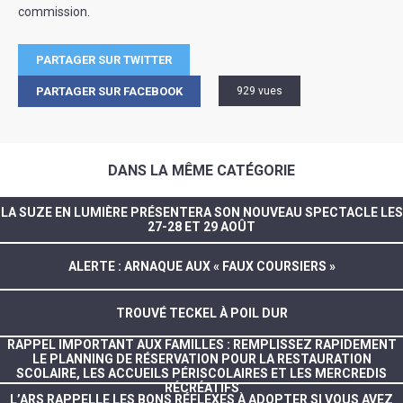
commission.
PARTAGER SUR TWITTER
PARTAGER SUR FACEBOOK
929 vues
DANS LA MÊME CATÉGORIE
LA SUZE EN LUMIÈRE PRÉSENTERA SON NOUVEAU SPECTACLE LES
27-28 ET 29 AOÛT
ALERTE : ARNAQUE AUX « FAUX COURSIERS »
TROUVÉ TECKEL À POIL DUR
RAPPEL IMPORTANT AUX FAMILLES : REMPLISSEZ RAPIDEMENT
LE PLANNING DE RÉSERVATION POUR LA RESTAURATION
SCOLAIRE, LES ACCUEILS PÉRISCOLAIRES ET LES MERCREDIS
RÉCRÉATIFS
L’ARS RAPPELLE LES BONS RÉFLEXES À ADOPTER SI VOUS AVEZ