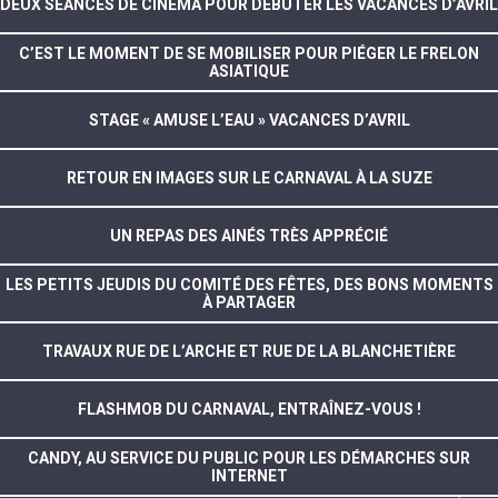
DEUX SÉANCES DE CINÉMA POUR DÉBUTER LES VACANCES D’AVRIL
C’EST LE MOMENT DE SE MOBILISER POUR PIÉGER LE FRELON
ASIATIQUE
STAGE « AMUSE L’EAU » VACANCES D’AVRIL
RETOUR EN IMAGES SUR LE CARNAVAL À LA SUZE
UN REPAS DES AINÉS TRÈS APPRÉCIÉ
LES PETITS JEUDIS DU COMITÉ DES FÊTES, DES BONS MOMENTS
À PARTAGER
TRAVAUX RUE DE L’ARCHE ET RUE DE LA BLANCHETIÈRE
FLASHMOB DU CARNAVAL, ENTRAÎNEZ-VOUS !
CANDY, AU SERVICE DU PUBLIC POUR LES DÉMARCHES SUR
INTERNET