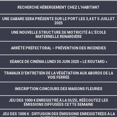
RECHERCHE HÉBERGEMENT CHEZ L’HABITANT
UNE GABARE SERA PRÉSENTE SUR LE PORT LES 3,4 ET 5 JUILLET
2025
UNE NOUVELLE STRUCTURE DE MOTRICITÉ À L’ÉCOLE
MATERNELLE RENARDIÈRE
ARRÊTÉ PRÉFECTORAL – PRÉVENTION DES INCENDIES
SÉANCE DE CINÉMA LUNDI 30 JUIN 2025 « LE ROUTARD »
TRAVAUX D’ENTRETIEN DE LA VÉGÉTATION AUX ABORDS DE LA
VOIE FERRÉE
INSCRIPTION CONCOURS DES MAISONS FLEURIES
JEU DES 1000 € ENREGISTRÉ À LA SUZE, RÉÉCOUTEZ LES
ÉMISSIONS DIFFUSÉES CETTE SEMAINE
JEU DES 1000 € : DIFFUSION DES ÉMISSIONS ENREGISTRÉES À LA