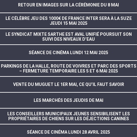
RETOUR EN IMAGES SUR LA CÉRÉMONIE DU 8 MAI
LE CÉLÈBRE JEU DES 1000€ DE FRANCE INTER SERA À LA SUZE
JEUDI 15 MAI 2025
LE SYNDICAT MIXTE SARTHE EST AVAL UNIFIÉ POURSUIT SON
SUIVI DES NIVEAUX D’EAU
SÉANCE DE CINÉMA LUNDI 12 MAI 2025
PARKINGS DE LA HALLE, ROUTE DE VOIVRES ET PARC DES SPORTS
– FERMETURE TEMPORAIRE LES 5 ET 6 MAI 2025
VENTE DU MUGUET LE 1ER MAI, CE QU’IL FAUT SAVOIR
LES MARCHÉS DES JEUDIS DE MAI
LES CONSEILLERS MUNICIPAUX JEUNES SENSIBILISENT LES
PROPRIÉTAIRES DE CHIENS SUR LES DÉJECTIONS CANINES
SÉANCE DE CINÉMA LUNDI 28 AVRIL 2025