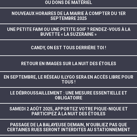
OU DONS DE MATÉRIEL
NOUVEAUX HORAIRES DE LA MAIRIE À COMPTER DU 1ER
SEPTEMBRE 2025
UNE PETITE FAIM OU UNE PETITE SOIF ? RENDEZ-VOUS À LA
BUVETTE « LA SUZERAINE »
CANDY, ON EST TOUS DERRIÈRE TOI !
RETOUR EN IMAGES SUR LA NUIT DES ÉTOILES
EN SEPTEMBRE, LE RÉSEAU ILLYGO SERA EN ACCÈS LIBRE POUR
TOUS !
LE DÉBROUSSAILLEMENT : UNE MESURE ESSENTIELLE ET
OBLIGATOIRE
SAMEDI 2 AOÛT 2025, APPORTEZ VOTRE PIQUE-NIQUE ET
PARTICIPEZ À LA NUIT DES ÉTOILES
PASSAGE DE LA BALAYEUSE DEMAIN, N’OUBLIEZ PAS QUE
CERTAINES RUES SERONT INTERDITES AU STATIONNEMENT