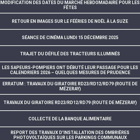
MODIFICATION DES DATES DU MARCHÉ HEBDOMADAIRE POUR LES
FÊTES
RETOUR EN IMAGES SUR LE FÉÉRIES DE NOËL À LA SUZE
SÉANCE DE CINÉMA LUNDI 15 DÉCEMBRE 2025
TRAJET DU DÉFILÉ DES TRACTEURS ILLUMINÉS
LES SAPEURS-POMPIERS ONT DÉBUTÉ LEUR PASSAGE POUR LES
CALENDRIERS 2026 – QUELQUES MESURES DE PRUDENCE
ERRATUM : TRAVAUX DU GIRATOIRE RD23/RD12/RD79 (ROUTE DE
MÉZERAY)
TRAVAUX DU GIRATOIRE RD23/RD12/RD79 (ROUTE DE MÉZERAY)
COLLECTE DE LA BANQUE ALIMENTAIRE
REPORT DES TRAVAUX D’INSTALLATION DES OMBRIÈRES
PHOTOVOLTAÏQUES SUR LES PARKINGS COMMUNAUX