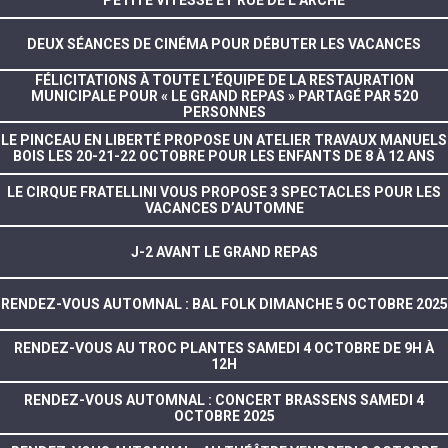
PETITE VITESSE ET RUE DE L’ARCHE
DEUX SÉANCES DE CINÉMA POUR DÉBUTER LES VACANCES
FÉLICITATIONS À TOUTE L’ÉQUIPE DE LA RESTAURATION
MUNICIPALE POUR « LE GRAND REPAS » PARTAGÉ PAR 520
PERSONNES
LE PINCEAU EN LIBERTÉ PROPOSE UN ATELIER TRAVAUX MANUELS
BOIS LES 20-21-22 OCTOBRE POUR LES ENFANTS DE 8 À 12 ANS
LE CIRQUE FRATELLINI VOUS PROPOSE 3 SPECTACLES POUR LES
VACANCES D’AUTOMNE
J-2 AVANT LE GRAND REPAS
RENDEZ-VOUS AUTOMNAL : BAL FOLK DIMANCHE 5 OCTOBRE 2025
RENDEZ-VOUS AU TROC PLANTES SAMEDI 4 OCTOBRE DE 9H À
12H
RENDEZ-VOUS AUTOMNAL : CONCERT BRASSENS SAMEDI 4
OCTOBRE 2025