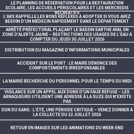
LE PLANNING DE RÉSERVATION POUR LA RESTAURATION
SCOLAIRE, LES ACCUEILS PÉRISCOLAIRES ET LES MERCREDIS
RÉCRÉATIFS
L’ARS RAPPELLE LES BONS RÉFLEXES À ADOPTER SI VOUS AVEZ
BESOIN D’UN MÉDECIN RAPIDEMENT DANS LE DÉPARTEMENT
ARRÊTÉ PRÉFECTORAL PLAÇANT LE BASSIN SARTHE AVAL EN
ZONE D’ALERTE JAUNE – RESTRICTIONS DES USAGES DE L’EAU À
COMPTER DU JEUDI 30 JUILLET 2026
DISTRIBUTION DU MAGAZINE D’INFORMATIONS MUNICIPALES
ACCIDENT SUR LE PORT : LE MAIRE DÉNONCE DES
COMPORTEMENTS IRRESPONSABLES
LA MAIRIE RECHERCHE DU PERSONNEL POUR LE TEMPS DU MIDI
VIGILANCE SUR UN APPEL AUX DONS D’UN FAUX REFUGE – LES
ARNAQUEURS UTILISENT UNE ADRESSE À LA SUZE QUI N’EXISTE
PAS
DON DU SANG : L’ÉTÉ, UNE PÉRIODE CRITIQUE – VENEZ DONNER À
LA COLLECTE DU 22 JUILLET 2026
RETOUR EN IMAGES SUR LES ANIMATIONS DU WEEK-END