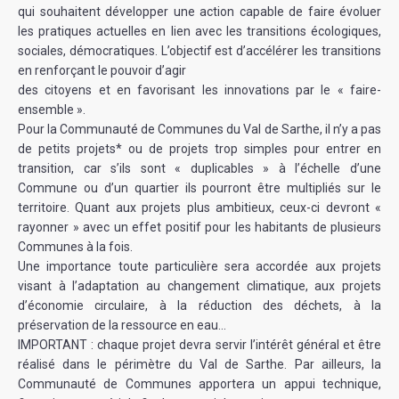
qui souhaitent développer une action capable de faire évoluer
les pratiques actuelles en lien avec les transitions écologiques,
sociales, démocratiques. L’objectif est d’accélérer les transitions
en renforçant le pouvoir d’agir
des citoyens et en favorisant les innovations par le « faire-
ensemble ».
Pour la Communauté de Communes du Val de Sarthe, il n’y a pas
de petits projets* ou de projets trop simples pour entrer en
transition, car s’ils sont « duplicables » à l’échelle d’une
Commune ou d’un quartier ils pourront être multipliés sur le
territoire. Quant aux projets plus ambitieux, ceux-ci devront «
rayonner » avec un effet positif pour les habitants de plusieurs
Communes à la fois.
Une importance toute particulière sera accordée aux projets
visant à l’adaptation au changement climatique, aux projets
d’économie circulaire, à la réduction des déchets, à la
préservation de la ressource en eau…
IMPORTANT : chaque projet devra servir l’intérêt général et être
réalisé dans le périmètre du Val de Sarthe. Par ailleurs, la
Communauté de Communes apportera un appui technique,