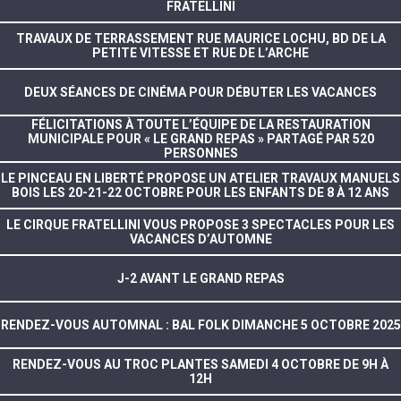
FRATELLINI
TRAVAUX DE TERRASSEMENT RUE MAURICE LOCHU, BD DE LA
PETITE VITESSE ET RUE DE L’ARCHE
DEUX SÉANCES DE CINÉMA POUR DÉBUTER LES VACANCES
FÉLICITATIONS À TOUTE L’ÉQUIPE DE LA RESTAURATION
MUNICIPALE POUR « LE GRAND REPAS » PARTAGÉ PAR 520
PERSONNES
LE PINCEAU EN LIBERTÉ PROPOSE UN ATELIER TRAVAUX MANUELS
BOIS LES 20-21-22 OCTOBRE POUR LES ENFANTS DE 8 À 12 ANS
LE CIRQUE FRATELLINI VOUS PROPOSE 3 SPECTACLES POUR LES
VACANCES D’AUTOMNE
J-2 AVANT LE GRAND REPAS
RENDEZ-VOUS AUTOMNAL : BAL FOLK DIMANCHE 5 OCTOBRE 2025
RENDEZ-VOUS AU TROC PLANTES SAMEDI 4 OCTOBRE DE 9H À
12H