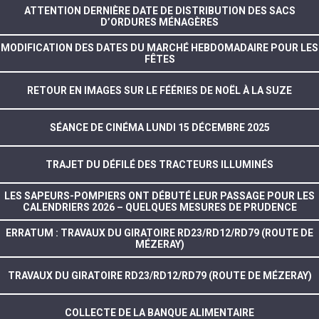
ATTENTION DERNIÈRE DATE DE DISTRIBUTION DES SACS
D’ORDURES MÉNAGÈRES
MODIFICATION DES DATES DU MARCHÉ HEBDOMADAIRE POUR LES
FÊTES
RETOUR EN IMAGES SUR LE FÉÉRIES DE NOËL À LA SUZE
SÉANCE DE CINÉMA LUNDI 15 DÉCEMBRE 2025
TRAJET DU DÉFILÉ DES TRACTEURS ILLUMINÉS
LES SAPEURS-POMPIERS ONT DÉBUTÉ LEUR PASSAGE POUR LES
CALENDRIERS 2026 – QUELQUES MESURES DE PRUDENCE
ERRATUM : TRAVAUX DU GIRATOIRE RD23/RD12/RD79 (ROUTE DE
MÉZERAY)
TRAVAUX DU GIRATOIRE RD23/RD12/RD79 (ROUTE DE MÉZERAY)
COLLECTE DE LA BANQUE ALIMENTAIRE