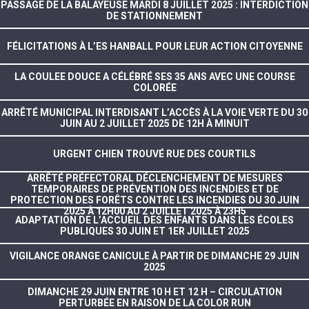
PASSAGE DE LA BALAYEUSE MARDI 8 JUILLET 2025 : INTERDICTION
DE STATIONNEMENT
FÉLICITATIONS À L’ES HANBALL POUR LEUR ACTION CITOYENNE
LA COULEE DOUCE A CÉLÉBRÉ SES 35 ANS AVEC UNE COURSE
COLORÉE
ARRÊTÉ MUNICIPAL INTERDISANT L’ACCÈS À LA VOIE VERTE DU 30
JUIN AU 2 JUILLET 2025 DE 12H À MINUIT
URGENT CHIEN TROUVÉ RUE DES COURTILS
ARRÊTÉ PRÉFECTORAL DÉCLENCHEMENT DE MESURES
TEMPORAIRES DE PRÉVENTION DES INCENDIES ET DE
PROTECTION DES FORÊTS CONTRE LES INCENDIES DU 30 JUIN
2025 À 12H00 AU 2 JUILLET 2025 À 23H5
ADAPTATION DE L’ACCUEIL DES ENFANTS DANS LES ÉCOLES
PUBLIQUES 30 JUIN ET 1ER JUILLET 2025
VIGILANCE ORANGE CANICULE À PARTIR DE DIMANCHE 29 JUIN
2025
DIMANCHE 29 JUIN ENTRE 10 H ET 12 H – CIRCULATION
PERTURBÉE EN RAISON DE LA COLOR RUN