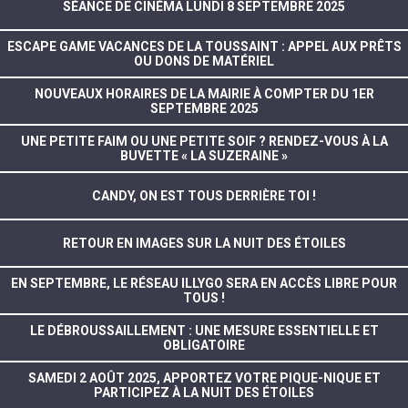
SÉANCE DE CINÉMA LUNDI 8 SEPTEMBRE 2025
ESCAPE GAME VACANCES DE LA TOUSSAINT : APPEL AUX PRÊTS
OU DONS DE MATÉRIEL
NOUVEAUX HORAIRES DE LA MAIRIE À COMPTER DU 1ER
SEPTEMBRE 2025
UNE PETITE FAIM OU UNE PETITE SOIF ? RENDEZ-VOUS À LA
BUVETTE « LA SUZERAINE »
CANDY, ON EST TOUS DERRIÈRE TOI !
RETOUR EN IMAGES SUR LA NUIT DES ÉTOILES
EN SEPTEMBRE, LE RÉSEAU ILLYGO SERA EN ACCÈS LIBRE POUR
TOUS !
LE DÉBROUSSAILLEMENT : UNE MESURE ESSENTIELLE ET
OBLIGATOIRE
SAMEDI 2 AOÛT 2025, APPORTEZ VOTRE PIQUE-NIQUE ET
PARTICIPEZ À LA NUIT DES ÉTOILES