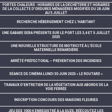
FORTES CHALEURS : HORAIRES DE LA DÉCHÈTERIE ET HORAIRES
DE LA COLLECTE D’ORDURES MÉNAGÈRES MODIFIÉS DU 28 JUIN
AU 5 JUILLET
RECHERCHE HÉBERGEMENT CHEZ L’HABITANT
UNE GABARE SERA PRÉSENTE SUR LE PORT LES 3,4 ET 5 JUILLET
2025
UNE NOUVELLE STRUCTURE DE MOTRICITÉ À L’ÉCOLE
MATERNELLE RENARDIÈRE
ARRÊTÉ PRÉFECTORAL – PRÉVENTION DES INCENDIES
SÉANCE DE CINÉMA LUNDI 30 JUIN 2025 « LE ROUTARD »
TRAVAUX D’ENTRETIEN DE LA VÉGÉTATION AUX ABORDS DE LA
VOIE FERRÉE
INSCRIPTION CONCOURS DES MAISONS FLEURIES
JEU DES 1000 € ENREGISTRÉ À LA SUZE, RÉÉCOUTEZ LES