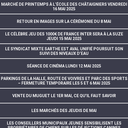
MARCHÉ DE PRINTEMPS À L’ÉCOLE DES CHÂTAIGNIERS VENDREDI
16 MAI 2025
RETOUR EN IMAGES SUR LA CÉRÉMONIE DU 8 MAI
LE CÉLÈBRE JEU DES 1000€ DE FRANCE INTER SERA À LA SUZE
JEUDI 15 MAI 2025
LE SYNDICAT MIXTE SARTHE EST AVAL UNIFIÉ POURSUIT SON
SUIVI DES NIVEAUX D’EAU
SÉANCE DE CINÉMA LUNDI 12 MAI 2025
PARKINGS DE LA HALLE, ROUTE DE VOIVRES ET PARC DES SPORTS
– FERMETURE TEMPORAIRE LES 5 ET 6 MAI 2025
VENTE DU MUGUET LE 1ER MAI, CE QU’IL FAUT SAVOIR
LES MARCHÉS DES JEUDIS DE MAI
LES CONSEILLERS MUNICIPAUX JEUNES SENSIBILISENT LES
PROPRIÉTAIRES DE CHIENS SUR LES DÉJECTIONS CANINES