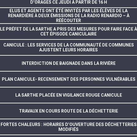
D’ORAGES CE JEUDI À PARTIR DE 16 H
ELUS ET AGENTS ONT ÉTÉ INVITÉS PAR LES ÉLÈVES DE LA
RENARDIÈRE À DEUX ÉMISSIONS DE LA RADIO RENARDIO – À
RÉÉCOUTER
LE PRÉFET DE LA SARTHE A PRIS DES MESURES POUR FAIRE FACE À
CET ÉPISODE CANICULAIRE
CANICULE : LES SERVICES DE LA COMMUNAUTÉ DE COMMUNES
AJUSTENT LEURS HORAIRES
INTERDICTION DE BAIGNADE DANS LA RIVIÈRE
PLAN CANICULE- RECENSEMENT DES PERSONNES VULNÉRABLES
LA SARTHE PLACÉE EN VIGILANCE ROUGE CANICULE
TRAVAUX EN COURS ROUTE DE LA DÉCHETTERIE
FORTES CHALEURS : HORAIRES D’OUVERTURE DES DÉCHETTERIES
MODIFIÉS