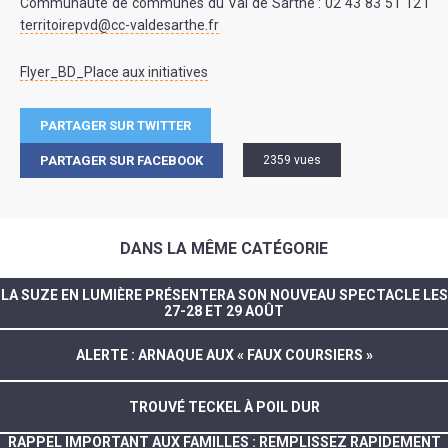
Communauté de communes du Val de Sarthe : 02 43 83 51 12 I
territoirepvd@cc-valdesarthe.fr
Flyer_BD_Place aux initiatives
PARTAGER SUR TWITTER
PARTAGER SUR FACEBOOK
2359 vues
DANS LA MÊME CATÉGORIE
LA SUZE EN LUMIÈRE PRÉSENTERA SON NOUVEAU SPECTACLE LES
27-28 ET 29 AOÛT
ALERTE : ARNAQUE AUX « FAUX COURSIERS »
TROUVÉ TECKEL À POIL DUR
RAPPEL IMPORTANT AUX FAMILLES : REMPLISSEZ RAPIDEMENT