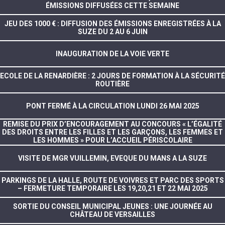
ÉMISSIONS DIFFUSÉES CETTE SEMAINE
JEU DES 1000 € : DIFFUSION DES ÉMISSIONS ENREGISTRÉES À LA
SUZE DU 2 AU 6 JUIN
INAUGURATION DE LA VOIE VERTE
ECOLE DE LA RENARDIÈRE : 2 JOURS DE FORMATION À LA SÉCURITÉ
ROUTIÈRE
PONT FERMÉ À LA CIRCULATION LUNDI 26 MAI 2025
REMISE DU PRIX D’ENCOURAGEMENT AU CONCOURS « L’ÉGALITÉ
DES DROITS ENTRE LES FILLES ET LES GARÇONS, LES FEMMES ET
LES HOMMES » POUR L’ACCUEIL PÉRISCOLAIRE
VISITE DE MGR VUILLEMIN, EVEQUE DU MANS A LA SUZE
PARKINGS DE LA HALLE, ROUTE DE VOIVRES ET PARC DES SPORTS
– FERMETURE TEMPORAIRE LES 19,20,21 ET 22 MAI 2025
SORTIE DU CONSEIL MUNICIPAL JEUNES : UNE JOURNÉE AU
CHÂTEAU DE VERSAILLES