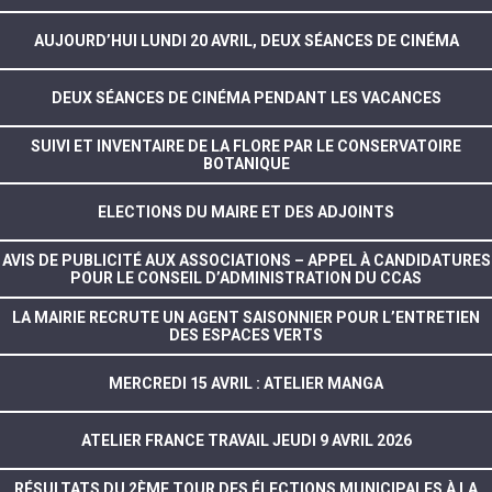
AUJOURD’HUI LUNDI 20 AVRIL, DEUX SÉANCES DE CINÉMA
DEUX SÉANCES DE CINÉMA PENDANT LES VACANCES
SUIVI ET INVENTAIRE DE LA FLORE PAR LE CONSERVATOIRE
BOTANIQUE
ELECTIONS DU MAIRE ET DES ADJOINTS
AVIS DE PUBLICITÉ AUX ASSOCIATIONS – APPEL À CANDIDATURES
POUR LE CONSEIL D’ADMINISTRATION DU CCAS
LA MAIRIE RECRUTE UN AGENT SAISONNIER POUR L’ENTRETIEN
DES ESPACES VERTS
MERCREDI 15 AVRIL : ATELIER MANGA
ATELIER FRANCE TRAVAIL JEUDI 9 AVRIL 2026
RÉSULTATS DU 2ÈME TOUR DES ÉLECTIONS MUNICIPALES À LA