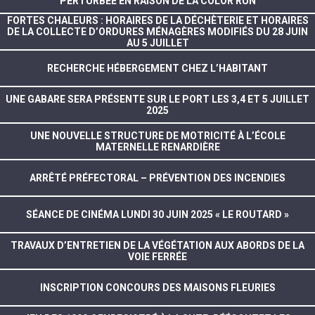
PERTURBÉE EN RAISON DE LA COLOR RUN
FORTES CHALEURS : HORAIRES DE LA DÉCHÈTERIE ET HORAIRES
DE LA COLLECTE D’ORDURES MÉNAGÈRES MODIFIÉS DU 28 JUIN
AU 5 JUILLET
RECHERCHE HÉBERGEMENT CHEZ L’HABITANT
UNE GABARE SERA PRÉSENTE SUR LE PORT LES 3,4 ET 5 JUILLET
2025
UNE NOUVELLE STRUCTURE DE MOTRICITÉ À L’ÉCOLE
MATERNELLE RENARDIÈRE
ARRÊTÉ PRÉFECTORAL – PRÉVENTION DES INCENDIES
SÉANCE DE CINÉMA LUNDI 30 JUIN 2025 « LE ROUTARD »
TRAVAUX D’ENTRETIEN DE LA VÉGÉTATION AUX ABORDS DE LA
VOIE FERRÉE
INSCRIPTION CONCOURS DES MAISONS FLEURIES