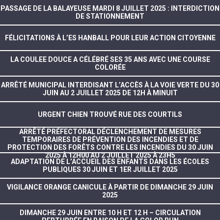
PASSAGE DE LA BALAYEUSE MARDI 8 JUILLET 2025 : INTERDICTION
DE STATIONNEMENT
FÉLICITATIONS À L’ES HANBALL POUR LEUR ACTION CITOYENNE
LA COULEE DOUCE A CÉLÉBRÉ SES 35 ANS AVEC UNE COURSE
COLORÉE
ARRÊTÉ MUNICIPAL INTERDISANT L’ACCÈS À LA VOIE VERTE DU 30
JUIN AU 2 JUILLET 2025 DE 12H À MINUIT
URGENT CHIEN TROUVÉ RUE DES COURTILS
ARRÊTÉ PRÉFECTORAL DÉCLENCHEMENT DE MESURES
TEMPORAIRES DE PRÉVENTION DES INCENDIES ET DE
PROTECTION DES FORÊTS CONTRE LES INCENDIES DU 30 JUIN
2025 À 12H00 AU 2 JUILLET 2025 À 23H5
ADAPTATION DE L’ACCUEIL DES ENFANTS DANS LES ÉCOLES
PUBLIQUES 30 JUIN ET 1ER JUILLET 2025
VIGILANCE ORANGE CANICULE À PARTIR DE DIMANCHE 29 JUIN
2025
DIMANCHE 29 JUIN ENTRE 10 H ET 12 H – CIRCULATION