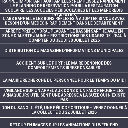
RAPPEL IMPORTANT AUX FAMILLES : REMPLISSEZ RAPIDEMENT
LE PLANNING DE RÉSERVATION POUR LA RESTAURATION
SCOLAIRE, LES ACCUEILS PÉRISCOLAIRES ET LES MERCREDIS
RÉCRÉATIFS
L’ARS RAPPELLE LES BONS RÉFLEXES À ADOPTER SI VOUS AVEZ
BESOIN D’UN MÉDECIN RAPIDEMENT DANS LE DÉPARTEMENT
ARRÊTÉ PRÉFECTORAL PLAÇANT LE BASSIN SARTHE AVAL EN
ZONE D’ALERTE JAUNE – RESTRICTIONS DES USAGES DE L’EAU À
COMPTER DU JEUDI 30 JUILLET 2026
DISTRIBUTION DU MAGAZINE D’INFORMATIONS MUNICIPALES
ACCIDENT SUR LE PORT : LE MAIRE DÉNONCE DES
COMPORTEMENTS IRRESPONSABLES
LA MAIRIE RECHERCHE DU PERSONNEL POUR LE TEMPS DU MIDI
VIGILANCE SUR UN APPEL AUX DONS D’UN FAUX REFUGE – LES
ARNAQUEURS UTILISENT UNE ADRESSE À LA SUZE QUI N’EXISTE
PAS
DON DU SANG : L’ÉTÉ, UNE PÉRIODE CRITIQUE – VENEZ DONNER À
LA COLLECTE DU 22 JUILLET 2026
RETOUR EN IMAGES SUR LES ANIMATIONS DU WEEK-END