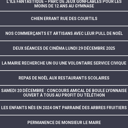
L’ILE FANTASTIQUE – PARC DE JEUX GONFLABLES POUR LES
MOINS DE 12 ANS AU GYMNASE
CHIEN ERRANT RUE DES COURTILS
NOS COMMERÇANTS ET ARTISANS AVEC LEUR PULL DE NOËL
DEUX SÉANCES DE CINÉMA LUNDI 29 DÉCEMBRE 2025
LA MAIRIE RECHERCHE UN OU UNE VOLONTAIRE SERVICE CIVIQUE
REPAS DE NOËL AUX RESTAURANTS SCOLAIRES
SAMEDI 20 DÉCEMBRE : CONCOURS AMICAL DE BOULE LYONNAISE
OUVERT À TOUS AU PROFIT DU TÉLÉTHON
LES ENFANTS NÉS EN 2024 ONT PARRAINÉ DES ARBRES FRUITIERS
PERMANENCE DE MONSIEUR LE MAIRE