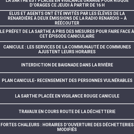
LA SARTHE EST PLACÉE EN VIGILANCE ORANGE POUR RISQUE
D’ORAGES CE JEUDI À PARTIR DE 16 H
ELUS ET AGENTS ONT ÉTÉ INVITÉS PAR LES ÉLÈVES DE LA
RENARDIÈRE À DEUX ÉMISSIONS DE LA RADIO RENARDIO – À
RÉÉCOUTER
LE PRÉFET DE LA SARTHE A PRIS DES MESURES POUR FAIRE FACE À
CET ÉPISODE CANICULAIRE
CANICULE : LES SERVICES DE LA COMMUNAUTÉ DE COMMUNES
AJUSTENT LEURS HORAIRES
INTERDICTION DE BAIGNADE DANS LA RIVIÈRE
PLAN CANICULE- RECENSEMENT DES PERSONNES VULNÉRABLES
LA SARTHE PLACÉE EN VIGILANCE ROUGE CANICULE
TRAVAUX EN COURS ROUTE DE LA DÉCHETTERIE
FORTES CHALEURS : HORAIRES D’OUVERTURE DES DÉCHETTERIES
MODIFIÉS