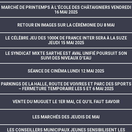
MARCHÉ DE PRINTEMPS À L’ÉCOLE DES CHÂTAIGNIERS VENDREDI
16 MAI 2025
RETOUR EN IMAGES SUR LA CÉRÉMONIE DU 8 MAI
LE CÉLÈBRE JEU DES 1000€ DE FRANCE INTER SERA À LA SUZE
JEUDI 15 MAI 2025
LE SYNDICAT MIXTE SARTHE EST AVAL UNIFIÉ POURSUIT SON
SUIVI DES NIVEAUX D’EAU
SÉANCE DE CINÉMA LUNDI 12 MAI 2025
PARKINGS DE LA HALLE, ROUTE DE VOIVRES ET PARC DES SPORTS
– FERMETURE TEMPORAIRE LES 5 ET 6 MAI 2025
VENTE DU MUGUET LE 1ER MAI, CE QU’IL FAUT SAVOIR
LES MARCHÉS DES JEUDIS DE MAI
LES CONSEILLERS MUNICIPAUX JEUNES SENSIBILISENT LES