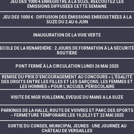
JEU DES 1000 € ENREGISTRÉ À LA SUZE, RÉÉCOUTEZ LES
ÉMISSIONS DIFFUSÉES CETTE SEMAINE
JEU DES 1000 € : DIFFUSION DES ÉMISSIONS ENREGISTRÉES À LA
SUZE DU 2 AU 6 JUIN
INAUGURATION DE LA VOIE VERTE
ECOLE DE LA RENARDIÈRE : 2 JOURS DE FORMATION À LA SÉCURITÉ
ROUTIÈRE
PONT FERMÉ À LA CIRCULATION LUNDI 26 MAI 2025
REMISE DU PRIX D’ENCOURAGEMENT AU CONCOURS « L’ÉGALITÉ
DES DROITS ENTRE LES FILLES ET LES GARÇONS, LES FEMMES ET
LES HOMMES » POUR L’ACCUEIL PÉRISCOLAIRE
VISITE DE MGR VUILLEMIN, EVEQUE DU MANS A LA SUZE
PARKINGS DE LA HALLE, ROUTE DE VOIVRES ET PARC DES SPORTS
– FERMETURE TEMPORAIRE LES 19,20,21 ET 22 MAI 2025
SORTIE DU CONSEIL MUNICIPAL JEUNES : UNE JOURNÉE AU
CHÂTEAU DE VERSAILLES