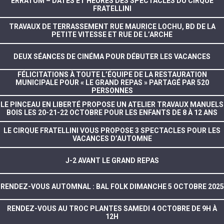
ERRATUM – DATES ET HEURES DES SPECTACLES DU CIRQUE
FRATELLINI
TRAVAUX DE TERRASSEMENT RUE MAURICE LOCHU, BD DE LA
PETITE VITESSE ET RUE DE L’ARCHE
DEUX SÉANCES DE CINÉMA POUR DÉBUTER LES VACANCES
FÉLICITATIONS À TOUTE L’ÉQUIPE DE LA RESTAURATION
MUNICIPALE POUR « LE GRAND REPAS » PARTAGÉ PAR 520
PERSONNES
LE PINCEAU EN LIBERTÉ PROPOSE UN ATELIER TRAVAUX MANUELS
BOIS LES 20-21-22 OCTOBRE POUR LES ENFANTS DE 8 À 12 ANS
LE CIRQUE FRATELLINI VOUS PROPOSE 3 SPECTACLES POUR LES
VACANCES D’AUTOMNE
J-2 AVANT LE GRAND REPAS
RENDEZ-VOUS AUTOMNAL : BAL FOLK DIMANCHE 5 OCTOBRE 2025
RENDEZ-VOUS AU TROC PLANTES SAMEDI 4 OCTOBRE DE 9H À
12H