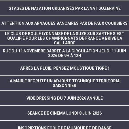
STAGES DE NATATION ORGANISÉS PAR LA NAT SUZERAINE
ATTENTION AUX ARNAQUES BANCAIRES PAR DE FAUX COURSIERS
LE CLUB DE BOULE LYONNAISE DE LA SUZE SUR SARTHE S’EST
QUALIFIÉ POUR LES CHAMPIONNATS DE FRANCE À BRIVE LA
GAILLARDE
RUE DU 11 NOVEMBRE BARRÉE À LA CIRCULATION JEUDI 11 JUIN
2026 DE 9H À 12H
APRÈS LA PLUIE, PENSEZ MOUSTIQUE TIGRE !
LA MAIRIE RECRUTE UN ADJOINT TECHNIQUE TERRITORIAL
SAISONNIER
VIDE DRESSING DU 7 JUIN 2026 ANNULÉ
SÉANCE DE CINÉMA LUNDI 8 JUIN 2026
INSCRIPTIONS ECOLE DE MUSIQUE ET DE DANSE