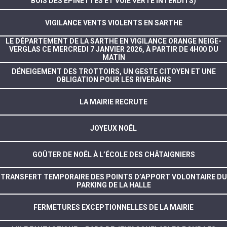
BOIS DES EPINETTES ET VOIE VERTE INTERDITS)
VIGILANCE VENTS VIOLENTS EN SARTHE
LE DÉPARTEMENT DE LA SARTHE EN VIGILANCE ORANGE NEIGE-
VERGLAS CE MERCREDI 7 JANVIER 2026, À PARTIR DE 4H00 DU
MATIN
DÉNEIGEMENT DES TROTTOIRS, UN GESTE CITOYEN ET UNE
OBLIGATION POUR LES RIVERAINS
LA MAIRIE RECRUTE
JOYEUX NOËL
GOÛTER DE NOËL À L’ÉCOLE DES CHÂTAIGNIERS
TRANSFERT TEMPORAIRE DES POINTS D’APPORT VOLONTAIRE DU
PARKING DE LA HALLE
FERMETURES EXCEPTIONNELLES DE LA MAIRIE