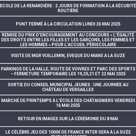
ECOLE DE LA RENARDIÈRE : 2 JOURS DE FORMATION À LA SÉCURITÉ
ROUTIÈRE
PONT FERMÉ À LA CIRCULATION LUNDI 26 MAI 2025
REMISE DU PRIX D’ENCOURAGEMENT AU CONCOURS « L’ÉGALITÉ
DES DROITS ENTRE LES FILLES ET LES GARÇONS, LES FEMMES ET
LES HOMMES » POUR L’ACCUEIL PÉRISCOLAIRE
VISITE DE MGR VUILLEMIN, EVEQUE DU MANS A LA SUZE
PARKINGS DE LA HALLE, ROUTE DE VOIVRES ET PARC DES SPORTS
– FERMETURE TEMPORAIRE LES 19,20,21 ET 22 MAI 2025
SORTIE DU CONSEIL MUNICIPAL JEUNES : UNE JOURNÉE AU
CHÂTEAU DE VERSAILLES
MARCHÉ DE PRINTEMPS À L’ÉCOLE DES CHÂTAIGNIERS VENDREDI
16 MAI 2025
RETOUR EN IMAGES SUR LA CÉRÉMONIE DU 8 MAI
LE CÉLÈBRE JEU DES 1000€ DE FRANCE INTER SERA À LA SUZE