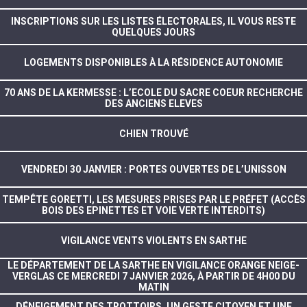
INSCRIPTIONS SUR LES LISTES ÉLECTORALES, IL VOUS RESTE
QUELQUES JOURS
LOGEMENTS DISPONIBLES À LA RÉSIDENCE AUTONOMIE
70 ANS DE LA KERMESSE : L’ECOLE DU SACRE COEUR RECHERCHE
DES ANCIENS ELEVES
CHIEN TROUVÉ
VENDREDI 30 JANVIER : PORTES OUVERTES DE L’UNISSON
TEMPÊTE GORETTI, LES MESURES PRISES PAR LE PRÉFET (ACCÈS
BOIS DES EPINETTES ET VOIE VERTE INTERDITS)
VIGILANCE VENTS VIOLENTS EN SARTHE
LE DÉPARTEMENT DE LA SARTHE EN VIGILANCE ORANGE NEIGE-
VERGLAS CE MERCREDI 7 JANVIER 2026, À PARTIR DE 4H00 DU
MATIN
DÉNEIGEMENT DES TROTTOIRS, UN GESTE CITOYEN ET UNE