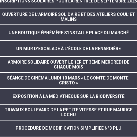
INSCRIPTIONS SCOLAIRES POUR LA RENTRÉE DE SEPTEMBRE 2025
OUVERTURE DE L’ARMOIRE SOLIDAIRE ET DES ATELIERS COUL’ET
MALINS
UNE BOUTIQUE ÉPHÉMÈRE S’INSTALLE PLACE DU MARCHÉ
UN MUR D’ESCALADE À L’ÉCOLE DE LA RENARDIÈRE
ARMOIRE SOLIDAIRE OUVERT LE 1ER ET 3ÈME MERCREDI DE
CHAQUE MOIS
SÉANCE DE CINÉMA LUNDI 10 MARS « LE COMTE DE MONTE-
CRISTO »
EXPOSITION À LA MÉDIATHÈQUE SUR LA BIODIVERSITÉ
TRAVAUX BOULEVARD DE LA PETITE VITESSE ET RUE MAURICE
LOCHU
PROCÉDURE DE MODIFICATION SIMPLIFIÉE N°3 PLU