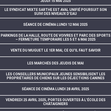
JEUDI 15 MAI 2025
LE SYNDICAT MIXTE SARTHE EST AVAL UNIFIÉ POURSUIT SON
SUIVI DES NIVEAUX D’EAU
SÉANCE DE CINÉMA LUNDI 12 MAI 2025
PARKINGS DE LA HALLE, ROUTE DE VOIVRES ET PARC DES SPORTS
– FERMETURE TEMPORAIRE LES 5 ET 6 MAI 2025
VENTE DU MUGUET LE 1ER MAI, CE QU’IL FAUT SAVOIR
LES MARCHÉS DES JEUDIS DE MAI
LES CONSEILLERS MUNICIPAUX JEUNES SENSIBILISENT LES
PROPRIÉTAIRES DE CHIENS SUR LES DÉJECTIONS CANINES
SÉANCE DE CINÉMA LUNDI 28 AVRIL 2025
VENDREDI 25 AVRIL 2025, PORTES OUVERTES À L’ÉCOLE DES
CHÂTAIGNIERS