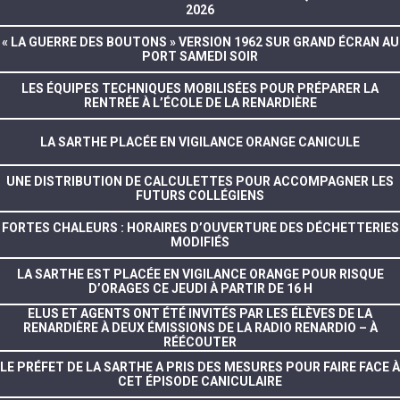
2026
« LA GUERRE DES BOUTONS » VERSION 1962 SUR GRAND ÉCRAN AU
PORT SAMEDI SOIR
LES ÉQUIPES TECHNIQUES MOBILISÉES POUR PRÉPARER LA
RENTRÉE À L’ÉCOLE DE LA RENARDIÈRE
LA SARTHE PLACÉE EN VIGILANCE ORANGE CANICULE
UNE DISTRIBUTION DE CALCULETTES POUR ACCOMPAGNER LES
FUTURS COLLÉGIENS
FORTES CHALEURS : HORAIRES D’OUVERTURE DES DÉCHETTERIES
MODIFIÉS
LA SARTHE EST PLACÉE EN VIGILANCE ORANGE POUR RISQUE
D’ORAGES CE JEUDI À PARTIR DE 16 H
ELUS ET AGENTS ONT ÉTÉ INVITÉS PAR LES ÉLÈVES DE LA
RENARDIÈRE À DEUX ÉMISSIONS DE LA RADIO RENARDIO – À
RÉÉCOUTER
LE PRÉFET DE LA SARTHE A PRIS DES MESURES POUR FAIRE FACE À
CET ÉPISODE CANICULAIRE