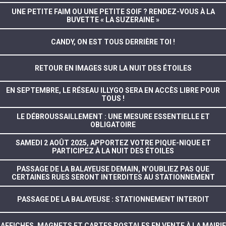
UNE PETITE FAIM OU UNE PETITE SOIF ? RENDEZ-VOUS À LA
BUVETTE « LA SUZERAINE »
CANDY, ON EST TOUS DERRIÈRE TOI !
RETOUR EN IMAGES SUR LA NUIT DES ÉTOILES
EN SEPTEMBRE, LE RÉSEAU ILLYGO SERA EN ACCÈS LIBRE POUR
TOUS !
LE DÉBROUSSAILLEMENT : UNE MESURE ESSENTIELLE ET
OBLIGATOIRE
SAMEDI 2 AOÛT 2025, APPORTEZ VOTRE PIQUE-NIQUE ET
PARTICIPEZ À LA NUIT DES ÉTOILES
PASSAGE DE LA BALAYEUSE DEMAIN, N’OUBLIEZ PAS QUE
CERTAINES RUES SERONT INTERDITES AU STATIONNEMENT
PASSAGE DE LA BALAYEUSE : STATIONNEMENT INTERDIT
AFFICHES, MAGNETS ET CARTES POSTALES EN VENTE À LA MAIRIE