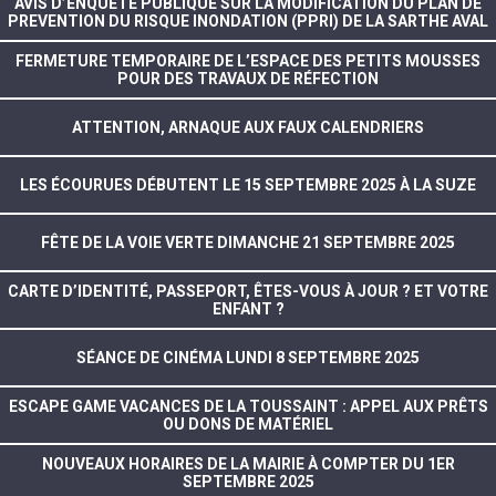
AVIS D’ENQUÊTE PUBLIQUE SUR LA MODIFICATION DU PLAN DE
PREVENTION DU RISQUE INONDATION (PPRI) DE LA SARTHE AVAL
FERMETURE TEMPORAIRE DE L’ESPACE DES PETITS MOUSSES
POUR DES TRAVAUX DE RÉFECTION
ATTENTION, ARNAQUE AUX FAUX CALENDRIERS
LES ÉCOURUES DÉBUTENT LE 15 SEPTEMBRE 2025 À LA SUZE
FÊTE DE LA VOIE VERTE DIMANCHE 21 SEPTEMBRE 2025
CARTE D’IDENTITÉ, PASSEPORT, ÊTES-VOUS À JOUR ? ET VOTRE
ENFANT ?
SÉANCE DE CINÉMA LUNDI 8 SEPTEMBRE 2025
ESCAPE GAME VACANCES DE LA TOUSSAINT : APPEL AUX PRÊTS
OU DONS DE MATÉRIEL
NOUVEAUX HORAIRES DE LA MAIRIE À COMPTER DU 1ER
SEPTEMBRE 2025