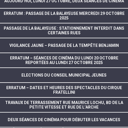
AUJOURD’HUI, LUNDI 27 OCTOBRE, DEUX SÉANCES DE CINÉMA
ERRATUM : PASSAGE DE LA BALAYEUSE MERCREDI 29 OCTOBRE
2025
PASSAGE DE LA BALAYEUSE : STATIONNEMENT INTERDIT DANS
CERTAINES RUES
VIGILANCE JAUNE – PASSAGE DE LA TEMPÊTE BENJAMIN
ERRATUM – SÉANCES DE CINÉMA DU LUNDI 20 OCTOBRE
REPORTÉES AU LUNDI 27 OCTOBRE 2025
ELECTIONS DU CONSEIL MUNICIPAL JEUNES
ERRATUM – DATES ET HEURES DES SPECTACLES DU CIRQUE
FRATELLINI
TRAVAUX DE TERRASSEMENT RUE MAURICE LOCHU, BD DE LA
PETITE VITESSE ET RUE DE L’ARCHE
DEUX SÉANCES DE CINÉMA POUR DÉBUTER LES VACANCES