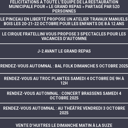
FÉLICITATIONS À TOUTE L’ÉQUIPE DE LA RESTAURATION
MUNICIPALE POUR « LE GRAND REPAS » PARTAGÉ PAR 520
PERSONNES
LE PINCEAU EN LIBERTÉ PROPOSE UN ATELIER TRAVAUX MANUELS
BOIS LES 20-21-22 OCTOBRE POUR LES ENFANTS DE 8 À 12 ANS
LE CIRQUE FRATELLINI VOUS PROPOSE 3 SPECTACLES POUR LES
VACANCES D’AUTOMNE
J-2 AVANT LE GRAND REPAS
RENDEZ-VOUS AUTOMNAL : BAL FOLK DIMANCHE 5 OCTOBRE 2025
RENDEZ-VOUS AU TROC PLANTES SAMEDI 4 OCTOBRE DE 9H À
12H
RENDEZ-VOUS AUTOMNAL : CONCERT BRASSENS SAMEDI 4
OCTOBRE 2025
RENDEZ-VOUS AUTOMNAL : AU THÉÂTRE VENDREDI 3 OCTOBRE
2025
VENTE D’HUITRES LE DIMANCHE MATIN À LA SUZE