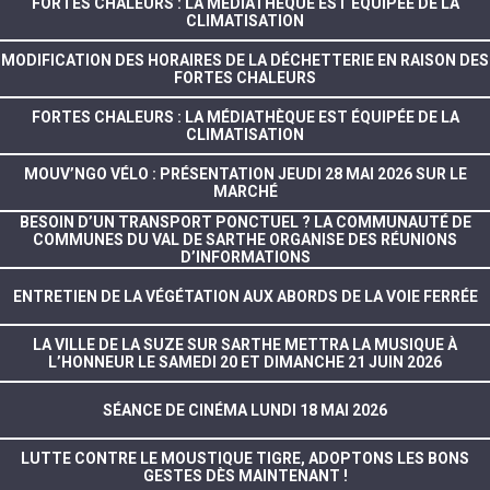
FORTES CHALEURS : LA MÉDIATHÈQUE EST ÉQUIPÉE DE LA
CLIMATISATION
MODIFICATION DES HORAIRES DE LA DÉCHETTERIE EN RAISON DES
FORTES CHALEURS
FORTES CHALEURS : LA MÉDIATHÈQUE EST ÉQUIPÉE DE LA
CLIMATISATION
MOUV’NGO VÉLO : PRÉSENTATION JEUDI 28 MAI 2026 SUR LE
MARCHÉ
BESOIN D’UN TRANSPORT PONCTUEL ? LA COMMUNAUTÉ DE
COMMUNES DU VAL DE SARTHE ORGANISE DES RÉUNIONS
D’INFORMATIONS
ENTRETIEN DE LA VÉGÉTATION AUX ABORDS DE LA VOIE FERRÉE
LA VILLE DE LA SUZE SUR SARTHE METTRA LA MUSIQUE À
L’HONNEUR LE SAMEDI 20 ET DIMANCHE 21 JUIN 2026
SÉANCE DE CINÉMA LUNDI 18 MAI 2026
LUTTE CONTRE LE MOUSTIQUE TIGRE, ADOPTONS LES BONS
GESTES DÈS MAINTENANT !