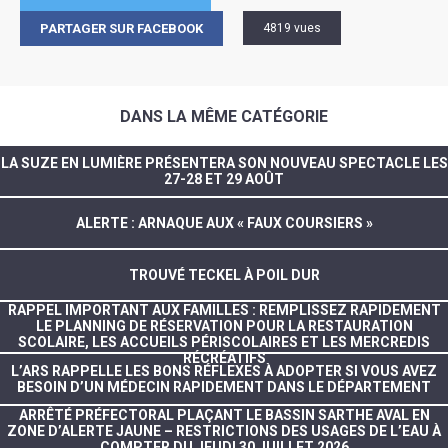
PARTAGER SUR FACEBOOK
4819 vues
DANS LA MÊME CATÉGORIE
LA SUZE EN LUMIÈRE PRÉSENTERA SON NOUVEAU SPECTACLE LES
27-28 ET 29 AOÛT
ALERTE : ARNAQUE AUX « FAUX COURSIERS »
TROUVÉ TECKEL À POIL DUR
RAPPEL IMPORTANT AUX FAMILLES : REMPLISSEZ RAPIDEMENT
LE PLANNING DE RÉSERVATION POUR LA RESTAURATION
SCOLAIRE, LES ACCUEILS PÉRISCOLAIRES ET LES MERCREDIS
RÉCRÉATIFS
L’ARS RAPPELLE LES BONS RÉFLEXES À ADOPTER SI VOUS AVEZ
BESOIN D’UN MÉDECIN RAPIDEMENT DANS LE DÉPARTEMENT
ARRÊTÉ PRÉFECTORAL PLAÇANT LE BASSIN SARTHE AVAL EN
ZONE D’ALERTE JAUNE – RESTRICTIONS DES USAGES DE L’EAU À
COMPTER DU JEUDI 30 JUILLET 2026