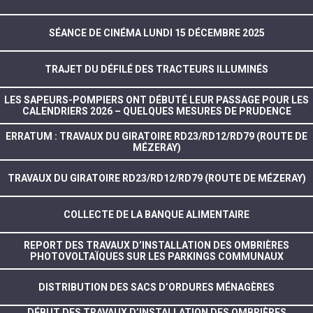
SÉANCE DE CINÉMA LUNDI 15 DÉCEMBRE 2025
TRAJET DU DÉFILÉ DES TRACTEURS ILLUMINÉS
LES SAPEURS-POMPIERS ONT DÉBUTÉ LEUR PASSAGE POUR LES
CALENDRIERS 2026 – QUELQUES MESURES DE PRUDENCE
ERRATUM : TRAVAUX DU GIRATOIRE RD23/RD12/RD79 (ROUTE DE
MÉZERAY)
TRAVAUX DU GIRATOIRE RD23/RD12/RD79 (ROUTE DE MÉZERAY)
COLLECTE DE LA BANQUE ALIMENTAIRE
REPORT DES TRAVAUX D’INSTALLATION DES OMBRIÈRES
PHOTOVOLTAÏQUES SUR LES PARKINGS COMMUNAUX
DISTRIBUTION DES SACS D’ORDURES MÉNAGÈRES
DÉBUT DES TRAVAUX D’INSTALLATION DES OMBRIÈRES