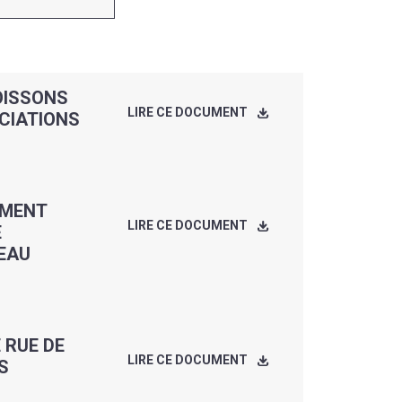
BOISSONS
LIRE CE DOCUMENT
CIATIONS
EMENT
LIRE CE DOCUMENT
E
EAU
E RUE DE
LIRE CE DOCUMENT
S