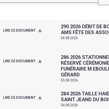
290 2026 DÉBIT DE 
LIRE CE DOCUMENT
AMS FÊTE DES ASSO
06.08.2026
286 2026 STATIONN
LIRE CE DOCUMENT
RÉSERVÉ CÉRÉMONI
FUNÉRAIRE M EBOUL
GÉRARD
05.08.2026
284 2026 TAILLE HAI
LIRE CE DOCUMENT
SAINT JEAND DU BOI
04.08.2026