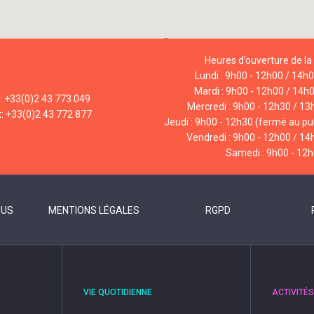
Heures d’ouverture de la 
Lundi : 9h00 - 12h00 / 14h
Mardi : 9h00 - 12h00 / 14h
l: +33(0)2 43 773 049
Mercredi : 9h00 - 12h30 / 13
x: +33(0)2 43 772 877
Jeudi : 9h00 - 12h30 (fermé au pub
Vendredi : 9h00 - 12h00 / 14
Samedi : 9h00 - 12
OUS
MENTIONS LÉGALES
RGPD
VIE QUOTIDIENNE
ACTIVITÉS