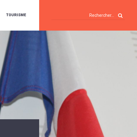
TOURISME
A
OIE
ERTE
ISITES
T
ÉCOUVERTES
ES
ANDONNÉES
E
AMPING
OUR
AMPING-
ARS
ENTES
T
ARAVANES
A
ALTE
LUVIALE
ENIR
A
UZE