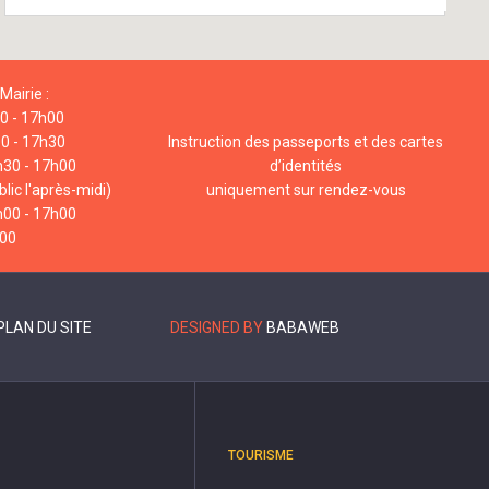
Mairie :
00 - 17h00
00 - 17h30
Instruction des passeports et des cartes
h30 - 17h00
d’identités
lic l'après-midi)
uniquement sur rendez-vous
h00 - 17h00
h00
PLAN DU SITE
DESIGNED BY
BABAWEB
TOURISME