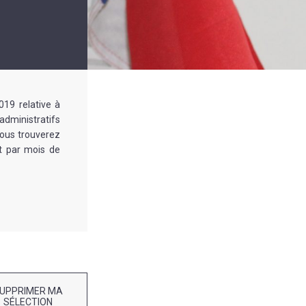
019 relative à
administratifs
Vous trouverez
et par mois de
UPPRIMER MA
SÉLECTION