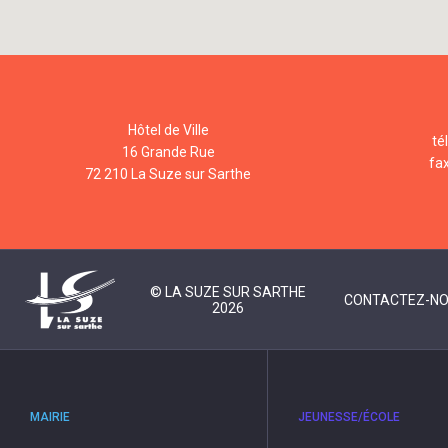
Hôtel de Ville
té
16 Grande Rue
fa
72 210 La Suze sur Sarthe
© LA SUZE SUR SARTHE
CONTACTEZ-N
2026
MAIRIE
JEUNESSE/ÉCOLE