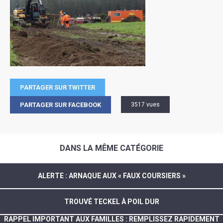
PARTAGER SUR TWITTER
PARTAGER SUR FACEBOOK
3517 vues
DANS LA MÊME CATÉGORIE
ALERTE : ARNAQUE AUX « FAUX COURSIERS »
TROUVÉ TECKEL À POIL DUR
RAPPEL IMPORTANT AUX FAMILLES : REMPLISSEZ RAPIDEMENT