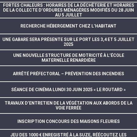
FORTES CHALEURS : HORAIRES DE LA DÉCHÈTERIE ET HORAIRES
DE LA COLLECTE D’ORDURES MÉNAGÈRES MODIFIÉS DU 28 JUIN
AU 5 JUILLET
RECHERCHE HÉBERGEMENT CHEZ L’HABITANT
UNE GABARE SERA PRÉSENTE SUR LE PORT LES 3,4 ET 5 JUILLET
2025
UNE NOUVELLE STRUCTURE DE MOTRICITÉ À L’ÉCOLE
MATERNELLE RENARDIÈRE
ARRÊTÉ PRÉFECTORAL – PRÉVENTION DES INCENDIES
SÉANCE DE CINÉMA LUNDI 30 JUIN 2025 « LE ROUTARD »
TRAVAUX D’ENTRETIEN DE LA VÉGÉTATION AUX ABORDS DE LA
VOIE FERRÉE
INSCRIPTION CONCOURS DES MAISONS FLEURIES
JEU DES 1000 € ENREGISTRÉ À LA SUZE, RÉÉCOUTEZ LES