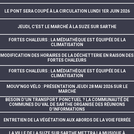
LE PONT SERA COUPÉ À LA CIRCULATION LUNDI 1ER JUIN 2026
JEUDI, C’EST LE MARCHÉ À LA SUZE SUR SARTHE
FORTES CHALEURS : LA MÉDIATHÈQUE EST ÉQUIPÉE DE LA
CLIMATISATION
MODIFICATION DES HORAIRES DE LA DÉCHETTERIE EN RAISON DES
FORTES CHALEURS
FORTES CHALEURS : LA MÉDIATHÈQUE EST ÉQUIPÉE DE LA
CLIMATISATION
MOUV’NGO VÉLO : PRÉSENTATION JEUDI 28 MAI 2026 SUR LE
MARCHÉ
BESOIN D’UN TRANSPORT PONCTUEL ? LA COMMUNAUTÉ DE
COMMUNES DU VAL DE SARTHE ORGANISE DES RÉUNIONS
D’INFORMATIONS
ENTRETIEN DE LA VÉGÉTATION AUX ABORDS DE LA VOIE FERRÉE
LA VILLE DE LA SUZE SUR SARTHE METTRA LA MUSIQUE À