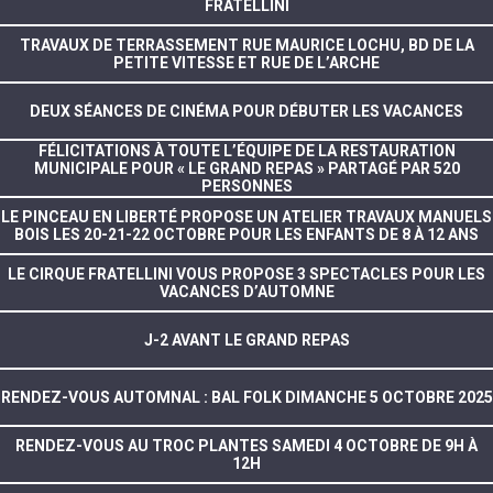
FRATELLINI
TRAVAUX DE TERRASSEMENT RUE MAURICE LOCHU, BD DE LA
PETITE VITESSE ET RUE DE L’ARCHE
DEUX SÉANCES DE CINÉMA POUR DÉBUTER LES VACANCES
FÉLICITATIONS À TOUTE L’ÉQUIPE DE LA RESTAURATION
MUNICIPALE POUR « LE GRAND REPAS » PARTAGÉ PAR 520
PERSONNES
LE PINCEAU EN LIBERTÉ PROPOSE UN ATELIER TRAVAUX MANUELS
BOIS LES 20-21-22 OCTOBRE POUR LES ENFANTS DE 8 À 12 ANS
LE CIRQUE FRATELLINI VOUS PROPOSE 3 SPECTACLES POUR LES
VACANCES D’AUTOMNE
J-2 AVANT LE GRAND REPAS
RENDEZ-VOUS AUTOMNAL : BAL FOLK DIMANCHE 5 OCTOBRE 2025
RENDEZ-VOUS AU TROC PLANTES SAMEDI 4 OCTOBRE DE 9H À
12H