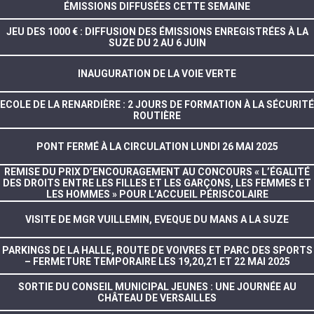
ÉMISSIONS DIFFUSÉES CETTE SEMAINE
JEU DES 1000 € : DIFFUSION DES ÉMISSIONS ENREGISTRÉES À LA
SUZE DU 2 AU 6 JUIN
INAUGURATION DE LA VOIE VERTE
ECOLE DE LA RENARDIÈRE : 2 JOURS DE FORMATION À LA SÉCURITÉ
ROUTIÈRE
PONT FERMÉ À LA CIRCULATION LUNDI 26 MAI 2025
REMISE DU PRIX D’ENCOURAGEMENT AU CONCOURS « L’ÉGALITÉ
DES DROITS ENTRE LES FILLES ET LES GARÇONS, LES FEMMES ET
LES HOMMES » POUR L’ACCUEIL PÉRISCOLAIRE
VISITE DE MGR VUILLEMIN, EVEQUE DU MANS A LA SUZE
PARKINGS DE LA HALLE, ROUTE DE VOIVRES ET PARC DES SPORTS
– FERMETURE TEMPORAIRE LES 19,20,21 ET 22 MAI 2025
SORTIE DU CONSEIL MUNICIPAL JEUNES : UNE JOURNÉE AU
CHÂTEAU DE VERSAILLES