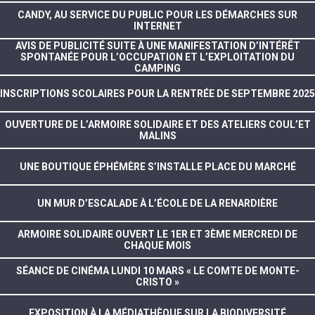
CANDY, AU SERVICE DU PUBLIC POUR LES DÉMARCHES SUR
INTERNET
AVIS DE PUBLICITÉ SUITE À UNE MANIFESTATION D’INTÉRÊT
SPONTANÉE POUR L’OCCUPATION ET L’EXPLOITATION DU
CAMPING
INSCRIPTIONS SCOLAIRES POUR LA RENTRÉE DE SEPTEMBRE 2025
OUVERTURE DE L’ARMOIRE SOLIDAIRE ET DES ATELIERS COUL’ET
MALINS
UNE BOUTIQUE ÉPHÉMÈRE S’INSTALLE PLACE DU MARCHÉ
UN MUR D’ESCALADE À L’ÉCOLE DE LA RENARDIÈRE
ARMOIRE SOLIDAIRE OUVERT LE 1ER ET 3ÈME MERCREDI DE
CHAQUE MOIS
SÉANCE DE CINÉMA LUNDI 10 MARS « LE COMTE DE MONTE-
CRISTO »
EXPOSITION À LA MÉDIATHÈQUE SUR LA BIODIVERSITÉ