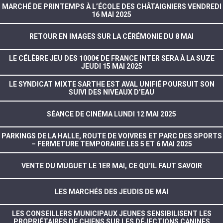
MARCHÉ DE PRINTEMPS À L’ÉCOLE DES CHÂTAIGNIERS VENDREDI
16 MAI 2025
RETOUR EN IMAGES SUR LA CÉRÉMONIE DU 8 MAI
LE CÉLÈBRE JEU DES 1000€ DE FRANCE INTER SERA À LA SUZE
JEUDI 15 MAI 2025
LE SYNDICAT MIXTE SARTHE EST AVAL UNIFIÉ POURSUIT SON
SUIVI DES NIVEAUX D’EAU
SÉANCE DE CINÉMA LUNDI 12 MAI 2025
PARKINGS DE LA HALLE, ROUTE DE VOIVRES ET PARC DES SPORTS
– FERMETURE TEMPORAIRE LES 5 ET 6 MAI 2025
VENTE DU MUGUET LE 1ER MAI, CE QU’IL FAUT SAVOIR
LES MARCHÉS DES JEUDIS DE MAI
LES CONSEILLERS MUNICIPAUX JEUNES SENSIBILISENT LES
PROPRIÉTAIRES DE CHIENS SUR LES DÉJECTIONS CANINES