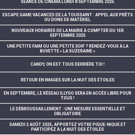
SÉANCE DE CINÉMA LUNDI 8 SEPTEMBRE 2025
ESCAPE GAME VACANCES DE LA TOUSSAINT : APPEL AUX PRÊTS
OU DONS DE MATÉRIEL
NOUVEAUX HORAIRES DE LA MAIRIE À COMPTER DU 1ER
SEPTEMBRE 2025
UNE PETITE FAIM OU UNE PETITE SOIF ? RENDEZ-VOUS À LA
BUVETTE « LA SUZERAINE »
CANDY, ON EST TOUS DERRIÈRE TOI !
RETOUR EN IMAGES SUR LA NUIT DES ÉTOILES
EN SEPTEMBRE, LE RÉSEAU ILLYGO SERA EN ACCÈS LIBRE POUR
TOUS !
LE DÉBROUSSAILLEMENT : UNE MESURE ESSENTIELLE ET
OBLIGATOIRE
SAMEDI 2 AOÛT 2025, APPORTEZ VOTRE PIQUE-NIQUE ET
PARTICIPEZ À LA NUIT DES ÉTOILES