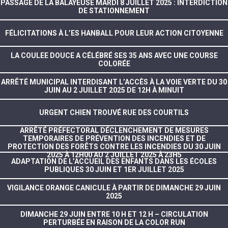
PASSAGE DE LA BALAYEUSE MARDI 8 JUILLET 2025 : INTERDICTION
DE STATIONNEMENT
FÉLICITATIONS À L’ES HANBALL POUR LEUR ACTION CITOYENNE
LA COULEE DOUCE A CÉLÉBRÉ SES 35 ANS AVEC UNE COURSE
COLORÉE
ARRÊTÉ MUNICIPAL INTERDISANT L’ACCÈS À LA VOIE VERTE DU 30
JUIN AU 2 JUILLET 2025 DE 12H À MINUIT
URGENT CHIEN TROUVÉ RUE DES COURTILS
ARRÊTÉ PRÉFECTORAL DÉCLENCHEMENT DE MESURES
TEMPORAIRES DE PRÉVENTION DES INCENDIES ET DE
PROTECTION DES FORÊTS CONTRE LES INCENDIES DU 30 JUIN
2025 À 12H00 AU 2 JUILLET 2025 À 23H5
ADAPTATION DE L’ACCUEIL DES ENFANTS DANS LES ÉCOLES
PUBLIQUES 30 JUIN ET 1ER JUILLET 2025
VIGILANCE ORANGE CANICULE À PARTIR DE DIMANCHE 29 JUIN
2025
DIMANCHE 29 JUIN ENTRE 10 H ET 12 H – CIRCULATION
PERTURBÉE EN RAISON DE LA COLOR RUN