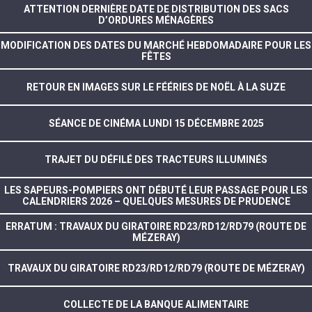
ATTENTION DERNIÈRE DATE DE DISTRIBUTION DES SACS
D’ORDURES MÉNAGÈRES
MODIFICATION DES DATES DU MARCHÉ HEBDOMADAIRE POUR LES
FÊTES
RETOUR EN IMAGES SUR LE FÉÉRIES DE NOËL À LA SUZE
SÉANCE DE CINÉMA LUNDI 15 DÉCEMBRE 2025
TRAJET DU DÉFILÉ DES TRACTEURS ILLUMINÉS
LES SAPEURS-POMPIERS ONT DÉBUTÉ LEUR PASSAGE POUR LES
CALENDRIERS 2026 – QUELQUES MESURES DE PRUDENCE
ERRATUM : TRAVAUX DU GIRATOIRE RD23/RD12/RD79 (ROUTE DE
MÉZERAY)
TRAVAUX DU GIRATOIRE RD23/RD12/RD79 (ROUTE DE MÉZERAY)
COLLECTE DE LA BANQUE ALIMENTAIRE