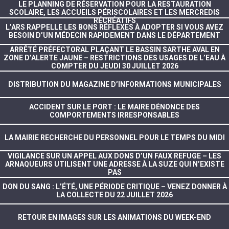
LE PLANNING DE RÉSERVATION POUR LA RESTAURATION
SCOLAIRE, LES ACCUEILS PÉRISCOLAIRES ET LES MERCREDIS
RÉCRÉATIFS
L’ARS RAPPELLE LES BONS RÉFLEXES À ADOPTER SI VOUS AVEZ
BESOIN D’UN MÉDECIN RAPIDEMENT DANS LE DÉPARTEMENT
ARRÊTÉ PRÉFECTORAL PLAÇANT LE BASSIN SARTHE AVAL EN
ZONE D’ALERTE JAUNE – RESTRICTIONS DES USAGES DE L’EAU À
COMPTER DU JEUDI 30 JUILLET 2026
DISTRIBUTION DU MAGAZINE D’INFORMATIONS MUNICIPALES
ACCIDENT SUR LE PORT : LE MAIRE DÉNONCE DES
COMPORTEMENTS IRRESPONSABLES
LA MAIRIE RECHERCHE DU PERSONNEL POUR LE TEMPS DU MIDI
VIGILANCE SUR UN APPEL AUX DONS D’UN FAUX REFUGE – LES
ARNAQUEURS UTILISENT UNE ADRESSE À LA SUZE QUI N’EXISTE
PAS
DON DU SANG : L’ÉTÉ, UNE PÉRIODE CRITIQUE – VENEZ DONNER À
LA COLLECTE DU 22 JUILLET 2026
RETOUR EN IMAGES SUR LES ANIMATIONS DU WEEK-END