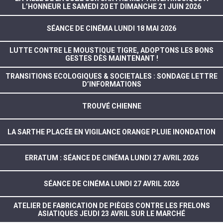
L’HONNEUR LE SAMEDI 20 ET DIMANCHE 21 JUIN 2026
SÉANCE DE CINÉMA LUNDI 18 MAI 2026
LUTTE CONTRE LE MOUSTIQUE TIGRE, ADOPTONS LES BONS
GESTES DÈS MAINTENANT !
TRANSITIONS ECOLOGIQUES & SOCIETALES : SONDAGE LETTRE
D’INFORMATIONS
TROUVÉ CHIENNE
LA SARTHE PLACÉE EN VIGILANCE ORANGE PLUIE INONDATION
ERRATUM : SÉANCE DE CINÉMA LUNDI 27 AVRIL 2026
SÉANCE DE CINÉMA LUNDI 27 AVRIL 2026
ATELIER DE FABRICATION DE PIÈGES CONTRE LES FRELONS
ASIATIQUES JEUDI 23 AVRIL SUR LE MARCHÉ