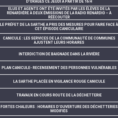
D’ORAGES CE JEUDI À PARTIR DE 16 H
ELUS ET AGENTS ONT ÉTÉ INVITÉS PAR LES ÉLÈVES DE LA
RENARDIÈRE À DEUX ÉMISSIONS DE LA RADIO RENARDIO – À
RÉÉCOUTER
LE PRÉFET DE LA SARTHE A PRIS DES MESURES POUR FAIRE FACE À
CET ÉPISODE CANICULAIRE
CANICULE : LES SERVICES DE LA COMMUNAUTÉ DE COMMUNES
AJUSTENT LEURS HORAIRES
INTERDICTION DE BAIGNADE DANS LA RIVIÈRE
PLAN CANICULE- RECENSEMENT DES PERSONNES VULNÉRABLES
LA SARTHE PLACÉE EN VIGILANCE ROUGE CANICULE
TRAVAUX EN COURS ROUTE DE LA DÉCHETTERIE
FORTES CHALEURS : HORAIRES D’OUVERTURE DES DÉCHETTERIES
MODIFIÉS