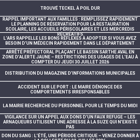
TROUVÉ TECKEL À POIL DUR
RAPPEL IMPORTANT AUX FAMILLES : REMPLISSEZ RAPIDEMENT
LE PLANNING DE RÉSERVATION POUR LA RESTAURATION
SCOLAIRE, LES ACCUEILS PÉRISCOLAIRES ET LES MERCREDIS
RÉCRÉATIFS
L’ARS RAPPELLE LES BONS RÉFLEXES À ADOPTER SI VOUS AVEZ
BESOIN D’UN MÉDECIN RAPIDEMENT DANS LE DÉPARTEMENT
ARRÊTÉ PRÉFECTORAL PLAÇANT LE BASSIN SARTHE AVAL EN
ZONE D’ALERTE JAUNE – RESTRICTIONS DES USAGES DE L’EAU À
COMPTER DU JEUDI 30 JUILLET 2026
DISTRIBUTION DU MAGAZINE D’INFORMATIONS MUNICIPALES
ACCIDENT SUR LE PORT : LE MAIRE DÉNONCE DES
COMPORTEMENTS IRRESPONSABLES
LA MAIRIE RECHERCHE DU PERSONNEL POUR LE TEMPS DU MIDI
VIGILANCE SUR UN APPEL AUX DONS D’UN FAUX REFUGE – LES
ARNAQUEURS UTILISENT UNE ADRESSE À LA SUZE QUI N’EXISTE
PAS
DON DU SANG : L’ÉTÉ, UNE PÉRIODE CRITIQUE – VENEZ DONNER À