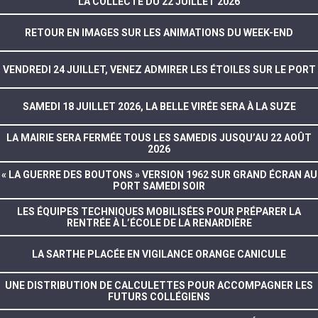
LA COLLECTE DU 22 JUILLET 2026
RETOUR EN IMAGES SUR LES ANIMATIONS DU WEEK-END
VENDREDI 24 JUILLET, VENEZ ADMIRER LES ÉTOILES SUR LE PORT
SAMEDI 18 JUILLET 2026, LA BELLE VIRÉE SERA À LA SUZE
LA MAIRIE SERA FERMÉE TOUS LES SAMEDIS JUSQU’AU 22 AOÛT
2026
« LA GUERRE DES BOUTONS » VERSION 1962 SUR GRAND ÉCRAN AU
PORT SAMEDI SOIR
LES ÉQUIPES TECHNIQUES MOBILISÉES POUR PRÉPARER LA
RENTRÉE À L’ÉCOLE DE LA RENARDIÈRE
LA SARTHE PLACÉE EN VIGILANCE ORANGE CANICULE
UNE DISTRIBUTION DE CALCULETTES POUR ACCOMPAGNER LES
FUTURS COLLÉGIENS