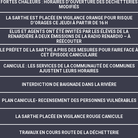
FORTES CHALEURS : HORAIRES D’OUVERTURE DES DÉCHETTERIES
MODIFIÉS
LA SARTHE EST PLACÉE EN VIGILANCE ORANGE POUR RISQUE
D’ORAGES CE JEUDI À PARTIR DE 16 H
ELUS ET AGENTS ONT ÉTÉ INVITÉS PAR LES ÉLÈVES DE LA
RENARDIÈRE À DEUX ÉMISSIONS DE LA RADIO RENARDIO – À
RÉÉCOUTER
LE PRÉFET DE LA SARTHE A PRIS DES MESURES POUR FAIRE FACE À
CET ÉPISODE CANICULAIRE
CANICULE : LES SERVICES DE LA COMMUNAUTÉ DE COMMUNES
AJUSTENT LEURS HORAIRES
INTERDICTION DE BAIGNADE DANS LA RIVIÈRE
PLAN CANICULE- RECENSEMENT DES PERSONNES VULNÉRABLES
LA SARTHE PLACÉE EN VIGILANCE ROUGE CANICULE
TRAVAUX EN COURS ROUTE DE LA DÉCHETTERIE