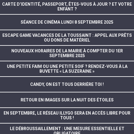
CARTE D’IDENTITÉ, PASSEPORT, ÊTES-VOUS À JOUR ? ET VOTRE
ENFANT ?
SÉANCE DE CINÉMA LUNDI 8 SEPTEMBRE 2025
ESCAPE GAME VACANCES DE LA TOUSSAINT : APPEL AUX PRÊTS
OU DONS DE MATÉRIEL
NOUVEAUX HORAIRES DE LA MAIRIE À COMPTER DU 1ER
SEPTEMBRE 2025
UNE PETITE FAIM OU UNE PETITE SOIF ? RENDEZ-VOUS À LA
BUVETTE « LA SUZERAINE »
CANDY, ON EST TOUS DERRIÈRE TOI !
RETOUR EN IMAGES SUR LA NUIT DES ÉTOILES
EN SEPTEMBRE, LE RÉSEAU ILLYGO SERA EN ACCÈS LIBRE POUR
TOUS !
LE DÉBROUSSAILLEMENT : UNE MESURE ESSENTIELLE ET
OBLIGATOIRE