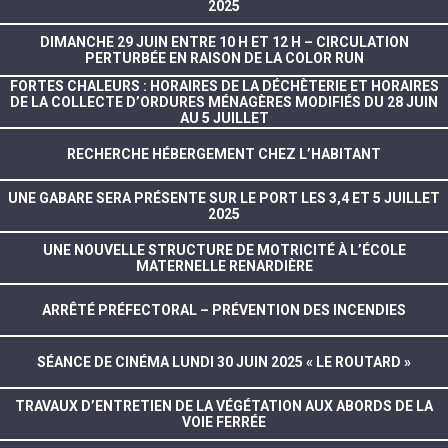
2025
DIMANCHE 29 JUIN ENTRE 10 H ET 12 H – CIRCULATION
PERTURBÉE EN RAISON DE LA COLOR RUN
FORTES CHALEURS : HORAIRES DE LA DÉCHÈTERIE ET HORAIRES
DE LA COLLECTE D’ORDURES MÉNAGÈRES MODIFIÉS DU 28 JUIN
AU 5 JUILLET
RECHERCHE HÉBERGEMENT CHEZ L’HABITANT
UNE GABARE SERA PRÉSENTE SUR LE PORT LES 3,4 ET 5 JUILLET
2025
UNE NOUVELLE STRUCTURE DE MOTRICITÉ À L’ÉCOLE
MATERNELLE RENARDIÈRE
ARRÊTÉ PRÉFECTORAL – PRÉVENTION DES INCENDIES
SÉANCE DE CINÉMA LUNDI 30 JUIN 2025 « LE ROUTARD »
TRAVAUX D’ENTRETIEN DE LA VÉGÉTATION AUX ABORDS DE LA
VOIE FERRÉE