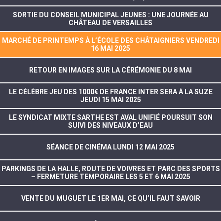
SORTIE DU CONSEIL MUNICIPAL JEUNES : UNE JOURNÉE AU
CHÂTEAU DE VERSAILLES
MARCHÉ DE PRINTEMPS À L’ÉCOLE DES CHÂTAIGNIERS VENDREDI
16 MAI 2025
RETOUR EN IMAGES SUR LA CÉRÉMONIE DU 8 MAI
LE CÉLÈBRE JEU DES 1000€ DE FRANCE INTER SERA À LA SUZE
JEUDI 15 MAI 2025
LE SYNDICAT MIXTE SARTHE EST AVAL UNIFIÉ POURSUIT SON
SUIVI DES NIVEAUX D’EAU
SÉANCE DE CINÉMA LUNDI 12 MAI 2025
PARKINGS DE LA HALLE, ROUTE DE VOIVRES ET PARC DES SPORTS
– FERMETURE TEMPORAIRE LES 5 ET 6 MAI 2025
VENTE DU MUGUET LE 1ER MAI, CE QU’IL FAUT SAVOIR