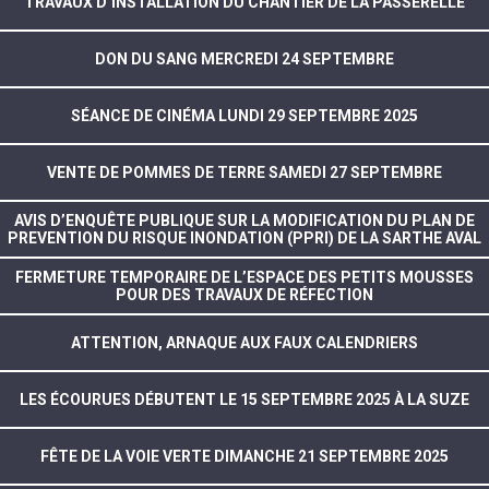
TRAVAUX D’INSTALLATION DU CHANTIER DE LA PASSERELLE
DON DU SANG MERCREDI 24 SEPTEMBRE
SÉANCE DE CINÉMA LUNDI 29 SEPTEMBRE 2025
VENTE DE POMMES DE TERRE SAMEDI 27 SEPTEMBRE
AVIS D’ENQUÊTE PUBLIQUE SUR LA MODIFICATION DU PLAN DE
PREVENTION DU RISQUE INONDATION (PPRI) DE LA SARTHE AVAL
FERMETURE TEMPORAIRE DE L’ESPACE DES PETITS MOUSSES
POUR DES TRAVAUX DE RÉFECTION
ATTENTION, ARNAQUE AUX FAUX CALENDRIERS
LES ÉCOURUES DÉBUTENT LE 15 SEPTEMBRE 2025 À LA SUZE
FÊTE DE LA VOIE VERTE DIMANCHE 21 SEPTEMBRE 2025