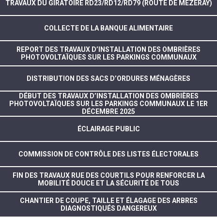
TRAVAUX DU GIRATOIRE RD23/RD12/RD79 (ROUTE DE MÉZERAY)
COLLECTE DE LA BANQUE ALIMENTAIRE
REPORT DES TRAVAUX D’INSTALLATION DES OMBRIÈRES
PHOTOVOLTAÏQUES SUR LES PARKINGS COMMUNAUX
DISTRIBUTION DES SACS D’ORDURES MÉNAGÈRES
DÉBUT DES TRAVAUX D’INSTALLATION DES OMBRIÈRES
PHOTOVOLTAÏQUES SUR LES PARKINGS COMMUNAUX LE 1ER
DÉCEMBRE 2025
ÉCLAIRAGE PUBLIC
COMMISSION DE CONTRÔLE DES LISTES ÉLECTORALES
FIN DES TRAVAUX RUE DES COURTILS POUR RENFORCER LA
MOBILITÉ DOUCE ET LA SÉCURITÉ DE TOUS
CHANTIER DE COUPE, TAILLE ET ÉLAGAGE DES ARBRES
DIAGNOSTIQUÉS DANGEREUX