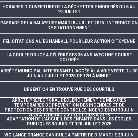
HORAIRES D’OUVERTURE DE LA DÉCHETTERIE MODIFIÉS DU 5 AU
19 JUILLET
PASSAGE DE LA BALAYEUSE MARDI 8 JUILLET 2025 : INTERDICTION
DE STATIONNEMENT
FÉLICITATIONS À L’ES HANBALL POUR LEUR ACTION CITOYENNE
LA COULEE DOUCE A CÉLÉBRÉ SES 35 ANS AVEC UNE COURSE
COLORÉE
ARRÊTÉ MUNICIPAL INTERDISANT L’ACCÈS À LA VOIE VERTE DU 30
JUIN AU 2 JUILLET 2025 DE 12H À MINUIT
URGENT CHIEN TROUVÉ RUE DES COURTILS
ARRÊTÉ PRÉFECTORAL DÉCLENCHEMENT DE MESURES
TEMPORAIRES DE PRÉVENTION DES INCENDIES ET DE
PROTECTION DES FORÊTS CONTRE LES INCENDIES DU 30 JUIN
2025 À 12H00 AU 2 JUILLET 2025 À 23H5
ADAPTATION DE L’ACCUEIL DES ENFANTS DANS LES ÉCOLES
PUBLIQUES 30 JUIN ET 1ER JUILLET 2025
VIGILANCE ORANGE CANICULE À PARTIR DE DIMANCHE 29 JUIN