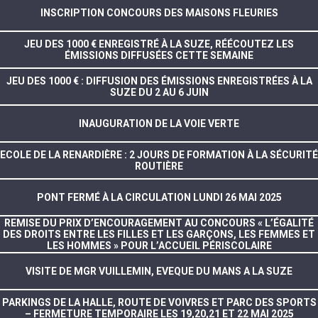
INSCRIPTION CONCOURS DES MAISONS FLEURIES
JEU DES 1000 € ENREGISTRÉ À LA SUZE, RÉÉCOUTEZ LES
ÉMISSIONS DIFFUSÉES CETTE SEMAINE
JEU DES 1000 € : DIFFUSION DES ÉMISSIONS ENREGISTRÉES À LA
SUZE DU 2 AU 6 JUIN
INAUGURATION DE LA VOIE VERTE
ECOLE DE LA RENARDIÈRE : 2 JOURS DE FORMATION À LA SÉCURITÉ
ROUTIÈRE
PONT FERMÉ À LA CIRCULATION LUNDI 26 MAI 2025
REMISE DU PRIX D’ENCOURAGEMENT AU CONCOURS « L’ÉGALITÉ
DES DROITS ENTRE LES FILLES ET LES GARÇONS, LES FEMMES ET
LES HOMMES » POUR L’ACCUEIL PÉRISCOLAIRE
VISITE DE MGR VUILLEMIN, EVEQUE DU MANS A LA SUZE
PARKINGS DE LA HALLE, ROUTE DE VOIVRES ET PARC DES SPORTS
– FERMETURE TEMPORAIRE LES 19,20,21 ET 22 MAI 2025