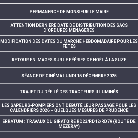
PERMANENCE DE MONSIEUR LE MAIRE
ATTENTION DERNIÈRE DATE DE DISTRIBUTION DES SACS
D’ORDURES MÉNAGÈRES
MODIFICATION DES DATES DU MARCHÉ HEBDOMADAIRE POUR LES
FÊTES
RETOUR EN IMAGES SUR LE FÉÉRIES DE NOËL À LA SUZE
SÉANCE DE CINÉMA LUNDI 15 DÉCEMBRE 2025
TRAJET DU DÉFILÉ DES TRACTEURS ILLUMINÉS
LES SAPEURS-POMPIERS ONT DÉBUTÉ LEUR PASSAGE POUR LES
CALENDRIERS 2026 – QUELQUES MESURES DE PRUDENCE
ERRATUM : TRAVAUX DU GIRATOIRE RD23/RD12/RD79 (ROUTE DE
MÉZERAY)