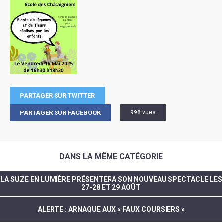
PARTAGER SUR TWITTER
PARTAGER SUR FACEBOOK
998 vues
DANS LA MÊME CATÉGORIE
LA SUZE EN LUMIÈRE PRÉSENTERA SON NOUVEAU SPECTACLE LES
27-28 ET 29 AOÛT
ALERTE : ARNAQUE AUX « FAUX COURSIERS »