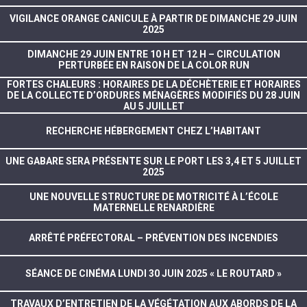
VIGILANCE ORANGE CANICULE À PARTIR DE DIMANCHE 29 JUIN
2025
DIMANCHE 29 JUIN ENTRE 10 H ET 12 H – CIRCULATION
PERTURBÉE EN RAISON DE LA COLOR RUN
FORTES CHALEURS : HORAIRES DE LA DÉCHÈTERIE ET HORAIRES
DE LA COLLECTE D’ORDURES MÉNAGÈRES MODIFIÉS DU 28 JUIN
AU 5 JUILLET
RECHERCHE HÉBERGEMENT CHEZ L’HABITANT
UNE GABARE SERA PRÉSENTE SUR LE PORT LES 3,4 ET 5 JUILLET
2025
UNE NOUVELLE STRUCTURE DE MOTRICITÉ À L’ÉCOLE
MATERNELLE RENARDIÈRE
ARRÊTÉ PRÉFECTORAL – PRÉVENTION DES INCENDIES
SÉANCE DE CINÉMA LUNDI 30 JUIN 2025 « LE ROUTARD »
TRAVAUX D’ENTRETIEN DE LA VÉGÉTATION AUX ABORDS DE LA