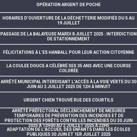
OPÉRATION ARGENT DE POCHE
HORAIRES D’OUVERTURE DE LA DÉCHETTERIE MODIFIÉS DU 5 AU
19 JUILLET
PASSAGE DE LA BALAYEUSE MARDI 8 JUILLET 2025 : INTERDICTION
DE STATIONNEMENT
FÉLICITATIONS À L’ES HANBALL POUR LEUR ACTION CITOYENNE
LA COULEE DOUCE A CÉLÉBRÉ SES 35 ANS AVEC UNE COURSE
COLORÉE
ARRÊTÉ MUNICIPAL INTERDISANT L’ACCÈS À LA VOIE VERTE DU 30
JUIN AU 2 JUILLET 2025 DE 12H À MINUIT
URGENT CHIEN TROUVÉ RUE DES COURTILS
ARRÊTÉ PRÉFECTORAL DÉCLENCHEMENT DE MESURES
TEMPORAIRES DE PRÉVENTION DES INCENDIES ET DE
PROTECTION DES FORÊTS CONTRE LES INCENDIES DU 30 JUIN
2025 À 12H00 AU 2 JUILLET 2025 À 23H5
ADAPTATION DE L’ACCUEIL DES ENFANTS DANS LES ÉCOLES
PUBLIQUES 30 JUIN ET 1ER JUILLET 2025