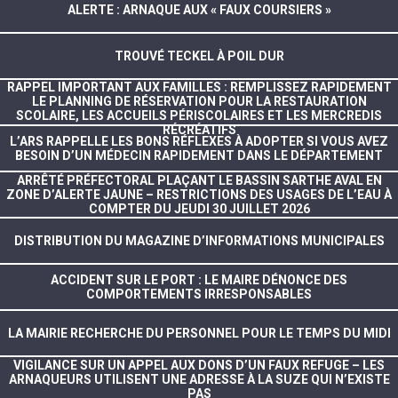
ALERTE : ARNAQUE AUX « FAUX COURSIERS »
TROUVÉ TECKEL À POIL DUR
RAPPEL IMPORTANT AUX FAMILLES : REMPLISSEZ RAPIDEMENT
LE PLANNING DE RÉSERVATION POUR LA RESTAURATION
SCOLAIRE, LES ACCUEILS PÉRISCOLAIRES ET LES MERCREDIS
RÉCRÉATIFS
L’ARS RAPPELLE LES BONS RÉFLEXES À ADOPTER SI VOUS AVEZ
BESOIN D’UN MÉDECIN RAPIDEMENT DANS LE DÉPARTEMENT
ARRÊTÉ PRÉFECTORAL PLAÇANT LE BASSIN SARTHE AVAL EN
ZONE D’ALERTE JAUNE – RESTRICTIONS DES USAGES DE L’EAU À
COMPTER DU JEUDI 30 JUILLET 2026
DISTRIBUTION DU MAGAZINE D’INFORMATIONS MUNICIPALES
ACCIDENT SUR LE PORT : LE MAIRE DÉNONCE DES
COMPORTEMENTS IRRESPONSABLES
LA MAIRIE RECHERCHE DU PERSONNEL POUR LE TEMPS DU MIDI
VIGILANCE SUR UN APPEL AUX DONS D’UN FAUX REFUGE – LES
ARNAQUEURS UTILISENT UNE ADRESSE À LA SUZE QUI N’EXISTE
PAS