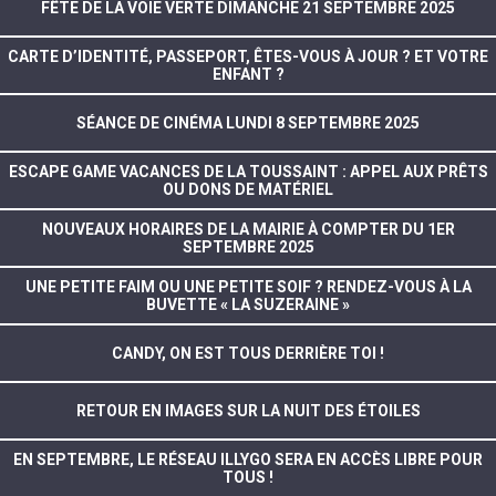
FÊTE DE LA VOIE VERTE DIMANCHE 21 SEPTEMBRE 2025
CARTE D’IDENTITÉ, PASSEPORT, ÊTES-VOUS À JOUR ? ET VOTRE
ENFANT ?
SÉANCE DE CINÉMA LUNDI 8 SEPTEMBRE 2025
ESCAPE GAME VACANCES DE LA TOUSSAINT : APPEL AUX PRÊTS
OU DONS DE MATÉRIEL
NOUVEAUX HORAIRES DE LA MAIRIE À COMPTER DU 1ER
SEPTEMBRE 2025
UNE PETITE FAIM OU UNE PETITE SOIF ? RENDEZ-VOUS À LA
BUVETTE « LA SUZERAINE »
CANDY, ON EST TOUS DERRIÈRE TOI !
RETOUR EN IMAGES SUR LA NUIT DES ÉTOILES
EN SEPTEMBRE, LE RÉSEAU ILLYGO SERA EN ACCÈS LIBRE POUR
TOUS !