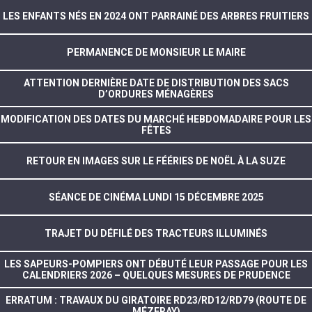
LES ENFANTS NÉS EN 2024 ONT PARRAINÉ DES ARBRES FRUITIERS
PERMANENCE DE MONSIEUR LE MAIRE
ATTENTION DERNIÈRE DATE DE DISTRIBUTION DES SACS
D’ORDURES MÉNAGÈRES
MODIFICATION DES DATES DU MARCHÉ HEBDOMADAIRE POUR LES
FÊTES
RETOUR EN IMAGES SUR LE FÉÉRIES DE NOËL À LA SUZE
SÉANCE DE CINÉMA LUNDI 15 DÉCEMBRE 2025
TRAJET DU DÉFILÉ DES TRACTEURS ILLUMINÉS
LES SAPEURS-POMPIERS ONT DÉBUTÉ LEUR PASSAGE POUR LES
CALENDRIERS 2026 – QUELQUES MESURES DE PRUDENCE
ERRATUM : TRAVAUX DU GIRATOIRE RD23/RD12/RD79 (ROUTE DE
MÉZERAY)