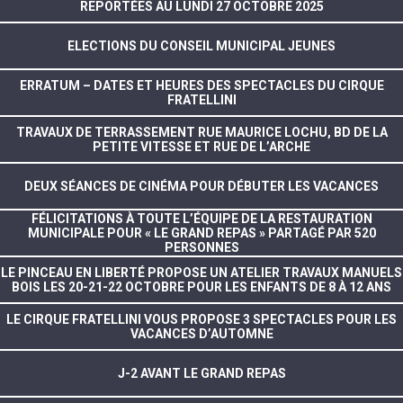
REPORTÉES AU LUNDI 27 OCTOBRE 2025
ELECTIONS DU CONSEIL MUNICIPAL JEUNES
ERRATUM – DATES ET HEURES DES SPECTACLES DU CIRQUE
FRATELLINI
TRAVAUX DE TERRASSEMENT RUE MAURICE LOCHU, BD DE LA
PETITE VITESSE ET RUE DE L’ARCHE
DEUX SÉANCES DE CINÉMA POUR DÉBUTER LES VACANCES
FÉLICITATIONS À TOUTE L’ÉQUIPE DE LA RESTAURATION
MUNICIPALE POUR « LE GRAND REPAS » PARTAGÉ PAR 520
PERSONNES
LE PINCEAU EN LIBERTÉ PROPOSE UN ATELIER TRAVAUX MANUELS
BOIS LES 20-21-22 OCTOBRE POUR LES ENFANTS DE 8 À 12 ANS
LE CIRQUE FRATELLINI VOUS PROPOSE 3 SPECTACLES POUR LES
VACANCES D’AUTOMNE
J-2 AVANT LE GRAND REPAS