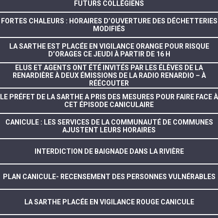
FUTURS COLLÉGIENS
FORTES CHALEURS : HORAIRES D’OUVERTURE DES DÉCHETTERIES
MODIFIÉS
LA SARTHE EST PLACÉE EN VIGILANCE ORANGE POUR RISQUE
D’ORAGES CE JEUDI À PARTIR DE 16 H
ELUS ET AGENTS ONT ÉTÉ INVITÉS PAR LES ÉLÈVES DE LA
RENARDIÈRE À DEUX ÉMISSIONS DE LA RADIO RENARDIO – À
RÉÉCOUTER
LE PRÉFET DE LA SARTHE A PRIS DES MESURES POUR FAIRE FACE À
CET ÉPISODE CANICULAIRE
CANICULE : LES SERVICES DE LA COMMUNAUTÉ DE COMMUNES
AJUSTENT LEURS HORAIRES
INTERDICTION DE BAIGNADE DANS LA RIVIÈRE
PLAN CANICULE- RECENSEMENT DES PERSONNES VULNÉRABLES
LA SARTHE PLACÉE EN VIGILANCE ROUGE CANICULE