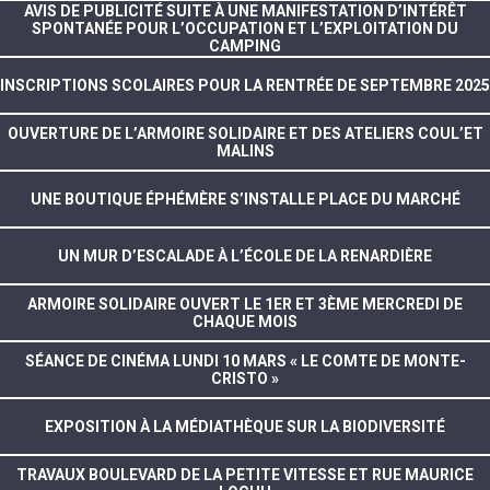
AVIS DE PUBLICITÉ SUITE À UNE MANIFESTATION D’INTÉRÊT
SPONTANÉE POUR L’OCCUPATION ET L’EXPLOITATION DU
CAMPING
INSCRIPTIONS SCOLAIRES POUR LA RENTRÉE DE SEPTEMBRE 2025
OUVERTURE DE L’ARMOIRE SOLIDAIRE ET DES ATELIERS COUL’ET
MALINS
UNE BOUTIQUE ÉPHÉMÈRE S’INSTALLE PLACE DU MARCHÉ
UN MUR D’ESCALADE À L’ÉCOLE DE LA RENARDIÈRE
ARMOIRE SOLIDAIRE OUVERT LE 1ER ET 3ÈME MERCREDI DE
CHAQUE MOIS
SÉANCE DE CINÉMA LUNDI 10 MARS « LE COMTE DE MONTE-
CRISTO »
EXPOSITION À LA MÉDIATHÈQUE SUR LA BIODIVERSITÉ
TRAVAUX BOULEVARD DE LA PETITE VITESSE ET RUE MAURICE