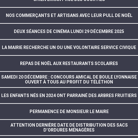
NOS COMMERÇANTS ET ARTISANS AVEC LEUR PULL DE NOËL
DEUX SÉANCES DE CINÉMA LUNDI 29 DÉCEMBRE 2025
LA MAIRIE RECHERCHE UN OU UNE VOLONTAIRE SERVICE CIVIQUE
REPAS DE NOËL AUX RESTAURANTS SCOLAIRES
SAMEDI 20 DÉCEMBRE : CONCOURS AMICAL DE BOULE LYONNAISE
OUVERT À TOUS AU PROFIT DU TÉLÉTHON
LES ENFANTS NÉS EN 2024 ONT PARRAINÉ DES ARBRES FRUITIERS
PERMANENCE DE MONSIEUR LE MAIRE
ATTENTION DERNIÈRE DATE DE DISTRIBUTION DES SACS
D’ORDURES MÉNAGÈRES