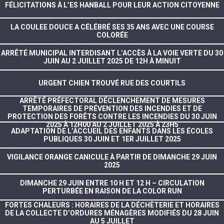
FÉLICITATIONS À L’ES HANBALL POUR LEUR ACTION CITOYENNE
LA COULEE DOUCE A CÉLÉBRÉ SES 35 ANS AVEC UNE COURSE
COLORÉE
ARRÊTÉ MUNICIPAL INTERDISANT L’ACCÈS À LA VOIE VERTE DU 30
JUIN AU 2 JUILLET 2025 DE 12H À MINUIT
URGENT CHIEN TROUVÉ RUE DES COURTILS
ARRÊTÉ PRÉFECTORAL DÉCLENCHEMENT DE MESURES
TEMPORAIRES DE PRÉVENTION DES INCENDIES ET DE
PROTECTION DES FORÊTS CONTRE LES INCENDIES DU 30 JUIN
2025 À 12H00 AU 2 JUILLET 2025 À 23H5
ADAPTATION DE L’ACCUEIL DES ENFANTS DANS LES ÉCOLES
PUBLIQUES 30 JUIN ET 1ER JUILLET 2025
VIGILANCE ORANGE CANICULE À PARTIR DE DIMANCHE 29 JUIN
2025
DIMANCHE 29 JUIN ENTRE 10 H ET 12 H – CIRCULATION
PERTURBÉE EN RAISON DE LA COLOR RUN
FORTES CHALEURS : HORAIRES DE LA DÉCHÈTERIE ET HORAIRES
DE LA COLLECTE D’ORDURES MÉNAGÈRES MODIFIÉS DU 28 JUIN
AU 5 JUILLET