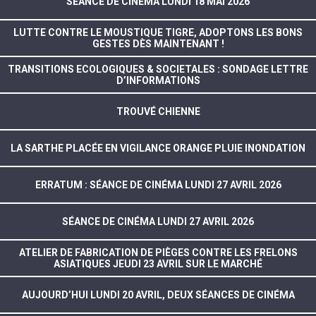
SÉANCE DE CINÉMA LUNDI 18 MAI 2026
LUTTE CONTRE LE MOUSTIQUE TIGRE, ADOPTONS LES BONS
GESTES DÈS MAINTENANT !
TRANSITIONS ECOLOGIQUES & SOCIETALES : SONDAGE LETTRE
D’INFORMATIONS
TROUVÉ CHIENNE
LA SARTHE PLACÉE EN VIGILANCE ORANGE PLUIE INONDATION
ERRATUM : SÉANCE DE CINÉMA LUNDI 27 AVRIL 2026
SÉANCE DE CINÉMA LUNDI 27 AVRIL 2026
ATELIER DE FABRICATION DE PIÈGES CONTRE LES FRELONS
ASIATIQUES JEUDI 23 AVRIL SUR LE MARCHÉ
AUJOURD’HUI LUNDI 20 AVRIL, DEUX SÉANCES DE CINÉMA