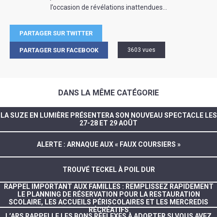
l’occasion de révélations inattendues…
PARTAGER SUR TWITTER
PARTAGER SUR FACEBOOK
3603 vues
DANS LA MÊME CATÉGORIE
LA SUZE EN LUMIÈRE PRÉSENTERA SON NOUVEAU SPECTACLE LES
27-28 ET 29 AOÛT
ALERTE : ARNAQUE AUX « FAUX COURSIERS »
TROUVÉ TECKEL À POIL DUR
RAPPEL IMPORTANT AUX FAMILLES : REMPLISSEZ RAPIDEMENT
LE PLANNING DE RÉSERVATION POUR LA RESTAURATION
SCOLAIRE, LES ACCUEILS PÉRISCOLAIRES ET LES MERCREDIS
RÉCRÉATIFS
L’ARS RAPPELLE LES BONS RÉFLEXES À ADOPTER SI VOUS AVEZ