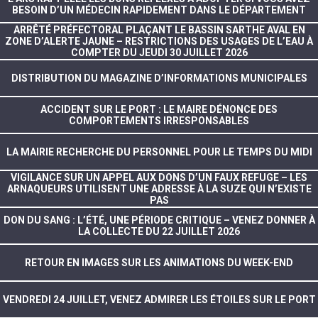
BESOIN D’UN MÉDECIN RAPIDEMENT DANS LE DÉPARTEMENT
ARRÊTÉ PRÉFECTORAL PLAÇANT LE BASSIN SARTHE AVAL EN
ZONE D’ALERTE JAUNE – RESTRICTIONS DES USAGES DE L’EAU À
COMPTER DU JEUDI 30 JUILLET 2026
DISTRIBUTION DU MAGAZINE D’INFORMATIONS MUNICIPALES
ACCIDENT SUR LE PORT : LE MAIRE DÉNONCE DES
COMPORTEMENTS IRRESPONSABLES
LA MAIRIE RECHERCHE DU PERSONNEL POUR LE TEMPS DU MIDI
VIGILANCE SUR UN APPEL AUX DONS D’UN FAUX REFUGE – LES
ARNAQUEURS UTILISENT UNE ADRESSE À LA SUZE QUI N’EXISTE
PAS
DON DU SANG : L’ÉTÉ, UNE PÉRIODE CRITIQUE – VENEZ DONNER À
LA COLLECTE DU 22 JUILLET 2026
RETOUR EN IMAGES SUR LES ANIMATIONS DU WEEK-END
VENDREDI 24 JUILLET, VENEZ ADMIRER LES ÉTOILES SUR LE PORT