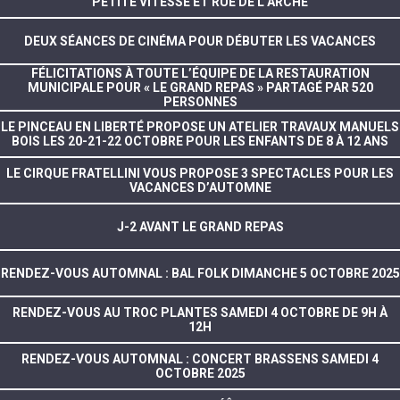
PETITE VITESSE ET RUE DE L’ARCHE
DEUX SÉANCES DE CINÉMA POUR DÉBUTER LES VACANCES
FÉLICITATIONS À TOUTE L’ÉQUIPE DE LA RESTAURATION
MUNICIPALE POUR « LE GRAND REPAS » PARTAGÉ PAR 520
PERSONNES
LE PINCEAU EN LIBERTÉ PROPOSE UN ATELIER TRAVAUX MANUELS
BOIS LES 20-21-22 OCTOBRE POUR LES ENFANTS DE 8 À 12 ANS
LE CIRQUE FRATELLINI VOUS PROPOSE 3 SPECTACLES POUR LES
VACANCES D’AUTOMNE
J-2 AVANT LE GRAND REPAS
RENDEZ-VOUS AUTOMNAL : BAL FOLK DIMANCHE 5 OCTOBRE 2025
RENDEZ-VOUS AU TROC PLANTES SAMEDI 4 OCTOBRE DE 9H À
12H
RENDEZ-VOUS AUTOMNAL : CONCERT BRASSENS SAMEDI 4
OCTOBRE 2025