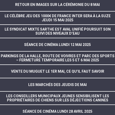
RETOUR EN IMAGES SUR LA CÉRÉMONIE DU 8 MAI
LE CÉLÈBRE JEU DES 1000€ DE FRANCE INTER SERA À LA SUZE
JEUDI 15 MAI 2025
LE SYNDICAT MIXTE SARTHE EST AVAL UNIFIÉ POURSUIT SON
SUIVI DES NIVEAUX D’EAU
SÉANCE DE CINÉMA LUNDI 12 MAI 2025
PARKINGS DE LA HALLE, ROUTE DE VOIVRES ET PARC DES SPORTS
– FERMETURE TEMPORAIRE LES 5 ET 6 MAI 2025
VENTE DU MUGUET LE 1ER MAI, CE QU’IL FAUT SAVOIR
LES MARCHÉS DES JEUDIS DE MAI
LES CONSEILLERS MUNICIPAUX JEUNES SENSIBILISENT LES
PROPRIÉTAIRES DE CHIENS SUR LES DÉJECTIONS CANINES
SÉANCE DE CINÉMA LUNDI 28 AVRIL 2025