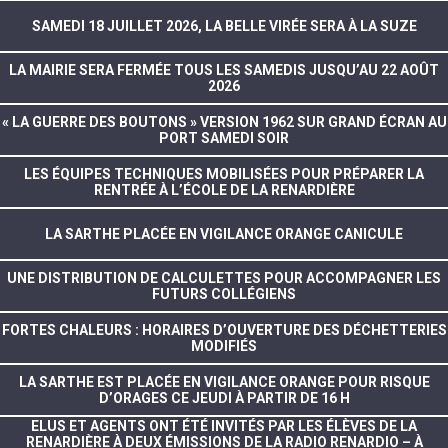
SAMEDI 18 JUILLET 2026, LA BELLE VIRÉE SERA À LA SUZE
LA MAIRIE SERA FERMÉE TOUS LES SAMEDIS JUSQU’AU 22 AOÛT
2026
« LA GUERRE DES BOUTONS » VERSION 1962 SUR GRAND ÉCRAN AU
PORT SAMEDI SOIR
LES ÉQUIPES TECHNIQUES MOBILISÉES POUR PRÉPARER LA
RENTRÉE À L’ÉCOLE DE LA RENARDIÈRE
LA SARTHE PLACÉE EN VIGILANCE ORANGE CANICULE
UNE DISTRIBUTION DE CALCULETTES POUR ACCOMPAGNER LES
FUTURS COLLÉGIENS
FORTES CHALEURS : HORAIRES D’OUVERTURE DES DÉCHETTERIES
MODIFIÉS
LA SARTHE EST PLACÉE EN VIGILANCE ORANGE POUR RISQUE
D’ORAGES CE JEUDI À PARTIR DE 16 H
ELUS ET AGENTS ONT ÉTÉ INVITÉS PAR LES ÉLÈVES DE LA
RENARDIÈRE À DEUX ÉMISSIONS DE LA RADIO RENARDIO – À