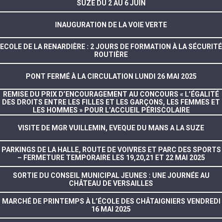
SUZE DU 2 AU 6 JUIN
INAUGURATION DE LA VOIE VERTE
ECOLE DE LA RENARDIÈRE : 2 JOURS DE FORMATION À LA SÉCURITÉ
ROUTIÈRE
PONT FERMÉ À LA CIRCULATION LUNDI 26 MAI 2025
REMISE DU PRIX D’ENCOURAGEMENT AU CONCOURS « L’ÉGALITÉ
DES DROITS ENTRE LES FILLES ET LES GARÇONS, LES FEMMES ET
LES HOMMES » POUR L’ACCUEIL PÉRISCOLAIRE
VISITE DE MGR VUILLEMIN, EVEQUE DU MANS A LA SUZE
PARKINGS DE LA HALLE, ROUTE DE VOIVRES ET PARC DES SPORTS
– FERMETURE TEMPORAIRE LES 19,20,21 ET 22 MAI 2025
SORTIE DU CONSEIL MUNICIPAL JEUNES : UNE JOURNÉE AU
CHÂTEAU DE VERSAILLES
MARCHÉ DE PRINTEMPS À L’ÉCOLE DES CHÂTAIGNIERS VENDREDI
16 MAI 2025