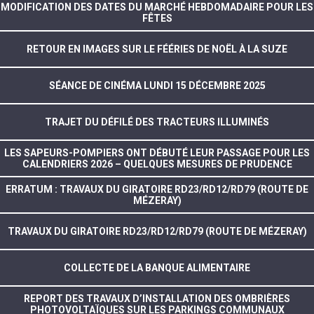
MODIFICATION DES DATES DU MARCHÉ HEBDOMADAIRE POUR LES
FÊTES
RETOUR EN IMAGES SUR LE FÉÉRIES DE NOËL À LA SUZE
SÉANCE DE CINÉMA LUNDI 15 DÉCEMBRE 2025
TRAJET DU DÉFILÉ DES TRACTEURS ILLUMINÉS
LES SAPEURS-POMPIERS ONT DÉBUTÉ LEUR PASSAGE POUR LES
CALENDRIERS 2026 – QUELQUES MESURES DE PRUDENCE
ERRATUM : TRAVAUX DU GIRATOIRE RD23/RD12/RD79 (ROUTE DE
MÉZERAY)
TRAVAUX DU GIRATOIRE RD23/RD12/RD79 (ROUTE DE MÉZERAY)
COLLECTE DE LA BANQUE ALIMENTAIRE
REPORT DES TRAVAUX D’INSTALLATION DES OMBRIÈRES
PHOTOVOLTAÏQUES SUR LES PARKINGS COMMUNAUX