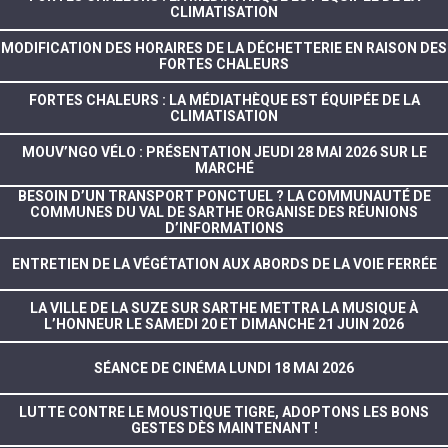
CLIMATISATION
MODIFICATION DES HORAIRES DE LA DÉCHETTERIE EN RAISON DES
FORTES CHALEURS
FORTES CHALEURS : LA MÉDIATHÈQUE EST ÉQUIPÉE DE LA
CLIMATISATION
MOUV’NGO VÉLO : PRÉSENTATION JEUDI 28 MAI 2026 SUR LE
MARCHÉ
BESOIN D’UN TRANSPORT PONCTUEL ? LA COMMUNAUTÉ DE
COMMUNES DU VAL DE SARTHE ORGANISE DES RÉUNIONS
D’INFORMATIONS
ENTRETIEN DE LA VÉGÉTATION AUX ABORDS DE LA VOIE FERRÉE
LA VILLE DE LA SUZE SUR SARTHE METTRA LA MUSIQUE À
L’HONNEUR LE SAMEDI 20 ET DIMANCHE 21 JUIN 2026
SÉANCE DE CINÉMA LUNDI 18 MAI 2026
LUTTE CONTRE LE MOUSTIQUE TIGRE, ADOPTONS LES BONS
GESTES DÈS MAINTENANT !