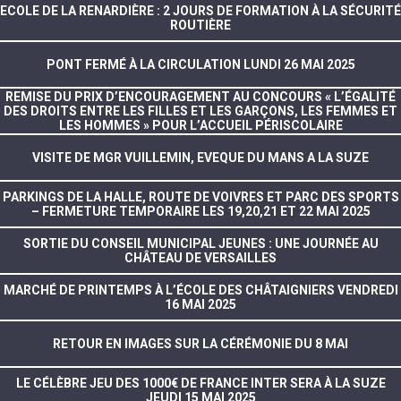
ECOLE DE LA RENARDIÈRE : 2 JOURS DE FORMATION À LA SÉCURITÉ
ROUTIÈRE
PONT FERMÉ À LA CIRCULATION LUNDI 26 MAI 2025
REMISE DU PRIX D’ENCOURAGEMENT AU CONCOURS « L’ÉGALITÉ
DES DROITS ENTRE LES FILLES ET LES GARÇONS, LES FEMMES ET
LES HOMMES » POUR L’ACCUEIL PÉRISCOLAIRE
VISITE DE MGR VUILLEMIN, EVEQUE DU MANS A LA SUZE
PARKINGS DE LA HALLE, ROUTE DE VOIVRES ET PARC DES SPORTS
– FERMETURE TEMPORAIRE LES 19,20,21 ET 22 MAI 2025
SORTIE DU CONSEIL MUNICIPAL JEUNES : UNE JOURNÉE AU
CHÂTEAU DE VERSAILLES
MARCHÉ DE PRINTEMPS À L’ÉCOLE DES CHÂTAIGNIERS VENDREDI
16 MAI 2025
RETOUR EN IMAGES SUR LA CÉRÉMONIE DU 8 MAI
LE CÉLÈBRE JEU DES 1000€ DE FRANCE INTER SERA À LA SUZE
JEUDI 15 MAI 2025