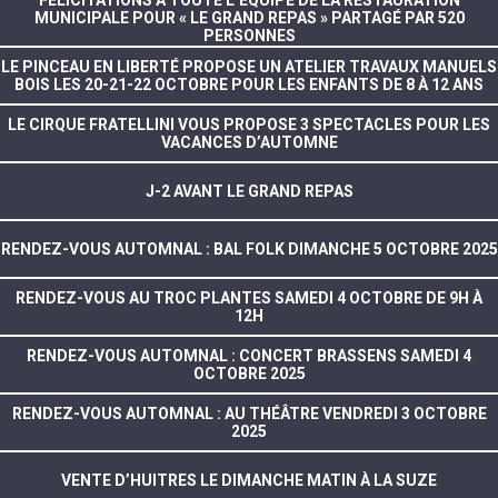
FÉLICITATIONS À TOUTE L’ÉQUIPE DE LA RESTAURATION
MUNICIPALE POUR « LE GRAND REPAS » PARTAGÉ PAR 520
PERSONNES
LE PINCEAU EN LIBERTÉ PROPOSE UN ATELIER TRAVAUX MANUELS
BOIS LES 20-21-22 OCTOBRE POUR LES ENFANTS DE 8 À 12 ANS
LE CIRQUE FRATELLINI VOUS PROPOSE 3 SPECTACLES POUR LES
VACANCES D’AUTOMNE
J-2 AVANT LE GRAND REPAS
RENDEZ-VOUS AUTOMNAL : BAL FOLK DIMANCHE 5 OCTOBRE 2025
RENDEZ-VOUS AU TROC PLANTES SAMEDI 4 OCTOBRE DE 9H À
12H
RENDEZ-VOUS AUTOMNAL : CONCERT BRASSENS SAMEDI 4
OCTOBRE 2025
RENDEZ-VOUS AUTOMNAL : AU THÉÂTRE VENDREDI 3 OCTOBRE
2025
VENTE D’HUITRES LE DIMANCHE MATIN À LA SUZE