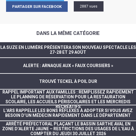
PARTAGER SUR FACEBOOK
2887 vues
DANS LA MÊME CATÉGORIE
LA SUZE EN LUMIÈRE PRÉSENTERA SON NOUVEAU SPECTACLE LES
27-28 ET 29 AOÛT
ALERTE : ARNAQUE AUX « FAUX COURSIERS »
TROUVÉ TECKEL À POIL DUR
RAPPEL IMPORTANT AUX FAMILLES : REMPLISSEZ RAPIDEMENT
LE PLANNING DE RÉSERVATION POUR LA RESTAURATION
SCOLAIRE, LES ACCUEILS PÉRISCOLAIRES ET LES MERCREDIS
RÉCRÉATIFS
L’ARS RAPPELLE LES BONS RÉFLEXES À ADOPTER SI VOUS AVEZ
BESOIN D’UN MÉDECIN RAPIDEMENT DANS LE DÉPARTEMENT
ARRÊTÉ PRÉFECTORAL PLAÇANT LE BASSIN SARTHE AVAL EN
ZONE D’ALERTE JAUNE – RESTRICTIONS DES USAGES DE L’EAU À
COMPTER DU JEUDI 30 JUILLET 2026