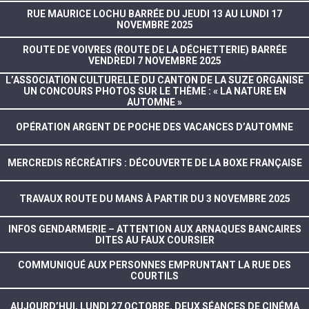
RUE MAURICE LOCHU BARRÉE DU JEUDI 13 AU LUNDI 17
NOVEMBRE 2025
ROUTE DE VOIVRES (ROUTE DE LA DÉCHETTERIE) BARRÉE
VENDREDI 7 NOVEMBRE 2025
L’ASSOCIATION CULTURELLE DU CANTON DE LA SUZE ORGANISE
UN CONCOURS PHOTOS SUR LE THÈME : « LA NATURE EN
AUTOMNE »
OPÉRATION ARGENT DE POCHE DES VACANCES D’AUTOMNE
MERCREDIS RÉCRÉATIFS : DÉCOUVERTE DE LA BOXE FRANÇAISE
TRAVAUX ROUTE DU MANS À PARTIR DU 3 NOVEMBRE 2025
INFOS GENDARMERIE – ATTENTION AUX ARNAQUES BANCAIRES
DITES AU FAUX COURSIER
COMMUNIQUÉ AUX PERSONNES EMPRUNTANT LA RUE DES
COURTILS
AUJOURD’HUI, LUNDI 27 OCTOBRE, DEUX SÉANCES DE CINÉMA