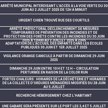
ARRÊTÉ MUNICIPAL INTERDISANT L’ACCÈS À LA VOIE VERTE DU 30
JUIN AU 2 JUILLET 2025 DE 12H À MINUIT
URGENT CHIEN TROUVÉ RUE DES COURTILS
ARRÊTÉ PRÉFECTORAL DÉCLENCHEMENT DE MESURES
TEMPORAIRES DE PRÉVENTION DES INCENDIES ET DE
PROTECTION DES FORÊTS CONTRE LES INCENDIES DU 30 JUIN
2025 À 12H00 AU 2 JUILLET 2025 À 23H5
ADAPTATION DE L’ACCUEIL DES ENFANTS DANS LES ÉCOLES
PUBLIQUES 30 JUIN ET 1ER JUILLET 2025
VIGILANCE ORANGE CANICULE À PARTIR DE DIMANCHE 29 JUIN
2025
DIMANCHE 29 JUIN ENTRE 10 H ET 12 H – CIRCULATION
PERTURBÉE EN RAISON DE LA COLOR RUN
FORTES CHALEURS : HORAIRES DE LA DÉCHÈTERIE ET HORAIRES
DE LA COLLECTE D’ORDURES MÉNAGÈRES MODIFIÉS DU 28 JUIN
AU 5 JUILLET
RECHERCHE HÉBERGEMENT CHEZ L’HABITANT
UNE GABARE SERA PRÉSENTE SUR LE PORT LES 3,4 ET 5 JUILLET