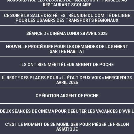
AUJOURD’HUI, LES CLOCHES DE PÂQUES SONT PASSÉES AU
RESTAURANT SCOLAIRE
CE SOIR À LA SALLE DES FÊTES : RÉUNION DU COMITÉ DE LIGNE
POUR LES USAGERS DES TRANSPORTS RÉGIONAUX
SÉANCE DE CINÉMA LUNDI 28 AVRIL 2025
NOUVELLE PROCÉDURE POUR LES DEMANDES DE LOGEMENT
SARTHE HABITAT
ILS ONT BIEN MÉRITÉ LEUR ARGENT DE POCHE
IL RESTE DES PLACES POUR « IL ÉTAIT DEUX VOIX » MERCREDI 23
AVRIL 2025
OPÉRATION ARGENT DE POCHE
DEUX SÉANCES DE CINÉMA POUR DÉBUTER LES VACANCES D’AVRIL
C’EST LE MOMENT DE SE MOBILISER POUR PIÉGER LE FRELON
ASIATIQUE