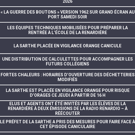
2026
« LA GUERRE DES BOUTONS » VERSION 1962 SUR GRAND ÉCRAN AU
PORT SAMEDI SOIR
LES ÉQUIPES TECHNIQUES MOBILISÉES POUR PRÉPARER LA
RENTRÉE À L’ÉCOLE DE LA RENARDIÈRE
LA SARTHE PLACÉE EN VIGILANCE ORANGE CANICULE
UNE DISTRIBUTION DE CALCULETTES POUR ACCOMPAGNER LES
FUTURS COLLÉGIENS
FORTES CHALEURS : HORAIRES D’OUVERTURE DES DÉCHETTERIES
MODIFIÉS
LA SARTHE EST PLACÉE EN VIGILANCE ORANGE POUR RISQUE
D’ORAGES CE JEUDI À PARTIR DE 16 H
ELUS ET AGENTS ONT ÉTÉ INVITÉS PAR LES ÉLÈVES DE LA
RENARDIÈRE À DEUX ÉMISSIONS DE LA RADIO RENARDIO – À
RÉÉCOUTER
LE PRÉFET DE LA SARTHE A PRIS DES MESURES POUR FAIRE FACE À
CET ÉPISODE CANICULAIRE