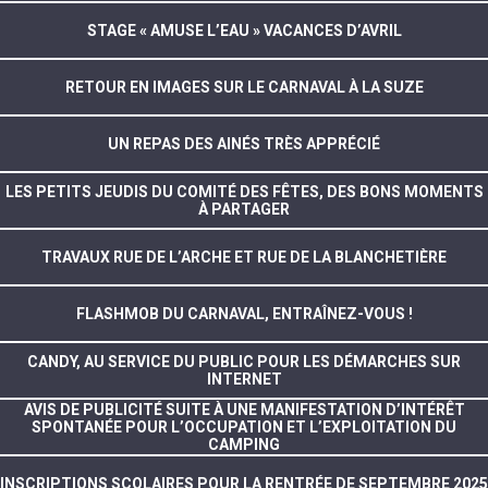
STAGE « AMUSE L’EAU » VACANCES D’AVRIL
RETOUR EN IMAGES SUR LE CARNAVAL À LA SUZE
UN REPAS DES AINÉS TRÈS APPRÉCIÉ
LES PETITS JEUDIS DU COMITÉ DES FÊTES, DES BONS MOMENTS
À PARTAGER
TRAVAUX RUE DE L’ARCHE ET RUE DE LA BLANCHETIÈRE
FLASHMOB DU CARNAVAL, ENTRAÎNEZ-VOUS !
CANDY, AU SERVICE DU PUBLIC POUR LES DÉMARCHES SUR
INTERNET
AVIS DE PUBLICITÉ SUITE À UNE MANIFESTATION D’INTÉRÊT
SPONTANÉE POUR L’OCCUPATION ET L’EXPLOITATION DU
CAMPING
INSCRIPTIONS SCOLAIRES POUR LA RENTRÉE DE SEPTEMBRE 2025