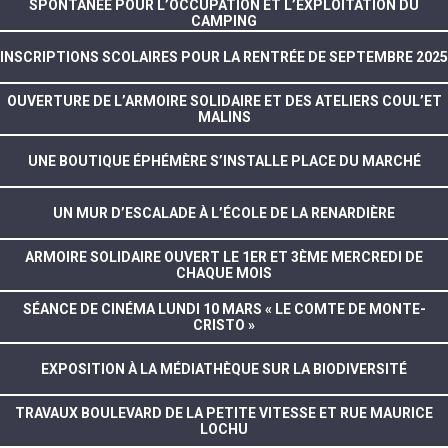
SPONTANÉE POUR L’OCCUPATION ET L’EXPLOITATION DU
CAMPING
INSCRIPTIONS SCOLAIRES POUR LA RENTRÉE DE SEPTEMBRE 2025
OUVERTURE DE L’ARMOIRE SOLIDAIRE ET DES ATELIERS COUL’ET
MALINS
UNE BOUTIQUE ÉPHÉMÈRE S’INSTALLE PLACE DU MARCHÉ
UN MUR D’ESCALADE À L’ÉCOLE DE LA RENARDIÈRE
ARMOIRE SOLIDAIRE OUVERT LE 1ER ET 3ÈME MERCREDI DE
CHAQUE MOIS
SÉANCE DE CINÉMA LUNDI 10 MARS « LE COMTE DE MONTE-
CRISTO »
EXPOSITION À LA MÉDIATHÈQUE SUR LA BIODIVERSITÉ
TRAVAUX BOULEVARD DE LA PETITE VITESSE ET RUE MAURICE
LOCHU