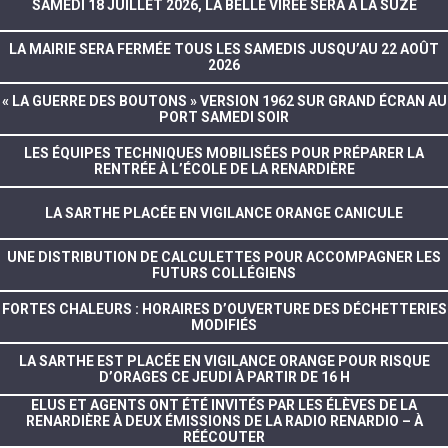
SAMEDI 18 JUILLET 2026, LA BELLE VIRÉE SERA À LA SUZE
LA MAIRIE SERA FERMÉE TOUS LES SAMEDIS JUSQU’AU 22 AOÛT
2026
« LA GUERRE DES BOUTONS » VERSION 1962 SUR GRAND ÉCRAN AU
PORT SAMEDI SOIR
LES ÉQUIPES TECHNIQUES MOBILISÉES POUR PRÉPARER LA
RENTRÉE À L’ÉCOLE DE LA RENARDIÈRE
LA SARTHE PLACÉE EN VIGILANCE ORANGE CANICULE
UNE DISTRIBUTION DE CALCULETTES POUR ACCOMPAGNER LES
FUTURS COLLÉGIENS
FORTES CHALEURS : HORAIRES D’OUVERTURE DES DÉCHETTERIES
MODIFIÉS
LA SARTHE EST PLACÉE EN VIGILANCE ORANGE POUR RISQUE
D’ORAGES CE JEUDI À PARTIR DE 16 H
ELUS ET AGENTS ONT ÉTÉ INVITÉS PAR LES ÉLÈVES DE LA
RENARDIÈRE À DEUX ÉMISSIONS DE LA RADIO RENARDIO – À
RÉÉCOUTER