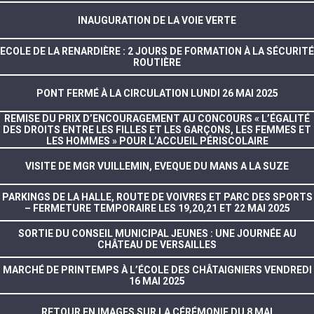
INAUGURATION DE LA VOIE VERTE
ECOLE DE LA RENARDIÈRE : 2 JOURS DE FORMATION À LA SÉCURITÉ
ROUTIÈRE
PONT FERMÉ À LA CIRCULATION LUNDI 26 MAI 2025
REMISE DU PRIX D’ENCOURAGEMENT AU CONCOURS « L’ÉGALITÉ
DES DROITS ENTRE LES FILLES ET LES GARÇONS, LES FEMMES ET
LES HOMMES » POUR L’ACCUEIL PÉRISCOLAIRE
VISITE DE MGR VUILLEMIN, EVEQUE DU MANS A LA SUZE
PARKINGS DE LA HALLE, ROUTE DE VOIVRES ET PARC DES SPORTS
– FERMETURE TEMPORAIRE LES 19,20,21 ET 22 MAI 2025
SORTIE DU CONSEIL MUNICIPAL JEUNES : UNE JOURNÉE AU
CHÂTEAU DE VERSAILLES
MARCHÉ DE PRINTEMPS À L’ÉCOLE DES CHÂTAIGNIERS VENDREDI
16 MAI 2025
RETOUR EN IMAGES SUR LA CÉRÉMONIE DU 8 MAI