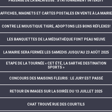
PASSAGE DE LA BALAYEUSE : STATIONNEMENT INTERDIT
AFFICHES, MAGNETS ET CARTES POSTALES EN VENTE À LA MAIRIE
CONTRE LE MOUSTIQUE TIGRE, ADOPTONS LES BONS RÉFLEXES!
LES BANQUETTES DE LA MÉDIATHÈQUE FONT PEAU NEUVE
LA MAIRIE SERA FERMÉE LES SAMEDIS JUSQU’AU 23 AOÛT 2025
ETAPE DE LA TOURNÉE « CET ÉTÉ, LA SARTHE DESTINATION
SPORTS »
CONCOURS DES MAISONS FLEURIS : LE JURY EST PASSÉ
RETOUR EN IMAGES SUR LA SOIRÉE DU 13 JUILLET 2025
CHAT TROUVÉ RUE DES COURTILS