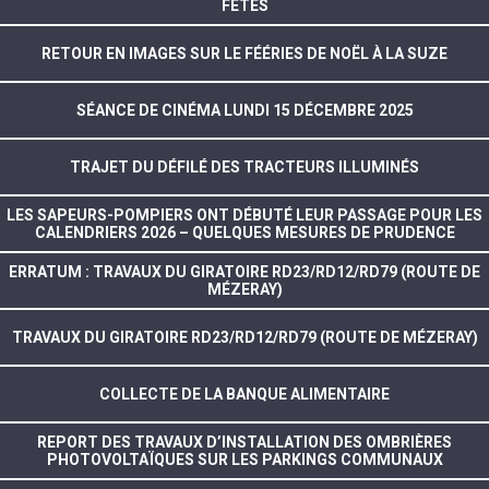
FÊTES
RETOUR EN IMAGES SUR LE FÉÉRIES DE NOËL À LA SUZE
SÉANCE DE CINÉMA LUNDI 15 DÉCEMBRE 2025
TRAJET DU DÉFILÉ DES TRACTEURS ILLUMINÉS
LES SAPEURS-POMPIERS ONT DÉBUTÉ LEUR PASSAGE POUR LES
CALENDRIERS 2026 – QUELQUES MESURES DE PRUDENCE
ERRATUM : TRAVAUX DU GIRATOIRE RD23/RD12/RD79 (ROUTE DE
MÉZERAY)
TRAVAUX DU GIRATOIRE RD23/RD12/RD79 (ROUTE DE MÉZERAY)
COLLECTE DE LA BANQUE ALIMENTAIRE
REPORT DES TRAVAUX D’INSTALLATION DES OMBRIÈRES
PHOTOVOLTAÏQUES SUR LES PARKINGS COMMUNAUX