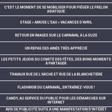
C’EST LE MOMENT DE SE MOBILISER POUR PIÉGER LE FRELON
ASIATIQUE
STAGE « AMUSE L’EAU » VACANCES D’AVRIL
RETOUR EN IMAGES SUR LE CARNAVAL À LA SUZE
UN REPAS DES AINÉS TRÈS APPRÉCIÉ
LES PETITS JEUDIS DU COMITÉ DES FÊTES, DES BONS MOMENTS
À PARTAGER
TRAVAUX RUE DE L’ARCHE ET RUE DE LA BLANCHETIÈRE
FLASHMOB DU CARNAVAL, ENTRAÎNEZ-VOUS !
CANDY, AU SERVICE DU PUBLIC POUR LES DÉMARCHES SUR
INTERNET
AVIS DE PUBLICITÉ SUITE À UNE MANIFESTATION D’INTÉRÊT