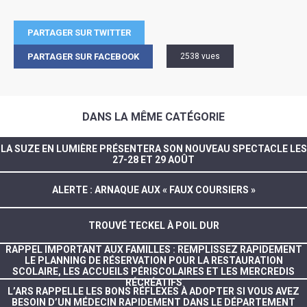
PARTAGER SUR TWITTER
PARTAGER SUR FACEBOOK
2538 vues
DANS LA MÊME CATÉGORIE
LA SUZE EN LUMIÈRE PRÉSENTERA SON NOUVEAU SPECTACLE LES
27-28 ET 29 AOÛT
ALERTE : ARNAQUE AUX « FAUX COURSIERS »
TROUVÉ TECKEL À POIL DUR
RAPPEL IMPORTANT AUX FAMILLES : REMPLISSEZ RAPIDEMENT
LE PLANNING DE RÉSERVATION POUR LA RESTAURATION
SCOLAIRE, LES ACCUEILS PÉRISCOLAIRES ET LES MERCREDIS
RÉCRÉATIFS
L’ARS RAPPELLE LES BONS RÉFLEXES À ADOPTER SI VOUS AVEZ
BESOIN D’UN MÉDECIN RAPIDEMENT DANS LE DÉPARTEMENT