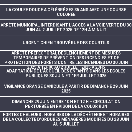
LA COULEE DOUCE A CÉLÉBRÉ SES 35 ANS AVEC UNE COURSE
COLORÉE
ARRÊTÉ MUNICIPAL INTERDISANT L’ACCÈS À LA VOIE VERTE DU 30
JUIN AU 2 JUILLET 2025 DE 12H À MINUIT
URGENT CHIEN TROUVÉ RUE DES COURTILS
ARRÊTÉ PRÉFECTORAL DÉCLENCHEMENT DE MESURES
TEMPORAIRES DE PRÉVENTION DES INCENDIES ET DE
PROTECTION DES FORÊTS CONTRE LES INCENDIES DU 30 JUIN
2025 À 12H00 AU 2 JUILLET 2025 À 23H5
ADAPTATION DE L’ACCUEIL DES ENFANTS DANS LES ÉCOLES
PUBLIQUES 30 JUIN ET 1ER JUILLET 2025
VIGILANCE ORANGE CANICULE À PARTIR DE DIMANCHE 29 JUIN
2025
DIMANCHE 29 JUIN ENTRE 10 H ET 12 H – CIRCULATION
PERTURBÉE EN RAISON DE LA COLOR RUN
FORTES CHALEURS : HORAIRES DE LA DÉCHÈTERIE ET HORAIRES
DE LA COLLECTE D’ORDURES MÉNAGÈRES MODIFIÉS DU 28 JUIN
AU 5 JUILLET