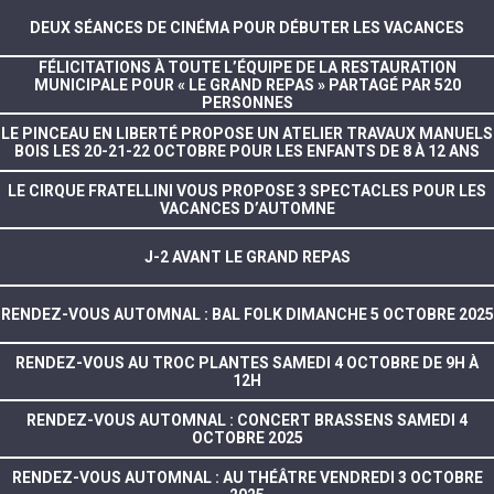
DEUX SÉANCES DE CINÉMA POUR DÉBUTER LES VACANCES
FÉLICITATIONS À TOUTE L’ÉQUIPE DE LA RESTAURATION
MUNICIPALE POUR « LE GRAND REPAS » PARTAGÉ PAR 520
PERSONNES
LE PINCEAU EN LIBERTÉ PROPOSE UN ATELIER TRAVAUX MANUELS
BOIS LES 20-21-22 OCTOBRE POUR LES ENFANTS DE 8 À 12 ANS
LE CIRQUE FRATELLINI VOUS PROPOSE 3 SPECTACLES POUR LES
VACANCES D’AUTOMNE
J-2 AVANT LE GRAND REPAS
RENDEZ-VOUS AUTOMNAL : BAL FOLK DIMANCHE 5 OCTOBRE 2025
RENDEZ-VOUS AU TROC PLANTES SAMEDI 4 OCTOBRE DE 9H À
12H
RENDEZ-VOUS AUTOMNAL : CONCERT BRASSENS SAMEDI 4
OCTOBRE 2025
RENDEZ-VOUS AUTOMNAL : AU THÉÂTRE VENDREDI 3 OCTOBRE