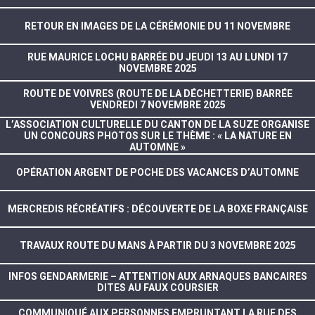
RETOUR EN IMAGES DE LA CÉRÉMONIE DU 11 NOVEMBRE
RUE MAURICE LOCHU BARRÉE DU JEUDI 13 AU LUNDI 17
NOVEMBRE 2025
ROUTE DE VOIVRES (ROUTE DE LA DÉCHETTERIE) BARRÉE
VENDREDI 7 NOVEMBRE 2025
L’ASSOCIATION CULTURELLE DU CANTON DE LA SUZE ORGANISE
UN CONCOURS PHOTOS SUR LE THÈME : « LA NATURE EN
AUTOMNE »
OPÉRATION ARGENT DE POCHE DES VACANCES D’AUTOMNE
MERCREDIS RÉCRÉATIFS : DÉCOUVERTE DE LA BOXE FRANÇAISE
TRAVAUX ROUTE DU MANS À PARTIR DU 3 NOVEMBRE 2025
INFOS GENDARMERIE – ATTENTION AUX ARNAQUES BANCAIRES
DITES AU FAUX COURSIER
COMMUNIQUÉ AUX PERSONNES EMPRUNTANT LA RUE DES