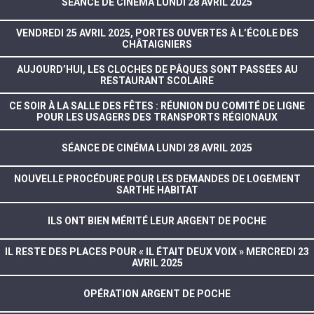
SÉANCE DE CINÉMA LUNDI 28 AVRIL 2025
VENDREDI 25 AVRIL 2025, PORTES OUVERTES À L’ÉCOLE DES
CHÂTAIGNIERS
AUJOURD’HUI, LES CLOCHES DE PÂQUES SONT PASSÉES AU
RESTAURANT SCOLAIRE
CE SOIR À LA SALLE DES FÊTES : RÉUNION DU COMITÉ DE LIGNE
POUR LES USAGERS DES TRANSPORTS RÉGIONAUX
SÉANCE DE CINÉMA LUNDI 28 AVRIL 2025
NOUVELLE PROCÉDURE POUR LES DEMANDES DE LOGEMENT
SARTHE HABITAT
ILS ONT BIEN MÉRITÉ LEUR ARGENT DE POCHE
IL RESTE DES PLACES POUR « IL ÉTAIT DEUX VOIX » MERCREDI 23
AVRIL 2025
OPÉRATION ARGENT DE POCHE