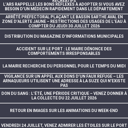
RÉCRÉATIFS
L’ARS RAPPELLE LES BONS RÉFLEXES À ADOPTER SI VOUS AVEZ
BESOIN D’UN MÉDECIN RAPIDEMENT DANS LE DÉPARTEMENT
ARRÊTÉ PRÉFECTORAL PLAÇANT LE BASSIN SARTHE AVAL EN
ZONE D’ALERTE JAUNE – RESTRICTIONS DES USAGES DE L’EAU À
COMPTER DU JEUDI 30 JUILLET 2026
DISTRIBUTION DU MAGAZINE D’INFORMATIONS MUNICIPALES
ACCIDENT SUR LE PORT : LE MAIRE DÉNONCE DES
COMPORTEMENTS IRRESPONSABLES
LA MAIRIE RECHERCHE DU PERSONNEL POUR LE TEMPS DU MIDI
VIGILANCE SUR UN APPEL AUX DONS D’UN FAUX REFUGE – LES
ARNAQUEURS UTILISENT UNE ADRESSE À LA SUZE QUI N’EXISTE
PAS
DON DU SANG : L’ÉTÉ, UNE PÉRIODE CRITIQUE – VENEZ DONNER À
LA COLLECTE DU 22 JUILLET 2026
RETOUR EN IMAGES SUR LES ANIMATIONS DU WEEK-END
VENDREDI 24 JUILLET, VENEZ ADMIRER LES ÉTOILES SUR LE PORT