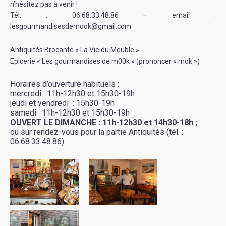
n’hésitez pas à venir !
Tél. : 06.68.33.48.86 – email :
lesgourmandisesdemook@gmail.com
Antiquités Brocante « La Vie du Meuble »
Epicerie « Les gourmandises de m00k » (prononcer « mok »)
Horaires d’ouverture habituels :
mercredi : 11h-12h30 et 15h30-19h
jeudi et vendredi : 15h30-19h
samedi : 11h-12h30 et 15h30-19h
OUVERT LE DIMANCHE : 11h-12h30 et 14h30-18h ;
ou sur rendez-vous pour la partie Antiquités (tél. :
06.68.33.48.86).