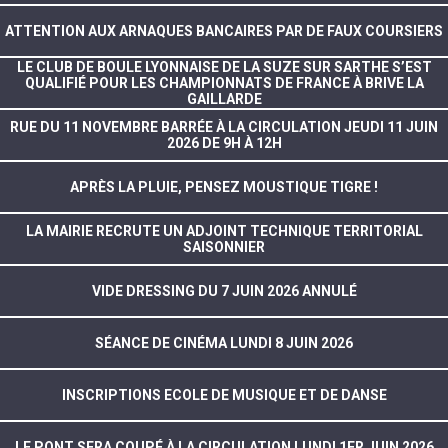
ATTENTION AUX ARNAQUES BANCAIRES PAR DE FAUX COURSIERS
LE CLUB DE BOULE LYONNAISE DE LA SUZE SUR SARTHE S’EST
QUALIFIÉ POUR LES CHAMPIONNATS DE FRANCE À BRIVE LA
GAILLARDE
RUE DU 11 NOVEMBRE BARRÉE À LA CIRCULATION JEUDI 11 JUIN
2026 DE 9H À 12H
APRÈS LA PLUIE, PENSEZ MOUSTIQUE TIGRE !
LA MAIRIE RECRUTE UN ADJOINT TECHNIQUE TERRITORIAL
SAISONNIER
VIDE DRESSING DU 7 JUIN 2026 ANNULÉ
SÉANCE DE CINÉMA LUNDI 8 JUIN 2026
INSCRIPTIONS ECOLE DE MUSIQUE ET DE DANSE
LE PONT SERA COUPÉ À LA CIRCULATION LUNDI 1ER JUIN 2026