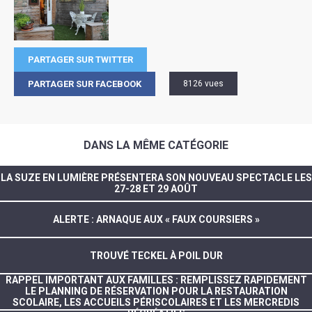
PARTAGER SUR TWITTER
PARTAGER SUR FACEBOOK
8126 vues
DANS LA MÊME CATÉGORIE
LA SUZE EN LUMIÈRE PRÉSENTERA SON NOUVEAU SPECTACLE LES
27-28 ET 29 AOÛT
ALERTE : ARNAQUE AUX « FAUX COURSIERS »
TROUVÉ TECKEL À POIL DUR
RAPPEL IMPORTANT AUX FAMILLES : REMPLISSEZ RAPIDEMENT
LE PLANNING DE RÉSERVATION POUR LA RESTAURATION
SCOLAIRE, LES ACCUEILS PÉRISCOLAIRES ET LES MERCREDIS