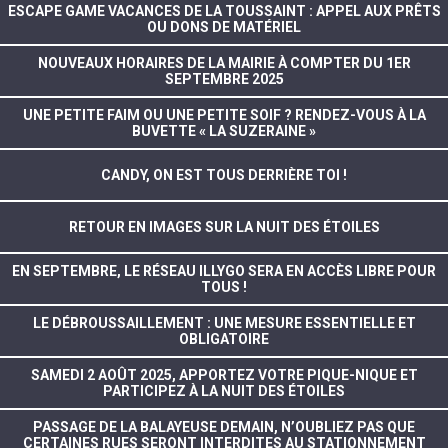
ESCAPE GAME VACANCES DE LA TOUSSAINT : APPEL AUX PRÊTS
OU DONS DE MATÉRIEL
NOUVEAUX HORAIRES DE LA MAIRIE À COMPTER DU 1ER
SEPTEMBRE 2025
UNE PETITE FAIM OU UNE PETITE SOIF ? RENDEZ-VOUS À LA
BUVETTE « LA SUZERAINE »
CANDY, ON EST TOUS DERRIÈRE TOI !
RETOUR EN IMAGES SUR LA NUIT DES ÉTOILES
EN SEPTEMBRE, LE RÉSEAU ILLYGO SERA EN ACCÈS LIBRE POUR
TOUS !
LE DÉBROUSSAILLEMENT : UNE MESURE ESSENTIELLE ET
OBLIGATOIRE
SAMEDI 2 AOÛT 2025, APPORTEZ VOTRE PIQUE-NIQUE ET
PARTICIPEZ À LA NUIT DES ÉTOILES
PASSAGE DE LA BALAYEUSE DEMAIN, N’OUBLIEZ PAS QUE
CERTAINES RUES SERONT INTERDITES AU STATIONNEMENT