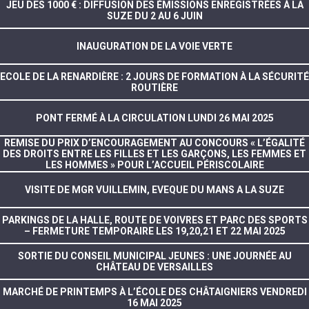
JEU DES 1000 € : DIFFUSION DES ÉMISSIONS ENREGISTRÉES À LA
SUZE DU 2 AU 6 JUIN
INAUGURATION DE LA VOIE VERTE
ECOLE DE LA RENARDIÈRE : 2 JOURS DE FORMATION À LA SÉCURITÉ
ROUTIÈRE
PONT FERMÉ À LA CIRCULATION LUNDI 26 MAI 2025
REMISE DU PRIX D’ENCOURAGEMENT AU CONCOURS « L’ÉGALITÉ
DES DROITS ENTRE LES FILLES ET LES GARÇONS, LES FEMMES ET
LES HOMMES » POUR L’ACCUEIL PÉRISCOLAIRE
VISITE DE MGR VUILLEMIN, EVEQUE DU MANS A LA SUZE
PARKINGS DE LA HALLE, ROUTE DE VOIVRES ET PARC DES SPORTS
– FERMETURE TEMPORAIRE LES 19,20,21 ET 22 MAI 2025
SORTIE DU CONSEIL MUNICIPAL JEUNES : UNE JOURNÉE AU
CHÂTEAU DE VERSAILLES
MARCHÉ DE PRINTEMPS À L’ÉCOLE DES CHÂTAIGNIERS VENDREDI
16 MAI 2025