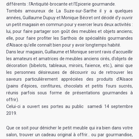
différents : l’Antiquité-brocante et l’Epicerie gourmande.
Tombés amoureux de La Suze-sur-Sarthe il y a quelques
années, Guillaume Dupuy et Monique Bécret ont décidé d’y ouvrir
un petit magasin en commun pour y exercer leurs deux activités :
lui, pour faire partager son goût des meubles et objets anciens;
elle, pour faire profiter les Sarthois de spécialités gourmandes
d’Alsace qu’elle connaît bien pour y avoir longtemps habité.
Dans leur magasin, Guillaume et Monique seront ravis d’accueillir
les amateurs et amatrices de meubles anciens cirés, d’objets de
décoration (bibelots, tableaux, miroirs, faïence, etc.), ainsi que
les personnes désireuses de découvrir ou de retrouver les
saveurs particulièrement appréciées des produits d’Alsace
(pains d’épices, confitures, chocolats et petits fours sucrés,
réunis parfois sous forme de présentations gourmandes à
offrir).
Celui-ci a ouvert ses portes au public samedi 14 septembre
2019.
Que ce soit pour dénicher le petit meuble qui ira bien dans votre
salon, trouver un cadeau original à offrir… ou par gourmandise,