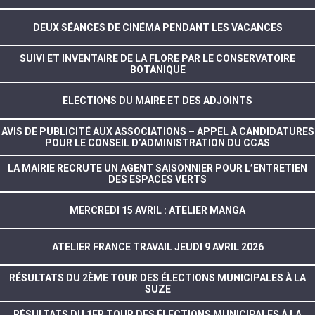
DEUX SÉANCES DE CINÉMA PENDANT LES VACANCES
SUIVI ET INVENTAIRE DE LA FLORE PAR LE CONSERVATOIRE
BOTANIQUE
ELECTIONS DU MAIRE ET DES ADJOINTS
AVIS DE PUBLICITÉ AUX ASSOCIATIONS – APPEL À CANDIDATURES
POUR LE CONSEIL D’ADMINISTRATION DU CCAS
LA MAIRIE RECRUTE UN AGENT SAISONNIER POUR L’ENTRETIEN
DES ESPACES VERTS
MERCREDI 15 AVRIL : ATELIER MANGA
ATELIER FRANCE TRAVAIL JEUDI 9 AVRIL 2026
RÉSULTATS DU 2ÈME TOUR DES ÉLECTIONS MUNICIPALES À LA
SUZE
RÉSULTATS DU 1ER TOUR DES ÉLECTIONS MUNICIPALES À LA