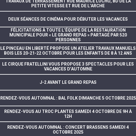
TRAVAUX DE TERRASSEMENT RUE MAURICE LOCHU, BD DE LA
PETITE VITESSE ET RUE DE L’ARCHE
DEUX SÉANCES DE CINÉMA POUR DÉBUTER LES VACANCES
FÉLICITATIONS À TOUTE L’ÉQUIPE DE LA RESTAURATION
MUNICIPALE POUR « LE GRAND REPAS » PARTAGÉ PAR 520
PERSONNES
LE PINCEAU EN LIBERTÉ PROPOSE UN ATELIER TRAVAUX MANUELS
BOIS LES 20-21-22 OCTOBRE POUR LES ENFANTS DE 8 À 12 ANS
LE CIRQUE FRATELLINI VOUS PROPOSE 3 SPECTACLES POUR LES
VACANCES D’AUTOMNE
J-2 AVANT LE GRAND REPAS
RENDEZ-VOUS AUTOMNAL : BAL FOLK DIMANCHE 5 OCTOBRE 2025
RENDEZ-VOUS AU TROC PLANTES SAMEDI 4 OCTOBRE DE 9H À
12H
RENDEZ-VOUS AUTOMNAL : CONCERT BRASSENS SAMEDI 4
OCTOBRE 2025