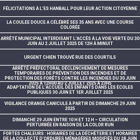
FÉLICITATIONS À L’ES HANBALL POUR LEUR ACTION CITOYENNE
LA COULEE DOUCE A CÉLÉBRÉ SES 35 ANS AVEC UNE COURSE
COLORÉE
ARRÊTÉ MUNICIPAL INTERDISANT L’ACCÈS À LA VOIE VERTE DU 30
JUIN AU 2 JUILLET 2025 DE 12H À MINUIT
URGENT CHIEN TROUVÉ RUE DES COURTILS
ARRÊTÉ PRÉFECTORAL DÉCLENCHEMENT DE MESURES
TEMPORAIRES DE PRÉVENTION DES INCENDIES ET DE
PROTECTION DES FORÊTS CONTRE LES INCENDIES DU 30 JUIN
2025 À 12H00 AU 2 JUILLET 2025 À 23H5
ADAPTATION DE L’ACCUEIL DES ENFANTS DANS LES ÉCOLES
PUBLIQUES 30 JUIN ET 1ER JUILLET 2025
VIGILANCE ORANGE CANICULE À PARTIR DE DIMANCHE 29 JUIN
2025
DIMANCHE 29 JUIN ENTRE 10 H ET 12 H – CIRCULATION
PERTURBÉE EN RAISON DE LA COLOR RUN
FORTES CHALEURS : HORAIRES DE LA DÉCHÈTERIE ET HORAIRES
DE LA COLLECTE D’ORDURES MÉNAGÈRES MODIFIÉS DU 28 JUIN