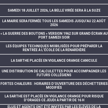
SAMEDI 18 JUILLET 2026, LA BELLE VIRÉE SERA À LA SUZE
LA MAIRIE SERA FERMÉE TOUS LES SAMEDIS JUSQU’AU 22 AOÛT
2026
« LA GUERRE DES BOUTONS » VERSION 1962 SUR GRAND ÉCRAN AU
PORT SAMEDI SOIR
LES ÉQUIPES TECHNIQUES MOBILISÉES POUR PRÉPARER LA
RENTRÉE À L’ÉCOLE DE LA RENARDIÈRE
LA SARTHE PLACÉE EN VIGILANCE ORANGE CANICULE
UNE DISTRIBUTION DE CALCULETTES POUR ACCOMPAGNER LES
FUTURS COLLÉGIENS
FORTES CHALEURS : HORAIRES D’OUVERTURE DES DÉCHETTERIES
MODIFIÉS
LA SARTHE EST PLACÉE EN VIGILANCE ORANGE POUR RISQUE
D’ORAGES CE JEUDI À PARTIR DE 16 H
ELUS ET AGENTS ONT ÉTÉ INVITÉS PAR LES ÉLÈVES DE LA