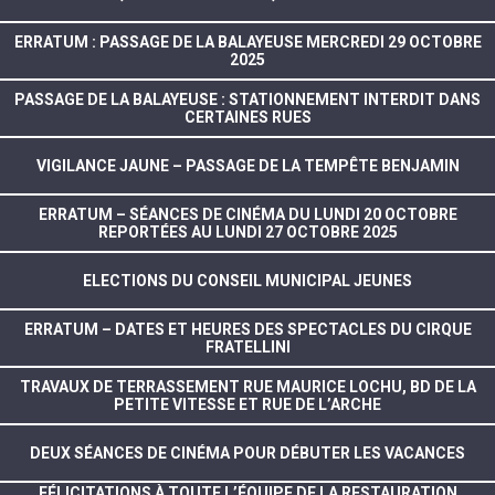
ERRATUM : PASSAGE DE LA BALAYEUSE MERCREDI 29 OCTOBRE
2025
PASSAGE DE LA BALAYEUSE : STATIONNEMENT INTERDIT DANS
CERTAINES RUES
VIGILANCE JAUNE – PASSAGE DE LA TEMPÊTE BENJAMIN
ERRATUM – SÉANCES DE CINÉMA DU LUNDI 20 OCTOBRE
REPORTÉES AU LUNDI 27 OCTOBRE 2025
ELECTIONS DU CONSEIL MUNICIPAL JEUNES
ERRATUM – DATES ET HEURES DES SPECTACLES DU CIRQUE
FRATELLINI
TRAVAUX DE TERRASSEMENT RUE MAURICE LOCHU, BD DE LA
PETITE VITESSE ET RUE DE L’ARCHE
DEUX SÉANCES DE CINÉMA POUR DÉBUTER LES VACANCES
FÉLICITATIONS À TOUTE L’ÉQUIPE DE LA RESTAURATION