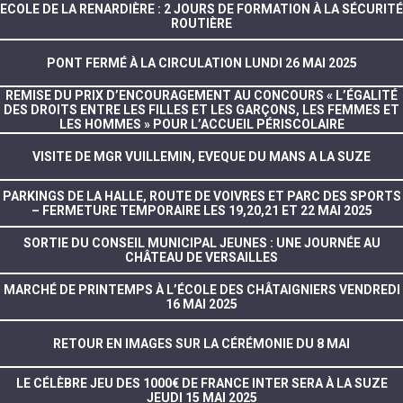
ECOLE DE LA RENARDIÈRE : 2 JOURS DE FORMATION À LA SÉCURITÉ
ROUTIÈRE
PONT FERMÉ À LA CIRCULATION LUNDI 26 MAI 2025
REMISE DU PRIX D’ENCOURAGEMENT AU CONCOURS « L’ÉGALITÉ
DES DROITS ENTRE LES FILLES ET LES GARÇONS, LES FEMMES ET
LES HOMMES » POUR L’ACCUEIL PÉRISCOLAIRE
VISITE DE MGR VUILLEMIN, EVEQUE DU MANS A LA SUZE
PARKINGS DE LA HALLE, ROUTE DE VOIVRES ET PARC DES SPORTS
– FERMETURE TEMPORAIRE LES 19,20,21 ET 22 MAI 2025
SORTIE DU CONSEIL MUNICIPAL JEUNES : UNE JOURNÉE AU
CHÂTEAU DE VERSAILLES
MARCHÉ DE PRINTEMPS À L’ÉCOLE DES CHÂTAIGNIERS VENDREDI
16 MAI 2025
RETOUR EN IMAGES SUR LA CÉRÉMONIE DU 8 MAI
LE CÉLÈBRE JEU DES 1000€ DE FRANCE INTER SERA À LA SUZE
JEUDI 15 MAI 2025