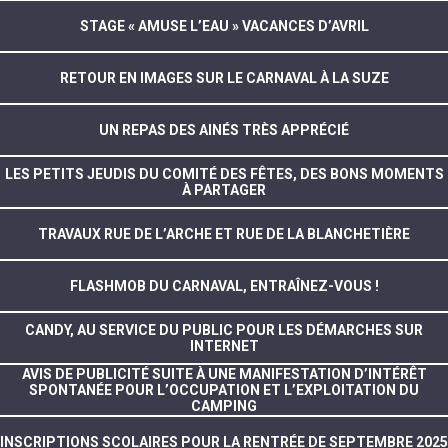
STAGE « AMUSE L’EAU » VACANCES D’AVRIL
RETOUR EN IMAGES SUR LE CARNAVAL À LA SUZE
UN REPAS DES AINÉS TRÈS APPRÉCIÉ
LES PETITS JEUDIS DU COMITÉ DES FÊTES, DES BONS MOMENTS
À PARTAGER
TRAVAUX RUE DE L’ARCHE ET RUE DE LA BLANCHETIÈRE
FLASHMOB DU CARNAVAL, ENTRAÎNEZ-VOUS !
CANDY, AU SERVICE DU PUBLIC POUR LES DÉMARCHES SUR
INTERNET
AVIS DE PUBLICITÉ SUITE À UNE MANIFESTATION D’INTÉRÊT
SPONTANÉE POUR L’OCCUPATION ET L’EXPLOITATION DU
CAMPING
INSCRIPTIONS SCOLAIRES POUR LA RENTRÉE DE SEPTEMBRE 2025