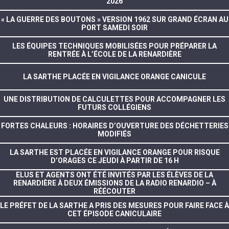
2026
« LA GUERRE DES BOUTONS » VERSION 1962 SUR GRAND ÉCRAN AU
PORT SAMEDI SOIR
LES ÉQUIPES TECHNIQUES MOBILISÉES POUR PRÉPARER LA
RENTRÉE À L’ÉCOLE DE LA RENARDIÈRE
LA SARTHE PLACÉE EN VIGILANCE ORANGE CANICULE
UNE DISTRIBUTION DE CALCULETTES POUR ACCOMPAGNER LES
FUTURS COLLÉGIENS
FORTES CHALEURS : HORAIRES D’OUVERTURE DES DÉCHETTERIES
MODIFIÉS
LA SARTHE EST PLACÉE EN VIGILANCE ORANGE POUR RISQUE
D’ORAGES CE JEUDI À PARTIR DE 16 H
ELUS ET AGENTS ONT ÉTÉ INVITÉS PAR LES ÉLÈVES DE LA
RENARDIÈRE À DEUX ÉMISSIONS DE LA RADIO RENARDIO – À
RÉÉCOUTER
LE PRÉFET DE LA SARTHE A PRIS DES MESURES POUR FAIRE FACE À
CET ÉPISODE CANICULAIRE