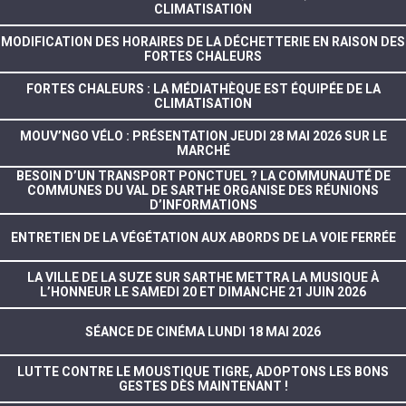
CLIMATISATION
MODIFICATION DES HORAIRES DE LA DÉCHETTERIE EN RAISON DES
FORTES CHALEURS
FORTES CHALEURS : LA MÉDIATHÈQUE EST ÉQUIPÉE DE LA
CLIMATISATION
MOUV’NGO VÉLO : PRÉSENTATION JEUDI 28 MAI 2026 SUR LE
MARCHÉ
BESOIN D’UN TRANSPORT PONCTUEL ? LA COMMUNAUTÉ DE
COMMUNES DU VAL DE SARTHE ORGANISE DES RÉUNIONS
D’INFORMATIONS
ENTRETIEN DE LA VÉGÉTATION AUX ABORDS DE LA VOIE FERRÉE
LA VILLE DE LA SUZE SUR SARTHE METTRA LA MUSIQUE À
L’HONNEUR LE SAMEDI 20 ET DIMANCHE 21 JUIN 2026
SÉANCE DE CINÉMA LUNDI 18 MAI 2026
LUTTE CONTRE LE MOUSTIQUE TIGRE, ADOPTONS LES BONS
GESTES DÈS MAINTENANT !