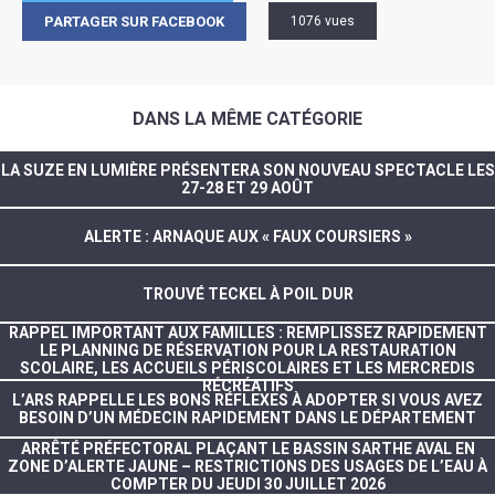
PARTAGER SUR FACEBOOK
1076 vues
DANS LA MÊME CATÉGORIE
LA SUZE EN LUMIÈRE PRÉSENTERA SON NOUVEAU SPECTACLE LES
27-28 ET 29 AOÛT
ALERTE : ARNAQUE AUX « FAUX COURSIERS »
TROUVÉ TECKEL À POIL DUR
RAPPEL IMPORTANT AUX FAMILLES : REMPLISSEZ RAPIDEMENT
LE PLANNING DE RÉSERVATION POUR LA RESTAURATION
SCOLAIRE, LES ACCUEILS PÉRISCOLAIRES ET LES MERCREDIS
RÉCRÉATIFS
L’ARS RAPPELLE LES BONS RÉFLEXES À ADOPTER SI VOUS AVEZ
BESOIN D’UN MÉDECIN RAPIDEMENT DANS LE DÉPARTEMENT
ARRÊTÉ PRÉFECTORAL PLAÇANT LE BASSIN SARTHE AVAL EN
ZONE D’ALERTE JAUNE – RESTRICTIONS DES USAGES DE L’EAU À
COMPTER DU JEUDI 30 JUILLET 2026