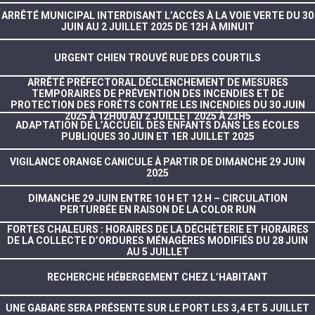
ARRÊTÉ MUNICIPAL INTERDISANT L’ACCÈS À LA VOIE VERTE DU 30
JUIN AU 2 JUILLET 2025 DE 12H À MINUIT
URGENT CHIEN TROUVÉ RUE DES COURTILS
ARRÊTÉ PRÉFECTORAL DÉCLENCHEMENT DE MESURES
TEMPORAIRES DE PRÉVENTION DES INCENDIES ET DE
PROTECTION DES FORÊTS CONTRE LES INCENDIES DU 30 JUIN
2025 À 12H00 AU 2 JUILLET 2025 À 23H5
ADAPTATION DE L’ACCUEIL DES ENFANTS DANS LES ÉCOLES
PUBLIQUES 30 JUIN ET 1ER JUILLET 2025
VIGILANCE ORANGE CANICULE À PARTIR DE DIMANCHE 29 JUIN
2025
DIMANCHE 29 JUIN ENTRE 10 H ET 12 H – CIRCULATION
PERTURBÉE EN RAISON DE LA COLOR RUN
FORTES CHALEURS : HORAIRES DE LA DÉCHÈTERIE ET HORAIRES
DE LA COLLECTE D’ORDURES MÉNAGÈRES MODIFIÉS DU 28 JUIN
AU 5 JUILLET
RECHERCHE HÉBERGEMENT CHEZ L’HABITANT
UNE GABARE SERA PRÉSENTE SUR LE PORT LES 3,4 ET 5 JUILLET