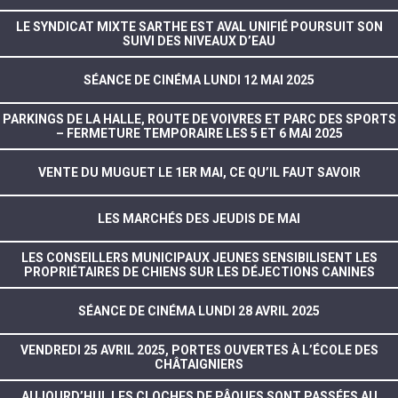
LE SYNDICAT MIXTE SARTHE EST AVAL UNIFIÉ POURSUIT SON
SUIVI DES NIVEAUX D’EAU
SÉANCE DE CINÉMA LUNDI 12 MAI 2025
PARKINGS DE LA HALLE, ROUTE DE VOIVRES ET PARC DES SPORTS
– FERMETURE TEMPORAIRE LES 5 ET 6 MAI 2025
VENTE DU MUGUET LE 1ER MAI, CE QU’IL FAUT SAVOIR
LES MARCHÉS DES JEUDIS DE MAI
LES CONSEILLERS MUNICIPAUX JEUNES SENSIBILISENT LES
PROPRIÉTAIRES DE CHIENS SUR LES DÉJECTIONS CANINES
SÉANCE DE CINÉMA LUNDI 28 AVRIL 2025
VENDREDI 25 AVRIL 2025, PORTES OUVERTES À L’ÉCOLE DES
CHÂTAIGNIERS
AUJOURD’HUI, LES CLOCHES DE PÂQUES SONT PASSÉES AU